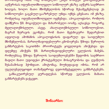
აღწერისას იდუმალთმხილველი სიმბოლურ ენაზე აღწერს საღმრთო
ხილვას, ხოლო მათი მნიშვნელობის სწორად შესამეცნებლად ეს
სიმბოლოები გაგებულ-
გააზრებულ უნდა იქნეს ცნებათა იმ ენაზე,
რომელსაც იდუმალთმხილველი იყენებდა. აპოკალიფსისი, რომლის
დამწერია წმ. მოციქული და მახარობელი იოანე, აღსავსეა როგორც
ძველაღთქმისეული, ასევე, ახალაღთქმისეული სიმბოლოებით,
მაგრამ ნურავის ეგონება, რომ მათი მექანიკური შედარებით
ადვილად ამოხსნის აპოკალიფსისის დაფარულ და საიდუმლო
მნიშვნელობას. მართლმადიდებლური ცნობიერება წმიდა წერილის
განმარტების საკითხში პრიორიტეტს ყოველთვის ანიჭებდა და
დღემდე ანიჭებს წმ. მართლმადიდებლური ეკლესიის მამებს,
რომლებსაც წმიდა წერილის საიდუმლოებებში წვდომის საღმრთო
მადლი მათი უდიდესი ქრისტეანული მოსაგრეობისა და ღვაწლის
შესაბამისად ჰქონდათ. ამიტომაც, მიუხედავად იმისა, რომ არ
უგულებელვყოფთ თანამედროვე ღვთისმეტყველთა განმარტებებს,
განსაკუთრებულ ყურადღებას სწორედ ეკლესიის მამათა
განმარტებებს ვაქცევთ.
შინაარსი: