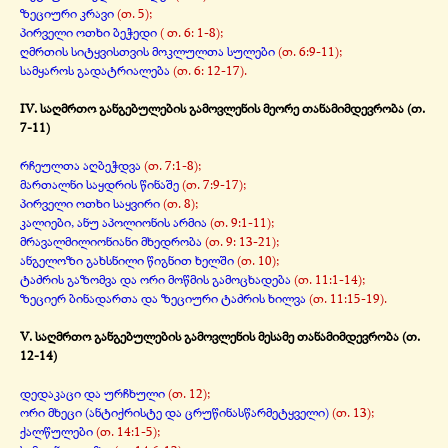
ზეციური კრავი
(თ. 5);
პირველი ოთხი ბეჭედი
( თ. 6: 1-
8);
ღმრთის სიტყვისთვის მოკლულთა სულები
(თ. 6:9-
11);
სამყაროს გადატრიალება
(თ. 6: 12-
17).
IV. საღმრთო განგებულების გამოვლენის მეორე თანამიმდევრობა (თ.
7-
11)
რჩეულთა აღბეჭდვა
(თ. 7:1-
8);
მართალნი საყდრის წინაშე
(თ. 7:9-
17);
პირველი ოთხი საყვირი
(თ. 8);
კალიები, ანუ აპოლიონის არმია
(თ. 9:1-
11);
მრავალმილიონიანი მხედრობა
(თ. 9: 13-
21);
ანგელოზი გახსნილი წიგნით ხელში
(თ. 10);
ტაძრის გაზომვა და ორი მოწმის გამოცხადება
(თ. 11:1-
14);
ზეციერ ბინადართა და ზეციური ტაძრის ხილვა
(თ. 11:15-
19).
V. საღმრთო განგებულების გამოვლენის მესამე თანამიმდევრობა (თ.
12-
14)
დედაკაცი და ურჩხული
(თ. 12);
ორი მხეცი (ანტიქრისტე და ცრუწინასწარმეტყველი)
(თ. 13);
ქალწულები
(თ. 14:1-
5);