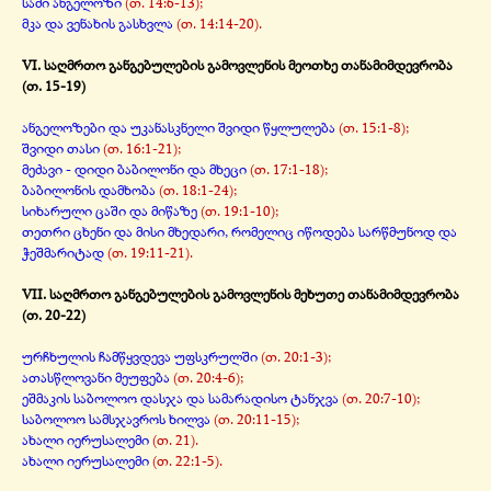
სამი ანგელოზი
(თ. 14:6-
13);
მკა და ვენახის გასხვლა
(თ. 14:14-
20).
VI. საღმრთო განგებულების გამოვლენის მეოთხე თანამიმდევრობა
(თ. 15-
19)
ანგელოზები და უკანასკნელი შვიდი წყლულება
(თ. 15:1-
8);
შვიდი თასი
(თ. 16:1-
21);
მეძავი -
დიდი ბაბილონი და მხეცი
(თ. 17:1-
18);
ბაბილონის დამხობა
(თ. 18:1-
24);
სიხარული ცაში და მიწაზე
(თ. 19:1-
10);
თეთრი ცხენი და მისი მხედარი, რომელიც იწოდება სარწმუნოდ და
ჭეშმარიტად
(თ. 19:11-
21).
VII. საღმრთო განგებულების გამოვლენის მეხუთე თანამიმდევრობა
(თ. 20-
22)
ურჩხულის ჩამწყვდევა უფსკრულში
(თ. 20:1-
3);
ათასწლოვანი მეუფება
(თ. 20:4-
6);
ეშმაკის საბოლოო დასჯა და სამარადისო ტანჯვა
(თ. 20:7-
10);
საბოლოო სამსჯავროს ხილვა
(თ. 20:11-
15);
ახალი იერუსალემი
(თ. 21
).
ახალი იერუსალემი
(თ.
22:1-
5).