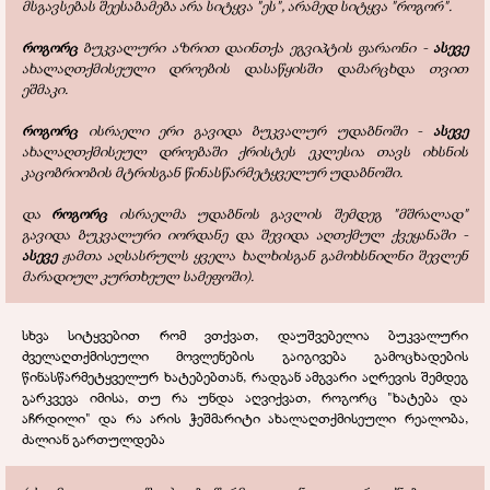
მსგავსებას შეესაბამება არა სიტყვა "ეს", არამედ სიტყვა "როგორ".
როგორც
ბუკვალური აზრით დაინთქა ეგვიპტის ფარაონი -
ასევე
ახალაღთქმისეული დროების დასაწყისში დამარცხდა თვით
ეშმაკი.
როგორც
ისრაელი ერი გავიდა ბუკვალურ უდაბნოში -
ასევე
ახალაღთქმისეულ დროებაში ქრისტეს ეკლესია თავს იხსნის
კაცობრიობის მტრისგან წინასწარმეტყველურ უდაბნოში.
და
როგორც
ისრაელმა უდაბნოს გავლის შემდეგ "მშრალად"
გავიდა ბუკვალური იორდანე და შევიდა აღთქმულ ქვეყანაში -
ასევე
ჟამთა აღსასრულს ყველა ხალხისგან გამოხსნილნი შევლენ
მარადიულ კურთხეულ სამეფოში).
სხვა სიტყვებით რომ ვთქვათ, დაუშვებელია ბუკვალური
ძველაღთქმისეული მოვლენების გაიგივება გამოცხადების
წინასწარმეტყველურ ხატებებთან, რადგან ამგვარი აღრევის შემდეგ
გარკვევა იმისა, თუ რა უნდა აღვიქვათ, როგორც "ხატება და
აჩრდილი" და რა არის ჭეშმარიტი ახალაღთქმისეული რეალობა,
ძალიან გართულდება