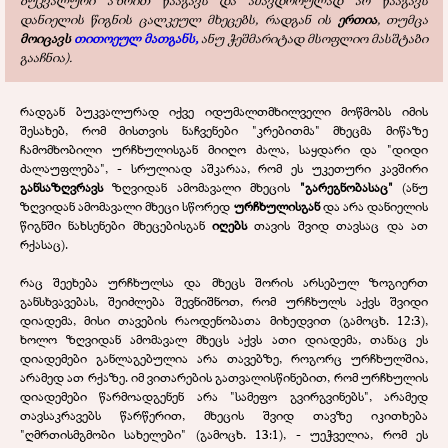
ბუკვალური აზრით წააგავს და ამავდროულად არ წააგავს
დანიელის წიგნის ცალკეულ მხეცებს, რადგან ის
ერთია
, თუმცა
მოიცავს
თითოეულ მათგანს,
ანუ ჭეშმარიტად მსოფლიო მასშტაბი
გააჩნია).
რადგან ბუკვალურად იქვე იდუმალთმხილველი მოწმობს იმის
შესახებ, რომ მისთვის ნაჩვენები "კრებითმა" მხეცმა მიწაზე
ჩამომხობილი ურჩხულისგან მიიღო ძალა, საყდარი და "დიდი
ძალაუფლება", - სრულიად აშკარაა, რომ ეს უკეთური კავშირი
განსაზღვრავს
ზღვიდან ამომავალი მხეცის
"გარეგნობასაც"
(ანუ
ზღვიდან ამომავალი მხეცი სწორედ
ურჩხულისგან
და არა დანიელის
წიგნში ნახსენები მხეცებისგან
იღებს
თავის შვიდ თავსაც და ათ
რქასაც).
რაც შეეხება ურჩხულსა და მხეცს შორის არსებულ ზოგიერთ
განსხვავებას, შეიძლება შევნიშნოთ, რომ ურჩხულს აქვს შვიდი
დიადემა, მისი თავების რაოდენობათა მიხედვით (გამოცხ. 12:3),
ხოლო ზღვიდან ამომავალ მხეცს აქვს ათი დიადემა, თანაც ეს
დიადემები განლაგებულია არა თავებზე, როგორც ურჩხულშია,
არამედ ათ რქაზე. იმ ვითარების გათვალისწინებით, რომ ურჩხულის
დიადემები წარმოადგენენ არა "სამეფო გვირგვინებს", არამედ
თავსაკრავებს წარწერით, მხეცის შვიდ თავზე იკითხება
"ღმრთისმგმობი სახელები" (გამოცხ. 13:1), - უეჭველია, რომ ეს