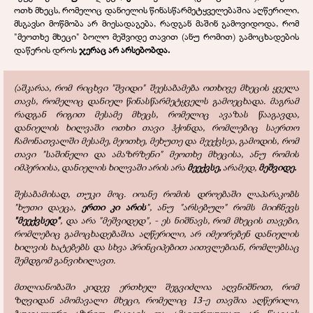
ოთხ მხეცს, რომელიც დანიელის წინასწარმეტყველებაშია აღწერილი,
მსგავსი მოწმობა არ მიესადაგება, რადგან მაშინ გამოვიდოდა, რომ
"მეოთხე მხეცი" ბოლო მეშვიდე თავით (ანუ რომით) გამოცხადების
დაწერის დროს
ჯერაც არ არსებობდა.
(აშკარაა, რომ რიცხვი "შვიდი" შეესაბამება ოთხივე მხეცის ყველა
თავს, რომელიც დანიელ წინასწარმეტყველს გამოეცხადა. მაგრამ
რადგან რიგით მესამე მხეცს, რომელიც ავაზას წააგავდა,
დანიელის ხილვაში ოთხი თავი ჰქონდა, რომლებიც საერთო
ჩამონათვალში მესამე, მეოთხე, მეხუთე და მეექვსეა, გამოდის, რომ
თავი "საშინელი და ამაზრზენი" მეოთხე მხეცისა, ანუ რომის
იმპერიისა, დანიელის ხილვაში არის არა
მეექვსე,
არამედ,
მეშვიდე.
შესაბამისად, თუკი მოც. იოანე რომის დროებაში ლაპარაკობს
"ხუთი დაეცა,
ერთი კი არის
", ანუ "არსებულ" რომს მიიჩნევს
"მეექვსედ"
, და არა "მეშვიდედ", - ეს ნიშნავს, რომ მხეცის თავები,
რომლებიც გამოცხადებაშია აღწერილი, არ იმეორებენ დანიელის
ხილვის ხატებებს და სხვა პრინციპებით აითვლებიან, რომლებსაც
შემდგომ განვიხილავთ.
მთლიანობაში კიდევ ერთხელ შეგვიძლია აღვნიშნოთ, რომ
ზღვიდან ამომავალი მხეცი, რომელიც 13-ე თავშია აღწერილი,