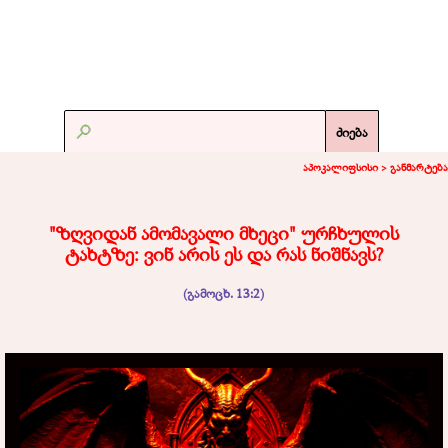
ძიება
აპოკალიფსისი >
განმარტება
"ზღვიდან ამომავალი მხეცი" ურჩხულის
ტახტზე: ვინ არის ეს და რას ნიშნავს?
(გამოცხ. 13:2)