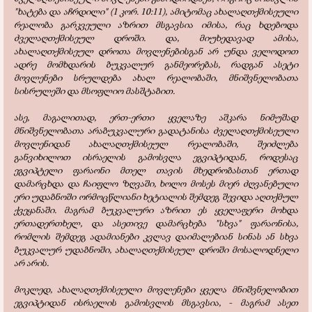
"ხატება და აჩრდილი" (1 კორ. 10:11), ამიტომაც ახალაღთქმისეული
რეალობა გარკვეული აზრით მსგავსია იმისა, რაც ხდებოდა
ძველაღთქმისეულ დროში. და, მიუხედავად ამისა,
ახალაღთქმისეულ დროთა მოვლენებისგან არ უნდა ველოდოთ
ადრე მომხდარის ბუკვალურ განმეორებას, რადგან ასეტი
მოვლენები სრულდება ახალ რეალობაში, მნიშვნელობათა
სისრულეში და მსოფლიო მასშტაბით.
ასე, მაგალითად, ერთ-ერთი ყველაზე აშკარა ნიმუშად
მნიშვნელობათა არაბუკვალური გადატანისა ძველაღთქმისეული
მოვლენიდან ახალაღთქმისეულ რეალობაში, შეიძლება
განვიხილოთ ისრაელის გამოსვლა ეგვიპტიდან, როდესაც
ეგვიპტელი ფარაონი მთელ თავის მხედრობასთან ერთად
დამარცხდა და ჩაიფლო ზღვაში, ხოლო მოსეს მიერ ძღვანებული
ერი უდაბნოში ორმოცწლიანი ხეტიალის შემდეგ შევიდა აღთქმულ
ქვეყანაში. მაგრამ ბუკვალური აზრით ეს ყველაფერი მოხდა
ერთადერთხელ, და ასეთივე დამარცხება "სხვა" ფარაონისა,
რომლის შემდეგ ადამიანები კვლავ დაიმალებიან სინას ან სხვა
ბუკვალურ უდაბნოში, ახალაღთქმისეულ დროში მოსალოდნელი
არ არის.
მოკლედ, ახალაღთქმისეული მოვლენები ყველა მნიშვნელობით
ეგვიპტიდან ისრაელის გამოსვლის მსგავსია, - მაგრამ ასეთ