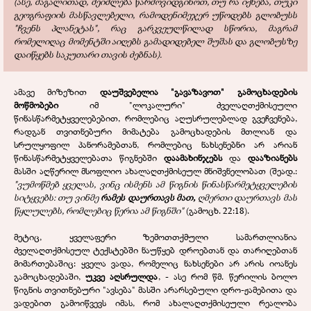
(ასე, მაგალითად, შეიძლება წარმოვიდგინოთ, თუ რა იქნება, თუკი
გეოგრაფიის მასწავლებელი, რამოდენიმეჯერ უწოდებს გლობუსს
"ჩვენს პლანეტას", რაც გარკვეულწილად სწორია, მაგრამ
რომელიღაც მომენტში აიღებს გამადიდებელ შუშას და გლობუსზე
დაიწყებს საკუთარი თავის ძებნას).
ამავე მიზეზით
დაუშვებელია "გავაზავოთ" გამოცხადების
მოწმობები
იმ "ლოკალური" ძველაღთქმისეული
წინასწარმეტყველებებით, რომლებიც აღუსრულებლად გვეჩვენება,
რადგან თვითნებური მიმატება გამოცხადების მთლიან და
სრულყოფილ პანორამებთან, რომლებიც ნახსენებნი არ არიან
წინასწარმეტყველებათა წიგნებში
დაამახინჯებს
და
დააზიანებს
მასში აღწერილ მსოფლიო ახალაღთქმისეულ მნიშვნელობათ (შეად.:
"ვუმოწმებ ყველას, ვინც ისმენს ამ წიგნის წინასწარმეტყველების
სიტყვებს: თუ ვინმე
რამეს დაურთავს მათ,
ღმერთი დაურთავს მას
წყლულებს, რომლებიც წერია ამ წიგნში"
(გამოცხ. 22:18).
მეტიც, ყველაფერი ზემოთთქმული სამართლიანია
ძველაღთქმისეულ ტექსტებში ნაუწყებ დროებთან და თარიღებთან
მიმართებაშიც: ყველა ვადა, რომელიც ნახსენები არ არის იოანეს
გამოცხადებაში,
უკვე აღსრულდა
, - ასე რომ წმ. წერილის ბოლო
წიგნის თვითნებური "ავსება" მასში არარსებული დრო-ჟამებითა და
ვადებით გამოიწვევს იმას, რომ ახალაღთქმისეული რეალობა