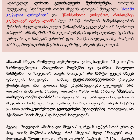
აღსრულდა
დროთა გლობალური შემობრუნება
, რომლის
შედეგადაც "დანიელის ოთხი მხეცის დროება" შეიცვალა
"მთაში
გაქცევის დროებით"
და "
წარმართთა დროებით, რომლებიც
გაქელავენ იერუსალიმს"
(ლკ. 21:24), რომლის ხანგრძლივობის
შესახებ ძველაღთქმისეული წინასწარმეტყველებები ან საერთოდ
არაფერს ამბობდნენ, ან მსჯელობდნენ, როგორც იდუმალ "დროზე,
დროებსა და ნახევარ დროზე" (დან. 7:25), საიდუმლოზე, რომლის
ახსნა გამოცხადების წიგნის მოცემამდე არავის ეხსნებოდა).
ამასთან მხეცი, რომელიც აღწერილია გამოცხადების 13-ე თავში,
წარმოდგენილია
მხოლობით რიცხვში;
და გააჩნია
მსოფლიო
მასშტაბი
; ის "საკუთარ თავში მოიცავს"
არა მარტო ყველა მხეცს
დანიელის ხილვიდან , თანაც
უკუთანმიმდევრობით
(რადგან
ქრისტიანები მას "დროთა სხვა გადასახედიდან უყურებენ", არა
როგორც მომავალს, არამედ, როგორც წარსულს), არამედ
"მხეცსაც,
რომელიც თავში დაიჭრა"
(რომელიც არ იყო დანიელის ხილვის ოთხ
მხეცთა შორის); და, რაც საკმაოდ ნიშანდობლივია, თავის რქებზე
გააჩნია
განსაკუთრებული გვირგვინები (დიადემები)
(რომლებიც არ
ჰქონდათ "ოთხ მხეცს" დანიელის ხილვიდან).
მეტიც, "ზღვიდან ამომავალი მხეცის" გარეგან აღწერასთან ერთად
მოც. იოანე მოწმობს იმაზეც, რომ "მხეცის" შვიდ "მხეცურ" თავ-
მეფეთაგან
"ხუთი
დაეცა,
ერთი
კი არის" (გამოცხ. 17:10), - მაგრამ