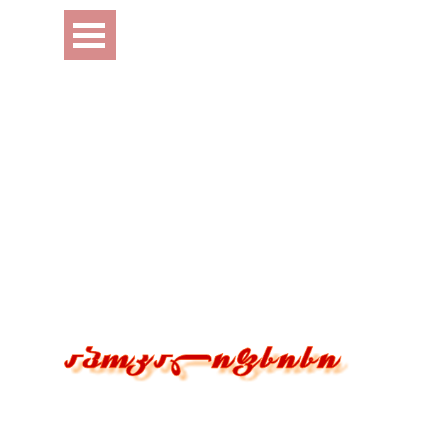
Перейти к контенту
Пропустить меню