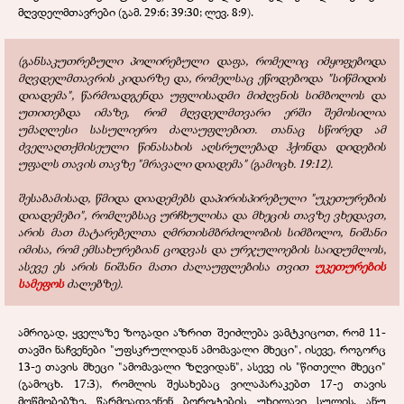
მღვდელმთავრები (გამ. 29:6; 39:30; ლევ. 8:9).
(განსაკუთრებული პოლირებული დაფა, რომელიც იმყოფებოდა
მღვდელმთავრის კიდარზე და, რომელსაც ეწოდებოდა "სიწმიდის
დიადემა", წარმოადგენდა უფლისადმი მიძღვნის სიმბოლოს და
უთითებდა იმაზე, რომ მღვდელმთვარი ერში შემოსილია
უმაღლესი სასულიერო ძალაუფლებით. თანაც სწორედ ამ
ძველაღთქმისეული წინასახის აღსრულებად ჰქონდა დიდების
უფალს თავის თავზე "მრავალი დიადემა" (გამოცხ. 19:12).
შესაბამისად, წმიდა დიადემებს დაპირისპირებული "უკეთურების
დიადემები", რომლებსაც ურჩხულისა და მხეცის თავზე ვხედავთ,
არის მათ მატარებელთა ღმრთისმბრძოლობის სიმბოლო, ნიშანი
იმისა, რომ ემსახურებიან ცოდვას და ურჯულოების საიდუმლოს,
ასევე ეს არის ნიშანი მათი ძალაუფლებისა თვით
უკეთურების
სამეფოს
ძალებზე).
ამრიგად, ყველაზე ზოგადი აზრით შეიძლება ვამტკიცოთ, რომ 11-
თავში ნაჩვენები "უფსკრულიდან ამომავალი მხეცი", ისევე, როგორც
13-ე თავის მხეცი "ამომავალი ზღვიდან", ასევე ის "წითელი მხეცი"
(გამოცხ. 17:3), რომლის შესახებაც ვილაპარაკებთ 17-ე თავის
მოწმობებზე, წარმოადგენენ ბოროტების უხილავი სულის, ანუ