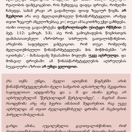
რეალობის დამტკიცებით, რის შემდეგაც დადგა დროება, რომელში
ჩახედვა, სანამ კრავი არ გადაშლიდა დიად ზეციურ წიგნს,
არ
შეეძლოთ
არა თუ ძველაღთქმისეულ წინასწარმეტყველთ, არამედ
თვით ზეციურ ანგელოზებსაც კი ( თუკი ამ საკითხზე ეჭვი გაჩნდება,
ისინი იოლად გადაიჭრტება
დაწერილისადმი უსიტყვო რწმენით
(1
პეტ. 1:12; გამოცხ. 5:3). ასე რომ, გამოცხადების წიგნისთვის
დამახასიათებელი აზრობრივი სისრულის გათვალისწინებით,
არსებობს საფუძველი ვამტკიცოთ, რომ თუკი რომელიმე
ძველაღთქმისეული წინასწარმეტყველება მის მოწმობებში "არ
იკითხება", - მაშასადამე შესაბამისი მოვლენა
უკვე აღსრულდა
, და
მომავალ დროებაში ამ წინასსწარმეტყველების აღსრულებას
ბუკვალური აზრით
არ უნდა ველოდოთ.
(რა თქმა უნდა, ძველი აღთქმის წიგნებში არის
წინასწარმეტყველებანი ძველი სამყაროს აღსასრულზე, მკვდართა
საყოველთაო აღდგომაზე, და ა. შ. და ისინი ჯერაც არ
აღსრულებულან "წერტილიდან წერტილამდე", - მაგრამ მათი
რაოდენობა არც ისე ბევრია იმასთან შედარებით, რაც უკვე
აღსრულდა ან თვით ძველაღთქმისეულ დროში, ან მაცხოვრის
პირველი მოსვლისას.
გარდა ამისა, აუცილებელია გავითვალისწინოთ, რომ
ძველაღთქმისეული მოვლენები გამოდიოდნენ, როგორც მომავლის