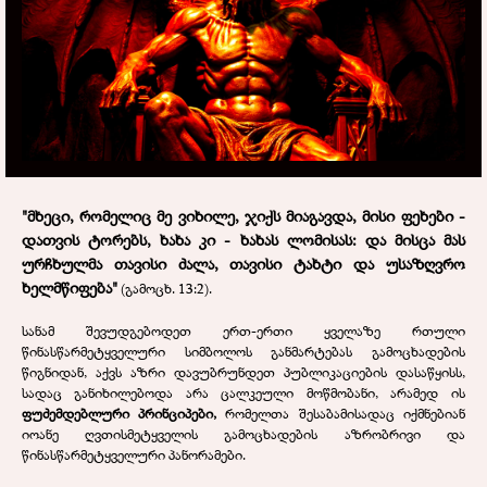
"მხეცი, რომელიც მე ვიხილე, ჯიქს მიაგავდა, მისი ფეხები -
დათვის ტორებს, ხახა კი - ხახას ლომისას: და მისცა მას
ურჩხულმა თავისი ძალა, თავისი ტახტი და უსაზღვრო
ხელმწიფება"
(გამოცხ. 13:2).
სანამ შევუდგებოდეთ ერთ-ერთი ყველაზე რთული
წინასწარმეტყველური სიმბოლოს განმარტებას გამოცხადების
წიგნიდან, აქვს აზრი დავუბრუნდეთ პუბლიკაციების დასაწყისს,
სადაც განიხილებოდა არა ცალკეული მოწმობანი, არამედ ის
ფუძემდებლური პრინციპები,
რომელთა შესაბამისადაც იქმნებიან
იოანე ღვთისმეტყველის გამოცხადების აზრობრივი და
წინასწარმეტყველური პანორამები.