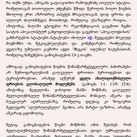
რა თქმა უნდა, ამოცანა გადაიკითხო რამოდენიმე ათეული სტატია,
რომელთაგან თითოეული ეძღვნება წმიდა წერილის ბოლო წიგნის
მხოლოდ ერთ აზრობრივ ასპექტს მრავალთაგან, დიდ დროსა და
სულიერ ძალისხმევას მოითხოვს, რომელიც უსაზღვრო როდია, -
ამიტომაც, ძალაში ვტოვებთ რა რეკომენდაციას გაეცნოთ ჩვენი
საიტის აპოკალიპტურ განყოფილებას და გაეცნოთ "აპოკალიფსისის"
განმარტების სტატიებს (სტატიები იხილეთ
აქ
), შევეცდები მოკლედ
მოვნიშნო ის მტკიცებულებები და კომენტარები, რომლებსაც
ყველაზე უშუალო კავშირი აქვთ "მხეცის" იდუმალ ხატებასთან,
რომელიც ნაჩვენებია გამოცხადების 13-ე თავში.
ამრიგად, გამოცხადების წიგნის წინასწარმეტყველური პანორამები
არ შემოიფარგლებიან ცალკეული დროითი პერიოდებით და
ტერიტორიებით, არამედ აღწერენ
ყველა ახალაღთქმისეული
დროების გლობალულრ მოვლენებს
(გამოცხ. 1:1; 1:19; 22:6).
ამიტომაც მცდელობა ვიპოვოთ მასში მოწმობა ცალკეულ
ძველაღთქმისეულ წინასწარმეტყველებათა მომავალ, აშკარა და
ბუკვალურ აღსრულებაზე, რომელიც დღესაც კი ზოგიერთ
მკვლევარს "აღუსრულებელი" ჰგონია, არა მარტო უაზროა, არამედ
აშკარად ცდომილიც.
მეტიც, გამოცხადების წიგნი მოწმობს იმის შესახებ, რომ
ძველაღთქმისეულ წინასწარმეტყველებათა დიდი უმრავლესობა
აღსრულდა მაცხოვრის მოსვლით და მასში ახალი სულიერი