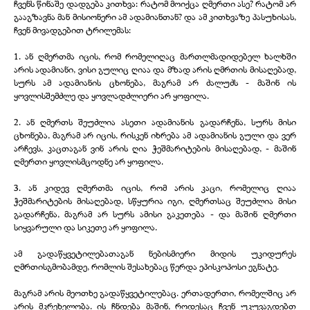
ჩვენს წინაშე დადგება კითხვა: რატომ მოიქცა ღმერთი ასე? რატომ არ
გააგზავნა მან მისიონერი ამ ადამიანთან? და ამ კითხვაზე პასუხისას,
ჩვენ მივადგებით ტრილემას:
1. ან ღმერთმა იცის, რომ რომელიღაც მართლმადიდებელ ხალხში
არის ადამიანი, ვისი გულიც ღიაა და მზად არის ღმრთის მისაღებად,
სურს ამ ადამიანის ცხონება, მაგრამ არ ძალუძს -
მაშინ ის
ყოვლისშემძლე და ყოვლადძლიერი არ ყოფილა.
2. ან ღმერთს შეუძლია ასეთი ადამიანის გადარჩენა, სურს მისი
ცხონება, მაგრამ არ იცის, რისკენ იხრება ამ ადამიანის გული და ვერ
არჩევს, კაცთაგან ვინ არის ღია ჭეშმარიტების მისაღებად, -
მაშინ
ღმერთი ყოვლისმცოდნე არ ყოფილა.
3. ან კიდევ ღმერთმა იცის, რომ არის კაცი, რომელიც ღიაა
ჭეშმარიტების მისაღებად, სწყურია იგი, ღმერთსაც შეუძლია მისი
გადარჩენა, მაგრამ არ სურს ამისი გაკეთება -
და მაშინ ღმერთი
სიყვარული და სიკეთე არ ყოფილა.
ამ გადაწყვეტილებათაგან ნებისმიერი მიდის უკიდურეს
ღმრთისგმობამდე, რომლის შესახებაც წერდა ეპისკოპოსი ეგნატე.
მაგრამ არის მეოთხე გადაწყვეტილებაც. ერთადერთი, რომელშიც არ
არის მკრეხელობა. ის ჩნდება მაშინ, როდესაც ჩვენ უკუვაგდებთ