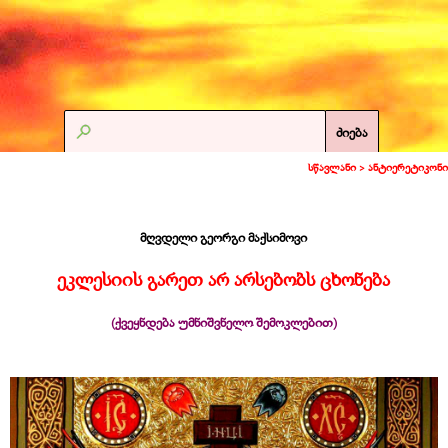
ძიება
სწავლანი >
ანტიერეტიკონი
მღვდელი გეორგი მაქსიმოვი
ეკლესიის გარეთ არ არსებობს ცხონება
(ქვეყნდება უმნიშვნელო შემოკლებით)