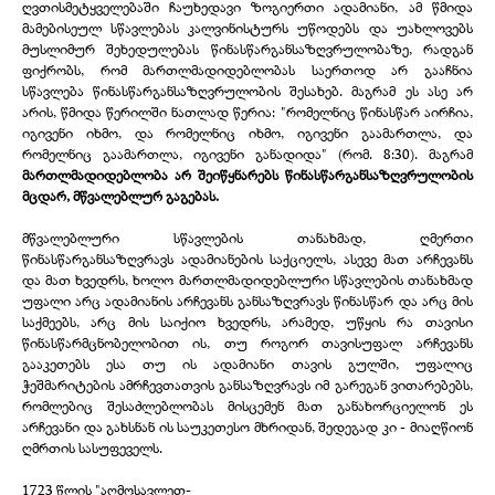
ღვთისმეტყველებაში ჩაუხედავი ზოგიერთი ადამიანი, ამ წმიდა
მამებისეულ სწავლებას კალვინისტურს უწოდებს და უახლოვებს
მუსლიმურ შეხედულებას წინასწარგანსაზღვრულობაზე, რადგან
ფიქრობს, რომ მართლმადიდებლობას საერთოდ არ გააჩნია
სწავლება წინასწარგანსაზღვრულობის შესახებ. მაგრამ ეს ასე არ
არის, წმიდა წერილში ნათლად წერია: "რომელნიც წინასწარ აირჩია,
იგივენი იხმო, და რომელნიც იხმო, იგივენი გაამართლა, და
რომელნიც გაამართლა, იგივენი განადიდა" (რომ. 8:30). მაგრამ
მართლმადიდებლობა არ შეიწყნარებს წინასწარგანსაზღვრულობის
მცდარ, მწვალებლურ გაგებას.
მწვალებლური სწავლების თანახმად, ღმერთი
წინასწარგანსაზღვრავს ადამიანების საქციელს, ასევე მათ არჩევანს
და მათ ხვედრს, ხოლო მართლმადიდებლური სწავლების თანახმად
უფალი არც ადამიანის არჩევანს განსაზღვრავს წინასწარ და არც მის
საქმეებს, არც მის საიქიო ხვედრს, არამედ, უწყის რა თავისი
წინასწარმცნობელობით ის, თუ როგორ თავისუფალ არჩევანს
გააკეთებს ესა თუ ის ადამიანი თავის გულში, უფალიც
ჭეშმარიტების ამრჩევთათვის განსაზღვრავს იმ გარეგან ვითარებებს,
რომლებიც შესაძლებლობას მისცემენ მათ განახორციელონ ეს
არჩევანი და გახსნან ის საუკეთესო მხრიდან, შედეგად კი -
მიაღწიონ
ღმრთის სასუფეველს.
1723 წლის "აღმოსავლეთ-