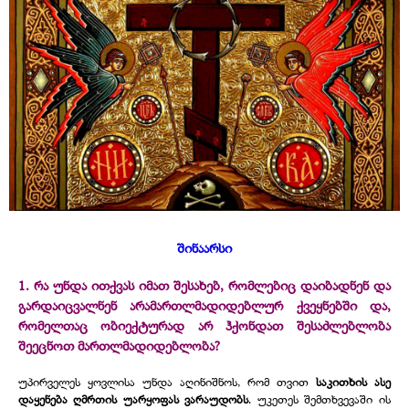
შინაარსი
1. რა უნდა ითქვას იმათ შესახებ, რომლებიც დაიბადნენ და
გარდაიცვალნენ არამართლმადიდებლურ ქვეყნებში და,
რომელთაც ობიექტურად არ ჰქონდათ შესაძლებლობა
შეეცნოთ მართლმადიდებლობა?
უპირველეს ყოვლისა უნდა აღინიშნოს, რომ თვით
საკითხის ასე
დაყენება ღმრთის უარყოფას ვარაუდობს
. უკეთეს შემთხვევაში ის