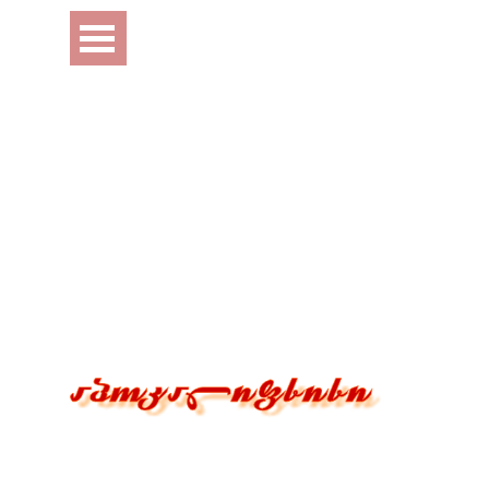
Перейти к контенту
Пропустить меню