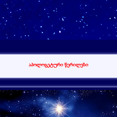
აპოლოგეტური წერილები