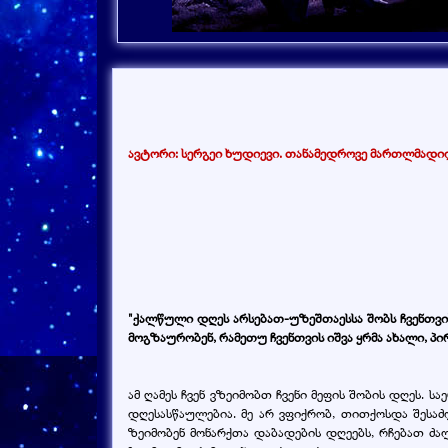
ავტორი: სერგეი ხუდიევი. თანამედროვე მართლმადი
"ქალწული დღეს არსებათ-უზეშთაესსა შობს ჩვენთვის 
მოგზაურობენ, რამეთუ ჩვენთვის იშვა ყრმა ახალი, 
ამ ღამეს ჩვენ ვზეიმობთ ჩვენი მეფის შობის დღეს.
დღესასწაულებია. მე არ ვფიქრობ, თითქოსდა შესაძლ
ზეიმობენ მონარქთა დაბადების დღეებს, რჩებათ ძალ