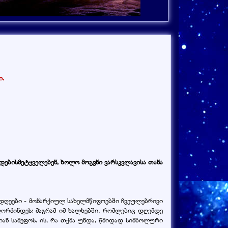
ი.
იდებისმეტყველებენ, ხოლო მოგვნი ვარსკვლავისა თანა
) დღეები - მონარქიულ სახელმწიფოებში ჩვეულებრივი
აღორძინდეს; მაგრამ იმ ხალხებში, რომლებიც დღემდე
იან სამეფოს. ის, რა თქმა უნდა, წმიდად სიმბოლური