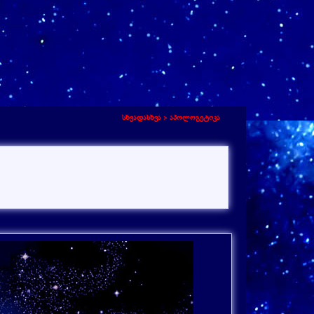
სხვადასხვა >
აპოლოგეტიკა