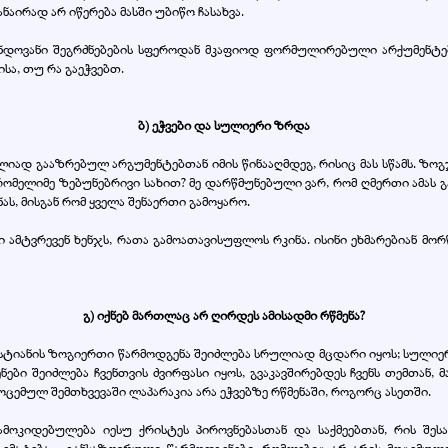
ნაირად არ იწერება მასში უბიწო ჩასახვა.
ნდოვანი შეგრძნებების სფეროდან მკაფიოდ ფორმულირებული არქუმენტებ
სა, თუ რა გაეჭვებთ.
ბ) ეჭვები და სულიერი ზრდა
ლიად გააზრებულ არგუმენტებთან იმის წინააღმდეგ, რისიც მას სწამს. ზოგ
 რომელიმე ზებუნებრივი სახით? მე დარწმუნებული ვარ, რომ ღმერთი ამას 
ას, მისგან რომ ყველა შენაერთი გამოყარო.
 ამტვრევენ ხენჯს, რათა გამოათავისუფლოს რკინა. ისინი ეხმარებიან მორ
გ) იქნებ მართლაც არ ღირდეს ამისადმი რწმენა?
ქრისტიანის ზოგიერთი წარმოდგენა შეიძლება სრულიად მცდარი იყოს; სულიე
ები შეიძლება ჩვენთვის ძვირფასი იყოს, გვაკავშირებდეს ჩვენს თემთან, 
მოცემულ შემთხვევაში ლაპარაკია არა ეჭვებზე რწმენაში, როგორც ასეთში.
მოკიდებულება იესუ ქრისტეს პიროვნებასთან და საქმეებთან, რის შესა