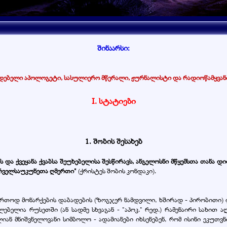
შინაარსი:
დებელი აპოლოგეტი, სასულიერო მწერალი, ჟურნალისტი და რადიოწამყვან
I.
სტატიები
1. შობის შესახებ
და ქვეყანა ქვაბსა შეუხებელისა შესწირავს, ანგელოსნი მწყემსთა თანა დ
პირველსაუკუნეთა ღმერთი"
(ქრისტეს შობის კონდაკი).
 საერთოდ მონარქების დაბადების (ზოგჯერ ნამდვილი, ხშირად - პირობითი
ებელია რუსეთში (ან სადმე სხვაგან - "აპოკ." რედ.) რამენაირი სახით 
იან მნიშვნელოვანი სიმბოლო - ადამიანები იხსენებენ, რომ ისინი ეკუთვნ