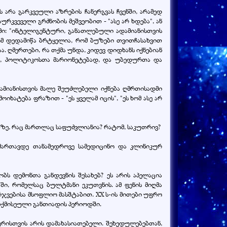
 არა გარკვეული აზრების ჩანერგვას ჩვენში, არამედ
ურკვეველი გრძნობის მეშვეობით - "ასე არ ხდება", ან
ვამი: "ინტელიგენტური, განათლებული ადამიანისთვის
ომ დედამიწა ბრტყელია, რომ ბუზები თვითჩასახვით
. ღმერთები, რა თქმა უნდა, კიდევ დიდხანს იქნებიან
ად, პოლიტიკოსთა მარიონეტებად, და უბედურთა და
ამიანისთვის მალე შეუძლებელი იქნება ღმრთისადმი
ხატება ფრაზით - "ეს ყველამ იცის", "ეს ხომ ასე არ
ეთზე, რაც მართლაც საფუძვლიანია? რატომ, საკუთრივ?
ართავდე თანამედროვე სამედიცინო და კლინიკურ
ს დემონთა განდევნის შესახებ? ეს არის აპელაცია
ი, რომელსაც ბულტმანი ეკუთვნის. ამ ფენის მიღმა
რჯვებისა მსოფლიო მასშტაბით. XX ს-ის მითები უფრო
ღთქმისეული განთიადის პერიოდში.
რისთვის არის დამახასიათებელი. შეხედულებებთან,