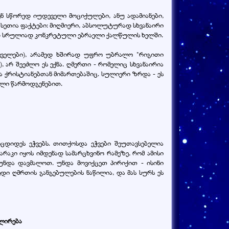
ნ სწორედ იუდეველი მოციქულები, ანუ ადამიანები,
სეთია ფაქტები: მიღმიერი, აბსოლუტურად სხვანაირი
ამედ სრულიად კონკრეტული ებრაელი ქალწულის ხელში.
ტყველები), არამედ ხშირად უფრო უბრალო "რიგითი
 არ შეეძლო ეს ექნა. ღმერთი - რომელიც სხვანაირია
ია ქრისტიანებთან მიმართებაშიც. სულიერი ზრდა - ეს
ული წარმოდგენებით.
იცდიდეს ეჭვებს. თითქოსდა ეჭვები შეუთავსებელია
აკი იყოს იმდენად სამარცხვინო რამეზე, რომ ამისი
 უნდა დავმალოთ. უნდა მოვიქცეთ პირიქით - ისინი
დი ღმრთის განგებულების ნაწილია, და მას სურს ეს
ულირება