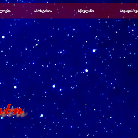
Пропустить меню
ლოება
▼
აპოსტასია
▼
სწავლანი
▼
სხვადასხვ
▼