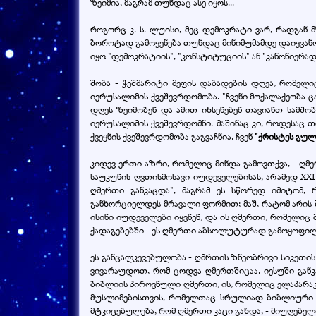
ზეიმია, მაგრამ თუნდაც ასე იყოს...
როგორც კ. ს. ლუისი, მეც დემოკრატი ვარ, რადგან
ბოროტად გამოყენება თუნდაც მინიმუმამდე დაიყვანოს
იყო "დემოკრატიის", "კონსტიტუციის" ან "კანონიერ
შობა - ჭეშმარიტი მეფის დაბადების დღეა, რომელი
იერუსალიმის ქვეშევრდომობა. "ჩვენი მოქალაქეობა ცა
დღეს ზეიმობენ და ამით იხსენებენ თავიანთ სამშო
იერუსალიმის ქვეშევრდომნი. მაშინაც კი, როდესაც თ
ქვეყნის ქვეშევრდომობა გაგვაჩნია. ჩვენ
"ქრისტეს გულ
კიდევ ერთი აზრი, რომელიც მინდა გამოვთქვა, - ღმე
საუკუნის ღვთისმოსავი იუდეველებისას, არამედ XXI
ღმერთი განკაცდა", მაგრამ ეს სწორედ იმიტომ,
განხორციელდეს მრავალი ფორმით; მაშ, რატომ არის 
ისინი იუდეველები იყვნენ, და ის ღმერთი, რომელიც
ქადაგებებში - ეს ღმერთი აბსოლუტურად გამოყოფილ
ეს განცალკევებულობა - ღმრთის ზნეობრივი სიკეთის 
ვივარაუდოთ, რომ ცოდვა ღმერთშიცაა. იესუში განკ
ბიბლიის პიროვნული ღმერთი, ის, რომელიც ელაპარ
მუსლიმებისთვის, რომელთაც სრულიად ბიბლიური წა
მტკიცებულება, რომ ღმერთი კაცი გახდა, - მიუღებელ