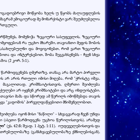
ზოგადოებრივი მოწყობა ხელს უ წყობს ძალაუფლების
 მაგრამ ემოციურად მე მონარქისტი ვარ; შეუძლებელია
 ერთგული.
ორწმუნეს, მომენიჭა ზეციური სასუფევლის, ზეციური
 იმყოფებიან რა უცხო მხარეში, თავიანთი მეფის შობის
 გასახლებულნი და მოვიგონებთ, რომ ვართ ზეციური
თა და ინტერესებით, შობა შეგვახსენებს - ჩვენ სხვა
ია (2 კორ. 5:1).
ვს წარმოდგენებს ღმერთზე, თანაც არა მარტო პირველი
ს არ არის რთული იმისი მიღება, რომ "ქრისტე იშვა,
 მაგალითად, კრიშნაიტისთვის, ღმერთი შეიძლება
ქულები არ იყვნენ კრიშნაიტები და არც ინდუისტები.
თავისი მამა და სწორედ ამ წერილს იმოწმებდა თავის
ვა "კადოშის" პირველდაწყებითი მნიშვნელობით.
იძლება იყონ მისი "ნაწილი" - სხვაგვარად ჩვენ უნდა
ი (ასეთი წარმოდგენა უცხოა წერილისთვის), არამედ
ლი"
(ეს. 42:8; შეად. 1 პეტ. 1:11). იუდეველებისთვის და
თრებულობაზე (განსხვავებულობაზე ქმნილებისგან),