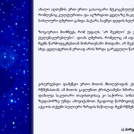
ახალი აღთქმის ერთ-ერთი გასაოცარი მტკიცებულება
რომლებიც კულტურითა და აღზრდით ყველაზე ნაკლება
ბიბლიური ღმერთი გახდა პატარა ბავშვი დედის ხელშ
ზოგიერთი მიიჩნევს, რომ უფალს "არ შეეძლო" ეს
ტელემაყურებლები". დიახ, ღმერთს, რომელიც ამ ადა
ჩვენს წარმოდგენებთან მიმართებაში მისდამი, არ შე
სხვა ყველაფერთან ერთად არის ზრდა გარკვეული წა
ვისურვებდი დამეწყო ერთი მითის მხილებიდან. ეს
რწმენასთან. ამ მითის გავლენით ქრისტიანები ხში
დამალვა საკუთარი თავისთვისაც კი საჭიროა. სინ
ზედაპირზე უნდა ამოვიტანოთ, მკაფიოდ წარმოვთქვა
აქციოს თქვენი სულიერი ზრდის ნაწილად. ჩვენ რწმენა
ა) პირ