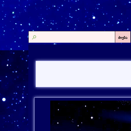
ძიება