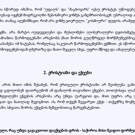
 სწორედ იმაშია, რომ "უფალს" და "მაცხოვარს" იესუ ქრისტეს უწოდებე
დ იყვნენ მიდრეკილნი ნებისმიერი ვინმეს განღმრთობისკენ. უბრალოდ ა
ი. თანაც აღვნიშნავთ, რომ არა ვინმე ეთერული, "კოსმიური" დედის, არ
 ექნა. არა მარტო იუდეველები და მუსლიმები (ლიბერალური ღვთისმე
მიანთა წარმოდგენაში არსებობს (მათ შორის გულწრფელ მორწმუნეებშიც),
ესაბამება იმ ხატებას, რომელსაც საკუთარ წარმოდგენებში ვქმნით. ეს სწორ
რმოდგენებიდან ღმერთზე და მათი შეცვლა სხვა, უფრო მწიფე და ამაღლებ
2. ქრისტიანი და ეჭვები
 არის მითი იმის შესახებ, რომ ერთგული ქრისტიანი არ შეიძლება გან
რად ცდილობენ დათრგუნონ ან დამალონ თავიანთი ეჭვები, თითქოსდა ლაპარ
ამდვილეში ეჭვების არსებობა არც უნდა უარვყოთ და, მით უფრო, არც
თ და ნათლად შევიგნოთ. ის, რომ თქვენ შეეყარეთ ეჭვს - თქვენზე მოქმე
ში, სხვათა შორის, ეჭვების მეშვეობითაც წარვემატებით.
ველი, რაც უნდა გავაკეთოთ დაეჭვების დროს - საჭიროა მისი მკაფიო ფორმ