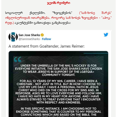
ჯეიმს რეიმერი
სოციალურ ქსელებში, "ზვიგენების"
("სან-ხოსე შარკს"
ინგლისურიდან ითარგმნება, როგორც სან ხოსეს ზვიგენები - "აპოკ."
რედ.)
აკაუნტებში განთავსდა განცხადება: