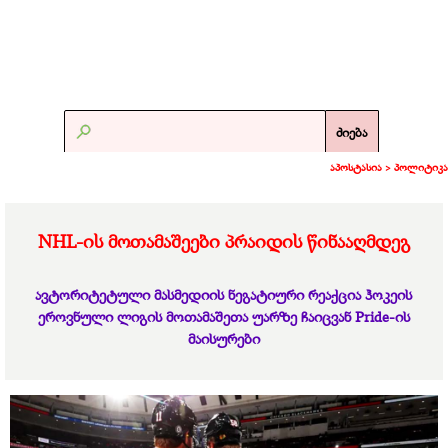
ძიება
აპოსტასია >
პოლიტიკა
NHL-ის მოთამაშეები პრაიდის წინააღმდეგ
ავტორიტეტული მასმედიის ნეგატიური რეაქცია ჰოკეის
ეროვნული ლიგის მოთამაშეთა უარზე ჩაიცვან Pride-ის
მაისურები