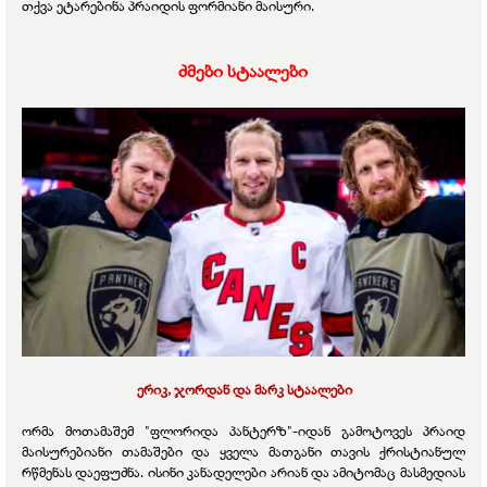
თქვა ეტარებინა პრაიდის ფორმიანი მაისური.
ძმები სტაალები
ერიკ, ჯორდან და მარკ სტაალები
ორმა მოთამაშემ "ფლორიდა პანტერზ"-იდან გამოტოვეს პრაიდ
მაისურებიანი თამაშები და ყველა მათგანი თავის ქრისტიანულ
რწმენას დაეფუძნა. ისინი კანადელები არიან და ამიტომაც მასმედიას