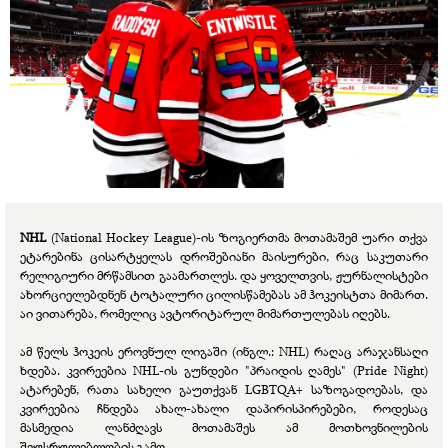
NHL
(National Hockey League)-ის ზოგიერთმა მოთამაშემ უარი თქვა
ეტარებინა ცისარტყელას დროშებიანი მაისურები, რაც საკუთარი
რელიგიური მრწამსით გაამართლეს. და ყოველთვის, ჟურნალისტები
ახორციელებდნენ ტოტალური ცილისწამებას ამ ჰოკეისტთა მიმართ.
აი ვითარება, რომელიც ავტორიტარულ მიმართულებას იღებს.
ამ წელს ჰოკეის ეროვნულ ლიგაში (ინგლ.: NHL) რაღაც არაჯანსაღი
ხდება. კვირეებია NHL-ის გუნდები "პრაიდის ღამეს" (Pride Night)
ატარებენ, რათა სახელი გაუთქვან LGBTQA+ საზოგადოებას, და
კვირეებია ჩნდება ახალ-ახალი დაპირისპირებები, როდესაც
მასმედია ლანძღავს მოთამაშეს ამ მოთხოვნილების
შეუსრულებლობის გამო.