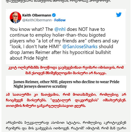
დაექვემდებარა მასმედიის მხრიდან, როგორსაც პროვოროვი.
კეიტ ოლბერმანმა მოუწოდა გაეძევებინათ რეიმარი იმისთვის, რომ
მან ესოდენ მნიშვნელოვანი მაისური არ ჩაიცვა.
ამ სათაურში კი ნათქვამია, რომ მოთამაშეები, რომლებიც არ
ჩაიცმევენ მაისურებს, "დეტალურ დაკვირვებას" იმსახურებენ.
თითქმის ჩინური განკარგულებასავით ჟღერს.
არსებობს ბუკვალურად ასობით სტატია, რომლებიც აკრიტიკებენ
რეიმერს და მის გაძევებას ითხოვენ. რატომ? იმიტომ, რომ მან უარი