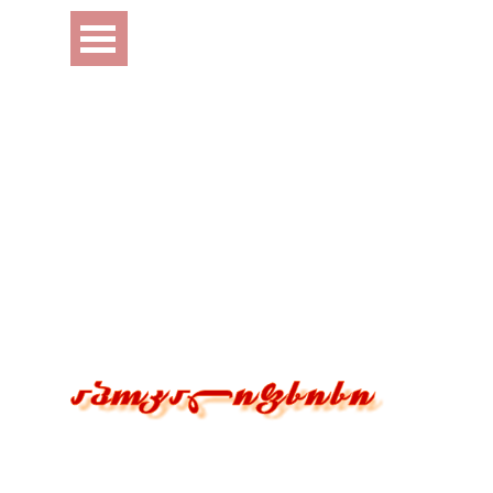
Перейти к контенту
Пропустить меню