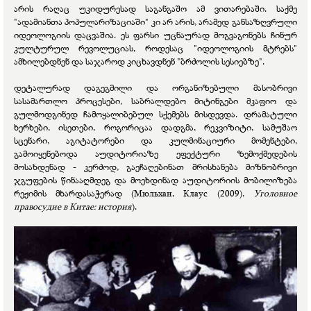
არის რაღაც უკიდურესად საგანგაშო ამ ვითარებაში. საქმე
"ადამიანთა პოპულარიზაციაში" კი არ არის, არამედ განსაზღვრული
იდეოლოგიის დაცვაშია. ეს ფარსი უცნაურად მოგვაგონებს ჩინურ
კულტურულ რევოლუციას, როდესაც "იდეოლოგიის მტრებს"
ამხილებდნენ და საჯაროდ კიცხავდნენ "ბრძოლის სესიებზე".
დეტალურად დაგეგმილი და ორგანიზებული მასობრივი
სასამართლო პროცესები, საბრალდებო მიტინგები მკაფიო და
გულმოდგინედ ჩამოყალიბებულ სქემებს მისდევდა. დრამატული
ხერხები, ისეთები, როგორიცაა დადგმა, რეკვიზიტი, სამუშაო
სცენარი, აგიტატორები და კულმინაციური მომენტები,
გამოიყენებოდა აუდიტორიაზე ეფექტური ზემოქმედების
მოსახდენად - კერძოდ, გაეჩაღებინათ მრისხანება მიზნობრივი
ჯგუფების წინააღმდეგ და მოეხდინად აუდიტორიის მობილიზება
რეჟიმის მხარდასაჭერად (Мюльхан, Клаус (2009).
Уголовное
правосудие в Китае: история
).