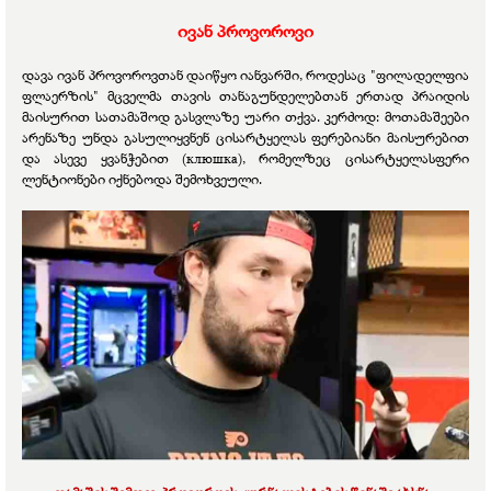
ივან პროვოროვი
დავა ივან პროვოროვთან დაიწყო იანვარში, როდესაც "ფილადელფია
ფლაერზის" მცველმა თავის თანაგუნდელებთან ერთად პრაიდის
მაისურით სათამაშოდ გასვლაზე უარი თქვა. კერძოდ: მოთამაშეები
არენაზე უნდა გასულიყვნენ ცისარტყელას ფერებიანი მაისურებით
და ასევე ყვანჭებით (клюшка), რომელზეც ცისარტყელასფერი
ლენტიონები იქნებოდა შემოხვეული.