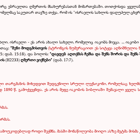
გორც ებრაელთა ღმერთის მსახურებასთან მიმართებაში. თითქოსდა ყველა
მელმაც საკუთარ თავზე თქვა, რომ ის "ისრაელის სახლის დაღუპულ ცხვრებს
ლი. ისრაელი - ეს არის ახალი სახელი, რომელიც იაკობს მიეცა. ... იაკობი
ითაც:
"შენი მოდგმისთვის
(სტრონგის ნუმერაციით ეს სიტყვა აღნიშნულია
-5; დაბ. 15:18). და ბოლოს:
"დავდებ აღთქმას ჩემსა და შენს შორის და შენ
ბის
(Н2233)
ღმერთი ვიქნები"
(დაბ. 17:7).
ული თარგმანის მიხედვით შედგენილი სრული ლექსიკონი, რომელსაც ხე
 1890 წ. გამოქვეყნდა. ეს არის მეფე იაკობის ბიბლიაში შემავალი ყველა
მას.
ორმას
.
ამოუკიდებლად როდი შექმნა. მასში მონაწილეობა მიიღო ასზე მეტმა მისმ