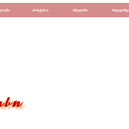
Пропустить меню
ლოება
▼
აპოსტასია
▼
სწავლანი
▼
სხვადასხვ
▼