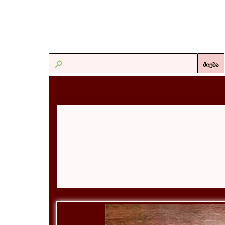
ძიება