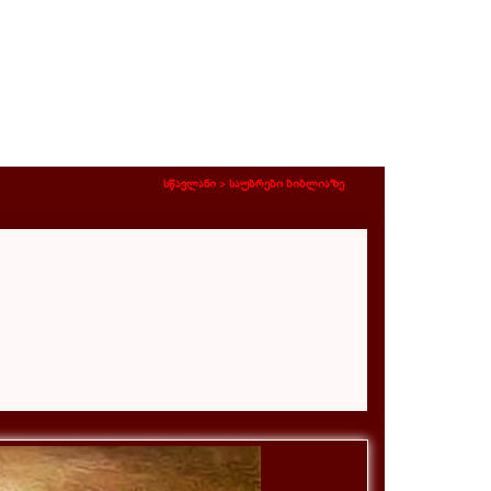
სწავლანი >
საუბრები ბიბლიაზე