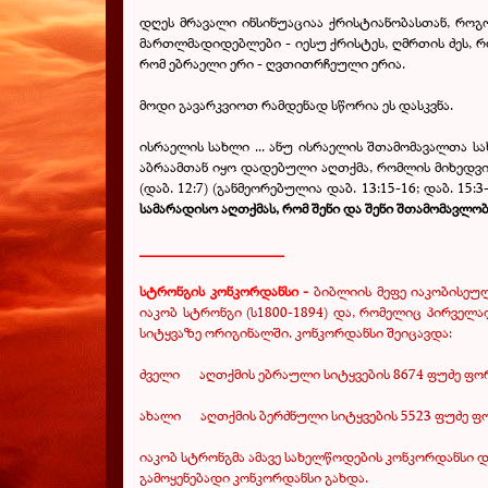
დღეს მრავალი ინსინუაციაა ქრისტიანობასთან, რო
მართლმადიდებლები - იესუ ქრისტეს, ღმრთის ძეს, რო
რომ ებრაელი ერი - ღვთითრჩეული ერია.
მოდი გავარკვიოთ რამდენად სწორია ეს დასკვნა.
ისრაელის სახლი ... ანუ ისრაელის შთამომავალთა სახ
აბრაამთან იყო დადებული აღთქმა, რომლის მიხედვ
(დაბ. 12:7) (განმეორებულია დაბ. 13:15-16; დაბ. 15:3
სამარადისო აღთქმას, რომ შენი და შენი შთამომავლო
___________________
სტრონგის კონკორდანსი -
ბიბლიის მეფე იაკობისე
იაკობ სტრონგი (ს1800-1894) და, რომელიც პირველად
სიტყვაზე ორიგინალში. კონკორდანსი შეიცავდა:
ძველი აღთქმის ებრაული სიტყვების
8674
ფუძე ფორ
ახალი აღთქმის ბერძნული სიტყვების
5523
ფუძე ფ
იაკობ სტრონგმა ამავე სახელწოდების კონკორდანსი დ
გამოყენებადი კონკორდანსი გახდა.