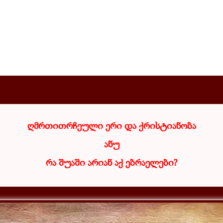
ღმრთითრჩეული ერი და ქრისტიანობა
ანუ
რა შუაში არიან აქ ებრაელები?