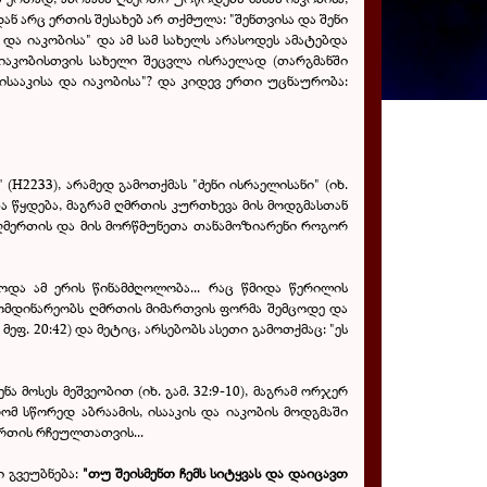
ნ არც ერთის შესახებ არ თქმულა: "შენთვისა და შენი
 და იაკობისა" და ამ სამ სახელს არასოდეს ამატებდა
იაკობისთვის სახელი შეცვლა ისრაელად (თარგმანში
სააკისა და იაკობისა"? და კიდევ ერთი უცნაურობა:
 (
Н2233
), არამედ გამოთქმას "ძენი ისრაელისანი" (იხ.
ა წყდება, მაგრამ ღმრთის კურთხევა მის მოდგმასთან
ს ღმერთის და მის მორწმუნეთა თანამოზიარენი როგორ
ოდა ამ ერის წინამძღოლობა... რაც წმიდა წერილის
მომდინარეობს ღმრთის მიმართვის ფორმა შემცოდე და
3 მეფ. 20:42) და მეტიც, არსებობს ასეთი გამოთქმაც: "ეს
მოსეს მეშვეობით (იხ. გამ. 32:9-10), მაგრამ ორჯერ
 რომ სწორედ აბრაამის, ისააკის და იაკობის მოდგმაში
მრთის რჩეულთათვის...
ი გვეუბნება:
"თუ შეისმენთ ჩემს სიტყვას და დაიცავთ