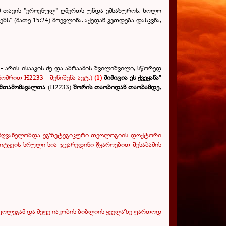
მ თავის "ეროვნულ" ღმერთს უნდა ემსახუროს, ხოლო
" (მათე 15:24) მოევლინა. აქედან კეთდება დასკვნა,
 - არის ისააკის ძე და აბრაამის შვილიშვილი, სწორედ
 ნომრით
H
2233 - შენიშვნა ავტ.)
(1)
მიმიცია ეს ქვეყანა"
ს შთამომავალთა
(Н2233)
შორის თაობიდან თაობამდე,
ლმძღვანელობდა ეგზეტეგიკური თეოლოგიის დოქტორი
 სიტყვის სრული სია ჯვარედინი წყაროებით შესაბამის
ა კოლეგამ და მეფე იაკობის ბიბლიის ყველაზე ფართოდ