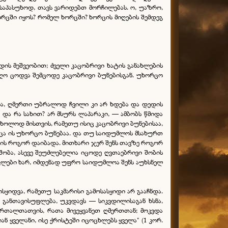
 საპასუხოდ, თავს ვარიდებთ მორჩილებას. ო, უაზრო,
ორცში იყოს? რომელ ხორცში? ხორცის მიღების შემდეგ
დის მეშვეობით; ძველი კაცობრივი ხატის განახლების
იიღო ცოდვა შემცოდე კაცობრივი ბუნებისგან. უხორცო
მია, ღმერთი უბრალოდ ჩვილი კი არ ხდება და დედის
 და რა სახით? არ მსურს ლაპარაკი, — ამბობს წმიდა
ხოლოდ მისთვის, რამეთუ ისიც კაცობრივი ბუნებისაა,
ცა ის უხორცო ბუნებაა. და თუ საიდუმლოს მსახურთ
წყის როგორ დაიბადა. მითხარი ჯერ შენს თავზე როგორ
 შობა, ასევე შეუძლებელია იცოდე ღვთაებრივი შობის
ნაკლები ხარ, იმდენად უფრო საიდუმლოა შენს აუხსნელ
სყიდვა, რამეთუ საკმარისი გამოსასყიდი არ გააჩნდა.
განთავისუფლება, უკვდავს — სიკვდილისაგან ხსნა,
ართალთათვის, რათა მივეყვანეთ ღმერთთან; მოკვდა
ნ ყველანი, ისე ქრისტეში იცოცხლებს ყველა" (1 კორ.