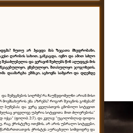
დგმა? ნუთუ არ ჰყავდა მას ზეცათა მხედრობანი,
ესი ღარიბის სახით, განკაცდა, ივნო და ამით სძლო
 შესაძლებელია და ვერავინ შეძლებს წინ აღუდგეს მის
განკაცებულიყო,
ვნებულიყო, შთასულიყო ჯოჯოხეთ
ს,
თმა დაამარცხა ეშმაკი, აცხოვნა სამყარო და დღემდე
და შემეცნების სიღრმე! რა ჩაუწვდომელნი არიან მისი
ორ მოემსახუროს ენა აზრებს? როგორ შეიცნოს გონებამ?
ელ ბუნებას; და ვერც ყველასთვის ცნობილი სიტყვით
რომელსაც ყოველივე უპყრია სიტყვითა მით ძლიერებისა"
ად იქცა" (ფილიპ. 2:7). და კვლავ: "უცილობლად დიდია
ვე, რაც ქრისტეზე ითქმის, არ არის უბრალო სიტყვები,
ნა წარმართთათვის ქრისტეს აურაცხელი სიმდიდრე და