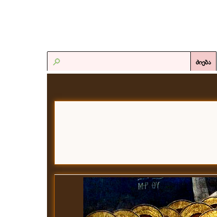
ძიება