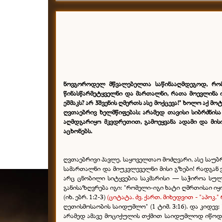
ნოვგოროდელ მწვალებელთა საწინააღმდეგოდ, რო
წინასწარმეტყველნი და მართალნი, რათა მოევლინა 
ეშმაკს? არ ჰშვენის ღმერთს ასე მოქცევა!
"
ხოლო აქ
მოტ
ღვთაებრივ ხელმწიფებას; არამედ თავისი სიბრძნისა
აღმდგარიყო მკვდრეთით, გამოეყვანა ადამი და მი
აცხონებს.
ღვთაებრივი პავლე, საყოველთაო მოძღვარი, ასე საუბ
სამართალნი და მიუკვლეველნი მისი გზები! რადგან ვი
არც ცნობილი სიტყვებია საკმარისი — საჭიროა სულ
განისაზღვრება იგი: "რომელი-იგი ხატი ღმრთისაი იყო
(იხ. ებრ. 1:2-3)
(ციტატა. ძვ. ქართ. მიხედვით - "აპოკ." 
ღეთისმოსაობის საიდუმლო" (1 ტიმ. 3:16). და კიდევ:
არამედ ამავე მოციქულის თქმით საიდუმლოდ იწოდებ