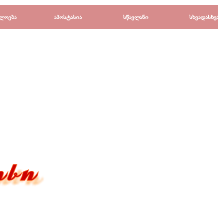
Пропустить меню
ლოება
▼
აპოსტასია
▼
სწავლანი
▼
სხვადასხვ
▼