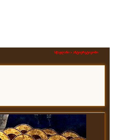
სწავლანი >
ანტიერეტიკონი