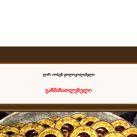
ღირ. იოსებ ვოლოკოლამელი
განმანათლებელი