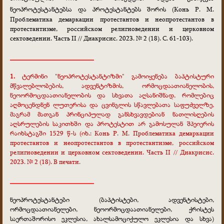
ნეოპროტესტანტებსა და პროტესტანტებს შორის
(Конь Р. М.
Проблематика демаркации протестантов и неопротестантов в
протестантизме, российском религиоведении и церковном
сектоведении. Часть II // Диакрисис. 2023. № 2 (18). С. 61-103).
________________________
1.
ტერმინი "ნეოპროტესტანტიზმი" გამოიყენება ბაპტისტური
მწვალებლობების, ადვენტიზმის, ორმოცდაათიანელობის,
ნეოორმოცდაათიანელობის და სხვათა აღსანიშნად, რომლებიც
აღმოცენდნენ ლუთერისა და ცვინგლის სწავლებათა საფუძველზე,
მაგრამ მათგან პრინციპულად განსხვავდებიან ნათლისღების
აღსრულების საკითხში და პროტესტით არ გამოსულან შპეიერის
რაიხსტაგში 1529 წ-ს (იხ.: Конь Р. М. Проблематика демаркации
протестантов и неопротестантов в протестантизме, российском
религиоведении и церковном сектоведении. Часть II // Диакрисис.
2023. № 2 (18). В печати.
________________________
ნეოპროტესტანტები (ბაპტისტები, ადვენტისტები,
ორმოცდაათიანელები, ნეოორმოცდაათიანელები, ქრისტეს
საერთაშორისო ეკლესია, ახალსამოციქულო ეკლესია და სხვა)