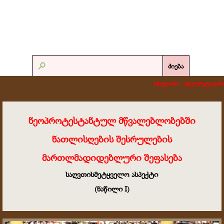
ძიება
სწავლანი >
ანტიერეტიკონი
ნეოპროტესტანტულ მწვალებლობებში
ნათლისღების შესრულების
მართლმადიდებლური შეფასება
საღვთისმეტყველო ასპექტი
(
ნაწილი
I
)