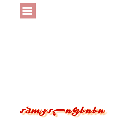
Перейти к контенту
Пропустить меню