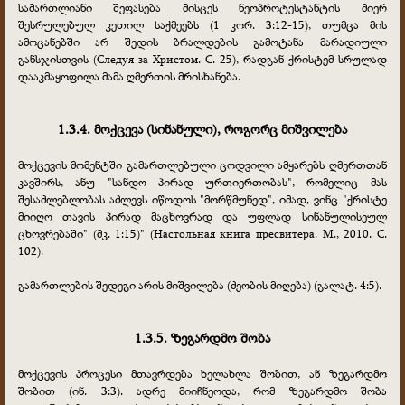
სამართლიანი შეფასება მისცეს ნეოპროტესტანტის მიერ
შესრულებულ კეთილ საქმეებს (1 კორ. 3:12-15), თუმცა მის
ამოცანებში არ შედის ბრალდების გამოტანა მარადიული
განსჯისთვის (Следуя за Христом. С. 25), რადგან ქრისტემ სრულად
დააკმაყოფილა მამა ღმერთის მრისხანება.
1.3.4. მოქცევა (სინანული), როგორც მიშვილება
მოქცევის მომენტში გამართლებული ცოდვილი ამყარებს ღმერთთან
კავშირს, ანუ "სანდო პირად ურთიერთობას", რომელიც მას
შესაძლებლობას აძლევს იწოდოს "მორწმუნედ", იმად, ვინც "ქრისტე
მიიღო თავის პირად მაცხოვრად და უფლად სინანულისეულ
ცხოვრებაში" (მკ. 1:15)" (Настольная книга пресвитера. М., 2010. С.
102).
გამართლების შედეგი არის მიშვილება (ძეობის მიღება) (გალატ. 4:5).
1.3.5. ზეგარდმო შობა
მოქცევის პროცესი მთავრდება ხელახლა შობით, ან ზეგარდმო
შობით (ინ. 3:3). ადრე მიიჩნეოდა, რომ ზეგარდმო შობა