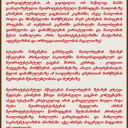
დამოკიდებულებას, ის გაყოფილია ორ ნაწილად. მასში
გაანალიზებულია ნეოპროტესტანტული წარმოდგენა ნათლობაზე
ცხონების იურიდიულ გაგებასთან კავშირში, ასევე ნათლობის
როლი და მნიშვნელობა მორწმუნეთა მიერ ცხონების მოპოვების
პროცესში. ამ თემებთან კავშირში განიხილება ნათლისღების
ფორმულისა და დანიშნულების ვარიატულობა და ნათლობის
წესის სიმბოლური აზრი ნეოპროტესტანტიზმში (ბაპტიზმის,
ადვენტიზმის და ორმოცდაათიანელობის მაგალითზე).
სტატიაში ნაჩვენებია განსხვავება ნათლისღების შესახებ
სწავლების პრინციპულ საკითხებში მართლმადიდებლურ და
ნეოპროტესტანტულ გაგებას შორის, კერძოდ, - ცოდვათა
მიტევებაზე, მორწმუნის აღორძინებაზე ახალი ცხოვრებისთვის,
წყლის დანიშნულებაზე ამ საიდუმლოში, ღმერთთან მორწმუნის
შეერთების შესაძლებლობასა და ბუნებაზე.
ნეოპროტესტანტულ სწავლებას ნათლისღების შესახებ ეძლევა
შეფასება ცხონების წმიდა მამებისეული გაგების კონტექსტში.
ასევე სტატიაში კრიტიკულად არის გამოკვლეული მთელი რიგი
რუსი ნეოპროტესტანტების მცდელობა ახსნან
ნეოპროტესტანტული წარმოდგენის შეუსაბამობის პრობლემა
ნათლისღებაზე, ბიბლიური გამოცხადებისა და ბიბლიური
საკრამენტალიზმის პრიზმაში. აქვე იხსნება მოცემული მიდგომის
უსაფუძვლობა.