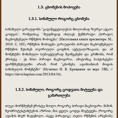
1.3. ცხონების მოპოვება
1.3.1. სინანული როგორც ცხონება
სინანული ვარაუდობს "გადაწყვეტილებას მთლიანად ზურგი აქციო
ცოდვას", რომელსაც "მუდმივად ახლავს ჭეშმარიტი (პირადი)
მაცხოვნებელი რწმენის მოპოვება" (Настольная книга пресвитера. М.,
2010. С. 102). რწმენის მოპოვება ვარაუდობს პირადი მაცხოვნებელი
რწმენის შესახებ თეორიული ცოდნის აქტუალიზაციას, და ამ
მომენტში მონანული სუბიექტურად შეიმეცნებს და გრძნობს, რომ
ქრისტე - ეს მისი პირადი მაცხოვარია, ამიტომაც ბაპტისტები
დარწმუნებულნი არიან, რომ "ცხონება ადამიანთან მოდის
სინანულის მომენტში" (Музычко И. В. Крещение по вере. URL: //
https://slavicbaptists.com/2013/04/16).
1.3.2. სინანული, როგორც ცოდვათა მიტევება და
გამართლება
თუკი მორწმუნემ ქრისტე მიიღო, როგორც პირადი მაცხოვარი, მაშინ,
ნეოპროტესტანტების აზრით, მას ყველა ცოდვა მიეტევება (როგორც
ადამის მიერ ჩადენილი, ასევე პირადიც). ასეთი რწმენის არსებობა