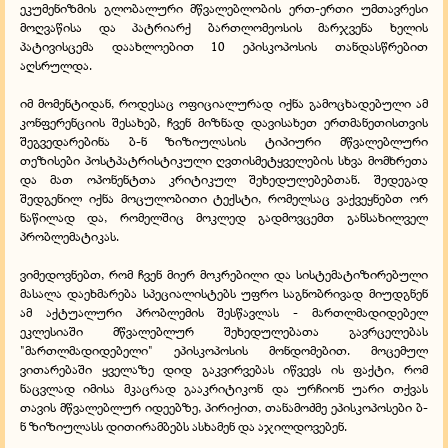
ეკუმენიზმის გლობალური მწვალებლობის ერთ-ერთი უმთავრესი
მოღვაწისა და პატრიარქ ბართლომეოსის მარჯვენა ხელის
პატივისცემა დაახლოებით 10 ეპისკოპოსის თანდასწრებით
აღსრულდა.
იმ მომენტიდან, როდესაც ოფიციალურად იქნა გამოცხადებული ამ
კონფერენციის შესახებ, ჩვენ მიზნად დავისახეთ ერთმანეთისთვის
შეგვედარებინა ბ-ნ ზიზიულასის ტიპიური მწვალებლური
თეზისები პოსტპატრისტიკული ღვთისმეტყველების სხვა მომხრეთა
და მათ ოპონენტთა კრიტიკულ შეხედულებებთან. შედეგად
შედგენილ იქნა მოცულობითი ტექსტი, რომელსაც ვაქვეყნებთ ორ
ნაწილად და, რომელშიც მოკლედ გადმოვცემთ განსახილველ
პრობლემატიკას.
ვიმედოვნებთ, რომ ჩვენ მიერ მოკრებილი და სისტემატიზირებული
მასალა დაეხმარება სპეციალისტებს უფრო საგნობრივად მიუდგნენ
ამ აქტუალური პრობლემის შესწავლას - მართლმადიდებელ
ეკლესიაში მწვალებლურ შეხედულებათა გავრცელებას
"მართლმადიდებელი" ეპისკოპოსის მონდომებით. მოცემულ
ვითარებაში ყველაზე დიდ გაკვირვებას იწვევს ის ფაქტი, რომ
ნაცვლად იმისა მკაცრად გააკრიტიკონ და ურჩიონ უარი თქვას
თავის მწვალებლურ იდეებზე, პირიქით, თანამოძმე ეპისკოპოსები ბ-
ნ ზიზიულასს დითირამბებს ასხამენ და აჯილდოვებენ.