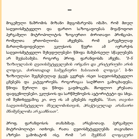
***
მოცემული ნაშრომის მიზანი მდგომარეობს იმაში, რომ მთელ
საღვთისმეტყველო და ფართო საზოგადოებას მივაწოდოთ
პერგამელი მიტროპოლიტის ზოგიერთი ძირითადი პრინციპი,
რომელთა ერთობლიობა აჩვენებს, რომ გარეგნულად
მართლმადიდებელი ეკლესიის წევრი ამ იერარქის
საღვთისმეტყველო შეხედულებები წმიდა მამებისეულ სწავლებებს
არ შეესაბამება. როგორც პროფ. ფარანდოსმა აჩვენა,
"ბ-ნ
ზიზიულასის ღვთისმეტყველების ორგანო და კრიტერიუმი არის
ლოგიკა, ძირითადად სამეცნიერო ხასიათის ლოგიკა".
ბ-ნი
ზიზიულასი შეგნებულად ქცევს გვერდს ისეთ საღვთისმეტყველო
ცნებებს და კატეგორიებს, როგორიცაა საღმრთო გამოცხადება,
წმიდა წერილი და წმიდა გადმოცემა, მსოფლიო კრებათა
დადგენილებები, ეკლესიის და სარწმუნოების ავტორიტეტი და სხვა.
იმ შემთხვევაშიც კი, თუ ის ამ ცნებებს იყენებს,
"მათ, თავისი
საღვთისმეტყველო მსჯელობისთვის, პრაქტიკულად არანაირი
მნიშვნელობა არ გააჩნიათ".
პროფ. ფარანდოსის თანახმად, არსებითად, პერგამელი
მიტროპოლიტი ითხოვს, რათა ღვთისმეტყველებმა თავიანთი
აზრები გამოხატონ ისე, რომ
"არ შექმნან ლოგიკური