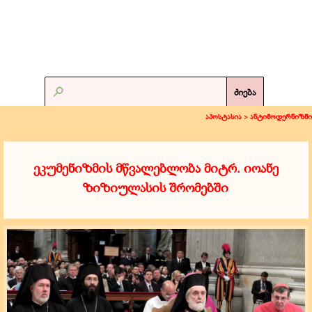
ძიება
აპოსტასია >
ანტიმოდერნიზმი
ეკუმენიზმის მწვალებლობა მიტრ. იოანე
ზიზიულასის შრომებში