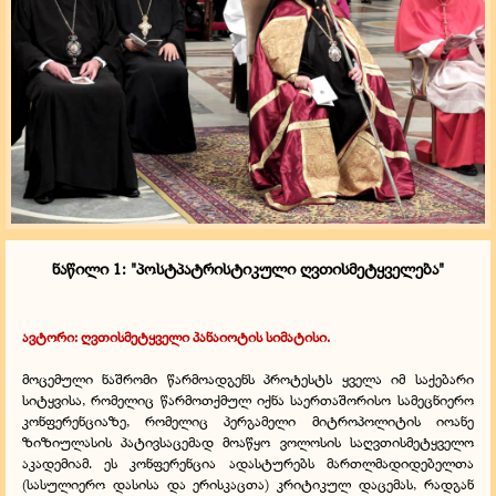
ნაწილი 1: "პოსტპატრისტიკული ღვთისმეტყველება"
ავტორი: ღვთისმეტყველი პანაიოტის სიმატისი.
მოცემული ნაშრომი წარმოადგენს პროტესტს ყველა იმ საქებარი
სიტყვისა, რომელიც წარმოთქმულ იქნა საერთაშორისო სამეცნიერო
კონფერენციაზე, რომელიც პერგამელი მიტროპოლიტის იოანე
ზიზიულასის პატივსაცემად მოაწყო ვოლოსის საღვთისმეტყველო
აკადემიამ. ეს კონფერენცია ადასტურებს მართლმადიდებელთა
(სასულიერო დასისა და ერისკაცთა) კრიტიკულ დაცემას, რადგან