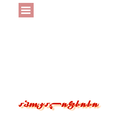
Перейти к контенту
Пропустить меню