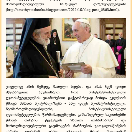
მართლმადიდებლურ სასწავლო დაწესებულებებში
(
http://amethystosbooks.blogspot.com/2011/10/blog-post_6363.html
).
ყოველივე ამის შემდეგ ნათელი ხდება, და ამას ჩვენ დიდი
მწუხარებით აღვნიშნავთ, რომ პოსტპატრისტიკული
ღვთისმეტყველების დახმარებით ფაქტობრივად მოხდა ეკლესიის
წმიდა მამათა ნეიტრალიზება - ანუ დღეს ნეოპატრისტიკული,
ნეომართლმადიდებლური, პოსტპატრისტიკული
ღვთისმეტყველების წარმომადგენლები, განსაზღვრულ საკითხებში
წმიდა მამების ტექსტებს "მამათა თანხმობისა" და
მართლმადიდებლური გადმოცემის ჩარჩოების გათვალისწინების
გარეშე იყენებენ. თანაც იმისთვის, რათა შეაცდინონ