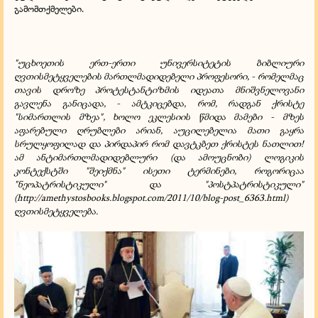
გამომთქმელები.
"უცხოეთის ერთ-ერთი უნივერსიტეტის ბიბლიური
ღვთისმეტყველების მართლმადიდებელი პროფესორი, - რომელმაც
თავის დროზე პროტესტანტიზმის იდეათა მნიშვნელოვანი
გავლენა განიცადა, - ამტკიცებდა, რომ, რადგან ქრისტე
"სიმართლის მზეა", ხოლო ეკლესიის წმიდა მამები - მზეს
აფარებული ღრუბლები არიან, აუცილებელია მათი გაყრა
სრულყოფილად და პირდაპირ რომ დავტკბეთ ქრისტეს ნათლით!
ამ ანტიმართლმადიდებლური (და ამოუცნობი) ლოგიკის
კონტექსტში "შეიქმნა" ისეთი ტერმინები, როგორიცაა
"ნეოპატრისტიკული" და "პოსტპატრისტიკული"
(
http://amethystosbooks.blogspot.com/2011/10/blog-post_6363.html
)
ღვთისმეტყველება.