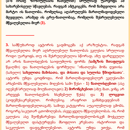
(ბ-ნ იოანე ზიზიულასის ჩათვლით) სრულიად უარყოფს ამ
სახარებისეულ სწავლებას, რადგან ამტკიცებს, რომ ნამდვილია არა
მარტო ის ნათლობა, რომელსაც აღასრულებს მართლმადიდებელი
მღვდელი, არამედ ის ცრუ-ნათლობაც, რომელის შესრულებულია
მწვალებელთა მიერ
(3).
______________
3.
სამწუხაროდ ავტორის გადმოცემა აქ არაზუსტია, რადგან
მწვალებელთა მიერ აღსრულებულ ნათლობას ეკლესია სრულიად
როდი უარყოფს, თუ ის შესრულებულია სწორად, ანუ დარღვეული
არ არის ნათლისღების საიდუმლოს ფორმა (
სამგზის შთაფლვას
წყალში) და ნათლისღების ფორმულა: "ინათლება მონა ღვთისა
(სახელი)
სახელითა მამისათა, და ძისათა და სულისა წმიდისათა
".
ავტორს უნდა ცოდნოდა, რომ მართლმადიდებლურ ეკლესიაში
არსებობს მწვალებელთა მიღების სამი წესი -
1) ნათლისღებით
(ასე
იღებენ სრულიად მოუნათლავთ);
2) მირონცხებით
(ანუ მათ, ვინც არ
არღვევს ნათლისღების ხსენებულ წესს) და
3) ლოცვით
(კიდეშესაკრებელთ, რომლებიც არაფრით განსხვავდებიან
მართლმადიდებელთაგან). სამივე კატეგორია აუცილებლად გმობს,
როგორც საკუთარ ცთომილებას, ასევე ყველა მწვალებლობას. ის, რომ
ეკლესია ასე შეიწყნარებდა მართლმადიდებლობისკენ მოქცეულ
მწვალებელთ დასტურდება მსოფლიო კრებათა ისტორიით და
საეკლესიო დადგენილებებით. ავტორს უნდა ეთქვა, რომ