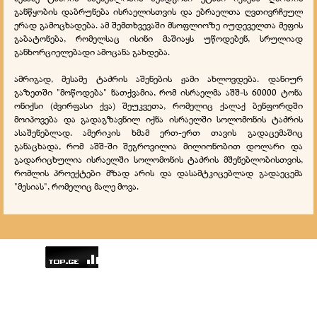
განწყობის დაბრუნება ისრაელისთვის და ებრაელთა ღვთივრჩეულ
ერად გამოცხადება. ამ შემთხვევაში მსოფლიოზე იუდეველთა მეფის
გაბატონება, რომელსაც ისინი მაშიაყს უწოდებენ, სრულიად
განხორციელებადი ამოცანა გახდება.
ამრიგად, მესამე ტაძრის აშენების ჟამი ახლოვდება. დანიურ
გაზეთში "მოწოდება" ნათქვამია, რომ ისრაელმა აშშ-ს 60000 ტონა
ონიქსი (ძვირფასი ქვა) შეუკვეთა, რომელიც ქალაქ ბენფორდში
მოიპოვება და გადაგზავნილ იქნა ისრაელში სოლომონის ტაძრის
ასაშენებლად. ამერიკის ხმამ ერთ-ერთ თავის გადაცემაშიც
განაცხადა, რომ აშშ-ში შეგროვილია მილიონობით დოლარი და
გადარიცხულია ისრაელში სოლომონის ტაძრის მშენებლობისთვის,
რომლის პროექტები მზად არის და დასამტკიცებლად გადაეცემა
"მესიას", რომელიც მალე მოვა.