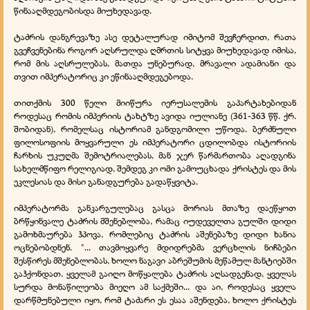
წინააღმდეგობისდა მიუხედავად.
ტაძრის დანგრევაზე ასე დეტალურად იმიტომ შევჩერდით, რათა
გვეჩვენებინა როგორ აღსრულდა ღმრთის სიტყვა მიუხედავად იმისა,
რომ მის აღსრულებას, მათდა უნებურად, მრავალი ადამიანი და
თვით იმპერატორიც კი ეწინააღმდეგებოდა.
თითქმის 300 წელი მიიწურა იერუსალემის გაპარტახებიდან
როდესაც რომის იმპერიის ტახტზე ავიდა იულიანე (361-363 წწ. ქრ.
შობიდან), რომელსაც ისტორიამ განდგომილი უწოდა. ბერძნული
ფილოსოფიის მოყვარული ეს იმპერატორი ცდილობდა ისტორიის
ჩარხის უკუღმა შემოტრიალებას, მან ჯერ წარმართობა აღადგინა
სახელმწიფო რელიგიად, შემდეგ კი ომი გამოუცხადა ქრისტეს და მის
ეკლესიას და მისი განადგურება გადაწყვიტა.
იმპერატორმა განკარგულებაც გასცა მორიას მთაზე დაეწყოთ
ბრწყინვალე ტაძრის მშენებლობა, რამაც იუდეველთა გულში დიდი
გამოხმაურება ჰპოვა, რომლებიც ტაძრის აშენებაზე დიდი ხანია
ოცნებობდნენ. "... თავმოყვარე მდიდრებმა ვერცხლის ნიჩბები
შესწირეს მშენებლობას, ხოლო ნაგავი აბრეშუმის მეწამულ მანტიებში
გაჰქონდათ. ყველამ გაიღო მოწყალება ტაძრის აღსადგენად, ყველას
სურდა მონაწილეობა მიეღო ამ საქმეში... და აი, როდესაც ყველა
დარწმუნებული იყო, რომ ტაძარი ეს ესაა აშენდება, ხოლო ქრისტეს