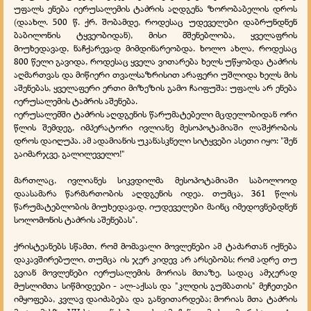
უფალს ენება იერუსალემის ტაძრის აღდგენა ზორობაბელის დროს
(დაახლ. 500 წ. ქრ. შობამდე, როდესაც უდეველები დაბრუნდნენ
ბაბილონის ტყვეობიდან), მისი მშენებლობა, ყველაფრის
მიუხედავად, ნაჩქარევად მიმდინარეობდა. ხოლო ახლა, როდესაც
800 წელი გავიდა, როდესაც ყველა ვითარება ხელს უწყობდა ტაძრის
აღმართვას და მიწიერი თვალსაზრისით არაფერი უშლიდა ხელს მის
აშენებას, ყველაფერი ერთი მიზეზის გამო ჩაიფუშა: უფალს არ ენება
იერუსალემის ტაძრის აშენება.
იერუსალემში ტაძრის აღდგენის წარუმატებელი მცდელობიდან ორი
წლის შემდეგ, იმპერატორი ივლიანე მესოპოტამიაში ლაშქრობის
დროს დაიღუპა. ამ ადამიანის უკანასკნელი სიტყვები ასეთი იყო: "შენ
გაიმარჯვე, გალილეველო!"
მართლაც, ივლიანეს სიკვდილმა მესოპოტამიაში საბოლოოდ
დაასამარა წარმართობის აღდგენის იდეა. თუმცა, 361 წლის
წარუმატებლობის მიუხედავად, იუდეველები მაინც იმედოვნებდნენ
სოლომონის ტაძრის აშენებას".
ქრისტეანებს სწამთ, რომ მომავალი მოვლენები ამ ტაძართან იქნება
დაკავშირებული, თუმცა ის ჯერ კიდევ არ არსებობს; რომ ადრე თუ
გვიან მოვლენები იერუსალემის მორიას მთაზე, სადაც ამჯერად
მუსლიმთა სიწმიდეები - ალ-აქსას და "კლდის გუმბათის" მეჩეთები
იმყოფება, კვლავ დაიძაბება და განვითარდება; მორიას მთა ტაძრის