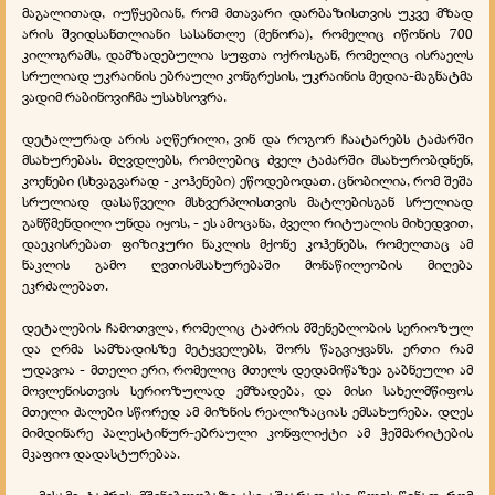
მაგალითად, იუწყებიან, რომ მთავარი დარბაზისთვის უკვე მზად
არის შვიდსანთლიანი სასანთლე (მენორა), რომელიც იწონის 700
კილოგრამს, დამზადებულია სუფთა ოქროსგან, რომელიც ისრაელს
სრულიად უკრაინის ებრაული კონგრესის, უკრაინის მედია-მაგნატმა
ვადიმ რაბინოვიჩმა უსახსოვრა.
დეტალურად არის აღწერილი, ვინ და როგორ ჩაატარებს ტაძარში
მსახურებას. მღვდლებს, რომლებიც ძველ ტაძარში მსახურობდნენ,
კოენები (სხვაგვარად - კოჰენები) ეწოდებოდათ. ცნობილია, რომ შეშა
სრულიად დასაწველი მსხვერპლისთვის მატლებისგან სრულიად
განწმენდილი უნდა იყოს, - ეს ამოცანა, ძველი რიტუალის მიხედვით,
დაეკისრებათ ფიზიკური ნაკლის მქონე კოჰენებს, რომელთაც ამ
ნაკლის გამო ღვთისმსახურებაში მონაწილეობის მიღება
ეკრძალებათ.
დეტალების ჩამოთვლა, რომელიც ტაძრის მშენებლობის სერიოზულ
და ღრმა სამზადისზე მეტყველებს, შორს წაგვიყვანს. ერთი რამ
უდავოა - მთელი ერი, რომელიც მთელს დედამიწაზეა გაბნეული ამ
მოვლენისთვის სერიოზულად ემზადება, და მისი სახელმწიფოს
მთელი ძალები სწორედ ამ მიზნის რეალიზაციას ემსახურება. დღეს
მიმდინარე პალესტინურ-ებრაული კონფლიქტი ამ ჭეშმარიტების
მკაფიო დადასტურებაა.