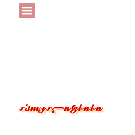
Перейти к контенту
Пропустить меню