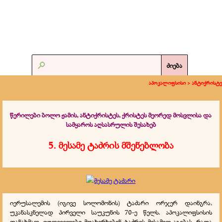
ძიება
აპოკალიფსისი >
ანტიქრისტე
წერილები ბოლო ჟამის, ანტიქრისტეს, ქრისტეს მეორედ მოსვლისა და
სამყაროს აღსასრულის შესახებ
5. მესამე ტაძრის მშენებლობა
იერუსალემის (იგივე სოლომონის) ტაძარი ორჯერ დაინგრა,
უკანასკნელად პირველი საუკუნის 70-ე წელს. აპოკალიფსისის
თანახმად, იუდეველები მოახერხებენ ტაძრის მესამედ აგებას, რათა