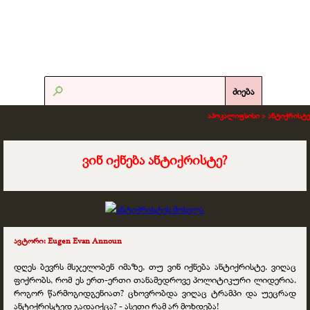
ძიება
აპოკალიფსისი >
ანტიქრისტე
ვინ იქნება ანტიქრისტე?
ავტორი: Eugen Evan Announ
დღეს ბევრს მსჯელობენ იმაზე, თუ ვინ იქნება ანტიქრისტე. ვიღაც
ფიქრობს, რომ ეს ერთ-ერთი თანამედროვე პოლიტიკური ლიდერია.
როგორ წარმოგიდგენიათ? ცხოვრობდა ვიღაც ტრამპი და უეცრად
ანტიქრისტედ გადაიქცა? - ასეთი რამ არ მოხდება!