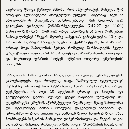
საერთოდ წმიდა წერილი ამბობს, რომ ანტიქრისტეს მოსვლას წინ
მრავალი გლობალური პროცედურა უძღვის. ამიტომაც, ჩვენ ამ
აპოკალიპტურ მოვლენათა აღსრულებამდე მის მოსვლას ვერ
გავიგებთ. დანიელის წინასწარმეტყველება (7:19-27 და 11:21)
მეტყველებენ იმაზე, რომ ჯერ უნდა გამოჩნდეს 10 მეფე, რომლებიც
ჩამოაყალიბებენ "მხეცის მეოთხე სამეფოს". გამოცხადების 13-ე და
17:3-თან შედარება ნათელს ჰფენს იმ ჭეშმარიტებას, რომ მათთან
ერთად მოვა ბაბილონის მეძავი, რომელიც წარმოადგენს ძველი
ჯადოქრული სულის, მამონას, პოლიტიკის, პროპაგანდის, ნიუ-ეიჯის
და საერთოდ ფრაზის "თქვენ იქნებით როგორც ღმერთების"
სინთეზს.
ბაბილონის მეძავი ეს არის საიდუმლო, რომელიც უკანასკნელ ჟამს
გამოცხადდება და, რომელიც თავს "მარადიულ დედოფლად"
შერაცხავს. ის თითქოსდა პატარძალია, მაგრამ არა ქრისტესი, არამედ
ქვესკნელისა. ის მოვა 10 მეფესთან ერთად და სიძვისა და
გარყვნილების ღვინოს შეასმევს ყველა ხალხებს. უშუალოდ მას
უკავშირდება ცრუწინასწარმეტყველი (შუამავალი მეძავ ბაბილონსა
და ანტიქრისტეს შორის), რომელიც ფაქტიურად ნიშებითა და
ცრუსასწაულებით, დიადი და გამაოგნებელი საოცრებებით გზას
მოამზადებს სამყაროს მომავალი დაპყრობისთვის და მხეცის ხატის
თაყვანისცემისთვის, რომელიც იქნება კიდეც "მოოხრების სისაძაგლე"