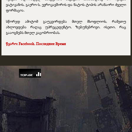
ვატიკანის, გაერო-ს, ევროკავშირის და ნატოს ტიპის არანაირი ძველი
ფორმაცია.
სწორედ ამიტომ გაუკვირდება მთელ მსოფლიოს, რამეთუ
ახლოვდება რაღაც უპრეცედენტო, ზებუნებრივი, ისეთი, რაც
გააოგნებს მთელ კაცობრიობას.
წყარო:
Facebook. Последнее Время