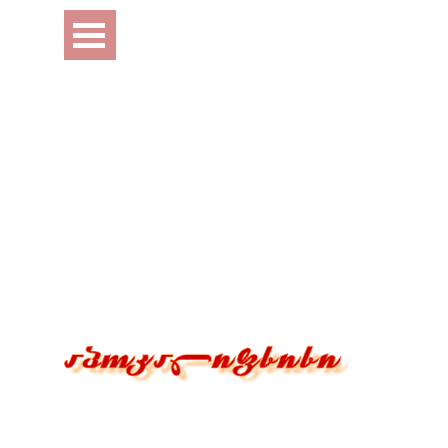
Перейти к контенту
Пропустить меню