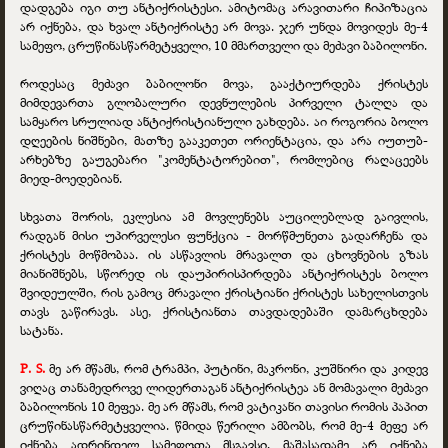
დადგება იგი თუ ანტიქრისტესი. ამიტომაც არავითარი ჩიპიზაცია
არ იქნება, და ხვალ ანტიქრისტე არ მოვა. ჯერ უნდა მოვიდეს მე-4
სამეფო, ცრუწინასწარმეტყველი, 10 მმართველი და მეძავი ბაბილონი.
როდესაც მეძავი ბაბილონი მოვა, გააქტიურდება ქრისტეს
მიმდევართა გლობალური დევნულების პირველი ტალღა და
სამყარო სრულიად ანტიქრისტიანული გახდება. აი როგორია ბოლო
დღეების ნიშნები, მათზე გააკეთეთ ორიენტაცია, და არა იუთუბ-
არხებზე გაუგებარი "კომენტატორებით", რომლებიც რაღაცეებს
მიედ-მოედებიან.
სხვათა შორის, ეკლესია ამ მოვლენებს აუცილებლად გაივლის,
რადგან მისი უპირველესი ფუნქცია - მორწმუნეთა გადარჩენა და
ქრისტეს მოწმობაა. ის ასწავლის მრავალთ და ცხოვნების გზას
მიანიშნებს, სწორედ ის დაუპირისპირდება ანტიქრისტეს ბოლო
შვიდეულში, რის გამოც მრავალი ქრისტიანი ქრისტეს სახელისთვის
თავს გაწირავს. ასე, ქრისტიანთა თავდადებაში დამარცხდება
სატანა.
P. S.
მე არ მწამს, რომ ტრამპი, პუტინი, მაკრონი, კუშნირი და კიდევ
ვიღაც თანამედროვე ლიდერთაგან ანტიქრისტეა ან მომავალი მეძავი
ბაბილონის 10 მეფეა. მე არ მწამს, რომ ვატიკანი თავისი რომის პაპით
ცრუწინასწარმეტყველია. წმიდა წერილი ამბობს, რომ მე-4 მეფე არ
იქნება ადრინდელ სამეფოთა მსგავსი, მაშასადამე არ იქნება