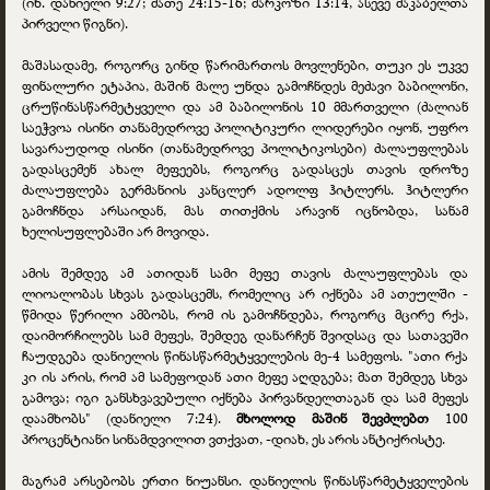
(იხ. დანიელი 9:27; მათე 24:15-16; მარკოზი 13:14, ასევე მაკაბელთა
პირველი წიგნი).
მაშასადამე, როგორც გინდ წარიმართოს მოვლენები, თუკი ეს უკვე
ფინალური ეტაპია, მაშინ მალე უნდა გამოჩნდეს მეძავი ბაბილონი,
ცრუწინასწარმეტყველი და ამ ბაბილონის 10 მმართველი (ძალიან
საეჭვოა ისინი თანამედროვე პოლიტიკური ლიდერები იყონ, უფრო
სავარაუდოდ ისინი (თანამედროვე პოლიტიკოსები) ძალაუფლებას
გადასცემენ ახალ მეფეებს, როგორც გადასცეს თავის დროზე
ძალაუფლება გერმანიის კანცლერ ადოლფ ჰიტლერს. ჰიტლერი
გამოჩნდა არსაიდან, მას თითქმის არავინ იცნობდა, სანამ
ხელისუფლებაში არ მოვიდა.
ამის შემდეგ ამ ათიდან სამი მეფე თავის ძალაუფლებას და
ლიოალობას სხვას გადასცემს, რომელიც არ იქნება ამ ათეულში -
წმიდა წერილი ამბობს, რომ ის გამოჩნდება, როგორც მცირე რქა,
დაიმორჩილებს სამ მეფეს, შემდეგ დანარჩენ შვიდსაც და სათავეში
ჩაუდგება დანიელის წინასწარმეტყველების მე-4 სამეფოს. "ათი რქა
კი ის არის, რომ ამ სამეფოდან ათი მეფე აღდგება; მათ შემდეგ სხვა
გამოვა; იგი განსხვავებული იქნება პირვანდელთაგან და სამ მეფეს
დაამხობს" (დანიელი 7:24).
მხოლოდ მაშინ შევძლებთ
100
პროცენტიანი სინამდვილით ვთქვათ, -დიახ, ეს არის ანტიქრისტე.
მაგრამ არსებობს ერთი ნიუანსი. დანიელის წინასწარმეტყველების