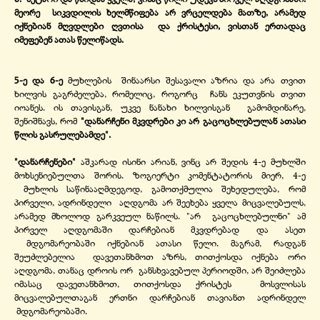
მეორე სიკვდილის ხელმწიფება არ ვრცელდება მათზე, არამედ
იქნებიან მღვდლები ღვთისა და ქრისტესი, ვისთან ერთადაც
იმეფებენ ათას წელიწადს.
5-
ე და 6-
ე
მუხლების შინაარსი შესავალი აზრია და არა თვით
ხილვის გაგრძელება, რომელიც, როგორც ჩანს ეკუთვნის თვით
იოანეს. ის თავისგან, უკვე ნანახი ხილვისგან გამომდინარე,
შენიშნავს, რომ
"დანარჩენი მკვდრები კი არ გაცოცხლებულან ათასი
წლის გასრულებამდე".
"დანარჩენები"
აშკარად ისინი არიან, ვინც არ შედის 4-
ე მუხლში
მოხსენიებულთა შორის. ზოგიერტი კომენტატორის მიერ, 4-
ე
მუხლის საწინააღმდეგოდ, გამოთქმულია შეხედულება, რომ
პირველი, ადრინდელი აღდგომა არ შეეხება ყველა მიცვალებულს,
არამედ მხოლოდ გარკვეულ ნაწილს. "არ გაცოცხლებულნი" ამ
პირველ აღდგომაში დარჩებიან მკვდრებად და ასეთ
მდგომარეობაში იქნებიან ათასი წელი. მაგრამ, რადგან
შეუძლებელია დავეთანხმოთ აზრს, თითქოსდა იქნება ორი
აღდგომა, თანაც დროის ორ განსხვავებულ პერიოდში, არ შეიძლება
იმასაც დავეთანხმოთ, თითქოსდა ქრისტეს მოსვლისას
მიცვალებულთაგან ერთნი დარჩებიან თავიანთ ადრინდელ
მდგომარეობაში.