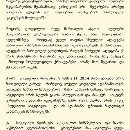
როგორც გაცოცხლებულთ, არამედ თავიანთი ცოდვილი სულიერი
მდგომარეობის შესაბამისად, განიცდიან არა ნეტარებას, არამედ
სინდისის ქენჯნას და სულიერად იტანჯებიან მარადიული
გაკიცხვის მოლოდინში.
როგორც ცოდვილთა, ასევე მართალთა ასეთი სულიერი
მდგომარეობა გაგრძელდება ათასი წელი, ანუ საყოველთაო
აღდგომამდე, როდესაც ყველა თავისი სხეულით აღსდგება
საბოლოო განაჩენის მოსასმენად და დაიმკვიდრებს ან მარადიულ
სუფევას ან მარადიულ ჯოჯოხეთს. რადგან პირველი აღდგომა ეს
არის წინმსწრობი ნეტარება და განდიდება, რომელსაც აღწევენ
მხოლოდ სრულყოფილი ქრისტეანები, იოანე მათ ნეტართა და
წმიდათ უწოდებს.
მეორე სიკვდილი, როგორც ეს ჩანს 2:11; 20:14 მუხლებიდან, არის
მარადიული ტანჯვა, რომელიც ყოველი ცოდვილი ადამიანისთვის
დადგება საშინელ სამსჯავროზე მისი განსჯის შემდეგ. ხორციელი
სიკვდილი არის სულის გაყრა სხეულისგან და მას ვერ აიცდენს
ვერცერთი ადამიანი დედამიწაზე (ებრ. 9:27). მაგრამ არის კიდევ
სულიერი სიკვდილი, -
და ის ადამიანის ღმრთის მადლისგან
განძარცვას წარმოადგენს.
ეს სიკვდილი შეიძლება ავიცილოთ სინანულითა და სათნო
საქმეებით, ღვთისმოსაწონი ცხოვრებით; მას აიცილებს ყველა