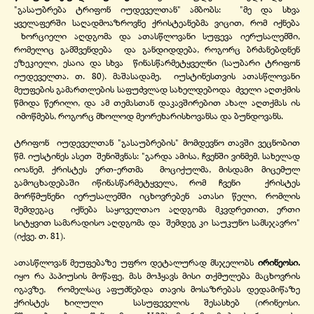
"გასაუბრება ტრიფონ იუდეველთან" ამბობს: "მე და სხვა
ყველაფერში საღადმოაზროვნე ქრისტეანებმა ვიცით, რომ იქნება
ხორციელი აღდგომა და ათასწლოვანი სუფევა იერუსალემში,
რომელიც გამშვენდება და განდიდდება, როგორც ბრძანებდნენ
ეზეკიელი, ესაია და სხვა წინასწარმეტყველნი (საუბარი ტრიფონ
იუდეველთა. თ. 80). მაშასადამე, იუსტინესთვის ათასწლოვანი
მეუფების გამართლების საფუძვლად სახელდებოდა ძველი აღთქმის
წმიდა წერილი, და ამ თემასთან დაკავშირებით ახალ აღთქმას ის
იმოწმებს, როგორც მხოლოდ მეორეხარისხოვანსა და ბუნდოვანს.
ტრიფონ იუდეველთან "გასაუბრების" მომდევნო თავში ვეცნობით
წმ. იუსტინეს ასეთ შენიშვნას: "გარდა ამისა, ჩვენში ვინმემ, სახელად
იოანემ, ქრისტეს ერთ-
ერთმა მოციქულმა, მისდამი მიცემულ
გამოცხადებაში იწინასწარმეტყველა, რომ ჩვენი ქრისტეს
მორწმუნენი იერუსალემში იცხოვრებენ ათასი წელი, რომლის
შემდეგაც იქნება საყოველთაო აღდგომა მკვდრეთით, ერთი
სიტყვით სამარადისო აღდგომა და შემდეგ კი საუკუნო სამსჯავრო"
(იქვე. თ. 81).
ათასწლოვან მეუფებაზე უფრო დეტალურად მსჯელობს
ირინეოსი.
იყო რა პაპიუსის მოწაფე, მას მოჰყავს მისი თქმულება მაცხოვრის
იგავზე, რომელსაც აფუძნებდა თავის მოსაზრებას დედამიწაზე
ქრისტეს ხილული სასუფეველის შესასხებ (ირინეოსი.