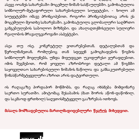
ასევე იოანეს სახარებაში მოცემულ ნიშან-სასწაულებში, გამოხატულია
სიმბოლურ-მეტაფორული სახარებისეული სიუჟეტები, - ხოლო ამ
სიუჟეტებში იმავე პრინციპებით, როგორი პრინციპებითაც არის ეს
მოცემული მეოთხე სახარებაში, გამოხატუილა გლობალური საღმრთო
განგებულების საბოლოო მიზნები, და ახალაღთქმისეული სულიერი
რეალობის მრავალგვაროვანი ასპექტები.
ასეა თუ ისე, კონკრეტულ ვითარებებთან, დეტალებთან და
წვრილმანეთან, რომლებიც თან სდევენ გამოცხადების წიგნის
სიმბოლურ მოვლენებს, უნდა მივუდგეთ უკიდურესი ყურადღებით,
იმის შეგნებით, რომ ყოველი აზრობრივი დეტალი ამ წიგნში
საყოველთაო სახარებისეული ნიშანის ნაწილია და განსაკუთრებული
წინასწარმეტყველური აზრით არის დატვირთული.
ის რაღაცაზე პირდაპირ მოწმობს, და რაღაც იხსნება მიმდინარე
საერთო სურათში. ამიტომაც შესაბამის (მათ შორის აწონ-დაწონილ,
და საკმაოდ ფრთხილ) საღვთისმეტყველო გააზრებას ითხოვს.
მასალა მომზ
ა
დებულია მართლმადიდებლური
.
წყაროს
.
მიხედვით.