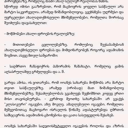
პიროვნებაზე, რომელიც მასში ახალ სულიერ რეალობას ხსნის.
სწორედ იმისი გააზრებით, რომ მაცხოვრის ყოველი სასწაული არა
მარტო საკვირველია, არამედ ნიშანდობლივიც, გვეხსნება უღრმესი და
უვრცელესი ახალაღთქმისეული მნიშვნელობები, რომელთა შორისაც
შეიძლება დავასახელოთ:
- მოწმობები ახალი დროების რეალიებზე;
- მითითებები ცვლილებებზე, რომლებიც შეესაბამებიან
ახალაღთქმისეული დროებას და მიმდინარეობენ, როგორც ადამიანის
შიგნით, ასევე მთელ სამყაროში;
- საღმრთო ჩანაფიქრის პანორამის ჩანახატი, რომელიც ჟამის
აღსასრულამდე გრძელდება და ა. შ.
გარდა ამისა, ის ვითარება, რომ იოანეს სახარება მოწმობს არა მარტო
თვით სასწაულებზე, არამედ (ირიბად) მათ ნიშანდობლივ
მნიშვნელობებზე, შესაძლებლობას გვაძლევს შევნიშნოთ კიდევ ერთი
მისი თავისებურება, - კერძოდ მეოთხე სახარებაში არ გვაქვს
"კლასიკური" იგავები, ანუ მოკლე, ამაღლებული იგავები, რომელთა
მეშვეობითაც მაცხოვარი ისრაელის წინაშე ადასტურებდა ღმრთის
სამსჯავროს, ადამიანის ცხონებისა და ცათა სასუფევლის შესახებ.
იოანეს სახარებაში საღვთისმეტყველო იგავების როლისა და აზრის