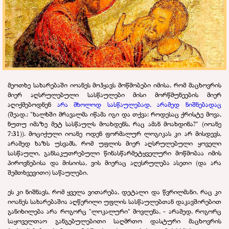
მეოთხე სახარებაში იოანეს მოჰყავს მოწმობები იმისა, რომ მაცხოვრის
მიერ აღსრულებული სასწაულები მისი მორწმუნეების მიერ
აღიქმებოდნენ
არა მხოლოდ სასწაულებად, არამედ ნიშნებადაც
(შეად.: "ხალხში მრავალმა იწამა იგი და თქვა: როდესაც ქრისტე მოვა,
ნუთუ იმაზე მეტ სასწაულს მოახდენს, რაც ამან მოახდინა?" (იოანე
7:31)). მოციქული იოანე ოდენ ფორმალურ ლოგიკას კი არ მისდევს,
არამედ ხაზს უსვამს, რომ უფლის მიერ აღსრულებული ყოველი
სასწაული, განსაკუთრებული წინასწარმეტყველური მოწმობაა იმის
პიროვნებისა და მისიისა, ვის მიერაც აღესრულება ასეთი (და არა
შემთხვევითი) საწაულები.
ეს კი ნიშნავს, რომ ყველა ვითარება, დეტალი და წვრილმანი, რაც კი
იოანეს სახარებაშია აღწერილი უფლის სასწაულებთან დაკავშირებით
განიხილება არა როგორც "ლოკალური" მოვლენა, - არამედ, როგორც
საყოველთაო განგებულებითი საღმრთო დასტური მაცხოვრის