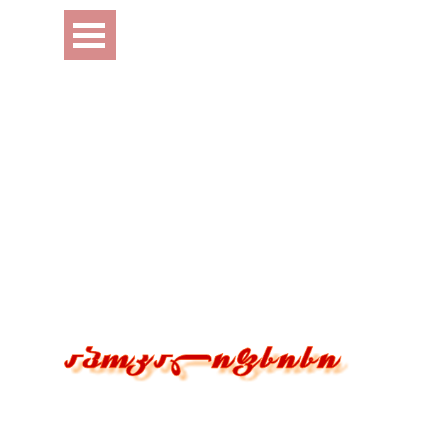
Перейти к контенту
Пропустить меню