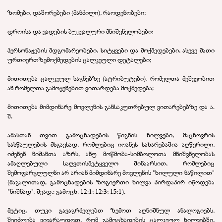
ზომები, დაშორებები (მანძილი), რაოდენობები;
დროისა და ვადების ბუკვალური მნიშვნელობები;
პერსონაჟების მდგომარეობები, სიტყვები და მოქმედებები, ასევე მათი
ურთიერთზემოქმედების ცალკეული დეტალები;
მითითება ცალკეულ საგნებზე (ატრიბუტები), რომელთა მეშვეობით
ან რომელთა გამოყენებით ვითარდება მოქმედება;
მითითება მიმდინარე მოვლენის განსაკუთრებულ ვითარებებზე და ა.
შ.
ამასთან თვით გამოცხადების წიგნის ხილვები, მაცხოვრის
სასწაულების მსგავსად, რომლებიც იოანეს სახარებაშია აღწერილი,
იძენენ ნიშანთა აზრს, ანუ მოწმობა-სიმბოლოთა მნიშვნელობას
ამაღლებული საღვთისმეტყველო შინაარსით, რომლებიც
შემოფარგლულნი არ არიან მიმდინარე მოვლენის "ხილული ნაწილით"
(მაგალითად, გამოცხადების ზოგიერთი ხილვა პირდაპირ იწოდება
"ნიშნად", შეად.: გამოცხ. 12:1; 12:3; 15:1).
მეტიც, თუკი გავაგრძელებთ ზემოთ აღნიშნულ ანალოგიებს,
შეიძლება ვივარაუდოთ, რომ გამოცხადების ცალკეულ ხილვებში,