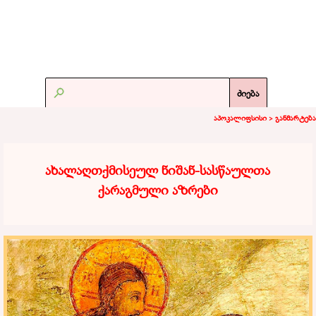
ძიება
აპოკალიფსისი >
განმარტება
ახალაღთქმისეულ ნიშან-სასწაულთა
ქარაგმული აზრები