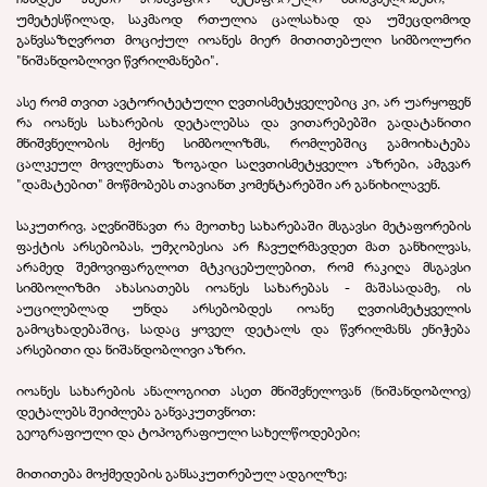
უმეტესწილად, საკმაოდ რთულია ცალსახად და უშეცდომოდ
განვსაზღვროთ მოციქულ იოანეს მიერ მითითებული სიმბოლური
"ნიშანდობლივი წვრილმანები".
ასე რომ თვით ავტორიტეტული ღვთისმეტყველებიც კი, არ უარყოფენ
რა იოანეს სახარების დეტალებსა და ვითარებებში გადატანითი
მნიშვნელობის მქონე სიმბოლიზმს, რომლებშიც გამოიხატება
ცალკეულ მოვლენათა ზოგადი საღვთისმეტყველო აზრები, ამგვარ
"დამატებით" მოწმობებს თავიანთ კომენტარებში არ განიხილავენ.
საკუთრივ, აღვნიშნავთ რა მეოთხე სახარებაში მსგავსი მეტაფორების
ფაქტის არსებობას, უმჯობესია არ ჩავუღრმავდეთ მათ განხილვას,
არამედ შემოვიფარგლოთ მტკიცებულებით, რომ რაკიღა მსგავსი
სიმბოლიზმი ახასიათებს იოანეს სახარებას - მაშასადამე, ის
აუცილებლად უნდა არსებობდეს იოანე ღვთისმეტყველის
გამოცხადებაშიც, სადაც ყოველ დეტალს და წვრილმანს ენიჭება
არსებითი და ნიშანდობლივი აზრი.
იოანეს სახარების ანალოგიით ასეთ მნიშვნელოვან (ნიშანდობლივ)
დეტალებს შეიძლება განვაკუთვნოთ:
გეოგრაფიული და ტოპოგრაფიული სახელწოდებები;
მითითება მოქმედების განსაკუთრებულ ადგილზე;