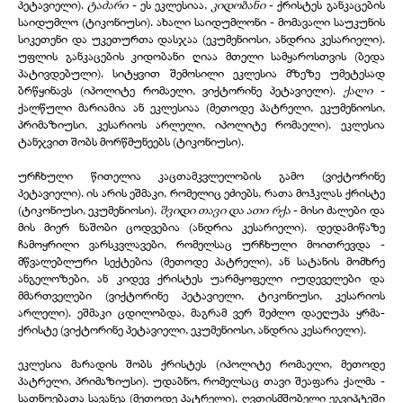
პეტავიელი).
ტაძარი
- ეს ეკლესიაა,
კიდობანი
- ქრისტეს განკაცების
საიდუმლო (ტიკონიუსი). ახალი საიდუმლონი - მომავალი საუკუნის
სიკეთენი და უკეთურთა დასჯაა (ეკუმენიოსი, ანდრია კესარიელი).
უფლის განკაცების კიდობანი ღიაა მთელი სამყაროსთვის (ბედა
პატივდებული). სიტყვით შემოსილი ეკლესია მზეზე უმეტესად
ბრწყინავს (იპოლიტე რომაელი, ვიქტორინე პეტავიელი).
ქალი
-
ქალწული მარიამია ან ეკლესიაა (მეთოდე პატრელი, ეკუმენიოსი,
პრიმაზიუსი, კესარიოს არლელი, იპოლიტე რომაელი). ეკლესია
ტანჯვით შობს მორწმუნეებს (ტიკონიუსი).
ურჩხული წითელია კაცთამკვლელობის გამო (ვიქტორინე
პეტავიელი). ის არის ეშმაკი, რომელიც ეძიებს, რათა მოჰკლას ქრისტე
(ტიკონიუსი, ეკუმენიოსი).
შვიდი თავი და ათი რქა
- მისი ძალები და
მის მიერ ნაშობი ცოდვებია (ანდრია კესარიელი). დედამიწაზე
ჩამოყრილი ვარსკვლავები, რომელსაც ურჩხული მოითრევდა -
მწვალებლური სექტებია (მეთოდე პატრელი), ან სატანის მომხრე
ანგელოზები, ან კიდევ ქრისტეს უარმყოფელი იუდეველები და
მმართველები (ვიქტორინე პეტავიელი, ტიკონიუსი, კესარიოს
არლელი). ეშმაკი ცდილობდა, მაგრამ ვერ შეძლო დაეღუპა ყრმა-
ქრისტე (ვიქტორინე პეტავიელი, ეკუმენიოსი, ანდრია კესარიელი).
ეკლესია მარადის შობს ქრისტეს (იპოლიტე რომაელი, მეთოდე
პატრელი, პრიმაზიუსი). უდაბნო, რომელსაც თავი შეაფარა ქალმა -
სათნოებათა სავანეა (მეთოდე პატრელი). ღვთისმშობელი ეგვიპტეში