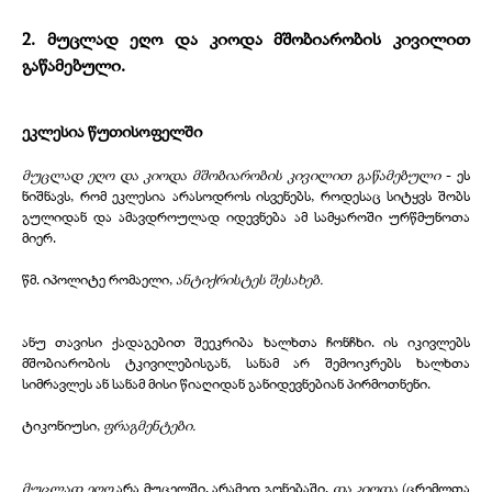
2. მუცლად ეღო და კიოდა მშობიარობის კივილით
გაწამებული.
ეკლესია წუთისოფელში
მუცლად ეღო
და კიოდა მშობიარობის კივილით გაწამებული
- ეს
ნიშნავს, რომ ეკლესია არასოდროს ისვენებს, როდესაც სიტყვს შობს
გულიდან და ამავდროულად იდევნება ამ სამყაროში ურწმუნოთა
მიერ.
წმ. იპოლიტე რომაელი,
ანტიქრისტეს შესახებ.
ანუ თავისი ქადაგებით შეეკრიბა ხალხთა ჩონჩხი. ის იკივლებს
მშობიარობის ტკივილებისგან, სანამ არ შემოიკრებს ხალხთა
სიმრავლეს ან სანამ მისი წიაღიდან განიდევნებიან პირმოთნენი.
ტიკონიუსი,
ფრაგმენტები.
მუცლად ეღო
არა მუცელში, არამედ გონებაში,
და კიოდა
(ცრემლთა