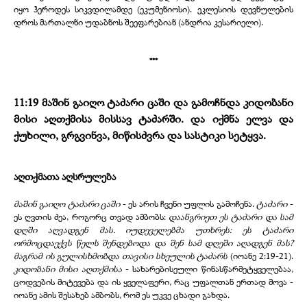
იყო ჰეროდეს სიკვდილამდე (ეკუმენიოსი). ეკლესიის დევნულების
დროს მართალნი უდაბნოს შეეფარებიან (ანდრია კესარიელი).
***
11:19
მაშინ გაიღო ტაძარი ცაში და გამოჩნდა კიდობანი
მისი აღთქმისა მისსავ ტაძარში.
და
იქმნა ელვა და
ქუხილი, გრგვინვა, მიწისძვრა და სასტიკი სეტყვა.
აღთქმათა აღსრულება
მაშინ გაიღო ტაძარი ცაში
- ეს არის ჩვენი უფლის გამოჩენა.
ტაძარი
-
ეს ღვთის ძეა, როგორც თვად ამბობს:
დაანგრიეთ ეს ტაძარი და სამ
დღში აღვადგენ მას. იუდეველებმა უთხრეს: ეს ტაძარი
ორმოცდაექვს წელს შენდებოდა და შენ სამ დღეში აღადგენ მას?
მაგრამ ის გულისხმობდა თავისი სხეულის ტაძარს
(იოანე 2:19-21).
კიდობანი მისი აღთქმისა
- სახარებისეული წინასწარმეტყველებაა,
ცოდვების მიტევება და ის ყველაფერი, რაც უფალთან ერთად მოვა -
იოანე ამის შესახებ ამბობს, რომ ეს უკვე ცხადი გახდა.