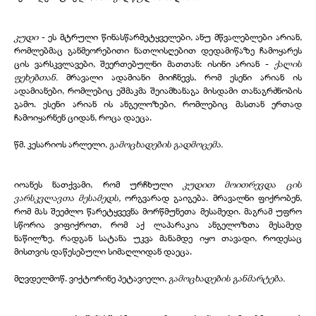
კუდი
- ეს მტრული წინასწარმეტყველები, ანუ მწვალებლები არიან,
რომლებმაც განმეორებითი ნათლისღებით დედამიწაზე ჩამოყარეს
ცის ვარსკვლავები, შეერთებულნი მათთან: ისინი არიან -
ქალის
ფეხებთან.
მრავალი ადამიანი მიიჩნევს, რომ ესენი არიან ის
ადამიანები, რომლებიც ეშმაკმა შეიამხანაგა მისდამი თანაგრძნობის
გამო. ესენი არიან ის ანგელოზები, რომლებიც მასთან ერთად
ჩამოიყარნენ ციდან, როცა დაეცა.
წმ. კესარიოს არლელი,
გამოცხადების გადმოცემა.
იოანეს ნათქვამი, რომ ურჩხული
კუდით მოითრევდა ცის
ვარსკვლავთა მესამედს,
ორგვარად გაიგება. მრავალნი ფიქრობენ,
რომ მას შეეძლო წარეტყვევნა მორწმუნეთა მესამედი. მაგრამ უფრო
სწორია ვიფიქროთ, რომ აქ ლაპარაკია ანგელოზთა მესამედ
ნაწილზე, რადგან სატანა უკვა მანამდე იყო თავადი, როდესაც
მისთვის დაწესებული სიმაღლიდან დაეცა.
მღვდელმოწ. ვიქტორინე პეტავიელი,
გამოცხადების განმარტება.