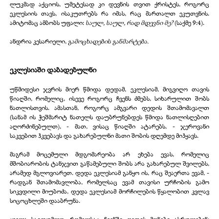
ლუკმად აქციოს, უმეტესად კი დევნის თვით ქრისტეს, როგორც
ეკლესიის თავს, ისაკუთრებს რა იმას, რაც მართალთ ეკუთვნის.
ამიტომაც ამბობს უფალი:
საულ, საულ, რად მდევნი მე?
(საქმე 9:4).
ანდრია კესარიელი,
გამოცხადების განმარტება.
ეკლესიაში დაბადებულნი
უწმიდესი ჯვრის მიერ წმიდა დედამ, ეკლესიამ, მიგვიღო თავის
წიაღში, რომელიც, ისევე როგორც ჩვენს ძმებს, სიხარულით შობს
ნათლისთვის. ამასთან, როგორც ამგვარი დედის შთამომავალთ
(სანამ ის ჭეშმარიტ ნათელს დაუბრუნებდეს წმიდა ნათლისღებით
აღორძინებულთ), - მათ, ვისაც წიაღში ატარებს, - ჯეროვანი
საკვებით ჰკვებავს და გახარებულნი მათი შობის დღემდე მიჰყავს.
მაგრამ მოცემული მდგომარეობა არ ეხება ევას, რომელიც
მშობიარობის ტანჯვით გაწამებული შობს არა გახარებულ შვილებს,
არამედ მგლოვიარეთ. დედა ეკლესიამ განყო ის, რაც შეაერთა ევამ, -
რადგან შთამომავლობა, რომელსაც ევამ თავისი ურჩობის გამო
სიკვდილი მიუბოძა, დედა ეკლესიამ მორჩილების წყალობით კვლავ
სიცოცხლეში დააბრუნა.
ყველა საიდუმლო, რომელსაც ჩვენში ღვთის მონები ასრულებენ: