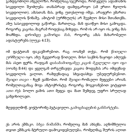
განდგომილი ანგელოზი, რომელსაც სჯეროდა, რომ ყველა ადამიანის
სიკვდილი შეიძლება თანაბრად დამდგარიყო (ამ ერთი ჩვილის
სიკვდილით). ამასთან, მას, ვინც უთესლოდ იშვა, არაფერი ემართა
სიკვდილის წინაშე, ამიტომ (ურჩხულს) არ შეეძლო მისი შთანთქმა,
ანუ სასიკვდილოდ გაწირვა. მართლაც, მან დაიწყო მისი გამოცდა,
როგორც კაცისა, მაგრამ როდესაც მიხვდა, რომ ის არ იყო ის, ვინც მას
მიაჩნდა,
დრომდე გაშორდა მას,
როგორც ამას მახარობელი
ადასტურებს (ლუკა 4:13).
იმ ფაქტთან დაკავშირებით, რაც იოანემ თქვა, რომ
წითელი
ურჩხული
იყო, ანუ მკვეთრად წითელი, მისი საქმის ნაყოფი აძლევს
მას ასეთ ფერს. რადგან
დასაბამითგანვე კაცის მკვლელი იყო იგი
(იოანე 8:44) და ყველგან თრგუნავდა კაცთა მოდგმას არა იმდენად
სიკვდილის ვალით, რამდენადაც სხვადასხვა უბედურებებით.
შვიდი თავი
- ჩვენ ვამბობთ, რომ
შვიდი
რომაელი მეფეები არიან,
რომელთაგანაც მოვა ანტიქრისტე, როგორც მოგვიანებით ვიტყვით
ათი რქა
ბოლო ჟამის ათი მეფეა და მათ შემდეგ უფრო სრულად
განვიხილავთ.
მღვდელმოწ. ვიქტორინე პეტავიელი,
გამოცხადების განმარტება.
ეს არის ეშმაკი.
სხვა ნიშანში,
რომელიც მან ახსენა, აღნიშნულია
თვით ეშმაკის მტრული დამოკიდებულება, რომელმაც შურის ალით