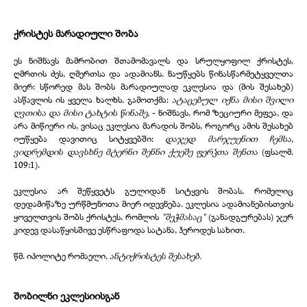
ქრისტეს მარადიული შობა
ეს ნიშნავს მამრობით შთამომავალს და სრულყოფილ ქრისტეს,
ღმრთის ძეს, ღმერთსა და ადამიანს, ნაუწყებს წინასწარმეტყველთა
მიერ: სწორედ მას შობს მარადიულად ეკლესია და (მის შესახებ)
ასწავლის ის ყველა ხალხს. გამოთქმა:
ატაცებულ იქნა მისი შვილი
ღვთისა და მისი ტახტის წინაშე,
- ნიშნავს, რომ ზეციური მეფეა, და
არა მიწიერი ის, ვისაც ეკლესია მარადის შობს, როგორც ამის შესახებ
იუწყება დავითიც სიტყვებში:
დაჯედ მარჯუენით ჩემსა,
ვიდრემდის დავსხნე მტერნი შენნი ქუეშე ფერჴთა შენთა
(ფსალმ.
109:1).
ეკლესია არ შეწყვეტს გულიდან სიტყვის შობას, რომელიც
დედამიწაზე ურწმუნოთა მიერ იდევნება. ეკლესია ადამიანებისთვის
ყოველთვის შობს ქრისტეს, რომლის
"შეჭმასაც"
(განადგურებას) ჯერ
კიდევ დასაწყისშივე ესწრაფოდა სატანა, ჰეროდეს სახით.
წმ. იპოლიტე რომაელი,
ანტიქრისტეს შესახებ.
შობილნი ეკლესიისგან