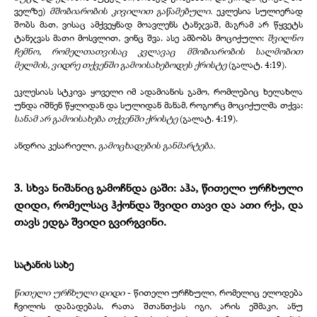
ველზე)
მშობიარობის კივილით გაწამებული.
ეკლესია სულიერად
შობს მათ, ვისაც ამქვეყნად მოავლენს ტანჯვაშ, მაგრამ არ წყვეტს
ტანჯვას მათი მოსვლით, ვინც შვა. ასე ამბობს მოციქული:
შვილნო
ჩემნო, რომელთათვისაც კვლავაც მშობიარობის სალმობით
მელმის, ვიდრე თქვენში გამოისახებოდეს ქრისტე
(გალატ. 4:19).
ეკლესიას სტკივა ყოველი იმ ადამიანის გამო, რომლებიც ხელახლა
უნდა იშნენ წყლიდან და სულიდან მანამ, როგორც მოციქულმა თქვა:
სანამ არ გამოისახება თქვენში ქრისტე
(გალატ. 4:19).
ანდრია კესარიელი,
გამოცხადების განმარტება.
3. სხვა ნიშანიც გამოჩნდა ცაში: აჰა,
წითელი ურჩხული
დიდი,
რომელსაც ჰქონდა შვიდი თავი და ათი რქა, და
თავს ედგა შვიდი გვირგვინი.
სატანის სახე
წითელი ურჩხული დიდი
- წითელი ურჩხული, რომელიც ელოდება
ჩვილის დაბადებას, რათა შთანთქას იგი, არის ეშმაკი, ანუ