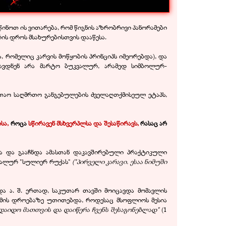
ნოთ ის ვითარება, რომ წიგნის აზრობრივი პანორამები
ის დროს მსახურებისთვის დააწესა.
, რომელიც კარვის მოწყობის პრინციპს იმეორებდა), და
ცავდნენ არა მარტო ბუკვალურ, არამედ სიმბოლურ-
ლთაო საღმრთო განგებულების ძველაღთქმისეულ ეტაპს,
სა,
როცა
სწირავენ მსხვერპლსა და შესაწირავს,
რასაც არ
და და გააჩნდა ამასთან დაკავშირებული პრაქტიკული
ტუალურ "სულიერ რუქას"
("პირველი კარავი. ესაა ნიმუში
ა ა. შ. ერთად, საკუთარ თავში მოიცავდა მომავლის
ღთქმის დროებაზე უთითებდა, როდესაც მსოფლიოს მესია
 დაიდო მათთვის და დაიწერა ჩვენს შესაგონებლად"
(1