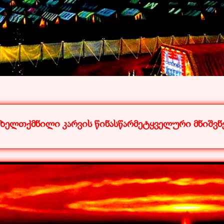
 ხელთქმნილი კარვის წინასწარმეტყველური მნიშვ