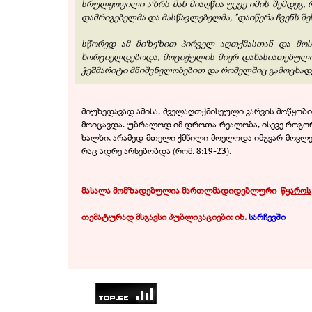
სრულყოფილი აზრს მან მიაღწია უკვე იმის შემდეგ,
დამრიგებელმა და მასწავლებელმა, "დაიწერა ჩვენს შე
სწორედ ამ მიზეზით პირველ აღთქმასთან და მოს
ხორციელდებოდა, მოციქულის მიერ დახასიათებულია
ჭეშმარიტი მნიშვნელობებით და რომელშიც გამოცხადებუ
მიუხედავად ამისა, ძველაღთქმისეული კარვის მოწყობი
მოიცავდა. უბრალოდ იმ დროთა რეალობა, ისევე როგორც
ხალხი, არამედ მთელი ქმნილი მოელოდა იმგვარ მოვლენ
რაც ადრე არსებობდა (რომ. 8:19-23).
მასალა მომზ
ა
დებულია მართლმადიდებლური
.
წყაროს
თემატურად მსგავსი პუბლიკაციები: იხ.
სარჩევში