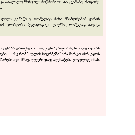
ავა ახალაღთქმისეულ მოწმობათა სისტემაში, როგორც
.
ველა განაწესი, რომელიც მისი მსახურების დროს
არა ქრისტეს სრულყოფილ აღთქმას, რომელიც სავსეა
 შეესაბამებოდნენ იმ სულიერ რეალობას, რომლებიც მას
ას, - ასე რომ "სულის სიღრმეში" არა მარტო ისრაელის
ბარება, და მრავალჯერადად აღემატება ყოველივე იმას,