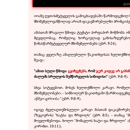
იოანე ღვთისმეტყველის გამოცხადებაში წარმოდგენილ 
მნიშვნელოვანწილად არიან დაკავშირებულნი პრინციპებ
ამასთან მრავალი წმიდა ტექსტი პირდაპირ მოწმობს იმ
მღვდლობაც, რომელიც ხორციელად განისაზღვრებოდ
წინასწარმეტყველურ მნიშვნელობებს (ებრ. 9:24).
თანაც ყველაზე ამაღლებული წაკითხვისას ხელთქმნილ
შეად.:
"ამით სული წმიდა
გვიჩვენებს,
რომ
ჯერ კიდევ არ გახს
ძალუძს სრულყოს შემწირველის სინიდისი"
(ებრ. 9:8-9).
სხვა სიტყვებით, მოსეს ხელთქმნილი კარავი, რომე
მნიშვნელობები, - სიმბოლურ წაკითხვაში წარმოადგენ
აწმყო დროისა"
(ებრ. 9:8-9).
იგივე ძველაღთქმისეული კარავი მასთან დაკავშირე
(ზეციერის) "ხატსა და ჩრდილს" (ებრ. 8:5), - თანა
მოევლინებოდა, ხოლო "მომავლის ხატი და ჩრდილი" ა
კორინთ. 10:11)).