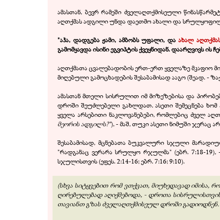
ამასთან, ბევრ რამეში ძველაღთქმისეული წინასწარ
აღთქმას ადგილი უნდა დაეთმო ახალი და სრულყოფილ
"აჰა, დადგება ჟამი, ამბობს უფალი, და
ახალ აღთქმა
გამომყავდა ისინი ეგვიპტის ქვეყნიდან. დაარღვივს ის ჩ
აღთქმათა ცვალებადობის ერთ-ერთ ყველაზე მკაფიო მინ
მიღებული გამოცხადების შესაბამისად ააგო (შეად. - ზაქ. 6:
ამასთან მთელი სისრულით იმ მიზეზებისა და პირობ
დროში შეუძლებელი გახლდათ. ასეთი შემეცნება ხომ
ყველა არსებითი ნაკლოვანებები, რომლებიც ძველ აღთქ
მეორის ადგილს?"
), - მაშ, თუკი ასეთი ნიმუში ჯერაც
შესაბამისად, მცნებათა ბუკვალური სჯული მარადიულ
"რადგანაც ვერარა სრულყო რჯულმა" (ებრ. 7:18-19
სჯულისთვის (ეფეს. 2:14-16; ებრ. 7:16; 9:10).
(სხვა სიტყვებით რომ ვთქვათ, მიუხედავად იმისა,
ღირებულებად აღიქმებოდა, - დროთა სისრულისთვის 
თავიანთ გზას ძველაღთქმისეულ დროში გადიოდნენ.