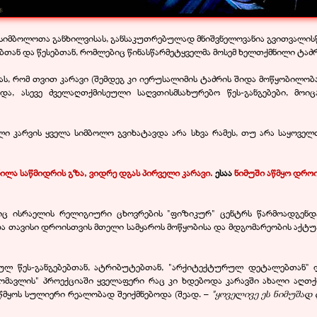
სიმბოლოთა განხილვისას, განსაკუთრებულად მნიშვნელოვანია გვითვალისწი
თან და წესებთან, რომლებიც წინასწარმეტყველმა მოსემ ხელთქმნილი ტაძრ
ას, რომ თვით კარავი (შემდეგ კი იერუსალიმის ტაძრის შიდა მოწყობილობა
ა, ასევე ძველაღთქმისეული საღვთისმსახურებო წეს-განგებები, მოი
ი კარვის ყველა სიმბოლო გვიხატავდა არა სხვა რამეს, თუ არა საყოვე
ნილა საწმიდრის გზა, ვიდრე დგას პირველი კარავი.
ესაა
ნიმუში აწმყო დროი
ლიც ისრაელის რელიგიური ცხოვრების "ფიზიკურ" ცენტრს წარმოადგენ
და თავისი დროისთვის მთელი სამყაროს მოწყობისა და მდგომარეობის აქ
ბულ წეს-განგებებთან, ატრიბუტებთან, "არქიტექტურულ დეტალებთან" დ
ც "მომავლის" პროექციაში ყველაფერი რაც კი ხდებოდა კარავში ახალი ა
წმყოს სულიერი რეალობად შეიქმნებოდა (შეად. –
"ყოველივე ეს ნიმუშად