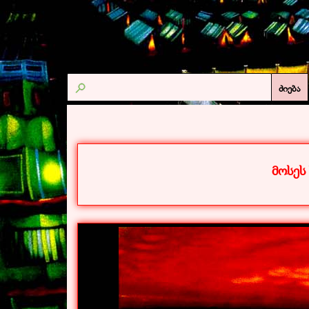
ძიება
მოსეს