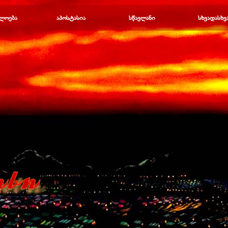
Пропустить меню
ლოება
▼
აპოსტასია
▼
სწავლანი
▼
სხვადასხვ
▼