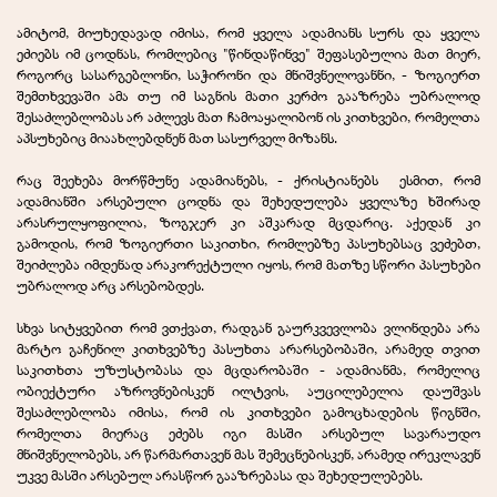
ამიტომ, მიუხედავად იმისა, რომ ყველა ადამიანს სურს და ყველა
ეძიებს იმ ცოდნას, რომლებიც "წინდაწინვე" შეფასებულია მათ მიერ,
როგორც სასარგებლონი, საჭირონი და მნიშვნელოვანნი, - ზოგიერთ
შემთხვევაში ამა თუ იმ საგნის მათი კერძო გააზრება უბრალოდ
შესაძლებლობას არ აძლევს მათ ჩამოაყალიბონ ის კითხვები, რომელთა
აპსუხებიც მიაახლებდნენ მათ სასურველ მიზანს.
რაც შეეხება მორწმუნე ადამიანებს, - ქრისტიანებს
ესმით, რომ
ადამიანში არსებული ცოდნა და შეხედულება ყველაზე ხშირად
არასრულყოფილია, ზოგჯერ კი აშკარად მცდარიც. აქედან კი
გამოდის, რომ ზოგიერთი საკითხი, რომლებზე პასუხებსაც ვეძებთ,
შეიძლება იმდენად არაკორექტული იყოს, რომ მათზე სწორი პასუხები
უბრალოდ არც არსებობდეს.
სხვა სიტყვებით რომ ვთქვათ, რადგან გაურკვევლობა ვლინდება არა
მარტო გაჩენილ კითხვებზე პასუხთა არარსებობაში, არამედ თვით
საკითხთა უზუსტობასა და მცდარობაში - ადამიანმა, რომელიც
ობიექტური აზროვნებისკენ ილტვის, აუცილებელია დაუშვას
შესაძლებლობა იმისა, რომ ის კითხვები გამოცხადების წიგნში,
რომელთა მიერაც ეძებს იგი მასში არსებულ სავარაუდო
მნიშვნელობებს, არ წარმართავენ მას შემეცნებისკენ, არამედ ირეკლავენ
უკვე მასში არსებულ არასწორ გააზრებასა და შეხედულებებს.