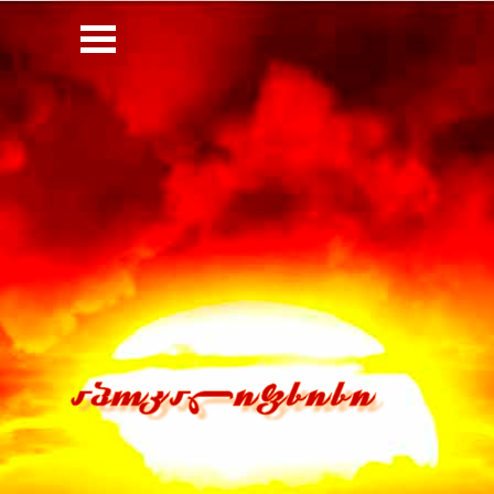
Перейти к контенту
Пропустить меню