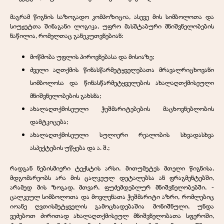
მაგრამ წიგნის საზოგადო კომპოზიცია, ასევე მის სიმბოლოთა და
სიუჟეტთა შინაგანი ლოგიკა, უფრო მასშტაბური მნიშვნელობების
ნაწილია, რომელთაც განეკუთვნებიან:
მოწმობა უფლის პიროვნებასა და მისიაზე;
ძველი აღთქმის წინასწარმეტყველებათა მრავალრიცხოვანი
სიმბოლოსა და წინასწარმეტყველების ახალაღთქმისეული
მნიშვნელობების გახსნა;
ახალაღთქმისეული ჭეშმარიტებების მაცხოვნებლობის
დამტკიცება;
ახალაღთქმისეული სულიერი რეალობის სხვადასხვა
ასპექტების უწყება და ა. შ.;
რადგან ნებისმიერი ტექსტის არსი, მითუმეტეს მთელი წიგნისა,
მდგომარეობს არა მის ცალკეულ დეტალებსა ან ფრაგმენტებში,
არამედ მის ზოგად, მთვარ, ფუძემდებლურ მნიშვნელობებში, -
ცალკეულ სიმბოლოთა და მოვლენათა ჭეშმარიტი აზრი, რომლებიც
იოანე ღვთისმეტყველის გამოცხადებაშია მონიშნული, უნდა
ვეძებოთ ძირითად ახალაღთქმისეულ მნიშვნელობათა სფეროში,