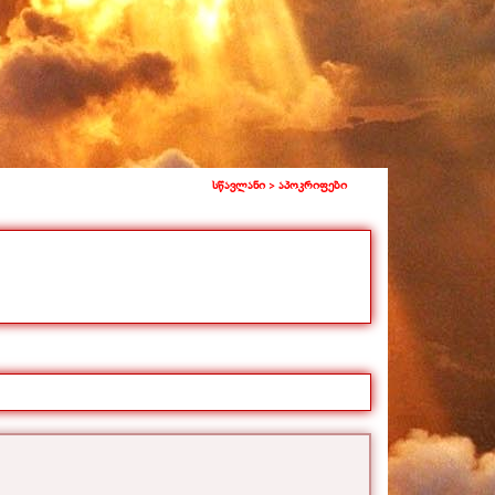
სწავლანი >
აპოკრიფები