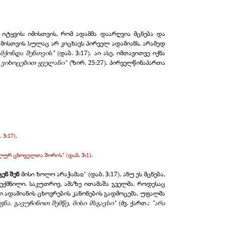
იტყვის: იმისთვის, რომ ადამმა დაარღვია მცნება და
მისთვის სულაც არ კიცხავს პირველ ადამიანს, არამედ
 მქონდა შენთვის"
(დაბ. 3:17). აი ასე, იმთავითვე იქნა
ო ვიხოცებით ყველანი"
(ზირ. 25:27). პირველწინაპართა
3:17).
ურ ცხოველთა შორის" (დაბ. 3:1).
ენ შენ
მისი ხოლო არაჭამაჲ" (დაბ. 3:17), ანუ ეს მცნება,
შექმნილი. საკუთრივ, ამაზე ითამაშა გველმა, როდესაც
ი ადამიანის ცხოვრების კანონების გადმოცემა, უფალმა
ნა. გავუჩინოთ შემწე, მისი მსგავსი"
(ძვ. ქართ.:
"არა