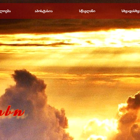
Пропустить меню
ლოება
▼
აპოსტასია
▼
სწავლანი
▼
სხვადასხვ
▼