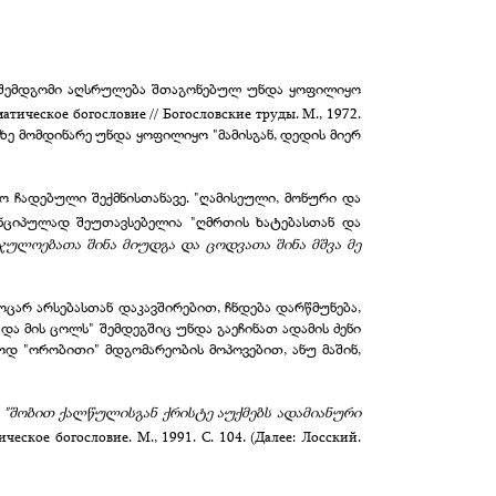
- შემდგომი აღსრულება შთაგონებულ უნდა ყოფილიყო
атическое богословие // Богословские труды. М., 1972.
აზე მომდინარე უნდა ყოფილიყო "მამისგან, დედის მიერ
ყო ჩადებული შექმნისთანავე. "ღამისეული, მონური და
 პრინციპულად შეუთავსებელია "ღმრთის ხატებასთან და
ჯულოებათა შინა მიუდგა და ცოდვათა შინა მშვა მე
ოცარ არსებასთან დაკავშირებით, ჩნდება დარწმუნება,
და მის ცოლს" შემდეგშიც უნდა გაეჩინათ ადამის ძენი
ოდ "ორობითი" მდგომარეობის მოპოვებით, ანუ მაშინ,
ი
"შობით ქალწულისგან ქრისტე აუქმებს ადამიანური
еское богословие. М., 1991. С. 104. (Далее: Лосский.