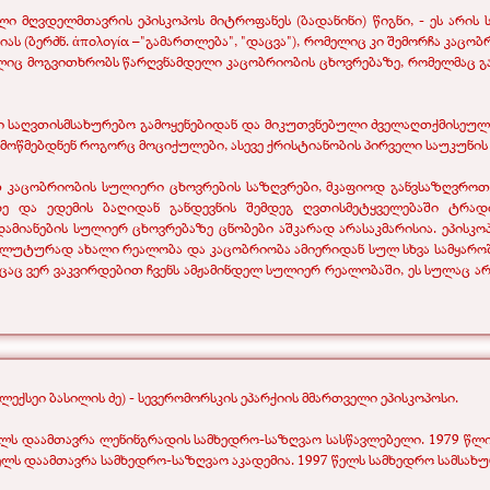
ელი მღვდელმთავრის ეპისკოპოს მიტროფანეს (ბადანინი) წიგნი, - ეს არი
ს (ბერძნ. ἀπολογία –"გამართლება", "დაცვა"), რომელიც კი შემორჩა კაცობრ
ც მოგვითხრობს წარღვნამდელი კაცობრიობის ცხოვრებაზე, რომელმაც გა
ლი საღვთისმსახურებო გამოყენებიდან და მიკუთვნებული ძველაღთქმისეუ
 იმოწმებდნენ როგორც მოციქულები, ასევე ქრისტიანობის პირველი საუკუნის 
აცობრიობის სულიერი ცხოვრების საზღვრები, მკაფიოდ განვსაზღვროთ მ
მდე და ედემის ბაღიდან განდევნის შემდეგ ღვთისმეტყველებაში ტრ
ამიანების სულიერ ცხოვრებაზე ცნობები აშკარად არასაკმარისია. ეპისკ
სოლუტურად ახალი რეალობა და კაცობრიობა ამიერიდან სულ სხვა სამყარ
აც ვერ ვაკვირდებით ჩვენს ამჟამინდელ სულიერ რეალობაში, ეს სულაც არ ნ
ლექსეი ბასილის ძე) - სევერომორსკის ეპარქიის მმართველი ეპისკოპოსი.
წელს დაამთავრა ლენინგრადის სამხედრო-საზღვაო სასწავლებელი. 1979 წლი
ლს დაამთავრა სამხედრო-საზღვაო აკადემია. 1997 წელს სამხედრო სამსახუ