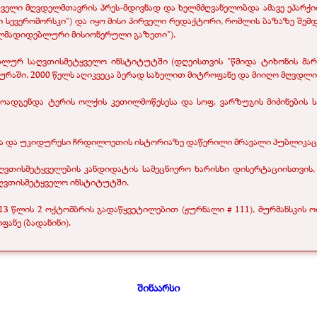
ველი მღვდელმთავრის პრეს-მდივნად და ხელმძღვანელობდა ამავე ეპარქიი
სევერომორსკი") და იყო მისი პირველი რედაქტორი, რომლის ბაზაზე შემდე
ართლმადიდებლური მისიონერული გაზეთი").
ებლურ საღვთისმეტყველო ინსტიტუტში (დღეისთვის "წმიდა ტიხონის მ
ურაში. 2000 წელს აღიკვეცა ბერად სახელით მიტროფანე და მიიღო მღვდლის
ოადგენდა ტერის ოლქის კეთილმოწესესა და სოფ. ვარზუგის მიძინების სა
ნისა და უკიდურესი ჩრდილოეთის ისტორიაზე დაწერილი მრავალი პუბლიკაცი
ა ღვთისმეტყველების კანდიდატის სამეცნიერო ხარისხი დისერტაციისთვის
ღვთისმეტყველო ინსტიტუტში.
 წლის 2 ოქტომბრის გადაწყვეტილებით (ჟურნალი # 111), მურმანსკის ოლ
ანე (ბადანინი).
შინაარსი