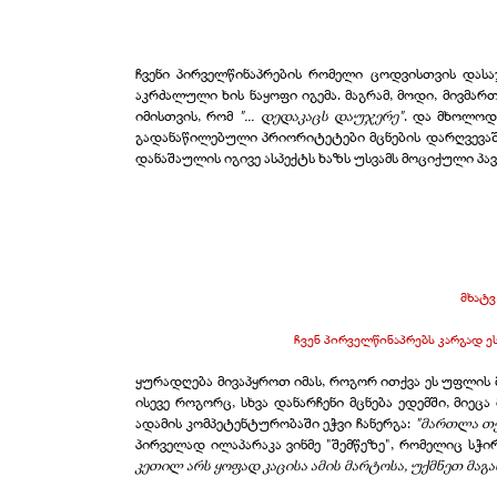
ჩვენი პირველწინაპრების რომელი ცოდვისთვის დასაჯ
აკრძალული ხის ნაყოფი იგემა. მაგრამ, მოდი, მივმა
იმისთვის, რომ
"... დედაკაცს დაუჯერე"
. და მხოლოდ
გადანაწილებული პრიორიტეტები მცნების დარღვევაშ
დანაშაულის იგივე ასპექტს ხაზს უსვამს მოციქული პა
მხატვ
ჩვენ პირველწინაპრებს კარგად ე
ყურადღება მივაპყროთ იმას, როგორ ითქვა ეს უფლის მი
ისევე როგორც, სხვა დანარჩენი მცნება ედემში, მიეც
ადამის კომპეტენტურობაში ეჭვი ჩანერგა:
"მართლა თქ
პირველად ილაპარაკა ვინმე "შემწეზე", რომელიც სჭ
კეთილ არს ყოფად კაცისა ამის მარტოსა, უქმნეთ მაგას