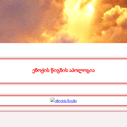
ენოქის წიგნის აპოლოგია