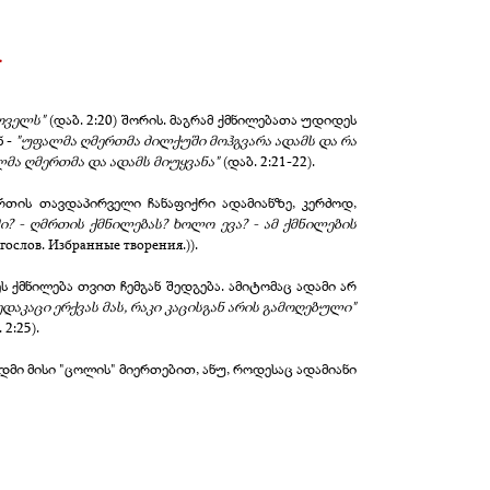
.
ოველს"
(დაბ. 2:20) შორის. მაგრამ ქმნილებათა უდიდეს
ნ -
"
უფალმა ღმერთმა ძილქუში მოჰგვარა ადამს და რა
ალმა ღმერთმა და ადამს მიუყვანა"
(დაბ. 2:21-22).
რთის თავდაპირველი ჩანაფიქრი ადამიანზე, კერძოდ,
ი? - ღმრთის ქმნილებას? ხოლო ევა? - ამ ქმნილების
гослов. Избранные творения.)).
ეს ქმნილება თვით ჩემგან შედგება. ამიტომაც ადამი არ
დაკაცი ერქვას მას, რაკი კაცისგან არის გამოღებული"
2:25).
მი მისი "ცოლის" მიერთებით, ანუ, როდესაც ადამიანი