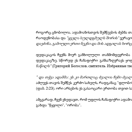
როგორც ცნობილია, ადამიანისთვის შემწეების ძებნა 
რაოდენობასა და
"ყველა სულდგმულს შორის"
ვერავი
დაეძინა, გამოუღო ერთი ნეკნი და მის ადგილას ხორ
დედაკაცის ჩვენს მიერ განხილული თანმიმდევრობა 
დედაკაცზე. სწორედ ეს ჩანაფიქრი განსაზღვრავს ყო
ნაწილს"
(Григорий Богослов, святитель. Избранные тво
" და თქვა ადამმა: ეს კი მართლაც ძვალია ჩემი ძვა
აძლევს თავის შემწეს კერძო სახელს, რადგანაც "ფლობი
(დაბ. 2:23). ორი არსების ეს გასაოცარი ერთობა თვით 
ამგვარად, ჩვენ ვხედავთ, რომ უფლის ჩანაფიქრი ადა
გახდა "წყვილი", "ორობა".