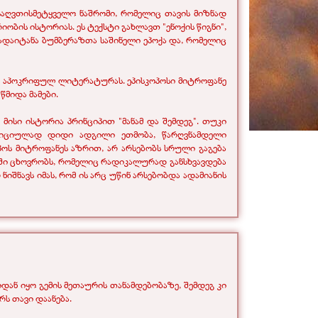
ს საღვთისმეტყველო ნაშრომი, რომელიც თავის მიზნად
იობის ისტორიას. ეს ტექსტი გახლავთ "ენოქის წიგნი",
დაიტანა ბუმბერაზთა საშინელი ეპოქა და, რომელიც
ლ აპოკრიფულ ლიტერატურას. ეპისკოპოსი მიტროფანე
წმიდა მამები.
ისი ისტორია პრინციპით "მანამ და შემდეგ". თუკი
ადიციულად დიდი ადგილი ეთმობა, წარღვნამდელი
ოპოს მიტროფანეს აზრით, არ არსებობს სრული გაგება
ოში ცხოვრობს, რომელიც რადიკალურად განსხვავდება
იშნავს იმას, რომ ის არც უწინ არსებობდა ადამიანის
დან იყო გემის მეთაურის თანამდებობაზე, შემდეგ კი
რს თავი დაანება.