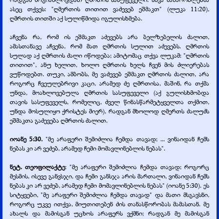
ასეც თქვეს: "ღმერთის თითით ვაძევებ ეშმაკთ" (ლუკა 11:20),
ღმრთის თითში აქ სულიწმიდა იგულისხმება.
აჩვენა რა, რომ ის ეშმაკთ აძევებს არა ბელზებელის ძალით,
ამასთანავე აჩვენა, რომ მათ ღმრთის სულით აძევებს. ღმრთის
სულად აქ ღმრთის ძალი იწოდება; ამიტომაც თქვა ლუკამ: "ღმრთის
თითით", ანუ ხელით, ხოლო ღმრთის ხელს ჩვენ მის ძლიერებას
ვუწოდებთ. თუკი, ამბობს, მე ვაძევებ ეშმაკთ ღმრთის ძალით, არა
როგორც ჩვეულებრივი კაცი, არამედ ძე ღმრთისა, მაშინ, რა თქმა
უნდა, მოახლოვებულა ღმრთის სასუფეველი (აქ გულისხმობდა
თავის სასუფეველს, რომელიც, ძველ წინასწარმეტყველთა თქმით,
უნდა მოსულიყო ქრისტეს მიერ), რადგან მხოლოდ ღმერთს ძალუძს
ეშმაკთა გაძევება ღმრთის ძალით.
იოანე 5:30.
"მე არაფერი შემიძლია ჩემდა თავად; ... ვინაიდან ჩემს
ნებას კი არ ვეძებ, არამედ ჩემი მომავლინებლის ნებას".
ნეტ. თეოფილაქტე
: "მე არაფერი შემიძლია ჩემდა თავად; როგორც
მესმის, ისევე განვსჯი, და ჩემი განსჯა არის მართალი, ვინაიდან ჩემს
ნებას კი არ ვეძებ, არამედ ჩემი მომავლინებლის ნებას" (იოანე 5:30). ეს
სიტყვები, "მე არაფერი შემიძლია ჩემდა თავად" და მათი მსგავსნი,
როგორც უკვე ითქვა, მიუთითებენ ძის თანასწორობას მამასთან. მე
ახალს და მამისგან უცხოს არაფერს ვქმნი; რადგან მე მამისგან