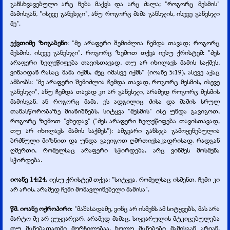
განსხვავებული არც ნება მაქვს და არც ძალა; "როგორც მესმის"
მამისგან, "ისევე განვსჯი", ანუ როგორც მამა განსჯის, ისევე განვსჯი
მე".
ექვთიმე ზიგაბენი
: "მე არაფერი შემიძლია ჩემდა თავად; როგორც
მესმის, ისევე განვსჯი". როგორც ზემოთ თქვა იესუ ქრისტემ: "ძეს
არაფერი ხელეწიფება თავისთავად, თუ არ იხილავს მამის საქმეს,
ვინაიდან რასაც მამა იქმს, ძეც იმასვე იქმს" (იოანე 5:19), ასევე აქაც
ამბობს: "მე არაფერი შემიძლია ჩემდა თავად, როგორც მესმის, ისევე
განვსჯი", ანუ ჩემდა თავად კი არ განვსჯი, არამედ როგორც მესმის
მამისგან, ან როგორც მამა. ეს ადგილიც ძისა და მამის სრულ
თანასწორობაზე მიანიშნებს. სიტყვა "მესმის" ისე უნდა გავიგოთ,
როგორც ზემოთ "ვხედავ" ("ძეს არაფერი ხელეწიფება თავისთავად,
თუ არ იხილავს მამის საქმეს"): ამგვარი განსჯა გამოყენებულია
ბრძნული მიზნით და უნდა გავიგოთ ღმრთივსაკადრისად, რადგან
ღმერთი, რომელსაც არაფერი სჭირდება, არც ვინმეს მოსმენა
სჭირდება.
იოანე 14:24.
იესუ ქრისტემ თქვა: "სიტყვა, რომელსაც ისმენთ, ჩემი კი
არ არის, არამედ ჩემი მომავლინებელი მამისა".
წმ. იოანე ოქროპირი
: "მაშასადამე, ვინც არ ისმენს ამ სიტყვებს, მას არა
მარტო მე არ ვუყვარვარ, არამედ მამაც. სიყვარულის მტკიცებულება
თუ მცნებათადმი მორჩილებაა, ხოლო მცნებები მამისგან არიან,