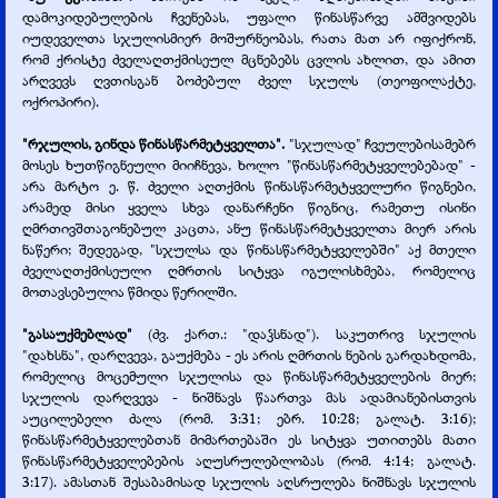
დამოკიდებულების ჩვენებას, უფალი წინასწარვე ამშვიდებს
იუდეველთა სჯულისმიერ მოშურნეობას, რათა მათ არ იფიქრონ,
რომ ქრისტე ძველაღთქმისეულ მცნებებს ცვლის ახლით, და ამით
არღვევს ღვთისგან ბოძებულ ძველ სჯულს (თეოფილაქტე,
ოქროპირი).
"რჯულის, გინდა წინასწარმეტყველთა".
"სჯულად" ჩვეულებისამებრ
მოსეს ხუთწიგნეული მიიჩნევა, ხოლო "წინასწარმეტყველებებად" -
არა მარტო ე. წ. ძველი აღთქმის წინასწარმეტყველური წიგნები,
არამედ მისი ყველა სხვა დანარჩენი წიგნიც, რამეთუ ისინი
ღმრთივშთაგონებულ კაცთა, ანუ წინასწარმეტყველთა მიერ არის
ნაწერი; შედეგად, "სჯულსა და წინასწარმეტყველებში" აქ მთელი
ძველაღთქმისეული ღმრთის სიტყვა იგულისხმება, რომელიც
მოთავსებულია წმიდა წერილში.
"გასაუქმებლად"
(ძვ. ქართ.: "დაჴსნად"). საკუთრივ სჯულის
"დახსნა", დარღვევა, გაუქმება -
ეს არის ღმრთის ნების გარდახდომა,
რომელიც მოცემული სჯულისა და წინასწარმეტყველების მიერ;
სჯულის დარღვევა -
ნიშნავს წაართვა მას ადამიანებისთვის
აუცილებელი ძალა (რომ. 3:31; ებრ. 10:28; გალატ. 3:16);
წინასწარმეტყველებთან მიმართებაში ეს სიტყვა უთითებს მათი
წინასწარმეტყველებების აღუსრულებლობას (რომ. 4:14; გალატ.
3:17). ამასთან შესაბამისად სჯულის აღსრულება ნიშნავს სჯულის