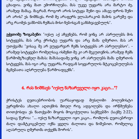
ცხადია, ვინც მათ ემორჩილება, მას უკვე უყვარს არა მარტო ძე,
არამედ მამაც. მაგრამ, როგორ არის სიტყვა შენი და ამავე დროს შენი
არ არის? ეს ნიშნავს, რომ მე არაფერს ვლაპარაკობ მამის გარეშე და
არც რაიმეს ვამბობს ჩემსას მისი ნებისგან განსხვავებულს".
ექვთიმე ზიგაბენი
: "იესუ აქ აჩვენებს, რომ ვინც არ ასრულებს მის
სიტყვებს, მას არც ქრისტე უყვარს და არც მამა ღმერთი. მას არ
უთქვამს: "ვისაც მე არ ვუყვარვარ ჩემს სიტყვებს არ ასრულებსო", -
არამედ სიტყვები რომელსაც ისმენთ მე კი არ მეკუთვნის, არამედ ჩემს
წარმომგზავნელ მამას; მაშასადამე ვინც არ ასრულებს მამა ღმერთის
სიტყვებს, მას იგი არც უყვარს, რადგან სიყვარულის მტკიცებულებას
მცნებათა აღსრულება წარმოადგენს".
4. რას ნიშნავს "იესუ ნაზარეველი იყო კაცი..."?
ქრისტეს ღვთაებრიობის უარსაყოფად მუსლიმი პოლემისტი
ეყრდნობა ახალი აღთქმის მთელ რიგ ადგილებს და ირწმუნება
თითქოსდა ეს ნათქვამი მიყოს მოციქულთა საქმეებში (საქმე 2:22),
სადაც წერია: "... იესუ ნაზარეველი იყო კაცი... რომლის ღვთაებრივი
ძალა დამტკიცებულ იქნა ყველა ძალითა და ნიშებით, რომელიც
აღასრულა ღმერთმა თქვენს შორის".