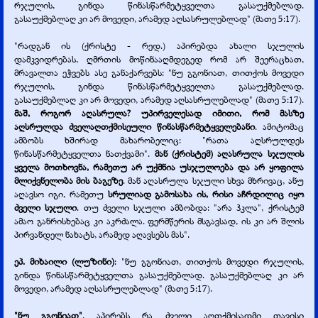
რჯულის, გინდა წინასწარმეტყველთა გასაუქმებლად.
გასაუქმებლაღ კი არ მოვედი, არამედ აღსასრულებლად" (მათე 5:17).
"რადგან ის (ქრისტე -
რედ.) აპირებდა ახალი სჯულის
დამკვიდრებას, ღმრთის მოწინააღმდეგედ რომ არ შეერაცხათ,
მრავალთა ეჭვებს ასე განაქარვებს: "ნუ გგონიათ, თითქოს მოვედი
რჯულის, გინდა წინასწარმეტყველთა გასაუქმებლად.
გასაუქმებლაღ კი არ მოვედი, არამედ აღსასრულებლად" (მათე 5:17).
მაშ, როგორ აღასრულა? უპირველესად იმითი, რომ მასზე
აღსრულდა ძველაღთქმისეული წინასწარმეტყველებანი
. ამიტომაც
ამბობს ხშირად მახარობელიც: "რათა აღსრულდეს
წინასწარმეტყველთა ნათქვამი".
მან (ქრისტემ) აღასრულა სჯულის
ყველა მოთხოვნა, რამეთუ არ უქმნია უსჯულოება და არ ყოფილა
მლიქვნელობა მის ბაგეზე
. მან აღასრულა სჯული სხვა მხრივაც, ანუ
აღავსო იგი, რამეთუ
სრულიად გამოსახა ის, რისი აჩრდილიც იყო
ძველი სჯული
. თუ ძველი სჯული ამბობდა: "არა ჰკლა", ქრისტემ
ამაო განრისხებაც კი აკრძალა. ფერმწერის მსგავსად, ის კი არ შლის
პირვანდელ ნახატს, არამედ აღავსებს მას".
ეპ. მიხაილი (ლუზინი)
: "ნუ გგონიათ, თითქოს მოვედი რჯულის,
გინდა წინასწარმეტყველთა გასაუქმებლად. გასაუქმებლაღ კი არ
მოვედი, არამედ აღსასრულებლად" (მათე 5:17).
"ნუ გგონიათ"
. აპირებს რა ძველი აღთქმისადმი თავისი