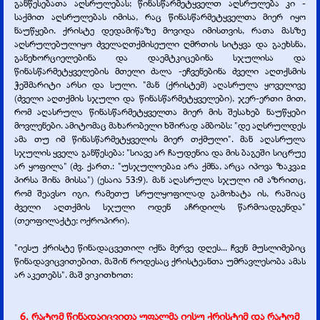
განწესებათა აღსრულებას; წინასწარმეტყველთ აღსრულება კი -
საქმით აღსრულებას იმისა, რაც წინასწარმეტყველთა მიერ იყო
ნაუწყები. ქრისტე დედამიწაზე მოვიდა იმისთვის, რათა მასზე
აღსრულებულიყო ძველაღთქმისეული ღმრთის სიტყვა და გაეხსნა,
განეხორციელებინა და დაემტკიცებინა სჯულისა და
წინასწარმეტყველების მთელი ძალა -
ეჩვენებინა ძველი აღთქსმის
ჭეშმარიტი არსი და სული. "მან (ქრისტემ) აღასრულა ყოველივე
(ძველი აღთქმის სჯული და წინასწარმეტყველები), ჯერ-
ერთი მით,
რომ აღასრულა წინასწარმეტყველთა მიერ მის შესახებ ნაუწყები
მოვლენები. ამიტომაც მახარობელი ხშირად ამბობს: "დე აღსრულდეს
ამა თუ იმ წინასწარმეტყველის მიერ თქმული". მან აღასრულა
სჯულის ყველა განწესება: "სიავე არ ჩაუდენია და მის ბაგეში სიცრუე
არ ყოფილა" (ძვ. ქართ.: "უსჯულოებაჲ არა ქმნა, არცა იპოვა ზაკვაჲ
პირსა შინა მისსა") (ესაია 53:9). მან აღასრულა სჯული იმ აზრითც,
რომ შეავსო იგი, რამეთუ სრულყოფილად გამოხატა ის, რაშიაც
ძველი აღთქმის სჯული ოდენ აჩრდილს წარმოადგენდა"
(თეოფილაქტე; ოქროპირი).
"იესუ ქრისტე წინადაცვეთილ იქნა მერვე დღეს... ჩვენ მუსლიმებიც
წინადავიცვითებით, მაშინ როდესაც ქრისტეანთა უმრავლესობა ამას
არ აკეთებს". მაშ ვიკითხოთ:
6. რატომ წინადაიცვითა უფალმა იესუ ქრისტემ და რატომ