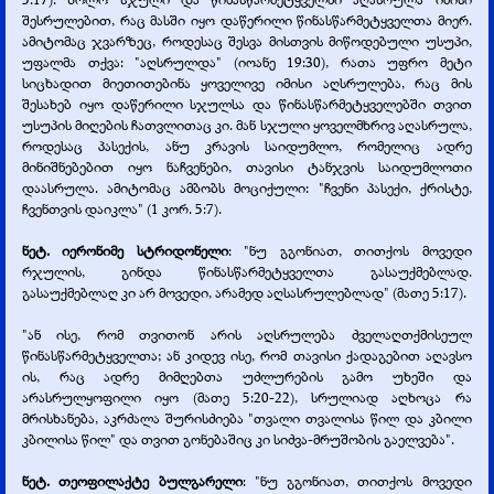
შესრულებით, რაც მასში იყო დაწერილი წინასწარმეტყველთა მიერ.
ამიტომაც ჯვარზეც, როდესაც შესვა მისთვის მიწოდებული უსუპი,
უფალმა თქვა: "აღსრულდა" (იოანე 19:30), რათა უფრო მეტი
სიცხადით მიეთითებინა ყოველივე იმისი აღსრულება, რაც მის
შესახებ იყო დაწერილი სჯულსა და წინასწარმეტყველებში თვით
უსუპის მიღების ჩათვლითაც კი. მან სჯული ყოველმხრივ აღასრულა,
როდესაც პასექის, ანუ კრავის საიდუმლო, რომელიც ადრე
მინიშნებებით იყო ნაჩვენები, თავისი ტანჯვის საიდუმლოთი
დაასრულა. ამიტომაც ამბობს მოციქული: "ჩვენი პასექი, ქრისტე,
ჩვენთვის დაიკლა" (1 კორ. 5:7).
ნეტ. იერონიმე სტრიდონელი
: "ნუ გგონიათ, თითქოს მოვედი
რჯულის, გინდა წინასწარმეტყველთა გასაუქმებლად.
გასაუქმებლაღ კი არ მოვედი, არამედ აღსასრულებლად" (მათე 5:17).
"ან ისე, რომ თვითონ არის აღსრულება ძველაღთქმისეულ
წინასწარმეტყველთა; ან კიდევ ისე, რომ თავისი ქადაგებით აღავსო
ის, რაც ადრე მიმღებთა უძლურების გამო უხეში და
არასრულყოფილი იყო (მათე 5:20-
22), სრულიად აღხოცა რა
მრისხანება, აკრძალა შურისძიება "თვალი თვალისა წილ და კბილი
კბილისა წილ" და თვით გონებაშიც კი სიძვა-
მრუშობის გაელვება".
ნეტ. თეოფილაქტე ბულგარელი
: "ნუ გგონიათ, თითქოს მოვედი