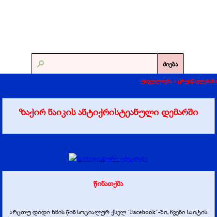
ძიება
უსჯულოება >
ცრუსწავლებანი
ზაქირ ნაიკის ანტიქრისტეანული დემარში
წინათქმა
არცთუ დიდი ხნის წინ სოციალურ ქსელ "Facebook"-
ში, ჩვენი საიტის