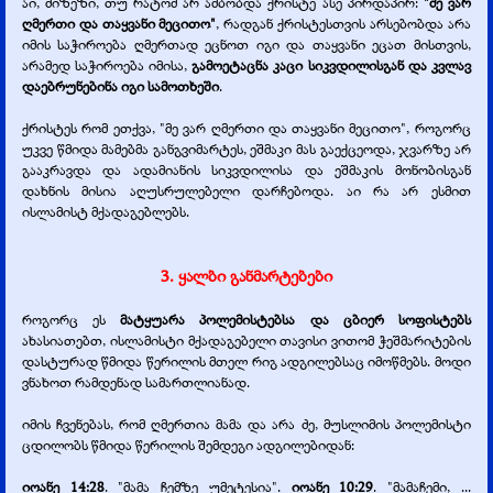
აი, მიზეზი, თუ რატომ არ ამბობდა ქრისტე ასე პირდაპირ:
"მე ვარ
ღმერთი და თაყვანი მეცითო"
, რადგან ქრისტესთვის არსებობდა არა
იმის საჭიროება ღმერთად ეცნოთ იგი და თაყვანი ეცათ მისთვის,
არამედ საჭიროება იმისა,
გამოეტაცნა კაცი სიკვდილისგან და კვლავ
დაებრუნებინა იგი სამოთხეში
.
ქრისტეს რომ ეთქვა, "მე ვარ ღმერთი და თაყვანი მეცითო", როგორც
უკვე წმიდა მამებმა განგვიმარტეს, ეშმაკი მას გაექცეოდა, ჯვარზე არ
გააკრავდა და ადამიანის სიკვდილისა და ეშმაკის მონობისგან
დახნის მისია აღუსრულებელი დარჩებოდა. აი რა არ ესმით
ისლამისტ მქადაგებლებს.
3. ყალბი განმარტებები
როგორც ეს
მატყუარა პოლემისტებსა და ცბიერ სოფისტებს
ახასიათებთ, ისლამისტი მქადაგებელი თავისი ვითომ ჭეშმარიტების
დასტურად წმიდა წერილის მთელ რიგ ადგილებსაც იმოწმებს. მოდი
ვნახოთ რამდენად სამართლიანად.
იმის ჩვენებას, რომ ღმერთია მამა და არა ძე, მუსლიმის პოლემისტი
ცდილობს წმიდა წერილის შემდეგი ადგილებიდან:
იოანე 14:28
. "მამა ჩემზე უმეტესია".
იოანე 10:29
. "მამაჩემი, ...