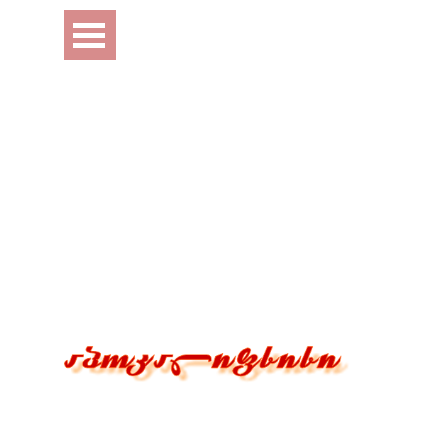
Перейти к контенту
Пропустить меню