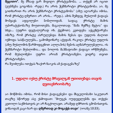
მეცითო"
, მე მზად ვარ მივიღო ქრისტეანობა. ... თქვენ არ იცით
(ეუბნება გოგონას -
რედ.) რა არის ჭეშმარიტი ქრსიტეანობა. აი, მე
გითხარით რა არის ჭეშმარიტი ქრისტეანობა" (ანუ აღიარება იმისა,
რომ ქრისტე ღმერთი არ არის... -
რედ.). ამის შემდეგ მუსლიმ ქადაგს
მოჰყავს ადგილები ბიბლიიდან, სადაც ქრისტე მამის
უპირატესობაზე მიუთითებს. მაგალითად, "მამა ჩემზე მეტია" და
სხვა... (უფრო დეტალურად იხ. ქვემოთ). კეთდება აქცენტირება
იმაზე, რომ ქრისტე ასრულებდა მამის ნებას და უფლის ძალით
იქმოდა სასწაულებს... გამომდინარე აქედან, რაკიღა ქრისტე უფლის
(ანუ მუსლიმის წარმოდგენით ალლაჰის) ნების აღმასრულებელია, ის
ჭეშმარიტი მუსლიმია... და ბოლოს მაჰმადიანი ქადაგი ირწმუნება,
რომ მუსლიმები უფრო არიან ქრისტიანები, ვიდრე თვით
ქრისტიანები.
რა შეიძლება ითქვას ზაქირ ნაიკის ამ ქადაგებაზე?
1. უფალი იესუ ქრისტე მრავალგან უთითებდა თავის
ღვთაებრიობაზე
აი მოწმობა იმისა, რომ მისი ქადაგებები და მსჯელობანი საკუთარ
თავზე სწორედ ასე ესმოდათ: "მიუგეს იუდეველებმა და თქვეს:
კეთილი საქმისთვის კი არ ჩაგქოლავთ, არამედ ღმრთის გმობისთვის,
ვინაიდან კაცი ხარ და
ღმერთად კი მოგაქვს თავი
" (იოანე 10:33).