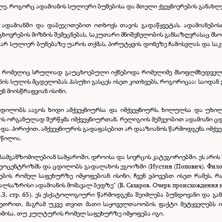
ლე, როგორც ადამიანის სულიერი ბუნებისა და მთელი ქვეყნიერების განახლე
დამიანში და დაბეჯითებით ითხოვს თავის გადაწყვეტას. ადამიანებისთვ
ცხოვრების მიზნის შემეცნებას, საკუთარი მნიშვნელობის განსაზღვრასაც მს
უთარ სულიერ ბუნებაზე უარის თქმას, პირუტყვის დონეზე ჩამოსვლას და საკ
რი, რომელიც სრულიად გაუცხოებული იქნებოდა რომელიმე მსოფლმხედვე
 სულის მცდელობას პასუხი გასცეს ისეთ კითხვებს, როგორიცაა: საიდან გ
ნ მიისწრაფვიან ისინი.
დილობს ააგოს ხიდი ამქვეყნიურსა და იმქვეყნიურს, ხილულსა და უხი
ს ორგანულად შერწყმა იმქვეყნიურთან. რელიგიის მეშვეობით ადამიანი ცდ
და, პირიქით, ამქვეყნიურის გადაფასებით არ დააზიანოს წარმოდგენა იმქვეყ
აწილია.
მ სამგანზომილებიან სამყაროში, დროისა და სივრცის კატეგორიებში. ეს არის
ს გეოცენტრიზმს და ცდილობს გადალახოს ეგოიზმი
(Иустин (Попович). Филос
რების რომელ საფეხურზე იმყოფებიან ისინი, ჩვენ ვპოვებთ ისეთ რამეს, 
აზრისი ადამიანის მომავალ ბედზე" (В. Сахаров. Очерк происхождения и ра
 Ч.З, стр. 65). ეს ესქატოლოგიური წარმოდგენა შეიძლება ბუნდოვანი და გ
ეთრით, მაგრამ უკვე თვით მათი საყოველთაოობის ფაქტი მეტყველებს ი
მისა, თუ კულტურის რომელ საფეხურზე იმყოფება იგი.