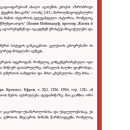
 გადაიფარებიან ახალი აღთქმის ეპოქის აზრობრივი
მ ქვეყნის მთავარს" (იოანე 2:31). მართლმადიდებლური
გმის ხსნის ისტორიის დღევანდელი ისტორია, რომელიც
მუნეთათვის" (Иоанн Мейендорф, протопр. Жизнь и
აც აღიარებდნენ და იცავდნენ ქრისტეს მოციქულები და
ერთ სიტყვის განკაცებით. ეკლესიის ცხოვრებაში ის
ორედ მოსვლაში აღწევს.
ტერესის სფეროდან, რომელიც კონცენტრირებული იყო
თა მიწიერ დასასრულზე. ისრაელის ხალხი ფიქრობდა,
ღმერთის სამეფოსი და მისი ცხებულისა ანუ ძისა, -
рокгауз, Ефрон, т. XLI, СПб, 1904, стр. 128). ამ
თის ნების აღსრულება დედამიწაზე. მას გააჩნია ორი
ელი კაცობრივი უსამართლობისა და უსჯულოებისაც. ეს
 ღმრთის მსჯავრის ნიშანს წარმოადგენს, რომელიც