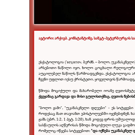
ავტორი:
არქიეპ. კონსტანტინე, სანკტ-პეტერბურგის 
ესქატოლოგია
(’εσχατον,
ბერძნ
. –
ბოლო, უკანასკნელი
არსებითი ნაწილი იყო, ხოლო ცოცხალი რელიგიური
აუცილებელ ნაწილს წარმოადგენდა. ესქატოლოგია ა
ჩვენი უფლით იესუ ქრისტეთი, ყოველთვის წარმოადგე
წმიდა მოციქული და მახარობელი იოანე ღვთისმეტ
ქვეყანაც გარდავა და მისი გულისთქმაც, ღვთის ნებისმ
"ბოლო ჟამი", "უკანასკნელი დღეები" - ეს სიტყვე
როდესაც მათ თავიანთ ეპისტოლეებში იყენებდნენ, 
ჟამს (ებრ. 1:2, 1 პეტ. 1:20), ხან კიდევ დროს უშუალ
სასწაულის აღწერისას წმიდა მოციქული ლუკა გადმო
რომელიც იწყება სიტყვებით:
"და იქნება უკანასკნელ დ