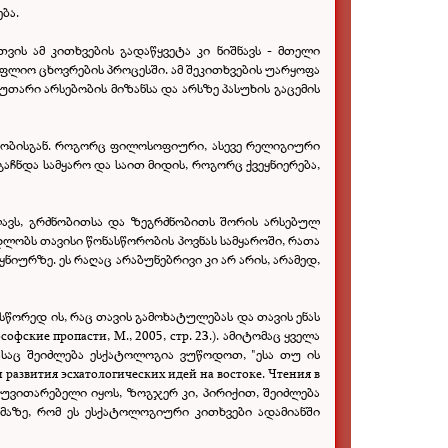
ბა.
ის ამ კითხვების გადაწყვეტა კი ნიშნავს - მთელი
ოფლიო ცხოვრების პროცესში. ამ შეკითხვების უარყოფა
უთარი არსებობის მიზანსა და არსზე პასუხის გაცემის
ლობისგან. როგორც ფილოსოფიური, ასევე რელიგიური
აჩნდა სამყარო და საით მიდის, როგორც ქვეყნიერება,
ლავს, გრძნობითსა და ზეგრძნობითს შორის არსებულ
ლობს თავისი წონასწორობის პოვნას სამყაროში, რათა
ნიურზე. ეს რაღაც არაბუნებრივი კი არ არის, არამედ,
 სწორედ ის, რაც თავის გამოხატულებას და თავის ენას
офские пропасти, М., 2005, стр. 23.)
. ამიტომაც ყველა
რასაც შეიძლება ესქატოლოგია ვუწოდოთ, "ესა თუ ის
звития эсхатологических идей на востоке. Чтения в
ანუვითარებელი იყოს, ზოგჯერ კი, პირიქით, შეიძლება
მაზე, რომ ეს ესქატოლოგიური კითხვები ადამიანში