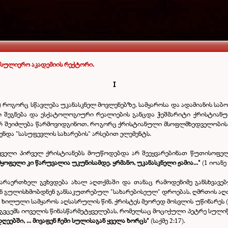
სასულიერო აკადემიის რექტორი.
I
) როგორც სწავლება უკანასკნელ მოვლენებზე, სამყაროსა და ადამიანის სა
 შეგნება და ესქატოლოგიური რეალიების განცდა ჭეშმარიტი ქრისტია
რ შეიძლება წარმოვიდგინოთ, როგორც ქრისტიანული მსოფლმხედველობის 
ნდა "სასუფევლის სახარების" არსებით ელემენტს.
ყველი პირველ ქრისტიანებს მოუწოდებდა არ შეეყვარებინათ წუთისოფელ
ყოფელი კი წარუვალია უკუნისამდე. ყრმანო, უკანასკნელი ჟამია..."
(1 იოანე 
ბი არაერთხელ გვხვდება ახალ აღთქმაში და თანაც რამოდენიმე განსხვავ
ხან გულისხმობდნენ განსაკუთრებულ "სახარებისეულ" დროებას, ღმრთის აღ
ოდ ხილული სამყაროს აღსასრულის წინ, ქრისტეს მეორედ მოსვლის უწინარეს (1 ტ
გვცემს იოველის წინასწარმეტყველებას, რომელსაც მოციქული პეტრე სული
ღეებში, ... მივაფენ ჩემი სულისაგან ყველა ხორცს"
(საქმე 2:17).