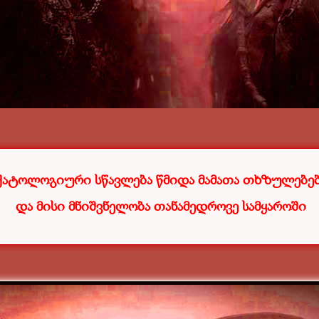
ქატოლოგიური სწავლება წმიდა მამათა თხზულებე
და მისი მნიშვნელობა თანამედროვე სამყაროში