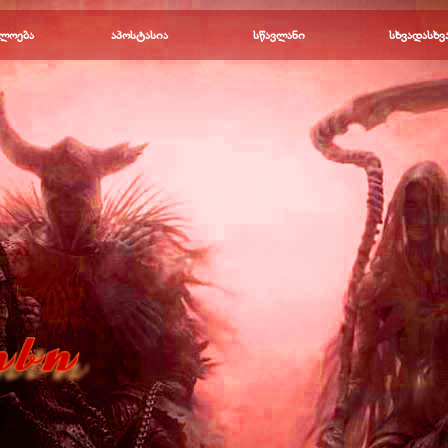
Пропустить меню
ლოება
▼
აპოსტასია
▼
სწავლანი
▼
სხვადასხვ
▼