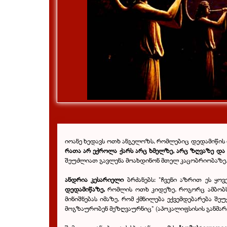
იოანე ხედავს ოთხ ანგელოზს, რომლებიც დედამიწის
რათა არ ექროლა ქარს არც ხმელზე, არც ზღვაზე და 
შეუძლიათ გავლენა მოახდინონ მთელ კაცობრიობაზე
ანდრია კესარიელი
ბრძანებს: "ჩვენი აზრით ეს ყ
დედამიწაზე,
რომლის ოთხ კიდეზე, როგორც ამბობს,
მინიშნებას იმაზე, რომ ქმნილება ექვემდებარება შ
მოგზაურობენ მეზღვაურნიც" (აპოკალიფსისის განმარ