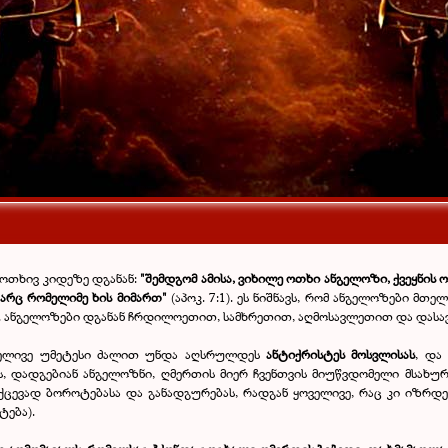
 ოთხივ კიდეზე დგანან:
"შემდგომ ამისა, ვიხილე ოთხი ანგელოზი, ქვეყნის 
არც რომელიმე ხის მიმართ"
(აპოკ. 7:1). ეს ნიშნავს, რომ ანგელოზები მ
. ანგელოზები დგანან ჩრდილოეთით, სამხრეთით, აღმოსავლეთით და დას
ოველივე უმეტესი ძალით უნდა აღსრულდეს
ანტიქრისტეს მოსვლისას
, და
 დადგებიან ანგელოზნი, ღმერთის მიერ ჩვენთვის მიუწვდომელი მსახუ
ეუქცევად ბოროტებასა და განადგურებას, რადგან ყოველივე, რაც კი იზრდე
ტება).