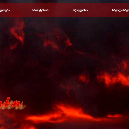
Пропустить меню
ლოება
▼
აპოსტასია
▼
სწავლანი
▼
სხვადასხვ
▼