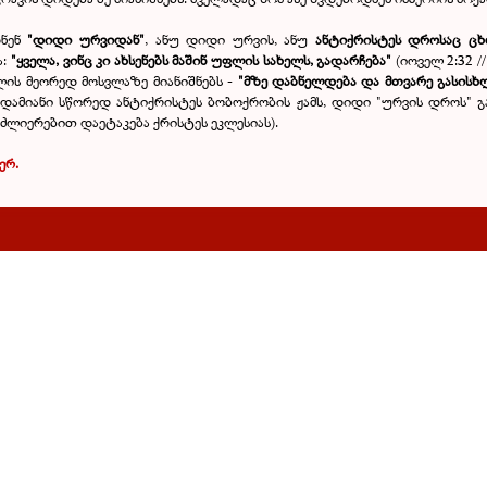
დნენ
"დიდი ურვიდან"
, ანუ დიდი ურვის, ანუ
ანტიქრისტეს დროსაც ცხ
ა:
"ყველა, ვინც კი ახსენებს მაშინ უფლის სახელს, გადარჩება"
(იოველ 2:32 /
ლის მეორედ მოსვლაზე მიანიშნებს -
"მზე დაბნელდება და მთვარე გასისხ
ადამიანი სწორედ ანტიქრისტეს ბობოქრობის ჟამს, დიდი "ურვის დროს" გ
ძლიერებით დაეტაკება ქრისტეს ეკლესიას).
ერ.