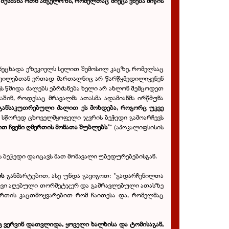
შესძახა ოთხ ანგელოზს, რომელთაც მიეცა ვნება მიწის
განეცხადა ეზეკიელს სელით შემოსილ კაცზე, რომელსაც
ცოდვილებთან ერთად მართალნიც არ წარწყმედილიყვნენ
ეს წმიდა ძალებს ებრძანება ხელი არ ახლონ შემცოდეთ
აშინ, როდესაც მრავალმა ათასმა ადამიანმა ირწმუნა
განსაკუთრებული ძალით ეს მოხდება, როგორც უკვე
 სწორედ ცხოველმყოფელი ჯვრის ბეჭედი გამოარჩევს
დით ჩვენი ღმერთის მონათა შუბლებს"
" (აპოკალიფსისის
ს ბეჭედი დაიცავს მათ მომავალი უბედურებებისგან.
ის
განმარტებით, ასე უნდა გავიგოთ: "გადარჩენილთა
ცხვი აღებული თორმეტჯერ და გამრავლებული ათასზე
რთის კაცთმოყვარებით რომ ჩაითესა და, რომელმაც
აც ვერვინ დათვლიდა, ყოველი ხალხისა და ტომისაგან,