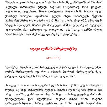
"მსგავსია ცათა სასუფევლის". ეს მსგავსება მდგომარეობს იმაში, რომ
საუნჯეს, მართალია ეძებენ, მაგრამ, არსებითად რომ ვთქვათ,
ყოველთვის უეცრად, მოულოდნელად პოულობენ, ხოლო უკვე
ერთხელ ნაპოვნი, ადამიანის გულს ისეთ სიხარულს ჰგვრის,
რომელზე ხმამაღლა ლაპარაკი საშიშიც კი არის, ამიტომ მას მალავენ,
რადგან შეიძლება წაართვან მპოვნელს. მაშინ უმჯობესია "გაყიდო
ყველაფერი, რაც გაბადია და იყიდო ის ყანა", სადაც განძი იპოვე,
რათა ნაპოვნი საგანძური უცილობლად შენ დაგრჩეს.
იგავი ლამაზ მარგალიტზე
(მთ.13:45)
"და მერე, მსგავსია ცათა სასუფეველი ვაჭარი კაცისა, რომელიც ეძებს
ლამაზ მარგალიტს. და როცა იპოვის ძვირფას მარგალიტს, წავა,
გაჰყიდის ყველაფერს, რაც აბადია, და იყიდის მას".
ეს იგავი თავისი სიმბოლური შედარებებით წინა იგავის მსგავსია,
თუმცა აქ სხვა მაგალითს იყენებს, მაგრამ ლაპარაკობს ერთსა და
იმავე საგანზე, კერძოდ, იმაზე, რომ ცათა სასუფეველს ვერანაირი
ღირებულება ვერ შეედრება. მაგრამ მასში არის თავისი
განსაკუთრებული აზრიც. კერძოდ, ის ხაზს უსვამს სილამაზის