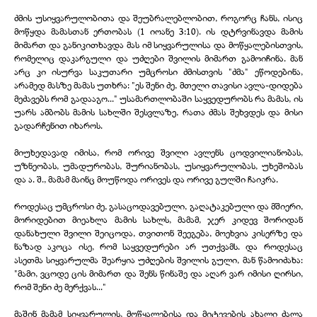
ძმის უსიყვარულობითა და შეუბრალებლობით, როგორც ჩანს, ისიც
მოწყდა მამასთან ერთობას (1 იოანე 3:10). ის დტრვინავდა მამის
მიმართ და განიკითხავდა მას იმ სიყვარულისა და მოწყალებისთვის,
რომელიც დაკარგული და უძღები შვილის მიმართ გამოიჩინა. მან
არც კი ისურვა საკუთარი უმცროსი ძმისთვის "ძმა" ეწოდებინა,
არამედ მასზე მამას უთხრა: "ეს შენი ძე, მთელი თავისი ავლა-
დიდება
მეძავებს რომ გადააგო..." უსამართლობაში საყვედურობს რა მამას, ის
უარს ამბობს მამის სახლში შესვლაზე, რათა ძმას შეხვდეს და მისი
გადარჩენით იხაროს.
მიუხედავად იმისა, რომ ორივე შვილი ავლენს ცოდვილიანობას,
უზნეობას, უმადურობას, შურიანობას, უსიყვარულობას, უხეშობას
და ა. შ., მამამ მაინც მოუწოდა ორივეს და ორივე გულში ჩაიკრა.
როდესაც უმცროსი ძე, გასაცოდავებული, გაღატაკებული და მშიერი,
მორიდებით მიეახლა მამის სახლს, მამამ, ჯერ კიდევ შორიდან
დანახული შვილი შეიცოდა, თვითონ შეეგება, მოეხვია კისერზე და
ნაზად აკოცა ისე, რომ საყვედურები არ უთქვამს. და როდესაც
ასეთმა სიყვარულმა შეარყია უძღების შვილის გული, მან წამოიძახა:
"მამი, ვცოდე ცის მიმართ და შენს წინაშე და აღარ ვარ იმისი ღირსი,
რომ შენი ძე მერქვას..."
მაშინ მამამ სიყვარულის, მოწყალებისა და მიტევების ახალი ძალა