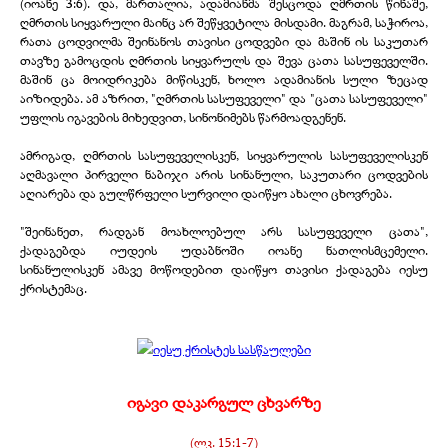
(იოანე 3:6). და, მართალია, ადამიანმა შესცოდა ღმრთის წინაშე,
ღმრთის სიყვარული მაინც არ შეწყვეტილა მისდამი. მაგრამ, საჭიროა,
რათა ცოდვილმა შეინანოს თავისი ცოდვები და მაშინ ის საკუთარ
თავზე გამოცდის ღმრთის სიყვარულს და შევა ცათა სასუფეველში.
მაშინ ცა მოიდრიკება მიწისკენ, ხოლო ადამიანის სული ზეცად
აიზიდება. ამ აზრით, "ღმრთის სასუფეველი" და "ცათა სასუფეველი"
უფლის იგავების მიხედვით, სინონიმებს წარმოადგენენ.
ამრიგად, ღმრთის სასუფეველისკენ, სიყვარულის სასუფეველისკენ
აღმავალი პირველი ნაბიჯი არის სინანული, საკუთარი ცოდვების
აღიარება და გულწრფელი სურვილი დაიწყო ახალი ცხოვრება.
"შეინანეთ, რადგან მოახლოებულ არს სასუფეველი ცათა",
ქადაგებდა იუდეის უდაბნოში იოანე ნათლისმცემელი.
სინანულისკენ ამავე მოწოდებით დაიწყო თავისი ქადაგება იესუ
ქრისტემაც.
იგავი დაკარგულ ცხვარზე
(ლკ. 15:1-
7)