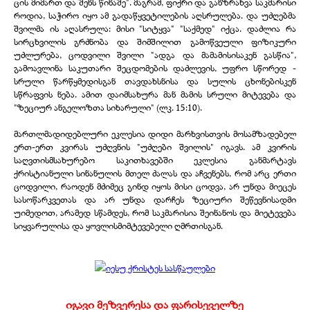
ცის მიმართ და შენს წინაშე". მაგრამ, ფიქრი და განზრახვა საკმარისი
როდია, საჭირო იყო ამ გადაწყვეტილების აღსრულება. და უძღებმა
შვილმა ის აღასრულა: მისი "სიტყვა" "საქმედ" იქცა. დაძლია რა
სირცხვილის გრძნობა და შიმშილით გამოწვეული ფიზიკური
უძლურება, ცოდვილი შვილი "ადგა და მამამისისაკენ გასწია",
გამოავლინა საკუთარი შეცდომების დაძლევის, უფრო სწორედ -
სრული წარწყმედისგან თავდახსნისა და სულის ცხონებისკენ
სწრაფვის ნება. ამით დაიმსახურა მან მამის სრული მიტევება და
"ზეციურ ანგელოზთა სიხარული" (ლკ. 15:10).
მართლმადიდებლური ეკლესია დიდი მარხვისთვის მოსამზადებელ
ერთ-
ერთ კვირას უძღვნის "უძღები შვილის" იგავს. ამ კვირის
საღვთისმსახურებო საკითხავებში ეკლესია განმარტავს
ქრისტიანული სინანულის მთელ ძალას და აჩვენებს, რომ არც ერთი
ცოდვილი, რაოდენ მძიმეც გინდ იყოს მისი ცოდვა, არ უნდა მიეცეს
სასოწარკვეთას და არ უნდა დარჩეს ზეციური შეწევნისადმი
უიმედოთ, არამედ სწამდეს, რომ საკმარისია შეინანოს და მიეტევება
სიყვარულისა და ყოვლისმიმტევებელი ღმრთისგან.
იგავი მეზვერესა და ფარისეველზე