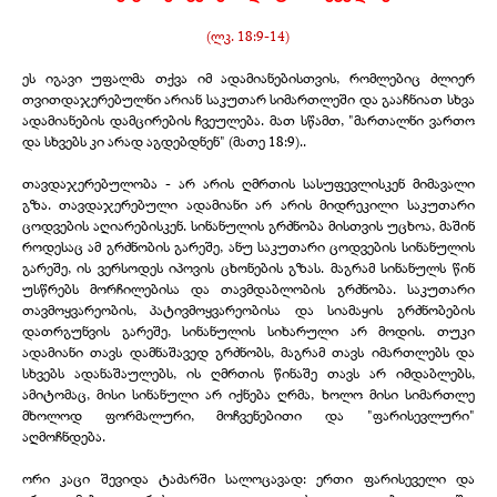
(ლკ. 18:9-
14)
ეს იგავი უფალმა თქვა იმ ადამიანებისთვის, რომლებიც ძლიერ
თვითდაჯერებულნი არიან საკუთარ სიმართლეში და გააჩნიათ სხვა
ადამიანების დამცირების ჩვეულება. მათ სწამთ, "მართალნი ვართო
და სხვებს კი არად აგდებდნენ" (მათე 18:9)..
თავდაჯერებულობა -
არ არის ღმრთის სასუფევლისკენ მიმავალი
გზა. თავდაჯერებული ადამიანი არ არის მიდრეკილი საკუთარი
ცოდვების აღიარებისკენ. სინანულის გრძნობა მისთვის უცხოა, მაშინ
როდესაც ამ გრძნობის გარეშე, ანუ საკუთარი ცოდვების სინანულის
გარეშე, ის ვერსოდეს იპოვის ცხონების გზას. მაგრამ სინანულს წინ
უსწრებს მორჩილებისა და თავმდაბლობის გრძნობა. საკუთარი
თავმოყვარეობის, პატივმოყვარეობისა და სიამაყის გრძნობების
დათრგუნვის გარეშე, სინანულის სიხარული არ მოდის. თუკი
ადამიანი თავს დამნაშავედ გრძნობს, მაგრამ თავს იმართლებს და
სხვებს ადანაშაულებს, ის ღმრთის წინაშე თავს არ იმდაბლებს,
ამიტომაც, მისი სინანული არ იქნება ღრმა, ხოლო მისი სიმართლე
მხოლოდ ფორმალური, მოჩვენებითი და "ფარისევლური"
აღმოჩნდება.
ორი კაცი შევიდა ტაძარში სალოცავად: ერთი ფარისეველი და