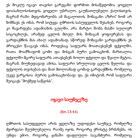
ეს მოკლე იგავი თავისი გარეგანი ფორმით მისაწვდომია ყოველი
დიასახლისისთვის, ყოველი უბრალო, გაუნათლებელი ქალისთვის.
მაგრამ რაში მდგომარეობს ამ მაგალითის შინაგანი აზრი? ხომ არ
ნიშნავს ეს იმას, რომ სიტყვა ღმრთის სასუფევლის შესახებ, როგორც
კი ჩავარდება ადამიანის გულში, არა მარტო შობს მასში სულიერ
სიცოცხლეს, არამედ ცვლის მთელ მის შინაგან ყოფიერებას და
გარდაქმნის მას ახალ ადამიანად. სწორედ შინაგანი გარდაქმნის ეს
პროცესი წააგავს იმას, როდესაც საფუარს მოათავსებენ ფქვილში,
რათა მოამზადონ ცომი და მისგან პური გამოაცხონ. მართალია
ფქვილში მცირე საფუარს ათავსებენ, ხოლო ფქვილი და წყალი მეტია,
მაგრამ, მიუხედავად ამისა, საფუარი სრულიად ცვლის წყლისა და
ფქვილის თვისებას და მათ მთლიანად ცომად გარდაქმნის, რომელიც
უკვე ვარგისია პურის გამოსაცხობად; და ეს იმიტომ, რომ საფუარი
შეიცავს "მოქმედ საწყისს".
იგავი საუნჯეზე
(მთ.13:44)
ღმრთის სასუფეველი არის ყველაზე უდიდესი საუნჯე, რომელზე
ძვირფასი შეუძლებელია რაიმე იყოს. როგორც ქრისტე ბრძანებს, ის
უნდა ეძიო, როგორც ყანაში დაფლული საგანძური, რომელიც