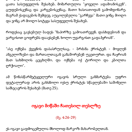
ცათა სასუფევლის შესახებ, მიმართულია "ყოველი ადამიანისკენ",
ცუდებისკენაც და კარგებისკენაც, მათი ხასიათიდან გამომდინარე.
მაგრამ ქადაგების შემდეგ აუცილებელია "გარჩევა" მათი ვინც მიიღო
და ვინც არ მიიღო სიტყვა სასუფევლის შესახებ.
როდესაც გავსებულ ბადეს "ნაპირზე გამოათრევენ, დასხდებიან და
ვარგისით გოდრებს დაავსებენ, ხოლო უვარგისთ გადაჰყრიან".
"ასე იქნება ქვეყნის დასასრულსაც, -
ბრძანა ქრისტემ, -
მოვლენ
ანგელოზები და მართალთაგან განაშორებენ უკეთურთ. და ჩაყრიან
მათ სახმილის ცეცხლში, და იქნება იქ ტირილი და კბილთა
ღრჭიალი".
ამ წინასწარმეტყველური იგავის სრული განმარტება უფრო
დეტალურად არის გახსნილი იესუ ქრისტეს სწავლებაში საშინელი
სამსჯავროს შესახებ (მათე 25).
იგავი მიწაში ჩათესილ თესლზე
(მკ. 4:26-
29)
ეს იგავი გადმოცემულია მხოლოდ მარკოზ მახარობელთან.