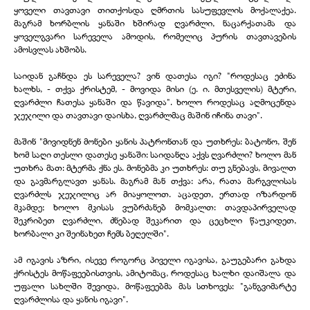
ყოველი თავთავი თითქოსდა ღმრთის სასუფევლის მოქალაქეა.
მაგრამ ხორბლის ყანაში ხშირად ღვარძლი, ნაცარქათამა და
ყოველგვარი სარეველა ამოდის, რომელიც პურის თავთავების
ამოსვლას ახშობს.
საიდან გაჩნდა ეს სარეველა? ვინ დათესა იგი? "როდესაც ეძინა
ხალხს, -
თქვა ქრისტემ, -
მოვიდა მისი (ე. ი. მთესველის) მტერი,
ღვარძლი ჩათესა ყანაში და წავიდა". ხოლო როდესაც აღმოცენდა
ჯეჯილი და თავთავი დაისხა, ღვარძლმაც მაშინ იჩინა თავი".
მაშინ "მივიდნენ მონები ყანის პატრონთან და უთხრეს: ბატონო, შენ
ხომ საღი თესლი დათესე ყანაში: საიდანღა აქვს ღვარძლი? ხოლო მან
უთხრა მათ: მტერმა ქნა ეს. მონებმა კი უთხრეს: თუ გნებავს, მივალთ
და გავმარგლავთ ყანას. მაგრამ მან თქვა: არა, რათა მარგვლისას
ღვარძლს ჯეჯილიც არ მიაყოლოთ. აცადეთ, ერთად იზარდონ
მკამდე; ხოლო მკისას ვუბრძანებ მომკალთ: თავდაპირველად
შეკრიბეთ ღვარძლი, ძნებად შეკარით და ცეცხლი წაუკიდეთ,
ხორბალი კი შეინახეთ ჩემს ბეღელში".
ამ იგავის აზრი, ისევე როგორც პიველი იგავისა, გაუგებარი გახდა
ქრისტეს მოწაფეებისთვის, ამიტომაც, როდესაც ხალხი დაიშალა და
უფალი სახლში შევიდა, მოწაფეებმა მას სთხოვეს: "განგვიმარტე
ღვარძლისა და ყანის იგავი".