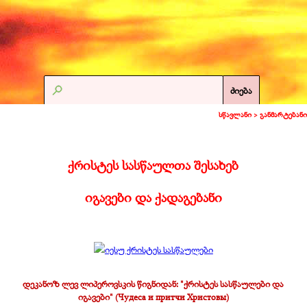
ძიება
სწავლანი >
განმარტებანი
ქრისტეს სასწაულთა შესახებ
იგავები და ქადაგებანი
დეკანოზ ლევ ლიპეროვსკის წიგნიდან: "ქრისტეს სასწაულები და
იგავები" (Чудеса и притчи Христовы)