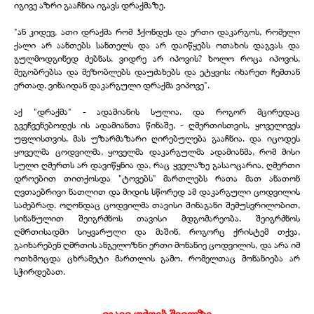
იგივე აზრი გააჩნია იგავს დრაქმაზე.
"ან კიდევ, ათი დრაქმა რომ ჰქონდეს და ერთი დაკარგოს, რომელი
ქალი არ აანთებს სანთელს და არ დაიწყებს ოთახის დაგვას და
გულმოდგინედ ძებნას, ვიდრე არ იპოვის? ხოლო როცა იპოვის,
მეგობრებსა და მეზობლებს დაუძახებს და ეტყვის: იხარეთ ჩემთან
ერთად, ვინაიდან დაკარგული დრაქმა ვიპოვე".
აქ "დრაქმა" -
ადამიანის სულია. და როგორ მცირედაც
გვეჩვენებოდეს ის ადამიანთა წინაშე, -
ღმერთისთვის, ყოველივეს
უფლისთვის, მას უზარმაზარი ღირებულება გააჩნია. და იცოდეს
ყოველმა ცოდვილმა, ყოველმა დაკარგულმა ადამიანმა, რომ მისი
სული ღმერთს არ დავიწყნია და, რაც ყველაზე გასაოცარია, ღმერთი
დროებით თითქოსდა "ტოვებს" მართლებს რათა მათ ანათონ
ღვთაებრივი ნათლით და მიდის სწორედ ამ დაკარგული ცოდვილის
საძებრად. ოღონდაც ცოდვილმა თავისი შინაგანი შემუსვრილობით,
სინანულით შეიგრძნოს თავისი მდგომარეობა, შეიგრძნოს
ღმრთისადმი სიყვარული და მაშინ, როგორც ქრისტემ თქვა,
გაიხარებენ ღმრთის ანგელოზნი ერთი მონანიე ცოდვილის, და არა იმ
ოთხმოცდა ცხრამეტი მართლის გამო, რომელთაც მონანიება არ
სჭირდებათ.
იგავი უძღებ შვილზე