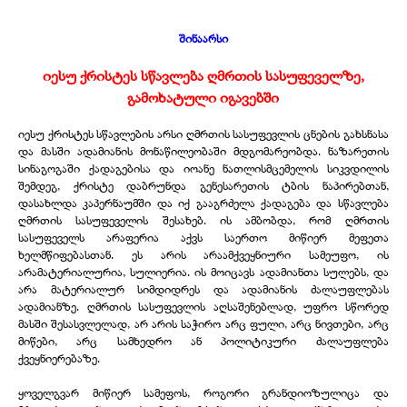
შინაარსი
იესუ ქრისტეს სწავლება ღმრთის სასუფეველზე,
გამოხატული იგავებში
იესუ ქრისტეს სწავლების არსი ღმრთის სასუფევლის ცნების გახსნასა
და მასში ადამიანის მონაწილეობაში მდგომარეობდა. ნაზარეთის
სინაგოგაში ქადაგებისა და იოანე ნათლისმცემელის სიკვდილის
შემდეგ, ქრისტე დაბრუნდა გენესარეთის ტბის ნაპირებთან,
დასახლდა კაპერნაუმში და იქ გააგრძელა ქადაგება და სწავლება
ღმრთის სასუფეველის შესახებ. ის ამბობდა, რომ ღმრთის
სასუფეველს არაფერია აქვს საერთო მიწიერ მეფეთა
ხელმწიფებასთან. ეს არის არაამქვეყნიური სამეუფო, ის
არამატერიალურია, სულიერია. ის მოიცავს ადამიანთა სულებს, და
არა მატერიალურ სიმდიდრეს და ადამიანის ძალაუფლებას
ადამიანზე. ღმრთის სასუფევლის აღსაშენებლად, უფრო სწორედ
მასში შესასვლელად, არ არის საჭირო არც ფული, არც ნივთები, არც
მიწები, არც სამხედრო ან პოლიტიკური ძალაუფლება
ქვეყნიერებაზე.
ყოველგვარ მიწიერ სამეფოს, როგორი გრანდიოზულიცა და