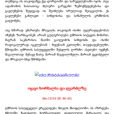
თუნდაც ის თავიდანვე ქვა-
ღორღიანი და სარეველებიანი იყოს. ასეა
ადამიანის ხასიათიც: ძლიერი გარეგანი ზემოქმედებებისა და
გავლენების შედეგად ის შეიძლება სრულიად შეიცვალოს. ეს
გავლენები გახლავთ -
სინდისისა და სინანულის გრძნობის
გაღვიძება.
ასე ხშირად ემართება მრავალს: თავიდან ისინი უყურადღებობას
იჩენენ, ზარმაცობენ, არიან გულგრილები ღმრთის სიტყვის მიმართ,
მაგრამ, საკმარისია მათში გაიღვიძოს სინდისმა და ისინი
რადიკალურად იცვლებიან -
ხდებიან კეთილნი, თავდადებულნი,
წმიდანი, ღმრთის სასუფეველში შესვლის ღირსნი. ასეთები იყვნენ,
მაგალითად: მებაჟე მათე, მარიამ მაგდალინელი, მარიამ ეგვიპტელი
და მრავალი სხვა წმინდანი.
იგავი ხორბალსა და ღვარძლზე
(მთ.13:24-
30, 36-
43)
ღმრთის სასუფეველი ვრცელდება მთელს მსოფლიოში, ის იზრდება
ხნულში ჩათესილი ხორბალივით. თითოეული მარცვალი და