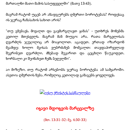
მართალნი მათი მამის სასუფეველში" (მათე 13:43).
მაგრამ რატომ უცებ არ ანადგურებს ღმერთი ბოროტებას? როდესაც
ის ჯერაც ჩანასახის სახით არის?
"თუ გნებავს, მივალთ და გავმარგლავთ ყანას" -
უთხრეს მონებმა
კეთილ მთესველს. მაგრამ მან მიუგო: არა, რათა მარგვლისას
ღვარძლს ჯეჯილიც არ მიაყოლოთ. აცადეთ, ერთად იზარდონ
მკამდე; ხოლო მკისას ვუბრძანებ მომკალთ: თავდაპირველად
შეკრიბეთ ღვარძლი, ძნებად შეკარით და ცეცხლი წაუკიდეთ,
ხორბალი კი შეინახეთ ჩემს ბეღელში".
აი მიზეზი, თუ რატომ არსებობს ჯერაც ბოროტება ამ სამყაროში.
ასეთია ღმერთის ნება, რომელიც კეთილად განაგებს ყოველივეს.
იგავი მდოგვის მარცვალზე
(მთ. 13:31-
32: მკ. 4:30-
33)