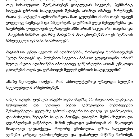
თუ სიხარულით შეიწყნარებენ ყოველგვარ სიკეთეს, ჭეშმარიტ
სიტყვას ღმრთის სასუფევლის შესახებ, არამედ იმაზეც ზრუნავენ,
რათა ეს სიტყვები აღმოიზარდოს მათ გულებში: ისინი თავს იცავენ
ყოველივე მავნესგან და ბნელისგან, გაურბიან ცუდ შეხვედრებსა და
საუბრებს, ყოველთვის ყურადღებიანნი არიან საკუთარი თავისა და
მოყვასის მიმართ და, რაც მთავარია მათ ცხოვრებაში -
ეს "ღმრთის
სასუფეველი და მისი სიმართლეა".
მაგრამ რა უნდა აკეთონ იმ ადამიანებმა, რომლებიც წარმოადგენენ
"ცუდ ნიადაგს" და ბუნებით სიკეთის მიმართ გულგრილნი არიან?
ნუთუ ასეთი ადამიანები იმთავითვე განწირულნი არიან უნაყოფო
ცხოვრებისთვის და ვერასოდეს შევლენ ღმრთის სასუფეველში?
ამაზე შეიძლება ითქვას, რომ აბსოლუტურად უნაყოფო სულები
შეუძლებელია არსებობდნენ.
თავის იგავში უფალმა ამგვარ ადამიანებზე არ მიუთითა. უდავოდ,
სურვილისა და კეთილი ნების გამოვლენის შემთხვევაში
შესაძლებელია ყველაზე გამოუსადეგარი ნიადაგიც კი გაანოყიერო,
დააპოხიერო, შეიტანო სასუქი, მორწყა, დაალბო, შემოსაზღვრო და
ღვარძლისგან გაწმინდო. მაშინ უნაყოფო ყამირიდან ის ნაყოფიერ
ნიადაგად გადაიქცევა. როგორც ცნობილია, ვაზის საუკეთესო
ჯიშები კარგად გაპოხიერებულ და დაბარულ მიწაზე ხარობენ,