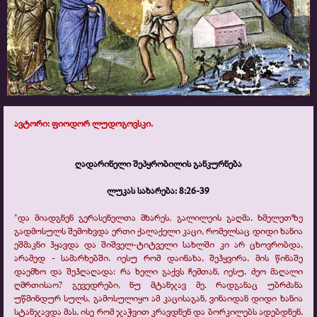
ავტორი: ფიოდორ ლუდოგოვსკი.
ღადარინელი შეპყრობილის განკურნება
ლუკას სახარება: 8:26-
39
"და მიადგნენ გერასენელთა მხარეს, გალილეის გაღმა. ხმელეთზე
გადმოსულს შემოხვდა ერთი ქალაქელი კაცი, რომელსაც დიდი ხანია
ეშმაკნი ჰყავდა და შიშველ-
ტიტველი სახლში კი არ ცხოვრობდა,
არამედ -
სამარხებში. იესუ რომ დაინახა, შეჰყვირა, მის წინაშე
დაემხო და შეჰღაღადა: რა ხელი გაქვს ჩემთან, იესუ, ძეო მაღალი
ღმრთისაო? გევედრები, ნუ მტანჯავ მე. რადგანაც უბრძანა
უწმინდურ სულს, გამოსულიყო ამ კაცისაგან, ვინაიდან დიდი ხანია
სტანჯავდა მას, ისე რომ ჯაჭვით კრავდნენ და ბორკილებს ადებდნენ,