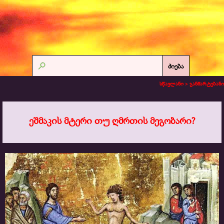
ძიება
სწავლანი >
განმარტებანი
ეშმაკის მტერი თუ ღმრთის მეგობარი?