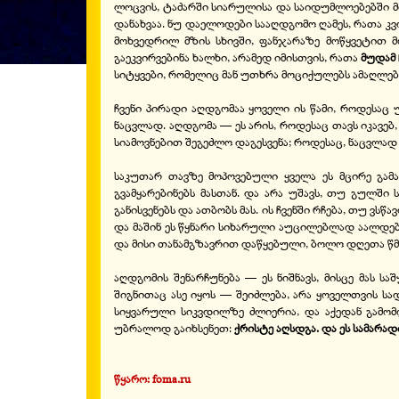
ლოცვის, ტაძარში სიარულისა და საიდუმლოებებში 
დანახვაა. ნუ დაელოდები სააღდგომო ღამეს, რათა კვ
მოხვედრილ მზის სხივში, ფანჯარაზე მოწყვეტით მო
გაეკვირვებინა ხალხი, არამედ იმისთვის, რათა
მუდამ
სიტყვები, რომელიც მან უთხრა მოციქულებს ამაღლების 
ჩვენი პირადი აღდგომაა ყოველი ის წამი, როდესაც
ნაცვლად. აღდგომა — ეს არის, როდესაც თავს იკავებ
სიამოვნებით შეგეძლო დაგესვენა; როდესაც, ნაცვლად
საკუთარ თავზე მოპოვებული ყველა ეს მცირე გამა
გვამყარებინებს მასთან. და არა უშავს, თუ გულშ
განისვენებს და ათბობს მას. ის ჩვენში რჩება, თუ ვ
და მაშინ ეს წყნარი სიხარული აუცილებლად აალდე
და მისი თანამგზავრით დაწყებული, ბოლო დღეთა წ
აღდგომის შენარჩუნება — ეს ნიშნავს, მისცე მას სა
შიგნითაც ასე იყოს — შეიძლება, არა ყოველთვის სა
სიყვარული სიკვდილზე ძლიერია, და აქედან გამომ
უბრალოდ გაიხსენეთ:
ქრისტე აღსდგა. და ეს სამარად
წყარო: foma.ru