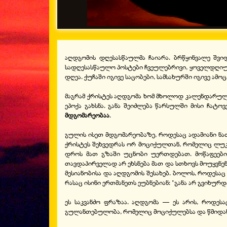
აღდგომის დღესასწაულმა ჩაიარა. ბრწყინვალე შვი
სადღესასწაულო პოსტები ჩვეულებრივი, ყოველდღიური
დღეა. ქუჩაში იგივე საცობები, სამსახურში იგივე ამ
მაგრამ ქრისტეს აღდგომა ხომ მხოლოდ კალენდარული თ
ეპოქა გახსნა. განა შეიძლება წარსულში მისი ჩატო
მდგომარეობაა
.
გულის ისეთ მდგომარეობაზე, როდესაც ადამიანი ნა
ქრისტეს შეხვედრას ორ მოციქულთან, რომელიც ლუკა
დროს მათ გზაში უცნობი უერთდებათ. მოწაფეები მ
თავდაპირველად არ ეხსნება მათ და სთხოვს მოუყვნე
მესიანობისა და აღდგომის შესახებ. ბოლოს, როდესაც 
რასაც ისინი ერთმანეთს ეუბნებიან: "განა არ გვიხურ
ეს საკვანძო ფრაზაა. აღდგომა — ეს არის, როდეს
გულანთებულობა, რომელიც მოციქულებსა და წმიდანე