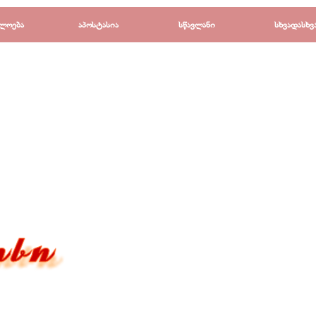
Пропустить меню
ლოება
▼
აპოსტასია
▼
სწავლანი
▼
სხვადასხვ
▼