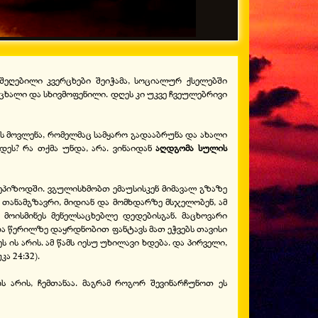
შეღებილი კვერცხები შეიჭამა, სოციალურ ქსელებში
ცხალი და სხივმოფენილი. დღეს კი უკვე ჩვეულებრივი
ის მოვლენა, რომელმაც სამყარო გადააბრუნა და ახალი
დეს? რა თქმა უნდა, არა. ვინაიდან
აღდგომა სულის
ეპიზოდში. ვგულისხმობთ ემაუსისკენ მიმავალ გზაზე
თანამგზავრი, მიდიან და მომხდარზე მსჯელობენ, ამ
მოისმინეს მენელსაცხებლე დედებისგან. მაცხოვარი
და წერილზე დაყრდნობით ფანტავს მათ ეჭვებს თავისი
 ის არის. ამ წამს იესუ უხილავი ხდება. და პირველი,
ა 24:32).
 არის, ჩემთანაა. მაგრამ როგორ შევინარჩუნოთ ეს