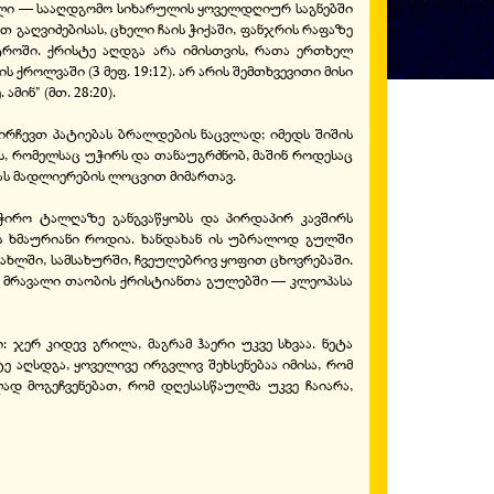
ული — სააღდგომო სიხარულის ყოველდღიურ საგნებში
 გაღვიძებისას, ცხელი ჩაის ჭიქაში, ფანჯრის რაფაზე
ტროში. ქრისტე აღდგა არა იმისთვის, რათა ერთხელ
ქროლვაში (3 მეფ. 19:12). არ არის შემთხვევითი მისი
მინ" (მთ. 28:20).
ირჩევთ პატიებას ბრალდების ნაცვლად; იმედს შიშის
ნს, რომელსაც უჭირს და თანაუგრძნობ, მაშინ როდესაც
მას მადლიერების ლოცვით მიმართავ.
აჭირო ტალღაზე განგვაწყობს და პირდაპირ კავშირს
ის ხმაურიანი როდია. ხანდახან ის უბრალოდ გულში
 სახლში, სამსახურში, ჩვეულებრივ ყოფით ცხოვრებაში.
 მრავალი თაობის ქრისტიანთა გულებში — კლეოპასა
: ჯერ კიდევ გრილა, მაგრამ ჰაერი უკვე სხვაა. ნეტა
 აღსდგა, ყოველივე ირგვლივ შეხსენებაა იმისა, რომ
დ მოგეჩვენებათ, რომ დღესასწაულმა უკვე ჩაიარა,