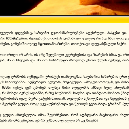
დეულის დღეებმაც. საზეიმო ღვთისმსახურებები აღესრულა, პასკები და 
 ჩანაწერებით შეიცვალა. თითქოს გუშინ იყო ყველაფერი ასე ნათელი, ცო
ოცანები, გონებაში იგივე შფოთიანი აზრები. თითქოსდა დღესასწაული ჩაქრა.
არიღი არ არის. ის არც შეღებილი კვერცხებისა და ზარების ხმაა. ეს არ
ვება, მისი ხსენება და მისით სიხარული მხოლოდ ერთი წლის შემდეგ მოხ
თლად გრძნობს აღმდგარი ქრისტეს თანაყოფნას, საუბარია სახარების ერთ 
ს სახარებაშია აღწერილი. კლეოპა, მოციქული სამოცდაათთაგან, და მისი 
ასში იესუს ვერ ცნობენ, თუმცა მისი აღდგომის ამბავი სულ ახლახან 
ნ, რა მოხდა იერუსალიმში, რაზე საუბრობს ხალხი, და თანდათანობით წმი
სერობისას იესუ პურს გატეხს მათთან, თვალები აეხილებათ და ხვდებიან: ეს
და მკერდში გული, როცა გვესაუბრებოდა და წერილს გვიხსნიდა გზაში?" (ლუკ
აც გული ანთებულია იმის შეგრძნებით, რომ აღმდგარი მაცხოვარი ახლოს
ბს ამოძრავებდათ, და რა ვქნათ, თუ გული არ გვენთება?