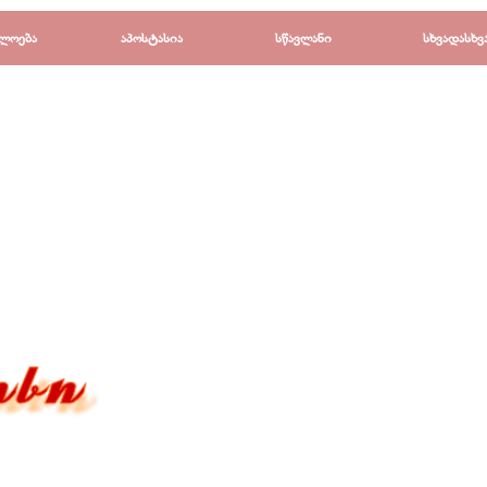
Пропустить меню
ლოება
▼
აპოსტასია
▼
სწავლანი
▼
სხვადასხვ
▼