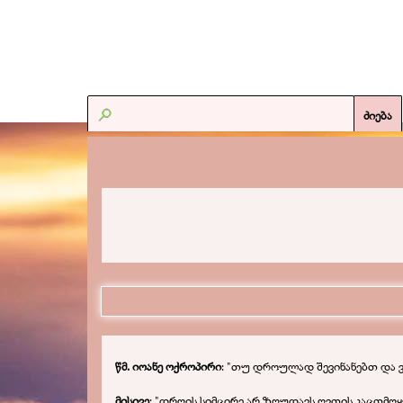
ძიება
წმ. იოანე ოქროპირი
: "
თუ დროულად შევინანებთ და ვი
მისივე
: "დროის სიმცირე არ ზღუდავს ღვთის კაცთმოყვ