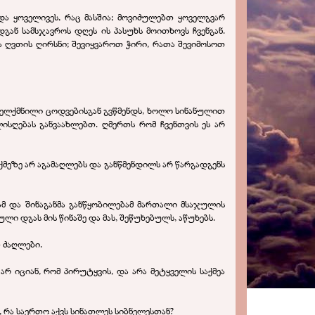
ა ყოველივეს, რაც მასშია; მოვიძულებთ ყოველგვარ
ან სამსჯავროს დღეს ის პასუხს მოითხოვს ჩვენგან.
ა ღვთის ღირსნი; შევიყვაროთ ჭირი, რათა შევიმოსოთ
რველქმნილი ცოდვებისგან გვწმენდს, ხოლო სინანულით
სღებას განვაახლებთ. ღმერთს რომ ჩვენთვის ეს არ
ქმეზე არ აგამაღლებს და განწმენდილს არ წარგადგენს
ამ და შინაგანმა განწყობილებამ მართალი მსაჯულის
 დგას მის წინაშე და მას, შეწუხებულს, აწუხებს.
-
ძაღლები.
რ იციან, რომ პირუტყვის, და არა მეტყველის საქმეა
, რა საერთო აქვს სინათლეს სიბნელესთან?