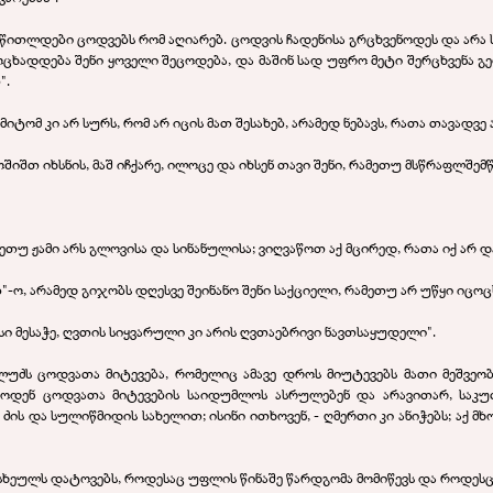
და წითლდები ცოდვებს რომ აღიარებ. ცოდვის ჩადენისა გრცხვენოდეს და არ
ამოცხადდება შენი ყოველი შეცოდება, და მაშინ სად უფრო მეტი შერცხვენა 
".
იმიტომ კი არ სურს, რომ არ იცის მათ შესახებ, არამედ ნებავს, რათა თავადვე
იშთ იხსნის, მაშ იჩქარე, ილოცე და იხსენ თავი შენი, რამეთუ მსწრაფლშემწ
მეთუ ჟამი არს გლოვისა და სინანულისა; ვიღვაწოთ აქ მცირედ, რათა იქ არ 
"-
ო, არამედ გიჯობს დღესვე შეინანო შენი საქციელი, რამეთუ არ უწყი იცო
სი მესაჭე, ღვთის სიყვარული კი არის ღვთაებრივი ნავთსაყუდელი".
ალუძს ცოდვათა მიტევება, რომელიც ამავე დროს მიუტევებს მათი მეშვეო
ოდენ ცოდვათა მიტევების საიდუმლოს ასრულებენ და არავითარ, საკუ
 ძის და სულიწმიდის სახელით; ისინი ითხოვენ, -
ღმერთი კი ანიჭებს; აქ მ
ი სხეულს დატოვებს, როდესაც უფლის წინაშე წარდგომა მომიწევს და როდესც