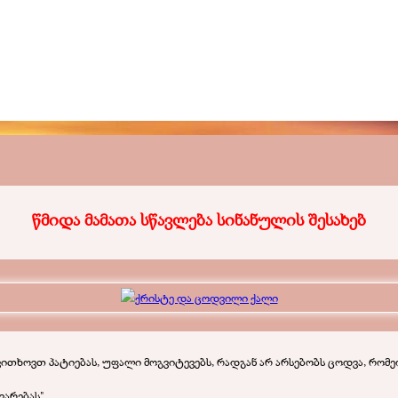
წმიდა მამათა სწავლება სინანულის შესახებ
თხოვთ პატიებას, უფალი მოგვიტევებს, რადგან არ არსებობს ცოდვა, რომე
არებას".