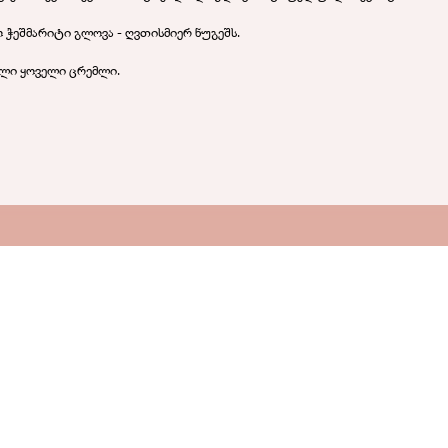
ო ჭეშმარიტი გლოვა -
ღვთისმიერ ნუგეშს.
ილი ყოველი ცრემლი.