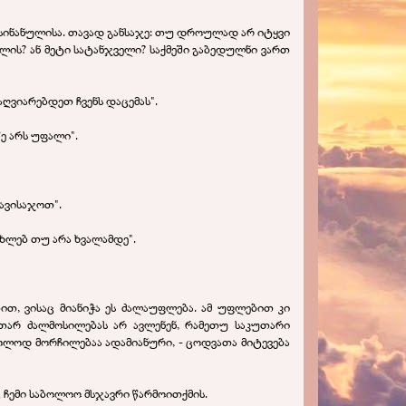
ა სინანულისა. თავად განსაჯე: თუ დროულად არ იტყვი
გელის? ან მეტი სატანჯველი? საქმეში გაბედულნი ვართ
 აღვიარებდეთ ჩვენს დაცემას".
ე არს უფალი".
დავისაჯოთ".
ცხლებ თუ არა ხვალამდე".
ბით, ვისაც მიანიჭა ეს ძალაუფლება. ამ უფლებით კი
თარ ძალმოსილებას არ ავლენენ, რამეთუ საკუთარი
ხოლოდ მორჩილებაა ადამიანური, -
ცოდვათა მიტევება
 ჩემი საბოლოო მსჯავრი წარმოითქმის.