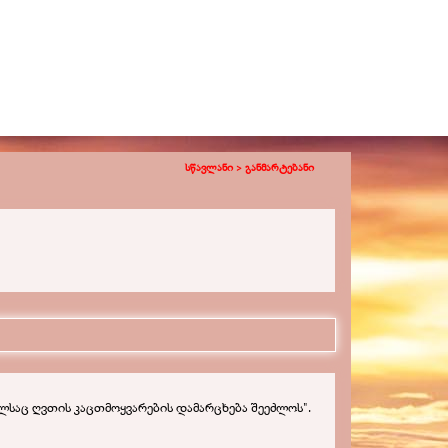
სწავლანი >
განმარტებანი
ლსაც ღვთის კაცთმოყვარების დამარცხება შეეძლოს
".