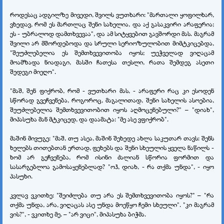
როდესაც ადგილზე მივედი, შვილს ვუთხარი: "მართალი ყოფილხარ,
ვხედავ, რომ ეს მართლაც შენი სახელია, და აქ გასაკვირი არაფერია;
ეს - უბრალოდ დამთხვევაა", და ამ სიტყვებით გავშორდი მას. მაგრამ
შვილი არ მშორდებოდა და სრული სერიოზულობით მიმტკიცებდა,
"შეუძლებელია ეს შემთხვევითობა იყოს; უეჭველად ვიღაცამ
მოამზადა ნიადაგი, მასში ჩათესა თესლი, რათა შემდეგ ასეთი
შედეგი მიეღო".
"მაშ, შენ ფიქრობ, რომ - ვუთხარი მას, - არაფერი რაც კი ესოდენ
სწორად გვეჩვენება, როგოროც, მაგალითად, შენი სახელის ასოებია,
შეუძლებელია შემთხვევითობით იყოს აღმოცენებული?" – "დიახ",
მიპასუხა მან მტკიცედ, და დაამატა: "მე ასე ვფიქრობ".
მაშინ მივუგე: "მაშ, თუ ასეა, მაშინ შეხედე ახლა საკუთარ თავს: შენს
ხელებს თითებთან ერთად, ფეხებს და შენი სხეულის ყველა ნაწილს -
ხომ არ გეჩვენება, რომ ისინი ძალიან სწორია ფორმით და
სასარგებლოა გამოსაყენებლად? "ოჰ, დიახ, - რა თქმა უნდა", - იყო
პასუხი.
კვლავ ვკითხე: "შეიძლება თუ არა ეს შემთხვევითობა იყოს?" – "რა
თქმა უნდა, არა, ვიღაცას ასე უნდა მოეწყო ჩემი სხეული". "კი მაგრამ
ვის?", - ვკითხე მე. – "არ ვიცი", მიპასუხა ბიჭმა.