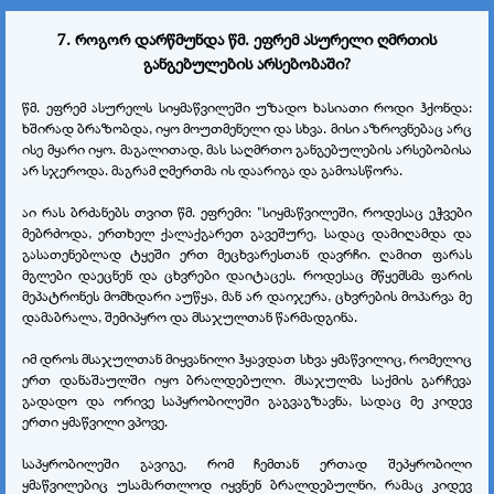
7.
როგორ დარწმუნდა წმ. ეფრემ ასურელი ღმრთის
განგებულების არსებობაში?
წმ. ეფრემ ასურელს სიყმაწვილეში უზადო ხასიათი როდი ჰქონდა:
ხშირად ბრაზობდა, იყო მოუთმენელი და სხვა. მისი აზროვნებაც არც
ისე მყარი იყო. მაგალითად, მას საღმრთო განგებულების არსებობისა
არ სჯეროდა. მაგრამ ღმერთმა ის დაარიგა და გამოასწორა.
აი რას ბრძანებს თვით წმ. ეფრემი: "სიყმაწვილეში, როდესაც ეჭვები
მებრძოდა, ერთხელ ქალაქგარეთ გავეშურე, სადაც დამიღამდა და
გასათენებლად ტყეში ერთ მეცხვარესთან დავრჩი. ღამით ფარას
მგლები დაეცნენ და ცხვრები დაიტაცეს. როდესაც მწყემსმა ფარის
მეპატრონეს მომხდარი აუწყა, მან არ დაიჯერა, ცხვრების მოპარვა მე
დამაბრალა, შემიპყრო და მსაჯულთან წარმადგინა.
იმ დროს მსაჯულთან მიყვანილი ჰყავდათ სხვა ყმაწვილიც, რომელიც
ერთ დანაშაულში იყო ბრალდებული. მსაჯულმა საქმის გარჩევა
გადადო და ორივე საპყრობილეში გაგვაგზავნა, სადაც მე კიდევ
ერთი ყმაწვილი ვპოვე.
საპყრობილეში გავიგე, რომ ჩემთან ერთად შეპყრობილი
ყმაწვილებიც უსამართლოდ იყვნენ ბრალდებულნი, რამაც კიდევ