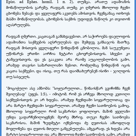
Epist. аd Ерhes. homil, 1 п. 2), თუმცა, არათუ ადამიანის
მონაწილეობის გარეშე, რადგან, თუმც კი ღმერთს მხოლოდ ჩვენი
ცხონება ნებავს და ყველაფერს აკეთებს ამისთვის, ჩვენგანაც ითხოვს
მასში მონაწილეობას. ცხონების საქმის უდიდეს ნაწილს კი თვითონ
აღასრულებს.
რადგან ღმერთი, კაცთაგან განსხვავებით, არ საჭიროებს დაელოდოს
ადამიანთა საქმეების აღსრულებას და შემდეგ განსაჯოს მათზე,
რადგან მისთვის ყველაფერი წინდაწინ ცნობილია, მან საუკუნეთა
უწინარეს ერთნი აირჩია ნეტარი ცხოვრებისთვის, სხვები კი
ტანჯვისთვის, და ეს გააკეთა არა რაიმე აუცილებლობის გამო,
არამედ თავისი სამართლიანი ნებით, რომელმაც წინდაწინ იცის
კაცთა საქმეები, და ისიც, თუ რას დაიმსახურებენ ისინი - ჯილდოს
თუ სასჯელს.
"მოციქული ასე ამბობს: "სიყუარულით... წინაისწარ გვიჩინნა ჩვენ
შვილებად" (ეფეს. 1:5), - იმიტომ, რომ ეს არჩევა მხოლოდ კეთილი
საქმეებისთვის კი არ ხდება, არამედ ჩვენდამი სიყვარულითაც და
არა მარტო ჩვენდამი სიყვარულით, არამედ ჩვენი სათნოების გამოც.
მხოლოდ სიყვარული რომ საკმარისი ყოფილიყო, მაშინ ყველანი
უნდა გადარჩენილიყვნენ; მეორე მხრივ, თუკი ჩვენი სათნოება
საკმარისია, მაშინ ზედმეტი იქნებოდა ძე ღვთისას ამსოფლად
მოვლინება და ღვთის მთელი განგებულება. ამგვარად, ეს ხდება არა
მარტო სიყვარულით და არა მხოლოდ ჩვენი სათნოების გამო, არამედ