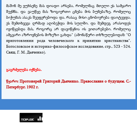
მაშინ მე ვუხსენე მას დიადი არსება, რომელმაც მთელი ეს სამყარო
შექმნა, და ვაუწყე მას ზოგიერთი ცნება მის ბუნებაზე, რომელიც
ბიჭუნას ასაკს შეეფერებოდა და, რასაც მისი ცნობიერება დაიტევდა.
ეს შემთხვევა ღრმად აღიბეჭდა მის სულში, და შემდეგ არასოდეს
ივიწყებდა მას, როგორც არ დავიწყნია ის ვითარებები, რომელიც
ამგვარი აზროვნების მიზეზი გახდა" (ამონაწერი თხზულებიდან: "О
приготовлении рода человеческого к принятию христианства".
Богословское и историко-философское исследование, стр., 523
-
524.
Свящ. Г. М. Дьяченко).
გაგრძელება იქნება.
წყარო: Протоиерей Григорий Дьяченко. Православие о будущем. С.-
Петербург. 1902 г.