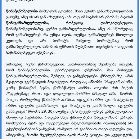
წინამცნობელობა
მომავლის ცოდნაა, მისი კერძო განსაზღვრულობის
გარეშე, ანუ ის არ განსაზღვრავს ამა თუ იმ საგნის არსებობას; მაგრამ
წინაგანსაზღვრულობა,
რომელიც დამოკიდებულია
წინამცნობელობაზე, კერძო განსაზღვრულობაა, ანუ ის სწორედაც
რომ განსაზღვრავს რა უნდა იყოს, თუმცა განსაზღვრავს მხოლოდ
კეთილს, და არა ბოროტს, რამეთუ ბოროტებაც რომ
განსაზღვრულიყო, მაშინ ის ღმრთის ბუნებითი თვისების - სიკეთის
საწინააღმდეგო იქნებოდა.
ამრიგად, ჩვენი წარმოდგენით, სამართლიანად შეიძლება ითქვას,
რომ
წინამცნობელობა
უპირველესია ღმერთში, მას მოსდევს
წინაგანსაზღვრულობა, შემდეგ კი განგებულება ქმნილებაზე. ამას
მკაფიოდ გვასწავლის მოციქული, როდესაც ამბობს:
"რადგან ისინი,
ვინც წინასწარ სცნო, წინასწარვე აირჩია თავისი ძის ხატის
მსგავსებად, რათა იგი ყოფილიყო პირმშო მრავალ ძმას შორის.
ხოლო რომელნიც წინასწარ აირჩია, იგივენი იხმო, და რომელნიც
იხმო, იგივენი გაამართლა, და რომელნიც გაამართლა, იგივენი
განადიდა"
(რომ. 8:29, 30). თუმცა, ეს სიტყვები უნდა განვაკუთვნოთ
მხოლოდ ადამიანს, რადგან სხვა ქმნილებები (ანგელოზთა გარდა,
რომლებიც მყარ და უცვალებელ მდგომარეობაში იმყოფებიან) არ
ექვემდებარებიან განგებას, რამეთუ არ გააჩნიათ თავისუფლება და,
ამიტომაც, მათში შეუძლებელია იყოს რაიმე ცოდვა. და ყველაფერს,