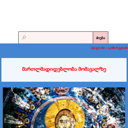
ძიება
სწავლანი >
განმარტებანი
მართლმადიდებლობა მომავალზე