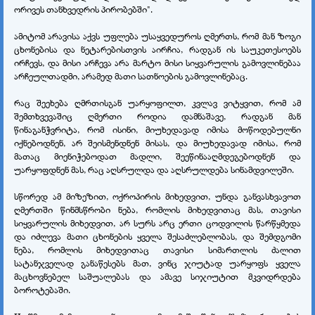
ორივეს თანხვედრის პირობებში".
ამიტომ არავისა აქვს უფლება უსაყვედუროს ღმერთს, რომ მან ზოგი
ცხონებისა და ნეტარებისთვის აირჩია, რადგან ის საუკეთესოებს
ირჩევს, და მისი არჩევა არა მარტო მისი სიყვარულის გამოვლინებაა
არჩეულთადმი, არამედ მათი სათნოების გამოვლინებაც.
რაც შეეხება ღმრთისგან უარყოფილთ, კვლავ ვიტყვით, რომ ამ
შემთხვევაშიც ღმერთი როდია დამნაშავე, რადგან მან
წინაგანჭვრიტა, რომ ისინი, მიუხედავად იმისა მოწოდებულნი
იქნებოდნენ, არ შეისმენდნენ მისას, და მიუხედავად იმისა, რომ
მათაც მიენიჭებოდათ მადლი, შეეწინააღმდეგებოდნენ და
უარყოფდნენ მას, რაც აღსრულდა და აღსრულდება სინამდვილეში.
სწორედ ამ მიზეზით, ოქროპირის მიხედვით, უნდა განვასხვავოთ
ღმერთში წინმსწრობი ნება, რომლის მიხედვითაც მას, თავისი
სიყვარულის მიხედვით, არ სურს არც ერთი ცოდვილის წარწყმედა
და იძლევა მათი ცხონების ყველა შესაძლებლობას, და შემდგომი
ნება, რომლის მიხედვითაც თავისი სიმართლის ძალით
სატანჯველად განაწესებს მათ, ვინც ჯიუტად უარყოფს ყველა
მაცხოვნებელ საშუალებას და ამავე სიჯიუტით მკვიდრდება
ბოროტებაში.