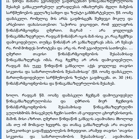
II. წმიდა მამათა გვიანდელ გადმოცემაში წინაგანსაზღვრულობის
შესახებ განსაკუთრებულ ყურადღებას იმსახურებს ძველი მამების
სარწმუნოების ყველაზე სანდო და ზუსტი განმმარტებელი, წმ. იოანე
დამასკელი, რომელიც მის არსს გადმოსცემს შემდეგი მოკლე და
არსებითი დახასიათებით: "საჭიროა ვიცოდეთ, რომ ყველაფრის
წინასწარმცოდნეა ღმერთი, მაგრამ - არა ყოველივეს
წინაგანმსაზღვრელი, რადგან წინასწარ იცის მან ისიც კი, რაც ჩვენზეა
დამოკიდებული, თუმცა წინასწარ არ განსაზღვრავს ამას, არ ნებავს
რა, რომ მოხდეს ბოროტება და არც ის, რომ გვაიძულოს სათნოება. …
ღმერთი თავისი წინასწარმცოდნეობის შესაბამისად
წინაგანსაზღვრავს იმას, რაც ჩვენზე არ არის დამოკიდებული,
რადგან მას უკვე წინდაწინ განსჯილი აქვს ყოველივე თავისი
სიკეთისა და სამართლიანობის შესაბამისად" (წმ. იოანე დამასკელი.
მართლმადიდებელი სარწმუნოების ზუსტი გადმოცემა. თ. 30 (44).
წინასწარმცოდნეობისა და წინაგანსაზღვრულობის შესახებ.
ხოლო, რადგან წმ. იოანე დამასკელი ჩვენგან დამოუკიდებელ
წინაგანსაზღვრულობასა და ღმრთის მიერ ჩვენთვის
წინასწარმცოდნეობის შესაბამისად წინაგანსაზღვრულში
გულისხმობს მისაგებელს ჩვენი სათნო ან ცოდვილი ცხოვრებისთვის,
მაშინ, მისი აზრით, ღმერთი წინდაწინ განსჯის ადამიანთა მხოლოდ
ამა თუ იმ მომავალ ხვედრს, და თანაც განსაზღვრავს არა თავისი
განუკითხავი გადაწყვეტილების მიხედვით, არამედ თავისი "თავისი
სიკეთისა და სამართლიანობის შესაბამისად", ადამიანთა