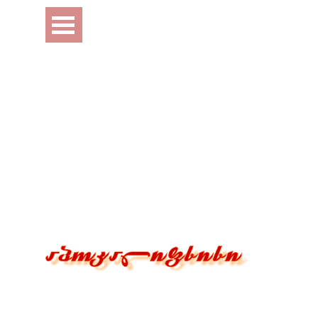
Перейти к контенту
Пропустить меню