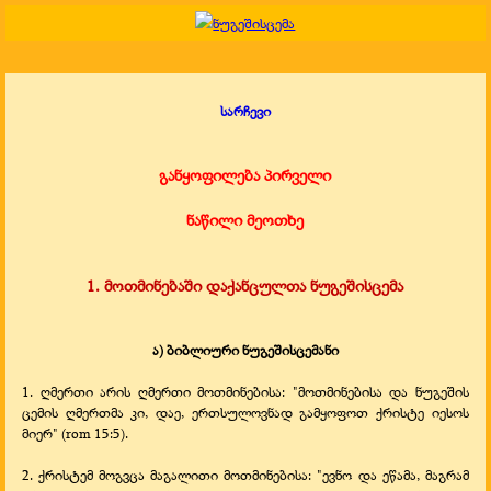
სარჩევი
განყოფილება პირველი
ნაწილი მეოთხე
1. მოთმინებაში დაქანცულთა ნუგეშისცემა
ა) ბიბლიური ნუგეშისცემანი
1. ღმერთი არის ღმერთი მოთმინებისა: "მოთმინებისა და ნუგეშის
ცემის ღმერთმა კი, დაე, ერთსულოვნად გამყოფოთ ქრისტე იესოს
მიერ" (rom 15:5).
2. ქრისტემ მოგვცა მაგალითი მოთმინებისა: "ევნო და ეწამა, მაგრამ