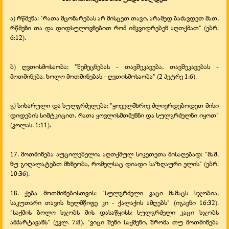
ა) რწმენა: "რათა მცონარებას არ მისცეთ თავი, არამედ ბაძავდეთ მათ,
რწმენი თა და დიდსულოვნებით რომ იმკვიდრებენ აღთქმათ" (ებრ.
6:12).
ბ) ღვთისმოსაობა: "შემეცნებას -
თავშეკავება, თავშეკავებას -
მოთმინება, ხოლო მოთმინებას -
ღვთისმოსაობა" (2 პეტრე 1:6).
გ) სიხარული და სულგრძელება: "ყოველმხრივ ძლიერდებოდეთ მისი
დიდების სიმტკიცით, რათა ყოვლისმთმენნი და სულგრძელნი იყოთ"
(კოლას. 1:11).
17. მოთმინება აუცილებელია აღთქმულ სიკეთეთა მისაღებად: "მაშ,
ნუ გიღალატებთ მხნეობა, რომელსაც დიადი საზღაური ელის" (ებრ.
10:36).
18. ქება მოთმინებისთვის: "სულგრძელი კაცი მამაცს სჯობია,
საკუთარი თავის ხელმწიფე კი -
ქალაქის ამღებს" (იგავნი 16:32).
"საქმის ბოლო სჯობს მის დასაწყისს; სულგრძელი კაცი სჯობს
ამპარტავანს" (ეკლ. 7:8). "ვიცი შენი საქმენი, შრომა თუ მოთმინება