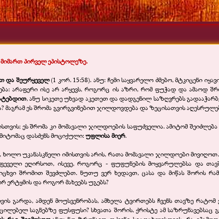
მიმართ პირველ ეპისტოლეზე.
ნით და შეურყეველ
(1 კორ. 15:58). ანუ: ჩემი საყვარელო ძმებო, მტკიცენი 
ბა: არაფერი ისე არ არყევს, როგორც ის აზრი, რომ ფუჭად და ამაოდ შრ
ატებდით
, ანუ სიკეთე უხვად აკეთეთ და დადგენილ საზღვრებს გადააჭარ
მა? მაგრამ ეს შრომა გვირგვინებით ჯილდოვდება და ზეცისათვის აღესრულე
სთვის; ეს შრომა კი მომავალი ჯილდოების საფუძველია. ამიტომ შეიძლება
ამიტომაც დასძენს მოციქული:
უფლისა მიერ
.
, ხოლო უკანასკნელი იმისთვის არის, რათა მომავალი ჯილდოები მივიღოთ. 
ეველი ეღირსოთ, ისევე, როგორც -
ფუფუნების მოყვარულებსა და თავშ
ხვი შრომით შევძლებთ. ნუთუ ვერ ხედავთ, ცასა და მიწას შორის რამხ
რ ერტყმის და როგორ მახეებს უგებს?
ვის გარდა, ამდენ მოუსვენრობას, ამხელა ტვირთებს ჩვენს თავზე რატომ 
ცილებელ საგნებზე ფუსფუსი? სხვათა შორის, ქრისტე ამ საზრუნავებსაც გ