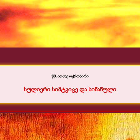
წმ. იოანე ოქროპირი
სულიერი სიმტკიცე და სინანული