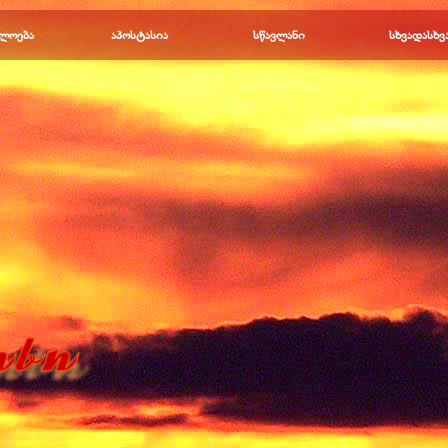
Пропустить меню
ლოება
▼
აპოსტასია
▼
სწავლანი
▼
სხვადასხვ
▼