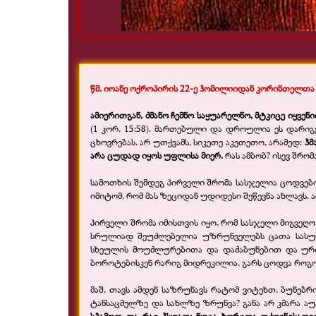
წმ. იოანე ოქროპირის 22-
ე ჰომილიიდან კორინთელთა 
ამიერითგან, ძმანო ჩემნო საყუარელნო, მტკიცე იყვე
(1 კორ. 15:58). მართებული და დროულია ეს დარიგე
ცხოვრებას. არ უთქვამს, სიკეთე აკეთეთო, არამედ:
ჰმ
არა ცუდად იყოს უფლისა მიერ.
რას ამბობ? ისევ შრო
სამოთხის შემდეგ პირველი შრომა სასჯელია ცოდვები
იმიტომ, რომ მას ზეციდან უდიდესი შეწევნა ახლავს. 
პირველი შრომა იმისთვის იყო, რომ სასჯელი მიგვეღო
სრულიად შეუძლებელია უზრუნველებს ცათა სასუფ
სხეულის მოუძლურებითა და დაძაბუნებით და ურიც
ბოროტებისკენ რარიგ მიდრეკილია, გარს ცოდვა როგო
მაშ, თავს ამდენ საზრუნავს რატომ ვიტეხთ, ბუნებრი
ტანსაცმელზე და სახლზე ზრუნვა? განა არ კმარა აუ