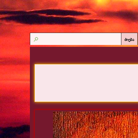
ძიება