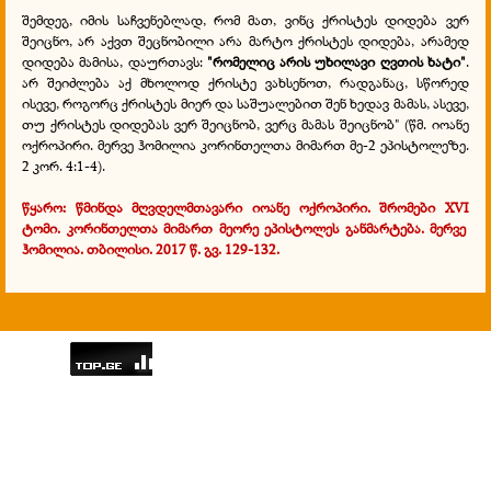
შემდეგ, იმის საჩვენებლად, რომ მათ, ვინც ქრისტეს დიდება ვერ
შეიცნო, არ აქვთ შეცნობილი არა მარტო ქრისტეს დიდება, არამედ
დიდება მამისა, დაურთავს:
"რომელიც არის უხილავი ღვთის ხატი"
.
არ შეიძლება აქ მხოლოდ ქრისტე ვახსენოთ, რადგანაც, სწორედ
ისევე, როგორც ქრისტეს მიერ და საშუალებით შენ ხედავ მამას, ასევე,
თუ ქრისტეს დიდებას ვერ შეიცნობ, ვერც მამას შეიცნობ" (წმ. იოანე
ოქროპირი. მერვე ჰომილია კორინთელთა მიმართ მე-2 ეპისტოლეზე.
2 კორ. 4:1-4).
წყარო: წმინდა მღვდელმთავარი იოანე ოქროპირი. შრომები
XVI
ტომი. კორინთელთა მიმართ მეორე ეპისტოლეს განმარტება. მერვე
ჰომილია. თბილისი. 2017 წ. გვ. 129-132.