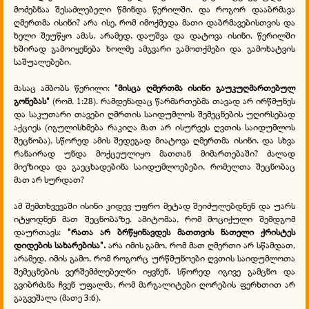
მოძებნაა შესაძლებელი წმინდა წერილში. და როგორ დააბრმავა
ღმერთმა ისინი? არა ისე, რომ იმოქმედა მათი დაბრმავებისთვის და
ხელი შეუწყო ამას, არამედ, დაუშვა და დატოვა ისინი. წერილში
ხშირად გამოიყენება ხოლმე ამგვარი გამოთქმები და გამოხატვის
საშუალებები.
მასაც ამბობს წერილი:
"მისცა ღმერთმა ისინი გაუკუღმართებულ
გონებას"
(რომ. 1:28). რამდენადაც წარმართებმა თავად არ ირწმუნეს
და საკუთარი თავები ღმრთის საიდუმლოს შემეცნების უღირსებად
აქციეს (იგულისხმება რაკიღა მათ არ ისურვეს ღვთის საიდუმლოს
შეცნობა), სწორედ ამის შედეგად მიატოვა ღმერთმა ისინი. და სხვა
რანაირად უნდა მოქცეულიყო მათთან მიმართებაში? ძალად
მიეზიდა და გაეცხადებინა საიდუმლოებები, რომელთა შეცნობაც
მათ არ სურდათ?
ამ შემთხვევაში ისინი კიდევ უფრო მეტად შეიძულებდნენ და უარს
იტყოდნენ მათ შეცნობაზე. ამიტომაა, რომ მოციქული შემდგომ
დაურთავს:
"რათა არ ბრწყინავდეს მათთვის ნათელი ქრისტეს
დიდების სახარებისა".
არა იმის გამო, რომ მათ ღმერთი არ სწამდათ,
არამედ, იმის გამო, რომ როგორც ურწმუნოები ღვთის საიდუმლოთა
შემეცნების ვერშემძლებელნი იყვნენ. სწორედ იგივე გამცნო და
გვიბრძანა ჩვენ უფალმა, რომ მარგალიტები ღორების ფერხთით არ
გაგვეშალა (მათე 3:6).