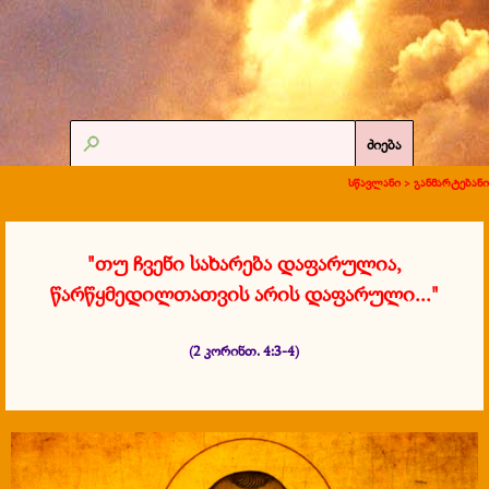
ძიება
სწავლანი >
განმარტებანი
"თუ ჩვენი სახარება დაფარულია,
წარწყმედილთათვის არის დაფარული..."
(2 კორინთ. 4:3-4)