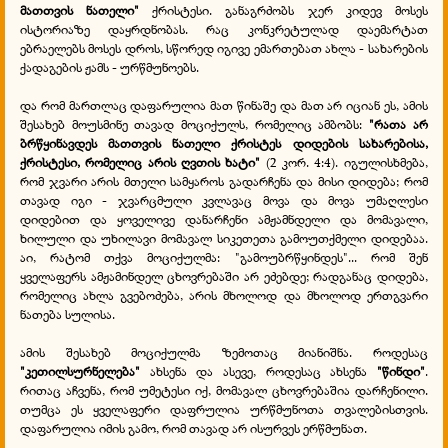
მათთვის ნათელი"
ქრისტესი. განაგრძობს ჯერ კიდევ მოსეს
ისტორიაზე დაყრდნობას. რაც კონკრეტულად დაემარტათ
ებრაელებს მოსეს დროს, სწორედ იგივე ემართებათ ახლა - სახარების
ქადაგების ჟამს - ურწმუნოებს.
და რომ მართლაც დაფარულია მათ წინაშე და მათ არ იციან ეს, ამის
შესახებ მოუსმინე თავად მოციქულს, რომელიც ამბობს:
"რათა არ
ბრწყინავდეს მათთვის ნათელი ქრისტეს დიდების სახარებისა,
ქრისტესი, რომელიც არის ღვთის ხატი"
(2 კორ. 4:4). იგულისხმება,
რომ ჯვარი არის მთელი სამყაროს გადარჩენა და მისი დიდება; რომ
თავად იგი - ჯვარცმული კვლავაც მოვა და მოვა უმაღლესი
დიდებით და ყოველივე დანარჩენი ამჟამნდელი და მომავალი,
ხილული და უხილავი მომავალ სიკეთეთა გამოუთქმელი დიდებაა.
აი, რატომ თქვა მოციქულმა: "გამოუბრწყინდეს"... რომ შენ
ყველაფერს ამჟამინდელ ცხოვრებაში არ ეძებდე; რადგანაც დიდება,
რომელიც ახლა გვებოძება, არის მხოლოდ და მხოლოდ ერთგვარი
ნათება სულისა.
ამის შესახებ მოციქულმა ზემოთაც მიანიშნა. როდესაც
"კეთილსურნელება"
ახსენა და ასევე, როდესაც ახსენა
"წინდი"
.
რითაც აჩვენა, რომ უმეტესი იქ, მომავალ ცხოვრებაშია დარჩენილი.
თუმცა ეს ყველაფერი დაფრულია ურწმუნოთა თვალებისთვის.
დაფარულია იმის გამო, რომ თავად არ ისურვეს ერწმუნათ.