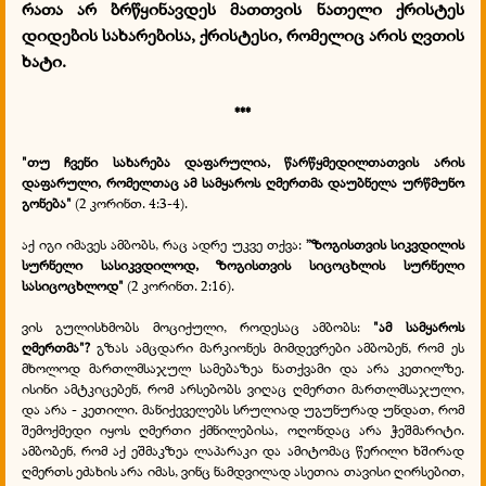
რათა არ ბრწყინავდეს მათთვის ნათელი ქრისტეს
დიდების სახარებისა, ქრისტესი, რომელიც არის ღვთის
ხატი.
***
"თუ ჩვენი სახარება დაფარულია, წარწყმედილთათვის არის
დაფარული, რომელთაც ამ სამყაროს ღმერთმა დაუბნელა ურწმუნო
გონება"
(2 კორინთ. 4:3-4).
აქ იგი იმავეს ამბობს, რაც ადრე უკვე თქვა:
”ზოგისთვის სიკვდილის
სურნელი სასიკვდილოდ, ზოგისთვის სიცოცხლის სურნელი
სასიცოცხლოდ"
(2 კორინთ. 2:16).
ვის გულისხმობს მოციქული, როდესაც ამბობს:
"ამ სამყაროს
ღმერთმა"?
გზას ამცდარი მარკიონეს მიმდევრები ამბობენ, რომ ეს
მხოლოდ მართლმსაჯულ სამებაზეა ნათქვამი და არა კეთილზე.
ისინი ამტკიცებენ, რომ არსებობს ვიღაც ღმერთი მართლმსაჯული,
და არა - კეთილი. მანიქეველებს სრულიად უგუნურად უნდათ, რომ
შემოქმედი იყოს
ღმერთი ქმნილებისა, ოღონდაც არა ჭეშმარიტი.
ამბობენ, რომ აქ ეშმაკზეა ლაპარაკი და ამიტომაც წერილი ხშირად
ღმერთს ეძახის არა იმას, ვინც ნამდვილად ასეთია თავისი ღირსებით,