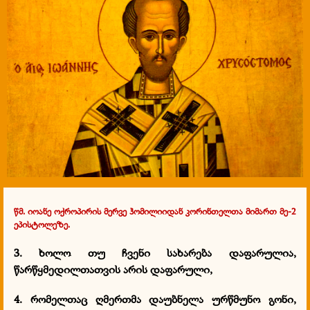
წმ. იოანე ოქროპირის მერვე ჰომილიიდან კორინთელთა მიმართ მე-2
ეპისტოლეზე.
3. ხოლო თუ ჩვენი სახარება დაფარულია,
წარწყმედილთათვის არის დაფარული,
4. რომელთაც ღმერთმა დაუბნელა ურწმუნო გონი,