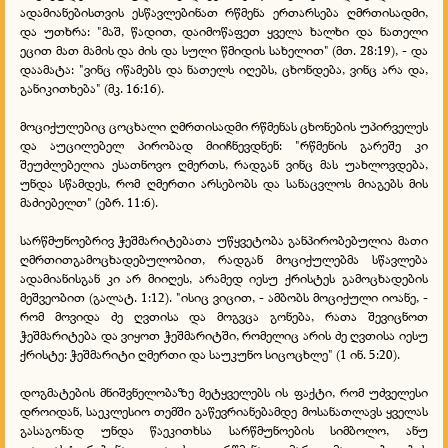
ადამიანებისთვის ესწავლებინათ რწმენა ერთარსება ღმრთისადმი,
და უთხრა: "მაშ, წადით, დაიმოწაფეთ ყველა ხალხი და ნათელი
ეცით მათ მამის და ძის და სული წმიდის სახელით" (მთ. 28:19), - და
დაამატა: "ვინც იწამებს და ნათელს იღებს, ცხონდება, ვინც არა და,
განიკითხება" (მკ. 16:16).
მოციქულებიც ცოცხალი ღმრთისადმი რწმენას ცხონების უპირველეს
და აუცილებელ პირობად მიიჩნევდნენ: "რწმენის გარეშე კი
შეუძლებელია ესათნოვო ღმერთს, რადგან ვინც მას უახლოვდება,
უნდა სწამდეს, რომ ღმერთი არსებობს და სანაცვლოს მიაგებს მის
მაძიებელთ" (ებრ. 11:6).
სარწმუნოებრივ ჭეშმარიტებათა უწყვეტობა განპირობებულია მათი
ღმრთითგამოცხადებულობით, რადგან მოციქულებმა სწავლება
ადამიანისგან კი არ მიიღეს, არამედ იესუ ქრისტეს გამოცხადების
მეშვეობით (გალატ. 1:12). "ისიც ვიცით, - ამბობს მოციქული იოანე, -
რომ მოვიდა ძე ღვთისა და მოგვცა გონება, რათა შევიცნოთ
ჭეშმარიტება და ვიყოთ ჭეშმარიტში, რომელიც არის ძე ღვთისა იესუ
ქრისტე: ჭეშმარიტი ღმერთი და საუკუნო სიცოცხლე" (1 ინ. 5:20).
დოგმატების მნიშვნელობაზე მეტყველებს ის ფაქტი, რომ უძველესი
დროიდან, საეკლესიო თემში გაწევრიანებამდე მოსანათლავს ყველას
გასაგონად უნდა წაეკითხსა სარწმუნოების სიმბოლო, ანუ