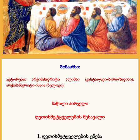
შინაარსი:
ავტორები: არქიმანდრიტი ალიმპი (კასტალსკი-ბოროზდინი),
არქიმანდრიტი ისაია (ბელოვი).
ნაწილი პირველი
ღვთისმეტყველების შესავალი
I. ღვთისმეტყველების ცნება