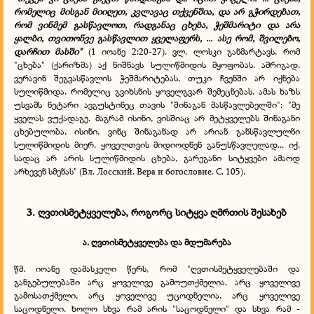
რომელიც მისგან მიიღეთ, კვლავაც თქვენშია, და არ გჭირდებათ,
რომ ვინმემ გასწავლოთ, რადგანაც ცხება, ჭეშმარიტი და არა
ყალბი, თვითონვე გასწავლით ყველაფერს, ... ასე რომ, შვილებო,
დარჩით მასში"
(1 იოანე 2:20-27). ვლ. ლოსკი განმარტავს, რომ
"ცხება" (ქარიზმა) აქ ნიშნავს სულიწმიდის მყოფობას. ამრიგად,
ვერავინ შეგვასწავლის ჭეშმარიტებას, თუკი ჩვენში არ იქნება
სულიწმიდა, რომელიც გვიხსნის ყოველგვარ შემეცნებას. ამას ხაზს
უსვამს ნეტარი ავგუსტინეც თავის "შინაგან მასწავლებელში": "მე
ყველას ვუქადაგე. მაგრამ ისინი, ვისშიაც არ მეტყველებს შინაგანი
ცხებულობა, ისინი, ვინც შინაგანად არ არიან განსწავლულნი
სულიწმიდის მიერ, ყოველთვის მიდიოდნენ განუსწავლელად... იქ,
სადაც არ არის სულიწმიდის ცხება, გარეგანი სიტყვები ამაოდ
არხევენ სმენას" (Вл. Лосский. Вера и богословие. С. 105).
3. ღვთისმეტყველება, როგორც სიტყვა ღმრთის შესახებ
ა. ღვთისმეტყველება და მდუმარება
წმ. იოანე დამასკელი წერს, რომ
"ღვთისმეტყველებაში და
განგებულებაში არც ყოველივე გამოუთქმელია, არც ყოველივე
გამოსათქმელი, არც ყოველივე უცოდნელია, არც ყოველივე
საცოდნელი. ხოლო სხვა რამ არის "საცოდნელი" და სხვა რამ -