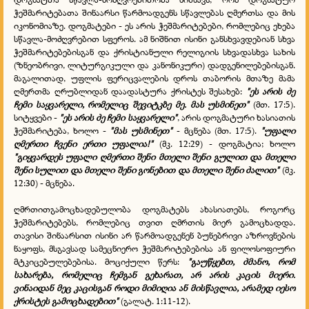
ჭეშმარიტებათა შინაარსი წარმოადგენს სწავლებას ღმერთსა და მის
იკონომიაზე. დოგმატები - ეს არის ჭეშმარიტებები, რომლებიც ეხება
სწავლა-მოძღვრებით სფეროს. ამ ნიშნით ისინი განსხვავდებიან სხვა
ჭეშმარიტებებისგან და ქრისტიანული რელიგიის სხვადასხვა სახის
(ზნეობრივი, ლიტურგიკული და კანონიკური) დადგენილებებისგან.
მაგალითად, უფლის ფერიცვალების დროს თაბორის მთაზე მამა
ღმერთმა ღრუბლიდან დაადასტურა ქრისტეს შესახებ:
"ეს არის ძე
ჩემი საყვარელი, რომელიც შევიტკბე მე. მას უსმინეთ"
(მთ. 17:5).
სიტყვები -
"ეს არის ძე ჩემი საყვარელი"
, არის დოგმატური ხასიათის
ჭეშმარიტება, ხოლო -
"მას უსმინეთ"
- მცნება (მთ. 17:5).
"უფალი
ღმერთი ჩვენი ერთი უფალია!"
(მკ. 12:29) - დოგმატია; ხოლო
"გიყვარდეს უფალი ღმერთი შენი მთელი შენი გულით და მთელი
შენი სულით და მთელი შენი გონებით და მთელი შენი ძალით"
(მკ.
12:30) - მცნება.
ღმრთითგამოცხადებულობა დოგმატებს ახასიათებს, როგორც
ჭეშმარიტებებს, რომლებიც თვით ღმრთის მიერ გამოცხადდა.
თავისი შინაარსით ისინი არ წარმოადგენენ ბუნებრივი აზროვნების
ნაყოფს, მსგავსად სამეცნიერო ჭეშმარიტებებისა ან ფილოსოფიური
მტკიცებულებებისა. მოციქული წერს:
"გაუწყებთ, ძმანო, რომ
სახარება, რომელიც ჩემგან გეხარათ, არ არის კაცის მიერი.
ვინაიდან მეც კაცისგან როდი მიმიღია ან მისწავლია, არამედ იესო
ქრისტეს გამოცხადებით"
(გალატ. 1:11-12).