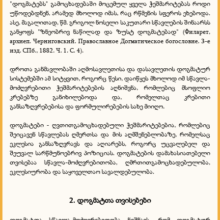
"დოგმატებს" გამოცხადებაში მოცემულ ყველა ჭეშმარიტებას როდი
უწოდებდნენ, არამედ მხოლოდ იმას, რაც რწმენის სფეროს ეხებოდა.
ასე, მაგალითად, წმ. გრიგოლ ნოსელი საკუთარი სწავლების შინაარსს
განყოფს "ზნეობრივ ნაწილად და ზუსტ დოგმატებად" (Филарет,
архиеп. Черниговский. Православное Догматическое богословие. 3-е
изд. СПб., 1882. Ч. 1. С. 4).
დროთა განმავლობაში აღმოსავლეთისა და დასავლეთის დოგმატურ
სისტემებში ამ სიტყვით, როგორც წესი, დაიწყეს მხოლოდ იმ სწავლა-
მოძღვრებითი ჭეშმარიტებების აღნიშვნა, რომლებიც მსოფლიო
კრებებზე განიხილებოდა და, რომელთაც კრებითი
განსაზღვრებებისა და ფორმულირებების სახე მიიღო.
დოგმატები - ღვთითგამოცხადებული ჭეშმარიტებებია, რომლებიც
შეიცავენ სწავლებას ღმერთსა და მის აღმშენებლობაზე, რომელსაც
ეკლესია განსაზღვრავს და აღიარებს, როგორც უცვალებელ და
შეუვალ სარწმუნოებრივ პოზიციას. დოგმატების დამახასიათებელი
თვისებაა სწავლა-მოძღვრებითობა, ღმრთითგამოცხადებულობა,
ეკლესიურობა და საყოველთაო სავალდებულობა.
2. დოგმატთა თვისებები
დოგმატთა სწავლა-მოძღვრებითობა ნიშნავს, რომ დოგმატურ