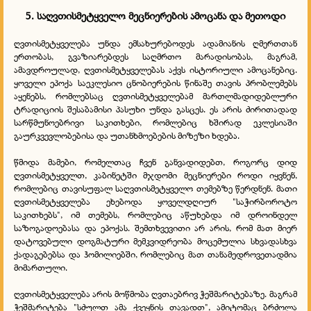
5. საღვთისმეტყველო მეცნიერების ამოცანა და მეთოდი
ღვთისმეტყველება უნდა ემსახურებოდეს ადამიანის ღმერთთან
ერთობას, გვაზიარებდეს საღმრთო მარადისობას, მაგრამ,
ამავდროულად, ღვთისმეტყველებას აქვს ისტორიული ამოცანებიც.
ყოველი ეპოქა საეკლესიო ცნობიერების წინაშე თავის პრობლემებს
აყენებს, რომლებსაც ღვთისმეტყველებამ მართლმადიდებლური
ტრადიციის შესაბამისი პასუხი უნდა გასცეს. ეს არის ძირითადად
სარწმუნოებრივი საკითხები, რომლებიც ხშირად ეკლესიაში
გაურკვევლობებისა და უთანხმოებების მიზეზი ხდება.
წმიდა მამები, რომელთაც ჩვენ განვადიდებთ, როგორც დიდ
ღვთისმეტყველთ, კაბინეტში მჯდომი მეცნიერები როდი იყვნენ,
რომლებიც თავისუფალ საღვთისმეტყველო თემებზე წერდნენ. მათი
ღვთისმეტყველება ეხებოდა ყოველდღიურ "საჭირბოროტო
საკითხებს", იმ თემებს, რომლებიც აწუხებდა იმ დროინდელ
საზოგადოებასა და ეპოქას. შემთხვევითი არ არის, რომ მათ მიერ
დატოვებული დოგმატური მემკვიდრეობა მოცემულია სხვადასხვა
ქადაგებებსა და ჰომილიებში, რომლებიც მათ თანამედროვეთადმია
მიმართული.
ღვთისმეტყველება არის მოწმობა ღვთაებრივ ჭეშმარიტებაზე. მაგრამ
ჭეშმარიტება "სძულთ ამა ქვეყნის თავადთ", ამიტომაც ბრძოლა