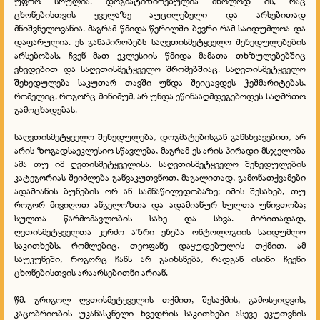
უფრო სრულია. დოგმატიზირებულია მხოლოდ ის, რაც
ცხონებისთვის ყველაზე აუცილებელი და არსებითად
მნიშვნელოვანია. მაგრამ წმიდა წერილში ბევრი რამ საიდუმლოა და
დაფარულია. ეს განაპირობებს საღვთისმეტყველო შეხედულებების
არსებობას. ჩვენ მათ ეკლესიის წმიდა მამათა თხზულებებშიც
ვხვდებით და საღვთისმეტყველო შრომებშიაც. საღვთისმეტყველო
შეხედულება საკუთარ თავში უნდა შეიცავდეს ჭეშმარიტებას,
რომელიც, როგორც მინიმუმ, არ უნდა ეწინააღმდეგებოდეს საღმრთო
გამოცხადებას.
საღვთისმეტყველო შეხედულება, დოგმატებისგან განსხვავებით, არ
არის ზოგადსაეკლესიო სწავლება, მაგრამ ეს არის პირადი მსჯელობა
ამა თუ იმ ღვთისმეტყველისა. საღვთისმეტყველო შეხედულების
კატეგორიას შეიძლება განვაკუთვნოთ, მაგალითად, გამონათქვამები
ადამიანის ბუნების ორ ან სამნაწილედობაზე; იმის შესახებ, თუ
როგორ მივიღოთ ანგელოზთა და ადამიანურ სულთა უნივთობა;
სულთა წარმომავლობის სახე და სხვა. ძირითადად,
ღვთისმეტყველთა კერძო აზრი ეხება ონტოლოგიის საიდუმლო
საკითხებს, რომლებიც, თეოფანე დაყუდებულის თქმით, ამ
საუკუნეში, როგორც ჩანს არ გაიხსნება, რადგან ისინი ჩვენი
ცხონებისთვის არაარსებითნი არიან.
წმ. გრიგოლ ღვთისმეტყველის თქმით, შესაქმის, გამოსყიდვის,
კაცობრიობის უკანასკნელი ხვედრის საკითხები ასევე ეკუთვნის