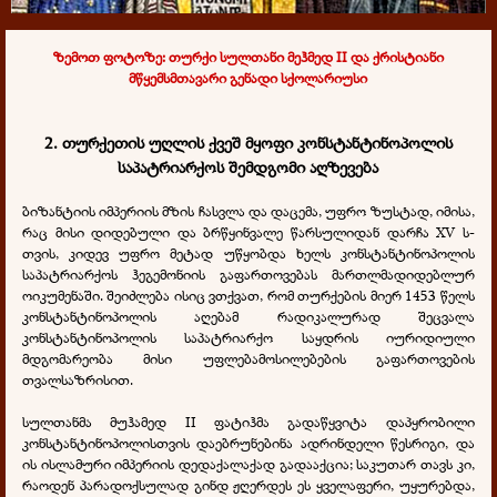
ზემოთ ფოტოზე: თურქი სულთანი მეჰმედ II და ქრისტიანი
მწყემსმთავარი გენადი სქოლარიუსი
2. თურქეთის უღლის ქვეშ მყოფი კონსტანტინოპოლის
საპატრიარქოს შემდგომი აღზევება
ბიზანტიის იმპერიის მზის ჩასვლა და დაცემა, უფრო ზუსტად, იმისა,
რაც მისი დიდებული და ბრწყინვალე წარსულიდან დარჩა XV ს-
თვის,
კიდევ უფრო მეტად უწყობდა ხელს კონსტანტინოპოლის
საპატრიარქოს ჰეგემონიის გაფართოვებას მართლმადიდებლურ
ოიკუმენაში. შეიძლება ისიც ვთქვათ, რომ თურქების მიერ 1453 წელს
კონსტანტინოპოლის აღებამ რადიკალურად შეცვალა
კონსტანტინოპოლის საპატრიარქო საყდრის იურიდიული
მდგომარეობა მისი უფლებამოსილებების გაფართოვების
თვალსაზრისით.
სულთანმა მუჰამედ II ფატიჰმა გადაწყვიტა დაპყრობილი
კონსტანტინოპოლისთვის დაებრუნებინა ადრინდელი წესრიგი, და
ის ისლამური იმპერიის დედაქალაქად გადააქცია; საკუთარ თავს კი,
რაოდენ პარადოქსულად გინდ ჟღერდეს ეს ყველაფერი, უყურებდა,