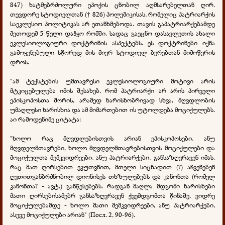
847) ხატმებრძოლური ეპოქის ცნობილ აღმსარებელთან ღირ.
თევდორე სტოდიელთან (
826) პოლემიკისას, რომელიც პატრიარქის
†
საეკლესიო პოლიტიკას არ ეთანხმებოდა. თავის გაპატრიარქებამდე
მეთოდემ 5 წელი დაჰყო რომში, სადაც გაეცნო დასავლეთის ახალი
ეკლესიოლოგიური დოქტრინის ასპექტებს. ეს დოქტრინები იქნა
გამოყენებული სწორედ მის მიერ სტოდიელ ბერებთან მიმოწერის
დროს.
"ამ ტექსტების უმთავრესი ეკლესიოლოგიური მოტივი არის
მტკიცებულება იმის შესახებ, რომ პატრიარქი არ არის პირველი
ეპისკოპოსთა შორის, არამედ ხარისხობრივად სხვა, მღვდლობის
უმაღლესი ხარისხია და ამ მიმართებით ის უტოლდება მოციქულებს.
აი რამოდენიმე ციტატა:
"ხოლო რაც მღვდლებისთვის არიან ეპისკოპოსები, ანუ
მღვდელმთავრები, ხოლო მღვდელმთავრებისთვის მოციქულები და
მოციქულთა მემკვიდრეები, ანუ პატრიარქები, განსაზღვრავენ იმას,
რაც მათ ღირსებით ეკუთვნით, მთელი სიცხადით (?) აჩვენებენ
ღვთითგანბრძნობილ დიონისეს თხზულებებს და კანონთა (რომელ
კანონთა? - ავტ.) განწესებებს. რადგან მაღლა მდგომი ხარისხები
მათი ღირსებისამებრ განსაზღვრავენ ქვემდგომთა წინაშე, ვიდრე
მოციქულებამდე - ხოლო მათი მემკვიდრეები, ანუ პატრიარქები,
ასევე მოციქულები არიან" (Посл. 2, 90-96).