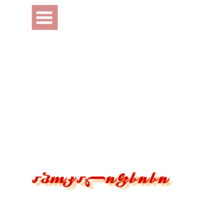
Перейти к контенту
Пропустить меню