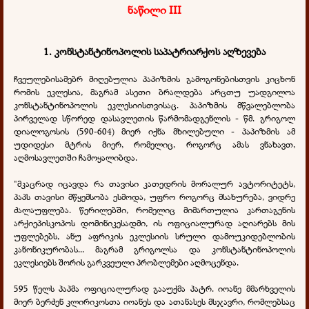
ნაწილი III
1. კონსტანტინოპოლის საპატრიარქოს აღზევება
ჩვეულებისამებრ მიღებულია პაპიზმის გამოგონებისთვის კიცხონ
რომის ეკლესია, მაგრამ ასეთი ბრალდება არცთუ უადგილოა
კონსტანტინოპოლის ეკლესიისთვისაც. პაპიზმის მწვალებლობა
პირველად სწორედ დასავლეთის წარმომადგენლის - წმ. გრიგოლ
დიალოგოსის (590-604) მიერ იქნა მხილებული - პაპიზმის ამ
უდიდესი მტრის მიერ, რომელიც, როგორც ამას ვნახავთ,
აღმოსავლეთში ჩამოყალიბდა.
"მკაცრად იცავდა რა თავისი კათედრის მორალურ ავტორიტეტს,
პაპს თავისი მწყემსობა ესმოდა, უფრო როგორც მსახურება, ვიდრე
ძალაუფლება. წერილებში, რომელიც მიმართულია კართაგენის
არქიეპისკოპოს დომინიკესადმი, ის ოფიციალურად აღიარებს მის
უფლებებს, ანუ აფრიკის ეკლესიის სრული დამოუკიდებლობის
კანონიკურობას... მაგრამ გრიგოლსა და კონსტანტინოპოლის
ეკლესიებს შორის გარკვეული პრობლემები აღმოცენდა.
595 წელს პაპმა ოფიციალურად გააუქმა პატრ. იოანე მმარხველის
მიერ ბერძენ კლირიკოსთა იოანეს და ათანასეს მსჯავრი, რომლებსაც