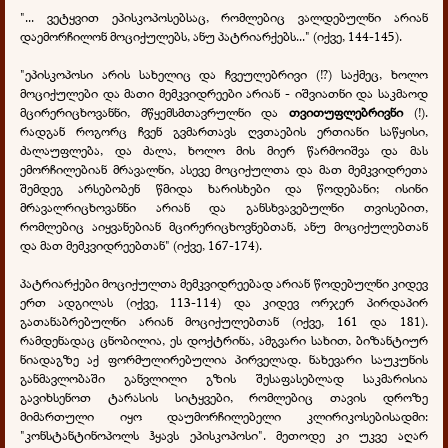
"... ვეტყვით ეპისკოპოსებსაც, რომლებიც ვალდებულნი არიან
დაემორჩილონ მოციქულებს, ანუ პატრიარქებს..." (იქვე, 144-145).
"ეპისკოპოსი არის სახელიც და ჩვეულებრივი (!?) საქმეც, ხოლო
მოციქულები და მათი მემკვიდრეები არიან - იშვიათნი და საკმაოდ
მცირერიცხოვანნი, მწყემსმთავრულნი და
თვითუფლებრივნი
(!).
რადგან როგორც ჩვენ გვმართავს ღვთაების ერთიანი საწყისი,
ძალაუფლება, და ძალა, ხოლო მის მიერ წარმოიშვა და მას
ემორჩილებიან მრავალნი, ასევე მოციქულთა და მათ მემკვიდრეთა
შემდეგ არსებობენ წმიდა ხარისხები და წოდებანი; ისინი
მრავალრიცხოვანნი არიან და განსხვავებულნი თვისებით,
რომლებიც აიყვანებიან მცირერიცხოვნებთან, ანუ მოციქულებთან
და მათ მემკვიდრეებთან" (იქვე, 167-174).
პატრიარქები მოციქულთა მემკვიდრეებად არიან წოდებულნი კიდევ
ერთ ადგილას (იქვე, 113-114) და კიდევ ორჯერ პირდაპირ
გათანაბრებულნი არიან მოციქულებთან (იქვე, 161 და 181).
რამდენადაც ცნობილია, ეს დოქტრინა, ამგვარი სახით, ბიზანტიურ
ნიადაგზე აქ ფორმულირებულია პირველად. ნახევარი საუკუნის
განმავლობაში განვლილი გზის შესაფასებლად საკმარისია
გავიხსენოთ ტარასის სიტყვები, რომლებიც თავის დროზე
მიმართული იყო დაუმორჩილებელი კლირიკოსებისადმი:
"კონსტანტინოპოლს ჰყავს ეპისკოპოსი". მეთოდე კი უკვე აღარ