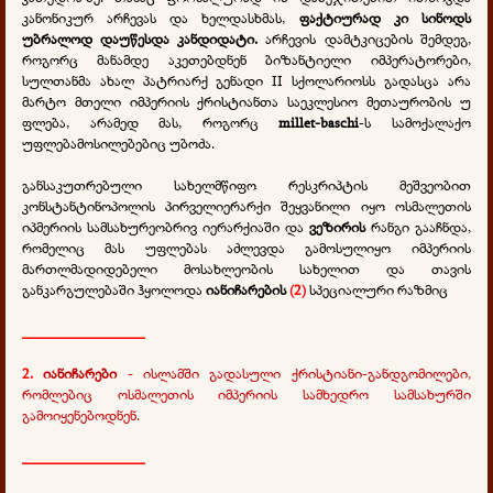
კანონიკურ არჩევას და ხელდასხმას,
ფაქტიურად კი სინოდს
უბრალოდ დაუწესდა კანდიდატი.
არჩევის დამტკიცების შემდეგ,
როგორც მანამდე აკეთებდნენ ბიზანტიელი იმპერატორები,
სულთანმა ახალ პატრიარქ გენადი II სქოლარიოსს გადასცა არა
მარტო მთელი იმპერიის ქრისტიანთა საეკლესიო მეთაურობის უ
ფლება, არამედ მას, როგორც
millet-baschi
-ს სამოქალაქო
უფლებამოსილებებიც უბოძა.
განსაკუთრებული სახელმწიფო რესკრიპტის მეშვეობით
კონსტანტინოპოლის პირველიერარქი შეყვანილი იყო ოსმალეთის
იპმერიის სამსახურეობრივ იერარქიაში და
ვეზირის
რანგი გააჩნდა,
რომელიც მას უფლებას აძლევდა გამოსულიყო იმპერიის
მართლმადიდებელი მოსახლეობის სახელით და თავის
განკარგულებაში ჰყოლოდა
იანიჩარების
(2)
სპეციალური რაზმიც
________________
2.
იანიჩარები
- ისლამში გადასული ქრისტიანი-განდგომილები,
რომლებიც ოსმალეთის იმპერიის სამხედრო სამსახურში
გამოიყენებოდნენ.
________________