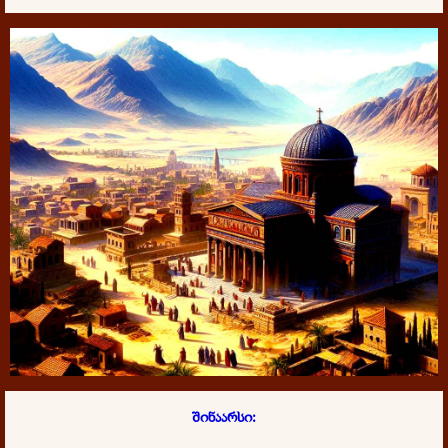
შინაარსი: