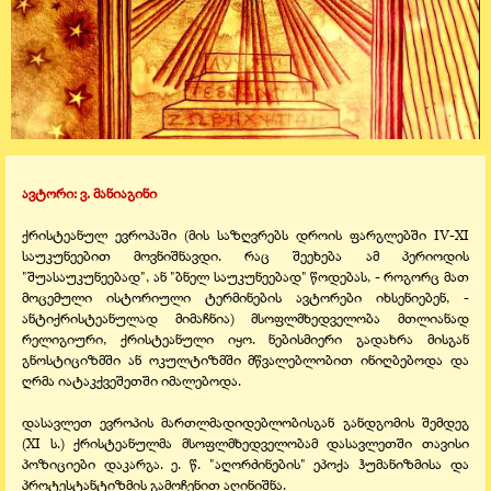
ავტორი: ვ. მანიაგინი
ქრისტეანულ ევროპაში (მის საზღვრებს დროის ფარგლებში IV-XI
საუკუნეებით მოვნიშნავდი. რაც შეეხება ამ პერიოდის
"შუასაუკუნეებად", ან "ბნელ საუკუნეებად" წოდებას, - როგორც მათ
მოცემული ისტორიული ტერმინების ავტორები იხსენიებენ, -
ანტიქრისტეანულად მიმაჩნია) მსოფლმხედველობა მთლიანად
რელიგიური, ქრისტეანული იყო. ნებისმიერი გადახრა მისგან
გნოსტიციზმში ან ოკულტიზმში მწვალებლობით ინიღბებოდა და
ღრმა იატაკქვეშეთში იმალებოდა.
დასავლეთ ევროპის მართლმადიდებლობისგან განდგომის შემდეგ
(XI ს.) ქრისტეანულმა მსოფლმხედველობამ დასავლეთში თავისი
პოზიციები დაკარგა. ე. წ. "აღორძინების" ეპოქა ჰუმანიზმისა და
პროტესტანტიზმის გამოჩენით აღინიშნა.