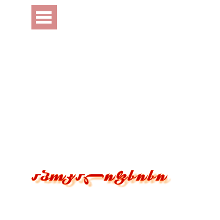
Перейти к контенту
Пропустить меню