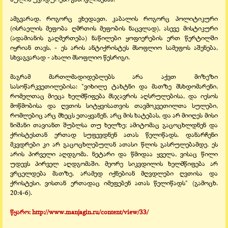
ამგვარად, როგორც ვხედავთ, კაბალის როგორც პოლიტიკური
(ისრაელის მეფობა ღმრთის მეფობის ნაცვლად), ასევე მისტიკური
(ადამიანის გაღმერთება) ნაწილები ყოფიერების ერთ წერტილში
იყრიან თავს, - ეს არის ანტიქრისტეს მსოფლიო სამეფოს აშენება,
სხვაგვარად - ახალი მსოფლიო წესრიგი.
მაგრამ მართლმადიდებლებს არა აქვთ მიზეზი
სასოწარკვეთილებისა: "ვიხილე ტახტნი და მათზე მსხდომარენი,
რომელთაც მიეცა ხელმწიფება მსჯავრის აღსრულებისა, და იესოს
მოწმობისა და ღვთის სიტყვისათვის თავმოკვეთილთა სულები,
რომლებიც არც მხეცს ეთაყვანენ, არც მის ხატებას, და არ მიიღეს მისი
ნიშანი თავიანთ შუბლსა თუ ხელზე; ამიტომაც გაცოცხლდნენ და
ქრისტესთან ერთად სუფევდნენ ათას წელიწადს. დანარჩენი
მკვდრები კი არ გაცოცხლებულან ათასი წლის გასრულებამდე. ეს
არის პირველი აღდგომა. ნეტარი და წმიდაა ყველა, ვისაც წილი
უდევს პირველ აღდგომაში. მეორე სიკვდილის ხელმწიფება არ
ვრცელდება მათზე, არამედ იქნებიან მღვდლები ღვთისა და
ქრისტესი, ვისთან ერთადაც იმეფებენ ათას წელიწადს" (გამოცხ.
20:4-6).
წყარო: http://www.manjagin.ru/content/view/33/