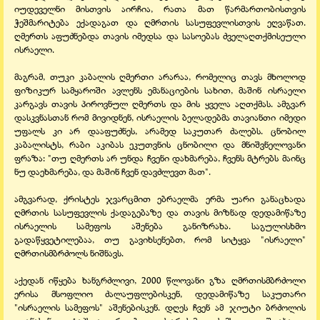
იუდეველნი მისთვის აირჩია, რათა მათ წარმართობისთვის
ჭეშმარიტება ექადაგათ და ღმრთის სასუფევლისთვის ეღვაწათ.
ღმერთს აფუძნებდა თავის იმედსა და სასოებას ძველაღთქმისეული
ისრაელი.
მაგრამ, თუკი კაბალის ღმერთი არარაა, რომელიც თავს მხოლოდ
ფიზიკურ სამყაროში ავლენს ემანაციების სახით, მაშინ ისრაელი
კარგავს თავის პიროვნულ ღმერთს და მის ყველა აღთქმას. ამგვარ
დასკვნასთან რომ მივიდნენ, ისრაელის ბელადებმა თავიანთი იმედი
უფალს კი არ დააფუძნეს, არამედ საკუთარ ძალებს. ცნობილ
კაბალისტს, რაბი აკიბას ეკუთვნის ცნობილი და მნიშვნელოვანი
ფრაზა: "თუ ღმერთს არ უნდა ჩვენი დახმარება, ჩვენს მტრებს მაინც
ნუ დაეხმარება, და მაშინ ჩვენ დავძლევთ მათ".
ამგვარად, ქრისტეს ჯვარცმით ებრაელმა ერმა უარი განაცხადა
ღმრთის სასუფევლის ქადაგებაზე და თავის მიზნად დედამიწაზე
ისრაელის სამეფოს აშენება განიზრახა. საგულისხმო
გადაწყვეტილებაა, თუ გავიხსენებთ, რომ სიტყვა "ისრაელი"
ღმრთისმბრძოლს ნიშნავს.
აქედან იწყება ხანგრძლივი, 2000 წლოვანი გზა ღმრთისმბრძოლი
ერისა მსოფლიო ძალაუფლებისკენ, დედამიწაზე საკუთარი
"ისრაელის სამეფოს" აშენებისკენ. დღეს ჩვენ ამ ჯიუტი ბრძოლის