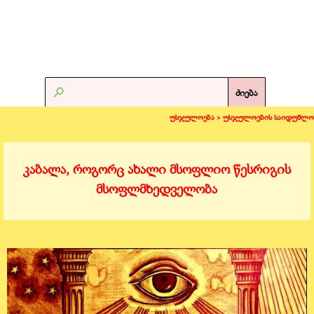
ძიება
უსჯულოება >
უსჯულოების საიდუმლო
კაბალა, როგორც ახალი მსოფლიო წესრიგის
მსოფლმხედველობა