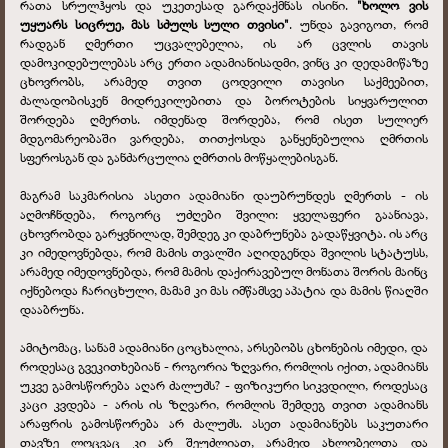
რათა სრულჰყოს და უკეთესად გარდაქმნას ისინი.
"ხოლო ვის
უყუარს სიცრუე, მას სძულს სული თვისი"
. უნდა გავიგოთ, რომ
რადგან ღმერთი უცვალებელია, ის არ ცვლის თავის
დამოკიდებულებას არც ერთი ადამიანისადმი, ვინც კი დედამიწაზე
ცხოვრობს, არამედ თვით ცოდვილი თავისი საქმეებით,
ძალადობისკენ მიდრეკილებითა და ბოროტების სიყვარულით
შორდება ღმერთს. იმდენად შორდება, რომ ისეთ სულიერ
მდგომარეობაში ვარდება, თითქოსდა განყენებულია ღმრთის
სფეროსგან და განძარცულია ღმრთის მოწყალებისგან.
მაგრამ საკმარისია ასეთი ადამიანი დაუბრუნდეს ღმერთს - ის
აღმოჩნდება, როგორც უძღები შვილი: ყველაფერი გაანიავა,
ცხოვრობდა გარყვნილად, შემდეგ კი დაბრუნება გადაწყვიტა. ის არც
კი იმედოვნებდა, რომ მამის თვალში აღიდგენდა შვილის სტატუსს,
არამედ იმედოვნებდა, რომ მამის დაქირავებულ მონათა შორის მაინც
იქნებოდა ჩარიცხული, მამამ კი მას იმწამსვე აპატია და მამის წიაღში
დააბრუნა.
ამიტომაც, სანამ ადამიანი ცოცხალია, არსებობს ცხონების იმედი, და
როდესაც გვეკითხებიან - როგორია ზღვარი, რომლის იქით, ადამიანს
უკვე გამოსწორება აღარ ძალუძს? - ფიზიკური სიკვდილი, როდესაც
კაცი კვდება - არის ის ზღვარი, რომლის შემდეგ თვით ადამიანს
არაფრის გამოსწორება არ ძალუძს. ასეთ ადამიანებს საკუთარი
თავზე ლოცვაც კი არ შეუძლიათ, არამედ ახლობელთა და