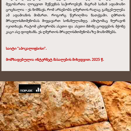
მეგობართა ლოცვით შეწევნას საჭიროებენ. მაგრამ სანამ ადამიანი
ცოცხალია - ეს ნიშნავს, რომ არსებობს ღმერთის რაღაც განგებულება
ამ ადამიანის მიმართ. როგორც წერილშია ნათქვამი, ღმრთის
მრავლისმთმენობას მივყავართ სინანულამდე. ამიტომაც ნურავინ
იკითხავს, რატომ ცხოვრობს ასეთი და ასეთი მძიმე ცოდვების მქონე
კაცი ასე დიდხანს. ეს ღმერთის მრავლისმთმენობაზე მიანიშნებს.
საიტი "აპოკალიფსისი".
მომზადებულია ინტერნეტ მასალების მიხედვით. 2025 წ.