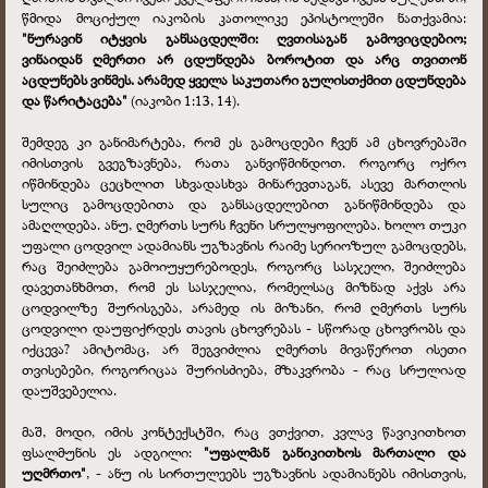
წმიდა მოციქულ იაკობის კათოლიკე ეპისტოლეში ნათქვამია:
"ნურავინ იტყვის განსაცდელში: ღვთისაგან გამოვიცდებიო;
ვინაიდან ღმერთი არ ცდუნდება ბოროტით და არც თვითონ
აცდუნებს ვინმეს. არამედ ყველა საკუთარი გულისთქმით ცდუნდება
და წარიტაცება"
(იაკობი 1:13, 14).
შემდეგ კი განიმარტება, რომ ეს გამოცდები ჩვენ ამ ცხოვრებაში
იმისთვის გვეგზავნება, რათა განვიწმინდოთ. როგორც ოქრო
იწმინდება ცეცხლით სხვადასხვა მინარევთაგან, ასევე მართლის
სულიც გამოცდებითა და განსაცდელებით განიწმინდება და
ამაღლდება. ანუ, ღმერთს სურს ჩვენი სრულყოფილება. ხოლო თუკი
უფალი ცოდვილ ადამიანს უგზავნის რაიმე სერიოზულ გამოცდებს,
რაც შეიძლება გამოიუყურებოდეს, როგორც სასჯელი, შეიძლება
დავეთანხმოთ, რომ ეს სასჯელია, რომელსაც მიზნად აქვს არა
ცოდვილზე შურისგება, არამედ ის მიზანი, რომ ღმერთს სურს
ცოდვილი დაუფიქრდეს თავის ცხოვრებას - სწორად ცხოვრობს და
იქცევა? ამიტომაც, არ შეგვიძლია ღმერთს მივაწეროთ ისეთი
თვისებები, როგორიცაა შურისძიება, მზაკვრობა - რაც სრულიად
დაუშვებელია.
მაშ, მოდი, იმის კონტექსტში, რაც ვთქვით, კვლავ წავიკითხოთ
ფსალმუნის ეს ადგილი:
"უფალმან განიკითხოს მართალი და
უღმრთო"
, - ანუ ის სირთულეებს უგზავნის ადამიანებს იმისთვის,