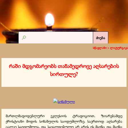
ძიება
სწავლანი >
ლიტურგიკა
რაში მდგომარეობს თანამედროვე აღსარების
სირთულე?
მართლმადიდებლური ეკლესიის ტრადიციით, ზიარებამდე
ქრისტიანი მიდის სინანულის საიდუმლოზე. საერთოდ აღსარება
ცალკე საიდუმლოა, და სავალდებულო არ არის ის მაინც და მაინც