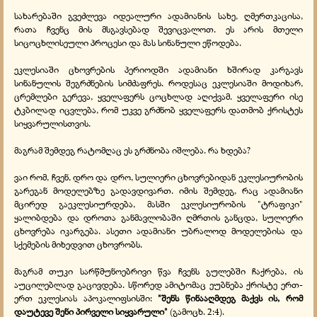
სახარებაში გვეძლევა იდეალური ადამიანის სახე, ღმერთკაცისა,
რათა ჩვენც მის მსგავსებად შევიცვალოთ. ეს არის მთელი
სიცოცხლისეული პროცესი და მას სინანული ეწოდება.
ეკლესიაში ცხოვრების პერიოდში ადამიანი ხშირად კარგავს
სინანულის შეგრძნების სიმძაფრეს. როდესაც ეკლესიაში მოდიხარ,
ცრემლები გერევა, ყველაფერს ცოცხლად აღიქვამ. ყველაფერი ისე
ტკბილად იცვლება, რომ უკვე გრძნობ ყველაფერს დათმობ ქრისტეს
სიყვარულისთვის.
მაგრამ შემდეგ რატომღაც ეს გრძნობა იშლება. რა ხდება?
ვაი რომ, ჩვენ, დრო და დრო, სულიერი ცხოვრებიდან ეკლესიურობის
გარეგან მოდელებზე გადავდივართ. იმის შემდეგ, რაც ადამიანი
მცირედ გაეკლესიურდება, მასში ეკლესიურობის "ტრაფიკი"
ყალიბდება და დროთა განმავლობაში ღმრთის განცდა, სულიერი
ცხოვრება იკარგება. ასეთი ადამიანი უბრალოდ მოდელებისა და
სქემების მიხედვით ცხოვრობს.
მაგრამ თუკი სარწმუნოებრივი წვა ჩვენს გულებში ჩაქრება, ის
აუცილებლად გაცივდება. სწორედ ამიტომაც ეუბნება ქრისტე ერთ-
ერთ ეკლესიას აპოკალიფსისში:
"შენს წინააღმდეგ მაქვს ის, რომ
დაუტევე შენი პირველი სიყვარული"
(გამოცხ. 2:4).