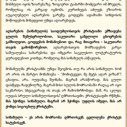
მიბმული იყოს ზიარებაზე. ზოგიერთ ტაძარში მოძღვარი იმ მრევლს,
რომელსაც ის კარგად იცნობს, კურთხევას აძლევს ეზიაროს
აუცილებელი აღსარების გარეშე. ცოდვებს ადამიანი სინდისის
მოწოდების მიხედვით უნდა აღიარებდეს.
აღსარების (სინანულის) საიდუმლოსთვის ქრისტიანი ემზადება
გულის შემუსვრილობით, საკუთარი განვლილი ცხოვრების
განხილვით, ცოდვების მონანიებით და, რაც მთავარია - საკუთარი
თავის გამოსწორებით.
აღსარებისთვის მომზადების კარგი
საშუალებაა სახარებისა და იმგვარი საეკლესიო ლიტერატურის
ყურადღებით კითხვა, რომელიც მას სინანულს ასწავლის.
მონანულმა ქრისტიანმა უნდა შეიგნოს, თუ რა არის სინანული. ხომ
არ არის ის მარტო მონანიება - "მომიტევეთ, მე მეტს აღარ ვიზამ"?
ცხადია, არა. იუდამაც შეინანა, მაგრამ არასწორად. მას გული
დასწყდა ჩადენილზე, მაგრამ მისი სულის მოძრაობაში რაღაც არ იყო
საკმარისი, სხვაგვარად ის თავს არ ჩამოიხრჩობდა. მაშ, რა აკლდა
იუდას სრული სინანულისთვის? ღმრთისადმი, ქრისტესადმი რწმენა.
მას ჰქონდა სინანული, მაგრამ არ ჰქონდა უფლის იმედი, მას არ
ქონდა სიცოცხლე ქრისტეში.
სინანული - ეს არის მოძრაობა ღმრთისკენ, ცვლილება ქრისტეს
ხატებისკენ.