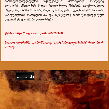
მართლმადიდებლური "აკადემიური" პოზიციისა, რომელიც
აღიარებს სწავლებას შვიდი საიდუმლოს შესახებ, გადმოტანილს
მწვალებლობაში შთავარდნილი დასავლური ეკლესიისგან, საკითხი
საიდუმლოთა რაოდენობასა და სტატუსზე მართლმადიდებლურ
ღვთისმეტყველებაში ღიად რჩება.
წყარო: https://bogoslov.ru/article/6027168
მასალა ითარგმნა და მომზადდა საიტ "აპოკალიფსისის" რედ. მიერ.
2024 წ.