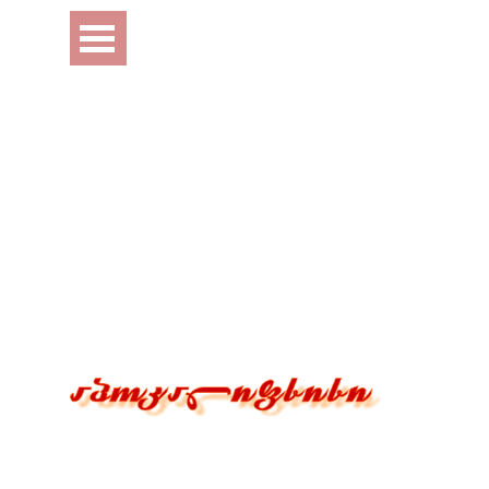
Перейти к контенту
Пропустить меню