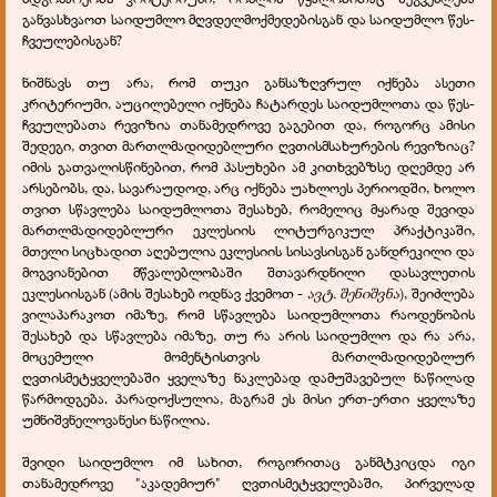
განვასხვაოთ საიდუმლო მღვდელმოქმედებისგან და საიდუმლო წეს-
ჩვეულებისგან?
ნიშნავს თუ არა, რომ თუკი განსაზღვრულ იქნება ასეთი
კრიტერიუმი, აუცილებელი იქნება ჩატარდეს საიდუმლოთა და წეს-
ჩვეულებათა რევიზია თანამედროვე გაგებით და, როგორც ამისი
შედეგი, თვით მართლმადიდებლური ღვთისმსახურების რევიზიაც?
იმის გათვალისწინებით, რომ პასუხები ამ კითხვებზსე დღემდე არ
არსებობს, და, სავარაუდოდ, არც იქნება უახლოეს პერიოდში, ხოლო
თვით სწავლება საიდუმლოთა შესახებ, რომელიც მყარად შევიდა
მართლმადიდებლური ეკლესიის ლიტურგიკულ პრაქტიკაში,
მთელი სიცხადით აღებულია ეკლესიის სისავსისგან განდრეკილი და
მოგვიანებით მწვალებლობაში შთავარდნილი დასავლეთის
ეკლესიისგან (ამის შესახებ ოდნავ ქვემოთ -
ავტ. შენიშვნა
), შეიძლება
ვილაპარაკოთ იმაზე, რომ სწავლება საიდუმლოთა რაოდენობის
შესახებ და სწავლება იმაზე, თუ რა არის საიდუმლო და რა არა,
მოცემული მომენტისთვის მართლმადიდებლურ
ღვთისმეტყველებაში ყველაზე ნაკლებად დამუშავებულ ნაწილად
წარმოდგება. პარადოქსულია, მაგრამ ეს მისი ერთ-ერთი ყველაზე
უმნიშვნელოვანესი ნაწილია.
შვიდი საიდუმლო იმ სახით, როგორითაც განმტკიცდა იგი
თანამედროვე "აკადემიურ" ღვთისმეტყველებაში, პირველად