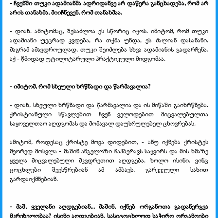
- ჩვენში თუკი ადამიანმა ადრიდანვე არ დაწერა განცხადება, რომ არ
არის თანახმა, მიიჩნევენ, რომ თანახმაა.
- დიახ. ამიტომაც, შესაძლოა ეს სწორიც იყოს. იმიტომ, რომ თუკი
ადამიანი უეცრად კვდება, რა თქმა უნდა, ეს ძალიან დასანანი.
მაგრამ ამავდროულად, თუკი შეიძლება სხვა ადამიანის გადარჩენა,
აქ - წმიდად უტილიტარული პრაქტიკული მიდგომაა.
- იმიტომ, რომ სხეული ხრწნადი და წარმავალია?
- დიახ, სხეული ხრწნადი და წარმავალია და ის მიწაში გაიხრწნება.
ქრისტიანული სწავლებით ჩვენ ველოდებით მიცვალებულთა
საყოველთაო აღდგომას და მომავალ დაუსრულებელ ცხოვრებას.
ამიტომ, როდესაც ქრისტე მოვა დიდებით, - ანუ იქნება ქრისტეს
მეორედ მოსვლა - მაშინ ანგელოზი ჩაჰბერავს საყვირს და მის ხმაზე
ყველა მიცვალებული მკვდრეთით აღდგება. ხოლო ისინი, ვინც
ცოცხლები შეესწრებიან ამ ამბავს, გარკვეული სახით
გარდაიქმნებიან.
- მაშ, ყველანი აღდგებიან... მაშინ, იქნებ ორგანოთა გადანერგვა
მკრეხელობაა? ისინი აღდგებიან, სასიცოცხლოდ საჭირო ორგანოები