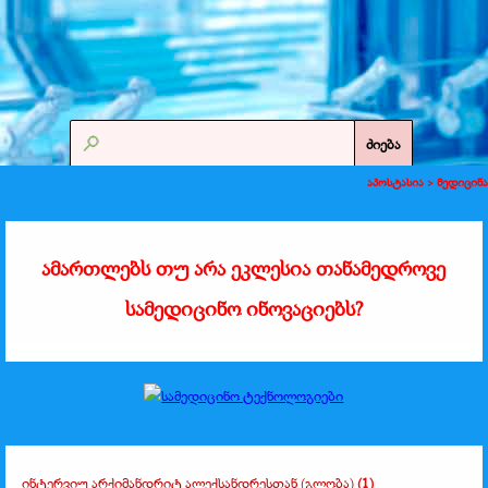
ძიება
აპოსტასია >
მედიცინა
ამართლებს თუ არა ეკლესია თანამედროვე
სამედიცინო ინოვაციებს?
ინტერვიუ არქიმანდრიტ ალექსანდრესთან (გლობა)
(1)