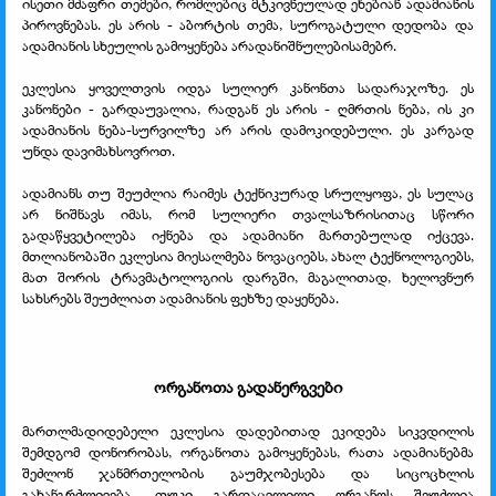
ისეთი მძაფრი თემები, რომლებიც მტკივნეულად ეხებიან ადამიანის
პიროვნებას. ეს არის - აბორტის თემა, სუროგატული დედობა და
ადამიანის სხეულის გამოყენება არადანიშნულებისამებრ.
ეკლესია ყოველთვის იდგა სულიერ კანონთა სადარაჯოზე. ეს
კანონები - გარდაუვალია, რადგან ეს არის - ღმრთის ნება, ის კი
ადამიანის ნება-სურვილზე არ არის დამოკიდებული. ეს კარგად
უნდა დავიმახსოვროთ.
ადამიანს თუ შეუძლია რაიმეს ტექნიკურად სრულყოფა, ეს სულაც
არ ნიშნავს იმას, რომ სულიერი თვალსაზრისითაც სწორი
გადაწყვეტილება იქნება და ადამიანი მართებულად იქცევა.
მთლიანობაში ეკლესია მიესალმება ნოვაციებს, ახალ ტექნოლოგიებს,
მათ შორის ტრავმატოლოგიის დარგში, მაგალითად, ხელოვნურ
სახსრებს შეუძლიათ ადამიანის ფეხზე დაყენება.
ორგანოთა გადანერგვები
მართლმადიდებელი ეკლესია დადებითად ეკიდება სიკვდილის
შემდგომ დონორობას, ორგანოთა გამოყენებას, რათა ადამიანებმა
შეძლონ ჯანმრთელობის გაუმჯობესება და სიცოცხლის
გახანგრძლივება. თუკი გარდაცვლილი ორგანოს შეუძლია