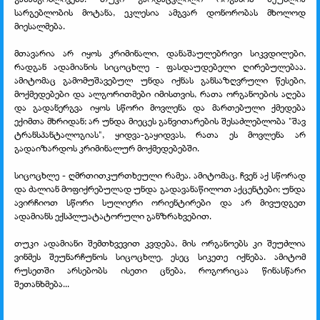
სარგებლობის მოტანა, ეკლესია ამგვარ დონორობას მხოლოდ
მიესალმება.
მთავარია არ იყოს კრიმინალი, დანაშაულებრივი სიკვდილები,
რადგან ადამიანის სიცოცხლე - ფასდაუდებელი ღირებულებაა.
ამიტომაც გამომუშავებულ უნდა იქნას განსაზღვრული წესები,
მოქმედებები და ალგორითმები იმისთვის, რათა ორგანოების აღება
და გადანერგვა იყოს სწორი მოვლენა და მართებული ქმედება
ექიმთა მხრიდან; არ უნდა მიეცეს განვითარების შესაძლებლობა "შავ
ტრანსპანტალოგიას", ყიდვა-გაყიდვას, რათა ეს მოვლენა არ
გადაიზარდოს კრიმინალურ მოქმედებებში.
სიცოცხლე - ღმრთითკურთხეული რამეა. ამიტომაც, ჩვენ აქ სწორად
და ძალიან მოფიქრებულად უნდა გადავანაწილოთ აქცენტები; უნდა
ავირჩიოთ სწორი სულიერი ორიენტირები და არ მივუდგეთ
ადამიანს ექსპლუატატორული განზრახვებით.
თუკი ადამიანი შემთხვევით კვდება, მის ორგანოებს კი შეუძლია
ვინმეს შეუნარჩუნოს სიცოცხლე, ესეც სიკეთე იქნება. ამიტომ
რუსეთში არსებობს ისეთი ცნება, როგორიცაა წინასწარი
შეთანხმება...