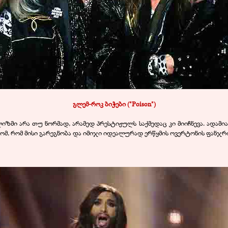
გლემ
-
როკ ბიჭები ("Poison")
იზმი არა თუ ნორმად, არამედ პრესტიჟულს საქმედაც კი მიიჩნევა. ადამ
მ, რომ მისი გარეგნობა და იმიჯი იდეალურად ერწყმის ოვერტონის ფანჯრ