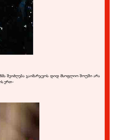
იანმა შეიძლება გაიმარჯვოს დიდ მსოფლიო შოუში არა
ის ერთ-