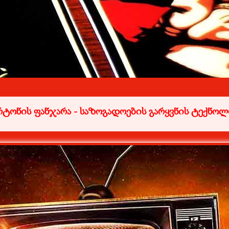
რტონის ფანჯარა -
საზოგადოების გარყვნის ტექნოლ