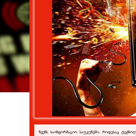
ჩვენს საინფორმაციო საუკუნეში, როდესაც ტექნ