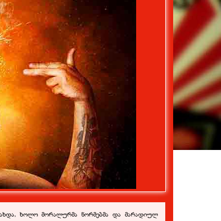
 გახდა, ხოლო მორალურმა ნორმებმა და მარადიულ