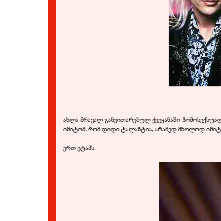
ახლა მრავალ განვითარებულ ქვეყანაში ჰომოსექსუალ
იმიტომ, რომ დიდი ტალანტია, არამედ მხოლოდ იმიტო
ერთ ეტაპს.