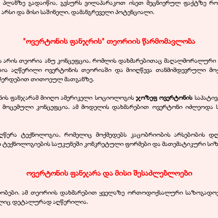
ე პლანზე გადაიწია, გვსურს ვილაპარაკოთ ისეთ მეცნიერულ ფაქტზე რო
სი და მისი საშინელი, დამანგრეველი პოტენციალი.
"ოვერტონის ფანჯრის" თეორიის წარმომავლობა
ს არის თეორია ანუ კონცეფცია, რომლის დახმარებითაც მაღალმორალური 
ებია აღწერილი ოვერტონის თეორიაში და მიიღწევა თანმიმდევრული მო
ევჩერდებით თითოეულ მათგანზე.
ნის ფანჯარამ მიიღო ამერიკელი სოციოლოგის
ჯოზეფ ოვერტონის
საპატი
ბა მოცემული კონცეფცია. ამ მოდელის დახმარებით ოვერტონი იძლეოდა ს
ღწერა ტექნოლოგია, რომელიც მოქმედებს კაცობრიობის არსებობის 
 ტექნოლოგიების საუკუნეში კონკრეტული ფორმები და მათემატიკური სიზუ
ოვერტონის ფანჯარა და მისი შესაძლებლოები
ობები. ამ თეორიის დახმარებით ყველაზე ორთოდოქსალური საზოგადოები
მელიც დეტალურად აღწერილია.