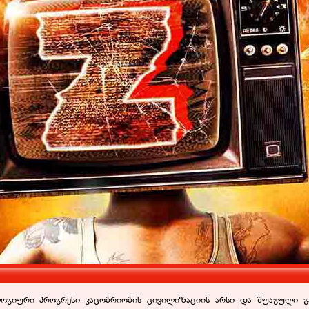
ოლოგიური პროგრესი კაცობრიობის ცივილიზაციის არსი და შუაგული