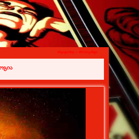
სხვადასხვა >
პროპაგანდა
ოგია