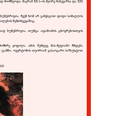
დ მიიჩნეოდა. მაგრამ XX ს-
ის მეორე ნახევარსა და XXI
 ბუნებრივია. ჩვენ ხომ არ განვსჯით დიდი სიმაღლის
ილების შემთხვევაშიც.
იად ბუნებრივია, თუმცა ადამიანის ცხოვრებისთვის
ომხრე ყოფილა. ამის შემდეგ მას-
მედიაში ჩნდება
ოო ჯამში, ოვერტონის თეორიამ გასაოცარი სიზუსტით
ცე.