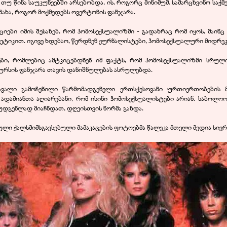
უ წინა საუკუნეებში არსებობდა, ის, როგორც მინიმუმ, სამარცხვინო საქმე
ახა, როგორ მოქმედებს ოვერტონის ფანჯარა.
იები იმის შესახებ, რომ ჰომოსექსუალიზმი -
გადახრაც რომ იყოს, მაინც
ნეტიკით. იგივე ხდებაო, წერდნენ ჟურნალისტები, ჰომოსექსუალური მიდრეკ
ვები, რომლებიც ამტკიცებდნენ იმ ფაქტს, რომ ჰომოსექსუალიზმი სრულ
ურსის ფანჯარა თავის დანიშნულებას ასრულებდა.
ვალი გამოჩენილი წარმომადგენელი ერთსქესოვანი ურთიერთობების მ
 ადამიანთა აღიარებანი, რომ ისინი ჰომოსექსუალისტები არიან. საბოლ
მოუდგენლად მიაჩნდათ, დღეისთვის ნორმა გახდა.
ლი ქალსმიმსგავსებული მამაკაცების ფოტოებმა წალეკა მთელი მედია სივრ