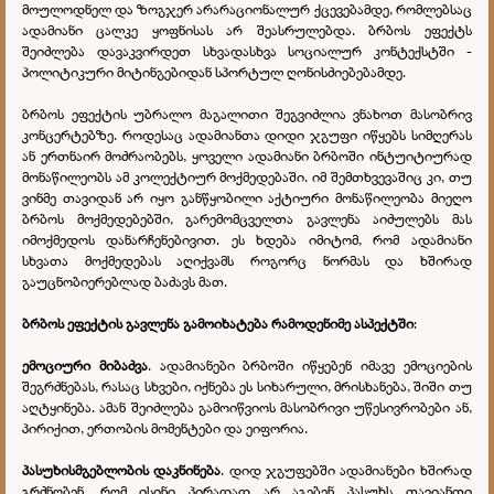
მოულოდნელ და ზოგჯერ არარაციონალურ ქცევებამდე, რომლებსაც
ადამიანი ცალკე ყოფნისას არ შეასრულებდა. ბრბოს ეფექტს
შეიძლება დავაკვირდეთ სხვადასხვა სოციალურ კონტექსტში -
პოლიტიკური მიტინგებიდან სპორტულ ღონისძიებებამდე.
ბრბოს ეფექტის უბრალო მაგალითი შეგვიძლია ვნახოთ მასობრივ
კონცერტებზე. როდესაც ადამიანთა დიდი ჯგუფი იწყებს სიმღერას
ან ერთნაირ მოძრაობებს, ყოველი ადამიანი ბრბოში ინტუიტიურად
მონაწილეობს ამ კოლექტიურ მოქმედებაში. იმ შემთხვევაშიც კი, თუ
ვინმე თავიდან არ იყო განწყობილი აქტიური მონაწილეობა მიეღო
ბრბოს მოქმედებებში, გარემომცველთა გავლენა აიძულებს მას
იმოქმედოს დანარჩენებივით. ეს ხდება იმიტომ, რომ ადამიანი
სხვათა მოქმედებას აღიქვამს როგორც ნორმას და ხშირად
გაუცნობიერებლად ბაძავს მათ.
ბრბოს ეფექტის გავლენა გამოიხატება რამოდენიმე ასპექტში
:
ემოციური მიბაძვა
. ადამიანები ბრბოში იწყებენ იმავე ემოციების
შეგრძნებას, რასაც სხვები, იქნება ეს სიხარული, მრისხანება, შიში თუ
აღტყინება. ამან შეიძლება გამოიწვიოს მასობრივი უწესივრობები ან,
პირიქით, ერთობის მომენტები და ეიფორია.
პასუხისმგებლობის დაკნინება
. დიდ ჯგუფებში ადამიანები ხშირად
გრძნობენ, რომ ისინი პირადად არ აგებენ პასუხს თავიანთი