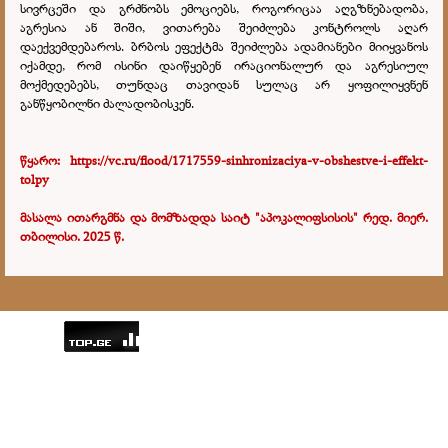
სივრცეში და გრძნობს ემოციებს, როგორიცაა აღგზნებადობა,
აგრესია ან შიში, ვითარება შეიძლება კონტროლს აღარ
დაექვემდებაროს. ბრბოს ეფექტმა შეიძლება ადამიანები მიიყვანოს
იქამდე, რომ ისინი დაიწყებენ ირაციონალურ და აგრესიულ
მოქმედებებს, თუნდაც თავიდან სულაც არ ყოფილიყვნენ
განწყობილნი ძალადობისკენ.
წყარო:
https://vc.ru/flood/1717559-sinhronizaciya-v-obshestve-i-effekt-
tolpy
მასალა ითარგმნა და მომზადდა საიტ "აპოკალიფსისის" რედ. მიერ.
თბილისი. 2025 წ.