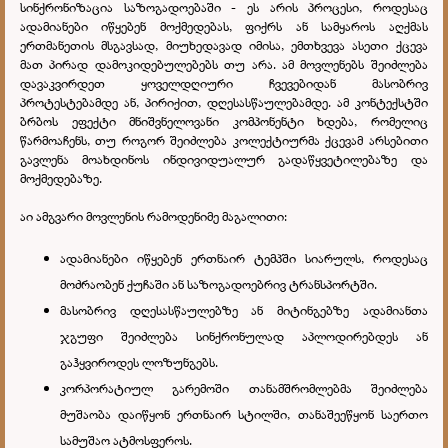
სინქრონიზაცია საზოგადოებაში - ეს არის პროცესი, როდესაც
ადამიანები იწყებენ მოქმედებას, ფიქრს ან სამყაროს აღქმას
ერთმანეთის მსგავსად, მიუხედავად იმისა, ემთხვევა ასეთი ქცევა
მათ პირად დამოკიდებულებებს თუ არა. ამ მოვლენებს შეიძლება
დავაკვირდეთ ყოველდღიური ჩვევებიდან მასობრივ
პროტესტებამდე ან, პირიქით, დღესასწაულებამდე. ამ კონტექსტში
ბრბოს ეფექტი მნიშვნელოვანი კომპონენტი ხდება, რომელიც
წარმოაჩენს, თუ როგორ შეიძლება კოლექტიურმა ქცევამ არსებითი
გავლენა მოახდინოს ინდივიდუალურ გადაწყვეტილებაზე და
მოქმედებაზე.
აი ამგვარი მოვლენის რამოდენიმე მაგალითი:
ადამიანები იწყებენ ერთნაირ ტემპში სიარულს, როდესაც
მოძრაობენ ქუჩაში ან საზოგადოებრივ ტრანსპორტში.
მასობრივ დღესასწაულებზე ან მიტინგებზე ადამიანთა
ჯგუფი შეიძლება სინქრონულად აპლოდირებდეს ან
გაჰყვიროდეს ლოზუნგებს.
კორპორატიულ გარემოში თანამშრომლებმა შეიძლება
მუშაობა დაიწყონ ერთნაირ სტილში, თანაშეეწყონ საერთო
სამუშაო ატმოსფეროს.