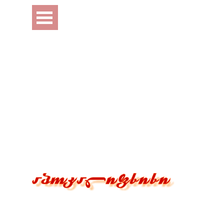
Перейти к контенту
Пропустить меню