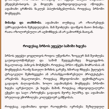
ქმედებებისთვის. ეს მოვლენა დეინდივიდუაციად იწოდება.
ადამიანი გრძნობს ნაკლებ პასუხისმგებლობას, როდესაც ბრბოში
მოქმედებს.
მიბაძვა და თანხმობა
. ადამიანი თუნდაც არ იზიარებდეს
უმრავლესობის შეხედულებას, მან შეიძლება დაიწყოს მათი მიბაძვა,
რათა იზოლირებული არ აღმოჩნდეს ან არ გამოირჩეს მათგან.
როდესაც ბრბოს ეფექტი საშიში ხდება
ბრბოს ეფექტი ყოველთვის როდია უწყინარი. ზოგჯერ მან შეიძლება
გაუთვალისწინებელ და საშიშ შედეგებამდე მიგვიყვანოს.
მაგალითად, პანიკის მომენტში, როდესაც ბრბო იწყებს მოძრაობას ან
მოქმედებას რაიმე ნათელი მიზნის გარეშე, ხშირად ჩნდება ჭყლეტის
ტრაგიკული შემთხვევები ან არასანქციონირებული პროტესტები.
არსებობს მაგალითები, როდესაც მშვიდობიანი დემონსტრაცია
გადადის ძალადობაში, ხოლო ადამიანების მოქმედება ბრბოში
ხდება აგრესიული. ეს ხდება მაშინ, როდესაც ინდივიდუალური
ეჭვები და საღი აზროვნება გადადის მეორე პლანზე, და ადამიანი
სრულიად ემორჩილება კოლექტიურ განწყობას.
როდესაც ადამიანთა დიდი რაოდენობა იკრიბება შეზღუდულ