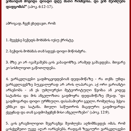
ვინაიდან მოვიდა დიადი დღე მათი რისხვისა, და ვინ შეიძლებს
დადგომას?"
(აპოკ.
6:12-17).
ამრიგად, ჩვენ ვხედავთ, რომ:
1. მეექვსე ბეჭედს მოხსნის იესუ ქრისტე.
2. ბეჭდის მოხსნას თან სდევს დიდი მიწისძვრა.
3. მზე კი არ იკაშკაშებს ცის კაბადონზე, არამედ გაშავდება, მთვარე
კი სისხლივით გაწითლდება.
4. ვარსკვლავები გადმოცვივდებიან დედამიწაზე - რა თქმა უნდა
ვარსკვლავებზე ბუკვალურად არ არის ლაპარაკი. აქ ორი ვარიანტი
არსებობს - ან ეს უძლიერესი მეტეორიტული წვიმაა ან კიდევ
სატანისა და მის ანგელოზთა გადმოყრა დედამიწაზე (შეად. "და
გადმოვარდა დიდი ურჩხული, დასაბამიერი გველი, რომელსაც ჰქვია
ეშმაკი და სატანა, მთელი საწუთროს მაცდური; გადმოვარდა
ქვეყნად და თან გადმოჰყვნენ მისი ანგელოზები" (აპოკ. 12:9).
5. ცის გრაგნილივით შეგრაგნვა შეიძლება აღნიშნავდეს იმას, რომ
ცისქვეშეთი უკვე აღარ იარსებებს, რადგან ზეციური ვარსკვლავები