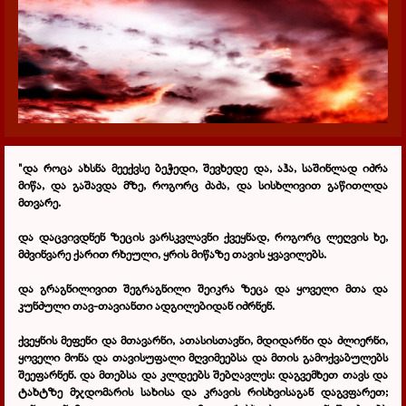
"და როცა ახსნა მეექვსე ბეჭედი, შევხედე და, აჰა, საშინლად იძრა
მიწა, და გაშავდა მზე, როგორც ძაძა, და სისხლივით გაწითლდა
მთვარე.
და დაცვივდნენ ზეცის ვარსკვლავნი ქვეყნად, როგორც ლეღვის ხე,
მძვინვარე ქარით რხეული, ყრის მიწაზე თავის ყვავილებს.
და გრაგნილივით შეგრაგნილი შეიკრა ზეცა და ყოველი მთა და
კუნძული თავ-თავიანთი ადგილებიდან იძრნენ.
ქვეყნის მეფენი და მთავარნი, ათასისთავნი, მდიდარნი და ძლიერნი,
ყოველი მონა და თავისუფალი მღვიმეებსა და მთის გამოქვაბულებს
შეეფარნენ. და მთებსა და კლდეებს შებღავლეს: დაგვემხეთ თავს და
ტახტზე მჯდომარის სახისა და კრავის რისხვისაგან დაგვფარეთ;