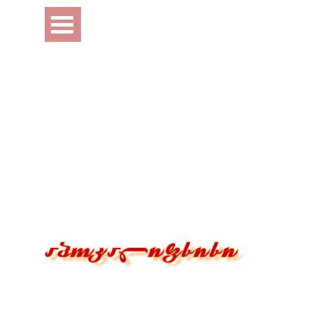
Перейти к контенту
Пропустить меню