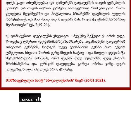
დღეს კაცი თხუნელებსა და ღამურებს გადაუყრის თავის ვერცხლის
კერპებს და თავის ოქროს კერპებს, სათაყვანოდ რომ გაიკეთა. რათა
კლდეთა მღვიმეებში და პიტალოთა ბზარებში დაემალოს უფლის
ზარტეხილს და მისი სიდიადის ელვარებას, როცა ქვეყნის შესაზარად
შეიმართება" (ეს. 2:19-21).
აქ დამატები
თ დეტალებს ვხედავთ - მეექვსე ბეჭედი ეს არის დღე,
როდესაც ღმერთი დედამიწას შეაზანზარებს. ადამიანები გადაყრიან
თავიანთ კერპებს, რადგან უკვე ვერანაირი კერპი მათ ვეღარ
უშველით, სხვათა შორის ვერც მხეცის ხატიც - და მთელი დედამიწა
შეზანზარდება იმისგან, რომ დგება დღე უფლისა, დღე კრავის
მრისხანებისა და ვერავინ დაუდგება გარდა იმისა, ვინც დგას
კლდეზე, ხოლო ის კლდე არის ქრისტე.
მომზადებულია საიტ "აპოკალიფსისის" მიერ (26.01.2021).