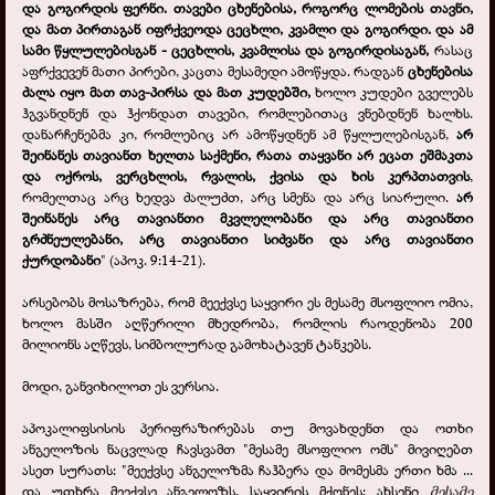
და გოგირდის ფერნი. თავები ცხენებისა, როგორც ლომების თავნი,
და მათ პირთაგან იფრქვეოდა ცეცხლი, კვამლი და გოგირდი. და ამ
სამი წყლულებისგან - ცეცხლის, კვამლისა და გოგირდისაგან,
რასაც
აფრქვევენ მათი პირები, კაცთა მესამედი ამოწყდა. რადგან
ცხენებისა
ძალა იყო მათ თავ-პირსა და მათ კუდებში,
ხოლო კუდები გველებს
ჰგვანდნენ და ჰქონდათ თავები, რომლებითაც ვნებდნენ ხალხს.
დანარჩენებმა კი, რომლებიც არ ამოწყდნენ ამ წყლულებისგან,
არ
შეინანეს თავიანთ ხელთა საქმენი, რათა თაყვანი არ ეცათ ეშმაკთა
და ოქროს, ვერცხლის, რვალის, ქვისა და ხის კერპთათვის
,
რომელთაც არც ხედვა ძალუძთ, არც სმენა და არც სიარული.
არ
შეინანეს არც თავიანთი მკვლელობანი და არც თავიანთი
გრძნეულებანი, არც თავიანთი სიძვანი და არც თავიანთი
ქურდობანი
" (აპოკ. 9:14-21).
არსებობს მოსაზრება, რომ მეექვსე საყვირი ეს მესამე მსოფლიო ომია,
ხოლო მასში აღწერილი მხედრობა, რომლის რაოდენობა 200
მილიონს აღწევს, სიმბოლურად გამოხატავენ ტანკებს.
მოდი, განვიხილოთ ეს ვერსია.
აპოკალიფსისის პერიფრაზირებას თუ მოვახდენთ და ოთხი
ანგელოზის ნაცვლად ჩავსვამთ "მესამე მსოფლიო ომს" მივიღებთ
ასეთ სურათს: "მეექვსე ანგელოზმა ჩაჰბერა და მომესმა ერთი ხმა ...
და უთხრა მეექვსე ანგელოზს, საყვირის მქონეს: ახსენი
მესამე