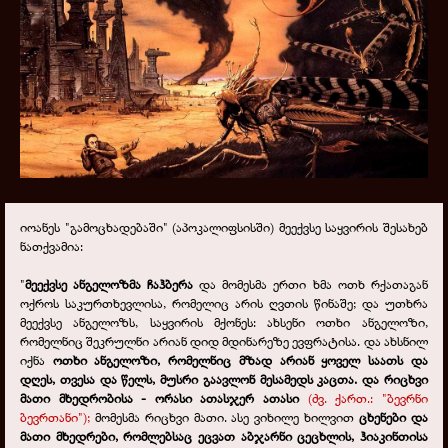
იოანეს "გამოცხადებაში" (აპოკალიფსისში) მეექვსე საყვირის შესახებ
ნათქვამია:
"
მეექვსე ანგელოზმა ჩაჰბერა
და მომესმა ერთი ხმა ოთხ რქათაგან
ოქროს საკურთხევლისა, რომელიც არის ღვთის წინაშე; და უთხრა
მეექვსე ანგელოზს, საყვირის მქონეს: ახსენი ოთხი ანგელოზი,
რომელნიც შეკრულნი არიან დიდ მდინარეზე ევფრატისა. და ახსნილ
იქნა
ოთხი ანგელოზი, რომელნიც მზად არიან ყოველ საათს და
დღეს, თვესა და წელს, მუსრი გაავლონ მესამედს კაცთა. და რიცხვი
მათი მხედრობისა - ორასი ათასჯერ ათასი
(ძვ. ქართ.: "ბევრნი
ბევრთანი");
მომესმა რიცხვი მათი. ასე ვიხილე ხილვით
ცხენები და
მათი მხედრები, რომლებსაც ეცვათ აბჯარნი ცეცხლის, ჰიაკინთისა