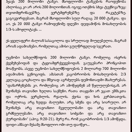
ჰყავს 200 მილიონი ტანკი. მსოფლიოში ტანკების რაოდენობა
ახლოსაც კი არ არის 200 მილიონთან. იგივე ითქმის სხვა ტექნიკაზეც:
თვითმფრინავებზე, ვერტმფრენებზე და რაკეტებზე.
გაგიკვირდებათ, მაგრამ მსოფლიოში სულ რაღაც 20 000 ტანკია. და
აი, ეს 20 000 ტანკი რამოდენიმე დღეში დედამიწის მოსახლეობის
1/3-ს ამოჟლიტავს. ...
ეს ყველაფერი ძალიან სასაცილოა და სრულიად მიუღებელია, მაგრამ
არიან ადამიანები, რომელთაც ამისი გულწრფელად სჯერათ.
უცნობი სახელმწიფოს 200 მილიონი ტანკი, რომელიც ისვრის
ქვემეხებიდან და ტყვიამფრქვევებიდან, გაუგებარი პრინციპით
მოაწყობს, ასევე უცნობი სახელმწიფოების 2 მილიარდ 700 მილიონი
ადამიანის გენოციდს. ამასთან კაცობრიობის მოსახლეობის 2/3
კვლავაც ცოცხალია და მშვიად აგრძელებს დემონთადმი მსახურებას.
"დანარჩენებმა კი, რომლებიც არ ამოწყდნენ ამ წყლულებისგან, არ
შეინანეს თავიანთ ხელთა საქმენი, რათა თაყვანი არ ეცათ ეშმაკთა
და ოქროს, ვერცხლის, რვალის, ქვისა და ხის კერპთათვის,
რომელთაც არც ხედვა ძალუძთ, არც სმენა და არც სიარული. არ
შეინანეს არც თავიანთი მკვლელობანი და არც თავიანთი
გრძნეულებანი, არც თავიანთი სიძვანი და არც თავიანთი
ქურდობანი" (აპოკ. 9:20-21). მერე რა, რომ კაცობრიობის 1/3 ამოწყდა,
დიდი ამბავი მესამე მსოფლიო ომი თუ დაიწყო...