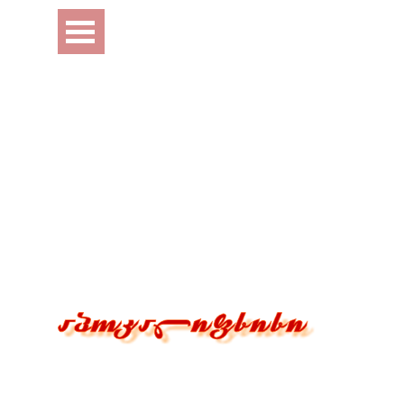
Перейти к контенту
Пропустить меню