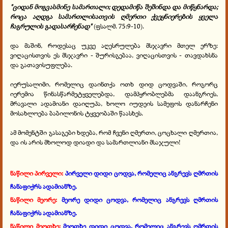
"ციდან მოგვასმინე სამართალი; დედამიწა შეშინდა და მიწყნარდა;
როცა აღდგა სამართლისათვის ღმერთი ქვეყნიერების ყველა
ჩაგრულის გადასარჩენად"
(ფსალმ. 75:9-10).
და მაშინ, როდესაც უკვე აღესრულება მსჯავრი მთელ ერზე:
ვიღაცისთვის ეს მსჯავრი - შურისგებაა, ვიღაცისთვის - თავდახსნა
და გათავისუფლება.
იერუსალიმი, რომელიც დაინთქა ოთხ დიდ ცოდვაში, როგორც
იერემია წინასწარმეტყველებდა, დამპყრობლებმა დაანგრიეს,
მრავალი ადამიანი დაიღუპა, ხოლო იუდეის სამეფოს დანარჩენი
მოსახლოება ბაბილონის ტყვეობაში წაასხეს.
ამ მომენტში გასაგები ხდება, რომ ჩვენი ღმერთი, ცოცხალი ღმერთია,
და ის არის მხოლოდ დიადი და სამართლიანი მსაჯული!
ნაწილი პირველი:
პირველი
დიდი ცოდვა, რომელიც ანგრევს ღმრთის
ჩანაფიქრს ადამიანზე.
ნაწილი მეორე:
მეორე
დიდი ცოდვა, რომელიც ანგრევს ღმრთის
ჩანაფიქრს ადამიანზე.
ნაწილი მეოთხე:
მეოთხე
დიდი ცოდვა, რომელიც ანგრევს ღმრთის