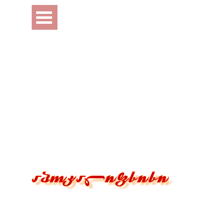
Перейти к контенту
Пропустить меню