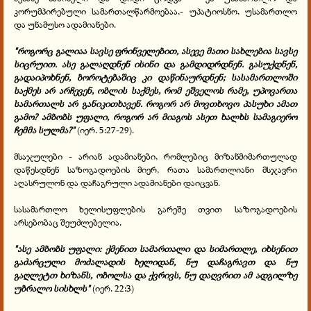
კორუმპირებული სამართალწარმოებაა,- უპატიოსნო, უსამართლო
და უნამუსო ადამიანები.
"როგორც გალიაა სავსე ფრინველებით, ასევე მათი სახლებია სავსე
სიცრუით. ასე გალაღდნენ ისინი და გამდიდრდნენ. გასუქდნენ,
გადაიპოხნენ, ბოროტებაშიც კი დაწინაურდნენ; სასამართლოში
საქმეს არ არჩევენ, ობლის საქმეს, რომ ეშველოს რამე, უპოვართა
სამართალს არ განიკითხავენ. როგორ არ მოვთხოვო პასუხი ამათ
გამო? ამბობს უფალი, როგორ არ მიაგოს ასეთ ხალხს სამაგიერო
ჩემმა სულმა?"
(იერ. 5:27-29).
მსაჯულები - არიან ადამიანები, რომლებიც მიზანმიმართულად
დაწესდნენ საზოგადოების მიერ, რათა სამართლიანი მსჯავრი
აღასრულონ და დაჩაგრული ადამიანები დაიცვან.
სასამართლო ხელისუფლების გარეშე თვით საზოგადოების
არსებობაც შეუძლებელია.
"ასე ამბობს უფალი: ქმენით სამართალი და სიმართლე, იხსენით
გაძარცული მოძალადის ხელიდან, ნუ დაჩაგრავთ და ნუ
გაღლეტთ ხიზანს, ობოლსა და ქვრივს, ნუ დაღვრით ამ ადგილზე
უბრალო სისხლს"
(იერ. 22:3)