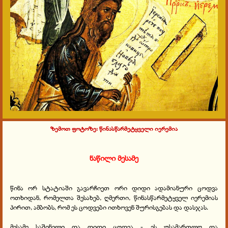
ზემოთ ფოტოზე: წინასწარმეტყველი იერემია
ნაწილი მესამე
წინა ორ სტატიაში გავარჩიეთ ორი დიდი ადამიანური ცოდვა
ოთხიდან, რომელთა შესახებ, ღმერთი, წინასწარმეტყველ იერემიას
პირით, ამბობს, რომ ეს ცოდვები ითხოვენ შურისგებას და დასჯას.
მესამე საშინელი და დიდი ცოდვა - ეს უსამართლო და