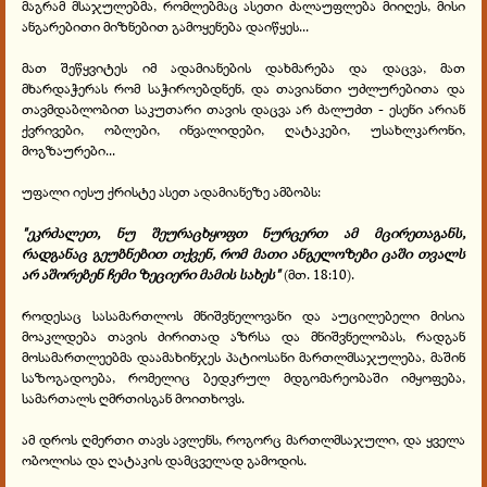
მაგრამ მსაჯულებმა, რომლებმაც ასეთი ძალაუფლება მიიღეს, მისი
ანგარებითი მიზნებით გამოყენება დაიწყეს...
მათ შეწყვიტეს იმ ადამიანების დახმარება და დაცვა, მათ
მხარდაჭერას რომ საჭიროებდნენ, და თავიანთი უძლურებითა და
თავმდაბლობით საკუთარი თავის დაცვა არ ძალუძთ - ესენი არიან
ქვრივები, ობლები, ინვალიდები, ღატაკები, უსახლკარონი,
მოგზაურები...
უფალი იესუ ქრისტე ასეთ ადამიანეზე ამბობს:
"ეკრძალეთ, ნუ შეურაცხყოფთ ნურცერთ ამ მცირეთაგანს,
რადგანაც გეუბნებით თქვენ, რომ მათი ანგელოზები ცაში თვალს
არ აშორებენ ჩემი ზეციერი მამის სახეს"
(მთ. 18:10).
როდესაც სასამართლოს მნიშვნელოვანი და აუცილებელი მისია
მოაკლდება თავის ძირითად აზრსა და მნიშვნელობას, რადგან
მოსამართლეებმა დაამახინჯეს პატიოსანი მართლმსაჯულება, მაშინ
საზოგადოება, რომელიც ბედკრულ მდგომარეობაში იმყოფება,
სამართალს ღმრთისგან მოითხოვს.
ამ დროს ღმერთი თავს ავლენს, როგორც მართლმსაჯული, და ყველა
ობოლისა და ღატაკის დამცველად გამოდის.