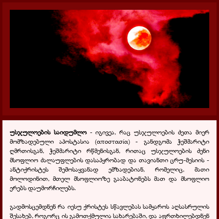
უსჯულოების საიდუმლო
- იგივეა, რაც უსჯულოების ძეთა მიერ
მომზადებული აპოსტასია (αποστασία) - განდგომა ჭეშმარიტი
ღმრთისგან, ჭეშმარიტი რწმენისგან, რითაც უსჯულოების ძენი
მსოფლიო ძალაუფლების დასაპყრობად და თავიანთი ცრუ-მესიის -
ანტიქრისტეს შემოსაყვანად ემზადებიან, რომელიც, მათი
მოლოდინით, მთელ მსოფლიოზე გააბატონებს მათ და მსოფლიო
ერებს დაუმორჩილებს.
გადმოსცემდნენ რა იესუ ქრისტეს სწავლებას სამყაროს აღსასრულის
შესახებ, როგორც ის გამოთქმულია სახარებაში, და აფრთხილებდნენ