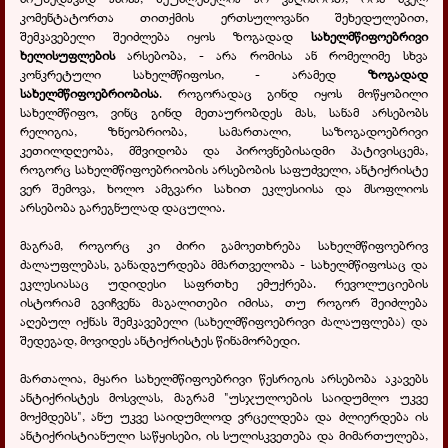
კომენტატორთა თითქმის ერთსულოვანი შეხედულებით,
შემკავებელი შეიძლება იყოს ზოგადად
სახელმწიფოებრივი
ხელისუფლების
არსებობა, - არა რომისა ან რომელიმე სხვა
კონკრეტული სახელმწიფოსი, - არამედ
ზოგადად
სახელმწიფოებრიობისა
. როგორადაც გინდ იყოს მოწყობილი
სახელმწიფო, ვინც გინდ მეთაურობდეს მას, სანამ არსებობს
რელიგია, ზნეობრიობა, სამართალი, საზოგადოებრივი
კეთილდღეობა, მშვიდობა და პიროვნებისადმი პატივისცემა,
როგორც სახელმწიფოებრიობის არსებობის საფუძველი, ანტიქრისტე
ვერ შემოვა, ხოლო ამგვარი სახით ეკლესიისა და მსოფლიოს
არსებობა გარეგნულად დაცულია.
მაგრამ, როგორც კი ძირი გამოეთხრება სახელმწიფოებრივ
ძალაუფლებას, განადგურდება მმართველობა - სახელმწიფოსაც და
ეკლესიასაც უდიდესი საფრთხე ემუქრება. რევოლუციების
ისტორიამ გვიჩვენა მაგალითები იმისა, თუ როგორ შეიძლება
აღებულ იქნას შემკავებელი (სახელმწიფოებრივი ძალაუფლება) და
შედეგად, მოვიდეს ანტიქრისტეს წინამორბედი.
მართალია, მყარი სახელმწიფოებრივი წესრიგის არსებობა აკავებს
ანტიქრისტეს მოსვლას, მაგრამ "უსჯულოების საიდუმლო უკვე
მოქმდებს", ანუ უკვე საიდუმლოდ ვრცელდება და ძლიერდება ის
ანტიქრისტიანული საწყისები, ის სულისკვეთება და მიმართულება,