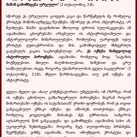
მაშინ გამოჩნდება ურჯულო"
(2 თესალონიკ. 2:8).
სწორედ ეს ურჯულოა ცოდვის კაცი და წარწყმედის ძე, რომელიც
ქრისტეს მოწინააღმდეგე შეიქნება. სწორედ ეს არის ანტიქრისტე. არ
შეიძლება მასში დავინახოთ მხოლოდ დროის სულისკვეთება ან
ადამიანთა ცხოვრებაში არსებული ის ანტიქრისტიანული და
ანტირელიგიური მიმართულებები, რომლებიც უარყოფენ იესუ
ქრისტეს ღვთაებრიობას და მის გამომსყიდველ მსხვერპლს
გაღებულს კაცთა საცხოვნებლად; არა,
ეს იქნება ნამდვილად
ისტორიული პიროვნება
, ადამიანი, რომელიც მოვა "სატანის
მოქმედებით, მთელი ძალმოსილებით, ნიშებით და ცრუ
სასწაულებით, ისევე, როგორც უსამართლობის ყველა საცდურით" (2
თესალონიკ. 2:10). ძნელი წარმოსადგენია, თუ ვინ იქნება ეს
ანტიქრისტე.
ყველა ძველი და ახალ კომენტატორთა უმეტესობა იმ აზრზეა, რომ
ის იქნება ცნობილი, განსაზღვრული პიროვნება; მაგრამ როგორ
მიმართებაში იქნება ის სატანასთან? ერთნი ფიქრობენ, რომ ეს თვით
განკაცებული ეშმაკი იქნება, და ამბობენ, თითქოსდა, ეშმაკი,
რომელიც ყოველივეში მიბაძავს ძეს ღმრთისას, სამყაროს
აღსასრულის წინ განკაცდება და გამოჩნდება ადამიანის სახი ან,
უკიდურეს შემთხვევაში, როგორც ნეტ. თეოდორიტე ბრძანებს,
შეერწყმება ვინმე ადამიანს, რათა იმოქმედოს ქრისტესა და