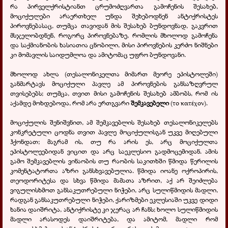
რა პირველქრისტიანთ ცრუმოძღვართა გამოჩენის შესახებ,
მოციქულები არაერთხელ უნდა შეხებოდნენ ანტიქრისტეს
პიროვნებასაც, თუმცა თავიდან მის შესახებ ბუნდოვნად, გაკვრით
მსჯელობდნენ, როგორც პიროვნებაზე, რომლის მხოლოდ გამოჩენა
და საქმიანობის ხასიათია ცნობილი, მისი პიროვნების კერძო ნიშნები
კი მომავლის საიდუმლოა და ამიტომაც უფრო ბუნდოვანი.
მხოლოდ ახლა (თესალონიკელთა მიმართ მეორე ეპისტოლეში)
განმარტავს მოციქული პავლე ამ პიროვნების განსაზღვრულ
თვისებებს; თუმცა, თვით მისი გამოჩენის შესახებ ამბობს, რომ ის
აქამდე მოხდებოდა, რომ არა ერთგვარი
შემკავებელი
(
το
κατέχον
).
მოციქულის შენიშვნით, ამ შემკავებლის შესახებ თესალონიკელებს
კონკრეტული ცოდნა თვით პავლე მოციქულისგან უკვე მიღებული
ჰქონდათ; მაგრამ ის, თუ რა არის ეს, არც მოციქულთა
ეპისტოლეებიდან ვიცით და არც საეკლესიო გადმოცემიდან. ამის
გამო შემკავებლის ვინაობის თუ რაობის საკითხში წმიდა წერილის
კომენტატორთა აზრი განსხვავებულია. წმიდა იოანე ოქროპირის,
თეოდორიტესა და სხვა წმიდა მამათა აზრით, აქ არ შეიძლება
ვიგულისხმოთ განსაკუთრებული ნიჭები, არც სულიწმიდის მადლი,
რადგან განსაკუთრებული ნიჭები, ქარიზმები ეკლესიაში უკვე დიდი
ხანია დაიშრიტა, ანტიქრისტე კი ჯერაც არ ჩანს; ხოლო სულიწმიდის
მადლი არასოდეს დაიშრიტება, და ამიტომ, მადლი რომ