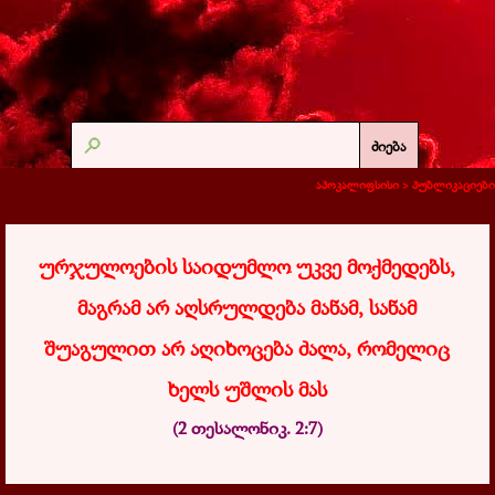
ძიება
აპოკალიფსისი >
პუბლიკაციები
ურჯულოების საიდუმლო უკვე მოქმედებს,
მაგრამ არ აღსრულდება მანამ, სანამ
შუაგულით არ აღიხოცება ძალა, რომელიც
ხელს უშლის მას
(2 თესალონიკ. 2:7)