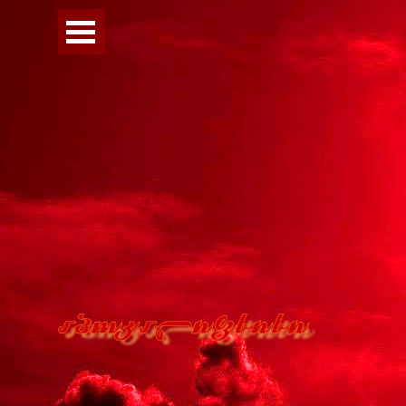
Перейти к контенту
Пропустить меню