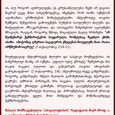
ის, თუ როგორ აღსრულდება ეს ცრუსასწაულები, ჩვენ არ ვიცით;
მაგრამ უკვე მისი სახელწოდებაც აჩვენებს, რომ ისინი იქნებიან
ადამიანთა გრძნობების მომატყუებელნი; ანტიქრისტე თავისი
შემწეთა მეშვეობით გამოიყენებს ბუნების საიდუმლო ძალებს და
მოტყუებით, მზაკვარებითა და ათასგვარი მანქანებით აცთუნებს
მრავალს, რადგან, როგორც წმიდა მოციქული პავლე ბრძანებს:
"არ
შეიწყნარეს ჭეშმარიტების სიყვარული, რომელსაც შეეძლო ეხსნა
ისინი.
ამიტომაც ღმერთი საცდურის ქმედებას მოუვლენს მათ, რათა
ირწმუნონ სიცრუე"
(2 თესალონიკ. 2:10-11).
მიუხედავად ანტიქრისტეს ძლიერი და სასტიკი მოქმედებისა, ის
ხანგრძლივი მაინც არ იქნება. უფალი იესუ ქრისტე "შემუსრავს მას
თავის ბაგეთა სულით და განაქარებს თავისი სხივოსანი
გამოცხადებით" (2 თესალონიკ. 2:8). ანტიქრისტე ისევე განქარდება,
როგორც განქარდება ბნელი ნათლის გამოჩენისთანავე. მტარვალი
გაქრება ღმრთის პირისგან, მის ბაგეთა სულის ძლიერებისგან.
მარტოდენ ქრისტეს გამოჩენა სრულიად გააუვნებელყოფს და
გააქრობს ანტიქრისტეს ძალასაც და პიროვნებასაც. მასთან ერთად
განადგურდება ყველა მისი მიმდევარი და მოწინააღმდეგე
ჭეშმარიტებისა.
მასალა მომზადებულია "აპოკალიფსისის" რედაქციის მიერ პროფ. ა.