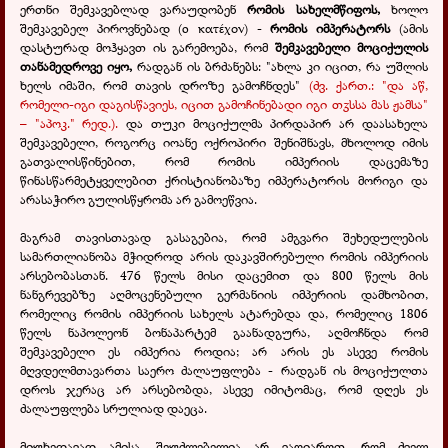
ერთნი შემკავებლად ვარაუდობენ
რომის სახელმწიფოს,
ხოლო
შემკავებელ პიროვნებად (
о
κατέχον
) -
რომის იმპერატორს
(ამის
დასტურად მოჰყავთ ის გარემოება, რომ
შემკავებელი მოციქულის
თანამედროვე იყო,
რადგან ის ბრძანებს: "ახლა კი იცით, რა უშლის
ხელს იმაში, რომ თავის დროზე გამოჩნდეს"
(ძვ. ქართ.: "და აწ,
რომელი-იგი დაგისწავიეს, იცით გამოჩინებადი იგი თჳსსა მას ჟამსა"
– "აპოკ." რედ.).
და თუკი მოციქულმა პირდაპირ არ დაასახელა
შემკავებელი, როგორც იოანე ოქროპირი შენიშნავს, მხოლოდ იმის
გათვალისწინებით, რომ რომის იმპერიის დაცემაზე
წინასწარმეტყველებით ქრისტიანობაზე იმპერატორის მორიგი და
არასაჭირო გულისწყრომა არ გამოეწვია.
მაგრამ თავისთავად გასაგებია, რომ ამგვარი შეხედულების
სამართლიანობა მჭიდროდ არის დაკავშირებული რომის იმპერიის
არსებობასთან. 476 წელს მისი დაცემით და 800 წელს მის
ნანგრევებზე აღმოცენებული გერმანიის იმპერიის დამხობით,
რომელიც რომის იმპერიის სახელს ატარებდა და, რომელიც 1806
წელს ნაპოლეონ ბონაპარტემ გაანადგურა, აღმოჩნდა რომ
შემკავებელი ეს იმპერია როდია; არ არის ეს ასევე რომის
მღვდელმთავართა საერო ძალაუფლება - რადგან ის მოციქულთა
დროს ჯერაც არ არსებობდა, ასევე იმიტომაც, რომ დღეს ეს
ძალაუფლება სრულიად დაეცა.
მიუხედავად ამისა, შეუძლებელია არ ვაღიაროთ, რომ ძველ