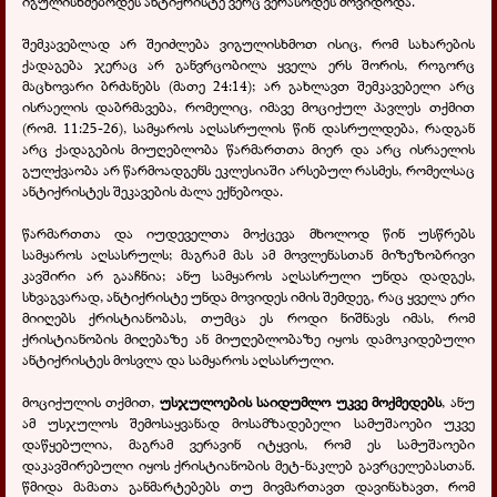
იგულისხმებოდეს ანტიქრისტე ვერც ვერასოდეს მოვიდოდა.
შემკავებლად არ შეიძლება ვიგულისხმოთ ისიც, რომ სახარების
ქადაგება ჯერაც არ განვრცობილა ყველა ერს შორის, როგორც
მაცხოვარი ბრძანებს (მათე 24:14); არ გახლავთ შემკავებელი არც
ისრაელის დაბრმავება, რომელიც, იმავე მოციქულ პავლეს თქმით
(რომ. 11:25-26), სამყაროს აღსასრულის წინ დასრულდება, რადგან
არც ქადაგების მიუღებლობა წარმართთა მიერ და არც ისრაელის
გულქვაობა არ წარმოადგენს ეკლესიაში არსებულ რასმეს, რომელსაც
ანტიქრისტეს შეკავების ძალა ექნებოდა.
წარმართთა და იუდეველთა მოქცევა მხოლოდ წინ უსწრებს
სამყაროს აღსასრულს; მაგრამ მას ამ მოვლენასთან მიზეზობრივი
კავშირი არ გააჩნია; ანუ სამყაროს აღსასრული უნდა დადგეს,
სხვაგვარად, ანტიქრისტე უნდა მოვიდეს იმის შემდეგ, რაც ყველა ერი
მიიღებს ქრისტიანობას, თუმცა ეს როდი ნიშნავს იმას, რომ
ქრისტიანობის მიღებაზე ან მიუღებლობაზე იყოს დამოკიდებული
ანტიქრისტეს მოსვლა და სამყაროს აღსასრული.
მოციქულის თქმით,
უსჯულოების საიდუმლო უკვე მოქმედებს
, ანუ
ამ უსჯულოს შემოსაყვანად მოსამზადებელი სამუშაოები უკვე
დაწყებულია, მაგრამ ვერავინ იტყვის, რომ ეს სამუშაოები
დაკავშირებული იყოს ქრისტიანობის მეტ-ნაკლებ გავრცელებასთან.
წმიდა მამათა განმარტებებს თუ მივმართავთ დავინახავთ, რომ