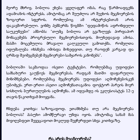
მეორე მხრივ, ბიბლია ეხება ყველაფერ იმას, რაც წარმოადგენს
ადამიანის ინტერესს, ამიტომაც არ შეუძლია არ შეეხოს მეცნიერების
ზოგიერთ სფეროს, რომლებიც ამ ინტერესებთან არის
დაკავშირებული. ვინმე პემბერმა წიგნში "დედამიწის ადრინდელი
საუკუნეები" ამბობს: "თუმც ბიბლია არ გვაზლევს პირდაპირ
მონაცემებს პროგრესული მეცნიერებისთვის, მიუხედავად ამისა,
მასში მოცემულია მრავალი ცალკეული გამოთქმა, რომელთა
იდუმალება იხსნება იმისდა მიხედვით, თუ რაოდენ კარგად და
ღრმად შეიმეცნებენ მეცნიერები სამყაროს კანონებს".
ბიბლიაში საკმაოდაა ისეთი ტექსტები, რომლებმაც უდიდესი
სამსახური გაუწიეს მეცნიერებას, რადგან მათში დაფარულია
მინიშნებები, რომლებმაც მეცნიერებს უდიდესი აღმოჩენებისკენ
უბიძგეს. ერთ-ერთი ასეთი აღმოჩენათაგანია დოქტორ პარეის მიერ
სისხლის ბურთულების აღმოჩენა, ამ იდეამდე ის ეკლესიასტეს 12-ე
თავის წაკითხვამ მიიყვანა.
ჩნდება კითხვა: საზოგადოდ, ეთანხმება თუ არა მეცნიერება
ბიბლიას? პასუხი ამომწურავი უნდა იყოს. ამიტომაც სანამ მას
მივიღებდეთ შევეცადოთ მოკლედ შევჩერდეთ სხვა კითხვაზე.
რა არის მეცნიერება?