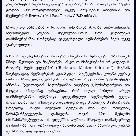
გადააბრუნოს ადრინიდელი ვარაუდები", ამბობს პროფ. სეისი. "ჩვენი
ცოდნის არასრულყოფილება იწვევს შეჯახებას ბიბლიასა და
მეცნიერებას შორის" ("All Past Time»., G.B.Dimblay).
სრულიად გასაგებია - როგორი იქნებოდა მოგება ბიბლიისთვის,
ადრინდელი წლების მეცნიერებასთან რომ ყოფილიყო
თანხმიერებაში, რომლებიც დღევანდელი აღმოჩენების მიერ უკვე
უარყოფილია.
ამასთან დაკავშირებით რობერტ ანდერსონი აცხადებს: "არასოდეს
წმიდა წერილი და მეცნიერება ისეთ თანხმიერებაში არ ყოფილან,
როგორც ჩვენს დღეებში" ("Bible and Modern Criticism"). მაგრამ,
მიუხედავად მეცნიერების გვიანდელი მიღწევებისა, ცოდნა ჯერაც
შორსაა სრულყოფილებისგან. ერთ-ერთი სამეცნიერო ავტორიტეტი
ამბობს: "გეოლოგიის საფუძვლები დღემდე განუსაზღვრელი და
მყიფეა". ამიტომაც გასაგებია, რომ თუკი ბიბლია სრულ
თანხმიერებაში იქნებოდა დღევანდელი მეცნიერების ყველა
მონაცემთან, ის უეჭველად გადააწყდებოდა მომავლის მეცნიერებას,
რომელიც ახალი ძიებების შედეგად მოვა და, რომელიც
წინასწარმეტყველმა დანიელმა თავის 12:4 მუხლში
იწინასწარმეტყველა. იმ დღეებში, ალბათ, მრავალი თანამედროვე
მეცნიერება ისევ უარყოფილი აღმოჩნდება მათი აბსურდულობისა
და არასრულყოფილების გამო.