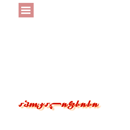
Перейти к контенту
Пропустить меню