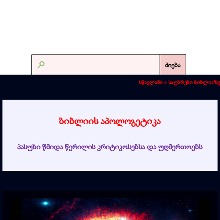
ძიება
სწავლანი >
საუბრები ბიბლიაზე
ბიბლიის აპოლოგეტიკა
პასუხი წმიდა წერილის კრიტიკოსებსა და უღმერთოებს