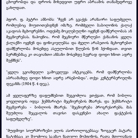
ცხოვრობდა და დროის მიხედვით უფრო აბრაამის თანამედროვე
გახლდათ.
პფორ. ფ. პეტრი ამბობს: "ჩვენ არ გვაქვს არანაირი საფუძველი,
რომლებიც მიუთითებდნენ იმაზე, რომძველი ბაბილონის ქალაქ
აკადიას მცხოვრებნი, ოდესმე მოკლებულნი იყვნენ დამწერლობას ან
მეცნიერებას. ნაპოვნია, რომ მეცნიერი მწერლები ქანაანის ყველა
ქალაქში იყვნენ და ფინიკიელებსა და ძველი არაბეთის მცხოვრებთ
დამწერლობა მოსემდე ასეულობით წლების წინ ჰქონდათ. თვით
ბერძნებმაც კი თავიანთი ანბანი მოსემდე ბევრად დიდი ხნით ადრე
შექმნეს".
"ყველა გვიანდელი გამოკვლევა ამტკიცებს, რომ დამწერლობა
აბრაამამდე დიდი ხნით ადრე არსებობდა", თქვა კენტერბერიელმა
დეკანმა (1904 წ. 4 დეკ.).
ამ ყველაფერზე დაფუძნებით შეგვიძლია ვთქვათ, რომ ბიბლია
ყოველთვის იდგა ჭეშმარიტი მეცნიერების მხარეს, და ჭეშმარიტი
მეცნეირება - ბიბლიის მხარეს. "მეცნიერება პროგრესირებს, მას
შეუძლია შეცვალოს თავისი დასკვნები ახალი ფაქტების
საფუძველზე".
"მუდმივი სიურპრიზები ელის ასირიოლოგებსაც: ზოგჯერ პატარა
ნატეხსაც კი შეუძლია საკმაო ნათელი მოჰფინოს, რათა მთლიანად