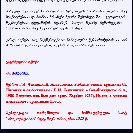
პირველ შემთხვევაში ბიბლია შეჰღაღადებს ანთროპოლოგიას, ანუ
მეცნიერებას ადამიანის შესახებ; მეორე შემთხვევაში - გეოლოგიას,
მეცნიერებას დედამიწის შესახებ; ხოლო მესამე შემთხვევაში -
ასტრონომიას, ანუ მეცნიერებას ცის შესახებ.
კარგი იქნება თუ შევჩერდებით ბიბლიური ჭეშმარიტების ამ სამ
მოწმობაზე და მოვისმენთ, თუ რას მოგვითხრობენ ისინი.
გაგრძელება იქნება.
იხ.
შინაარსი.
წყარო: Г.И. Ясиницкий. Апологетика Библии: ответы критикам Св.
Писания и безбожникам / Г. И. Ясиницкий. - Сан-Франциско: б. и.,
1980. Репринт. изд. Вых. дан. ориг.: (Харбин, 1937). На тит. л. указано
издательство оригинала: Посох.
პუბლიკაცია თარგმნილია და მომზადებულია საიტ
"აპოკალიფსისის" რედ. მიერ. თბილისი. 2023 წ.