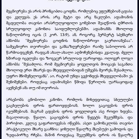
მეცნიერება ეს არის პრინციპთა ცოდნა, რომლებიც ეფუძნებიან ცდასა
და კვლევას. ეს არის, არც მეტი და არც ნაკლები, ადამიანის
მცდელობა თავისი არასრულყოფილი გონებით შეაღწიოს ღმრთის
სრულყოფილ კანონთა საიდუმლოებებში. ადამიანმა მხოლოდ
ნაწილობრივ იცის (1 კორ. 13:9), ან, როგორც ჰერბერტ სპენსერი
ამბობს: "მეცნიერება ცოდნის ნაწილობრივი გაერთიანებაა".
სამეცნიერო თეორიები და განსაზღვრებები რაიმე საბოლოოს არ
წარმოადგენენ, რადგან ახალ-ახალი აღმოჩენებისდა კვალად, ძველი
ხშირად იცვლება და ზოგჯერ სრულიად უარიყოფა. ოლივერ ლოჯი
ამბობს: "შესაძლოა, რომ მეცნიერება ყოველთვის მოიცავს საგანთა
მხოლოდ ერთ მხარეს და მხედველობიდან უშვებს მეორეს, შესაძლოა,
უფრო მნიშვნელოვანს". აი, რატომ უნდა გვქონდეს მხედველობაში ეს
შენიშვნები, როდესაც ადამიანები წმიდა წერილის უარსაყოფად
აყენებენ ამა თუ იმ თეორიას.
არსებობს ცნობილი კანონი, რომლის მიხედვითაც სხეულები
გაცხელების დროს ფართოვდებიან, ხოლო გაცივების დროს
იკუმშებიან. მაგრამ ცდების დროს ყოველთვის ასე როდი ხდება.
მაგალითად, წყალი, გაცივების დროს წყვეტს შეკუმშვას, და
პირიქით, კვლავ გაფართოვებას იწყებს. ასეთ გამონაკლისს თავისი
პრაქტიკული მხარე გააჩნია: ყინული წყალზე მსუბუქი გამოდის და
ზედაპირზე რჩება, მაშინ როდესაც შეკუმშვის დროს ის წყალზე