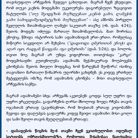
თავისუფალი არჩევანის შედეგი გახლდათ. მაგრამ ჩვენ ვხედავთ,
რომ თუკი კაენის მოდგმაში უკეთურება დაგორებული ზვავივით
მატულობს (
"თუ შვიდგზის მიეზღვებათ კაენის გამო, ლამექის
გამო სამოცდაშვიდმეტგზის მიეზღვებათ"
- ასე ამბობს პირველი
მკვლელის შთამომავალი ლამექი საკუთარ თავზე (იხ. დაბ. 4:24)),
შეთის მოდგმა იძლევა მართალ შთამომავლობას. მათ შორისაა
ენოქიც, წმიდა ისტორიის სამი ადამიანიდან ერთ-ერთი, რომელსაც
მიწიერი სიკვდილი არ შეხებია (
"დადიოდა ღმერთთან ენოქი და
აღარ იყო, რადგან წაიყვანა იგი ღმერთმა"
(დაბ. 5:24)), და ბოლოს,
თვით ნოე. მაგრამ არ უნდა ვიფიქროთ, თითქოსდა "კარგი"
მოდგმისადმი კუთვნილება ადამიანს მექანიკურად მოუპოვებს
ცხონებას: შეთის მთელი მოდგმაც ხომ წარღვნამ შეიწირა! ისინიც
თავიანთი მართალი წინაპრის უღირსნი გახდნენ. ეს კიდევ ერთხელ
მეტყველებს იმაზე, რომ ადამიანის ცხონება - მისი თავისუფალი
არჩევანის საქმეა.
მაგრამ ადამიანები სხვა არჩევანს აკეთებენ: ცოდვა სულ უფრო და
უფრო ვრცელდება, გადარჩენის ღირსი მხოლოდ ნოეღა რჩება თავის
ოჯახთან ერთად (გავიხსენოთ, რომ ნოესთან ერთად კიდობანში
შევიდა და დაღუპვას გადაურჩა კიდევ შვიდი ადამიანი: მისი ცოლი
და სამი შვილი თავის მეუღლეებთან ერთად).
- დაბადების წიგნის მე-6 თავში ჩვენ ვკითხულობთ იდუმალ
სიტყვებს ღმრთისშვილებზე, რომელთა შესახებაც ნათქვამია: