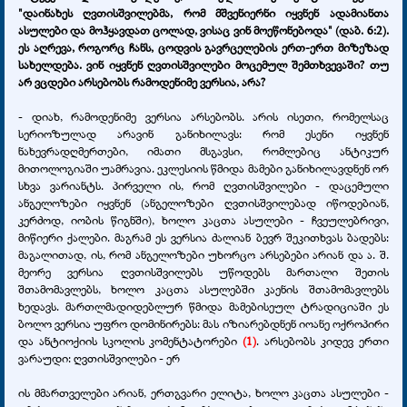
"დაინახეს ღვთისშვილებმა, რომ მშვენიერნი იყვნენ ადამიანთა
ასულები და მოჰყავდათ ცოლად, ვისაც ვინ მოეწონებოდა" (დაბ. 6:2).
ეს აღრევა, როგორც ჩანს, ცოდვის გავრცელების ერთ-ერთ მიზეზად
სახელდება. ვინ იყვნენ ღვთისშვილები მოცემულ შემთხვევაში? თუ
არ ვცდები არსებობს რამოდენიმე ვერსია, არა?
- დიახ, რამოდენიმე ვერსია არსებობს. არის ისეთი, რომელსაც
სერიოზულად არავინ განიხილავს: რომ ესენი იყვნენ
ნახევრადღმერთები, იმათი მსგავსი, რომლებიც ანტიკურ
მითოლოგიაში უამრავია. ეკლესიის წმიდა მამები განიხილავდნენ ორ
სხვა ვარიანტს. პირველი ის, რომ ღვთისშვილები - დაცემული
ანგელოზები იყვნენ (ანგელოზები ღვთისშვილებად იწოდებიან,
კერძოდ, იობის წიგნში), ხოლო კაცთა ასულები - ჩვეულებრივი,
მიწიერი ქალები. მაგრამ ეს ვერსია ძალიან ბევრ შეკითხვას ბადებს:
მაგალითად, ის, რომ ანგელოზები უხორცო არსებები არიან და ა. შ.
მეორე ვერსია ღვთისშვილებს უწოდებს მართალი შეთის
შთამომავლებს, ხოლო კაცთა ასულებში კაენის შთამომავლებს
ხედავს. მართლმადიდებლურ წმიდა მამებისეულ ტრადიციაში ეს
ბოლო ვერსია უფრო დომინირებს: მას იზიარებდნენ იოანე ოქროპირი
და ანტიოქიის სკოლის კომენტატორები
(1)
. არსებობს კიდევ ერთი
ვარაუდი: ღვთისშვილები - ერ
ის მმართველები არიან, ერთგვარი ელიტა, ხოლო კაცთა ასულები -