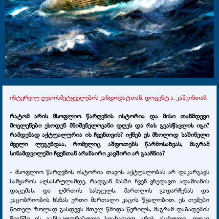
ინტერვიუ ღვთისმეტყველების კანდიდატთან, დოცენტ ა. კაშკინთან.
რატომ არის მსოფლიო წარღვნის ისტორია და მისი თანმდევი
მოვლენები ესოდენ მნიშვნელოვანი დღეს და რას გვასწავლის იგი?
რამდენად აქტუალურია ის ჩვენთვის? იქნებ ეს მხოლოდ საშინელი
ძველი ლეგენდაა, რომელიც აშფოთებს წარმოსახვას, მაგრამ
სინამდვილეში ჩვენთან არანაირი კავშირი არ გააჩნია?
- მსოფლიო წარღვნის ისტორია თავის აქტუალობას არ დაკარგავს
სამყაროს აღსასრულამდე, რადგან მასში ჩვენ ვხედავთ ადამიანის
დაცემას, და ღმრთის სასჯელს, მართლის გადარჩენას და
კაცობრიობის ხსნას ერთი მართალი კაცის წყალობით. ეს თემები
წითელ ზოლად გასდევს მთელ წმიდა წერილს, მაგრამ დაბადების
წიგნში ის განსაკუთრებული სიცხადით არის ასახული. თუკი