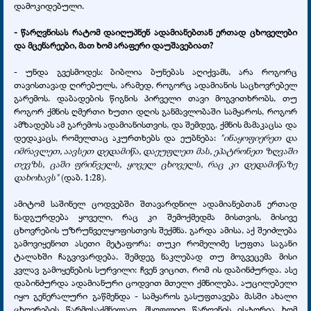
დამოკიდებული.
- წარღვნისას რატომ დაიღუპნენ ადამიანებთან ერთად ცხოველები
და მცენარეები, მათ ხომ არაფერი დაუშავებიათ?
- უნდა გვესმოდეს: ბიბლია ბუნებას აღიქვამს, არა როგორც
თავისთავად ღირებულს, არამედ, როგორც ადამიანის საცხოვრებელ
გარემოს. დაბადების წიგნის პირველი თავი მოგვითხრობს, თუ
როგორ ქმნის ღმერთი ხუთი დღის განმავლობაში სამყაროს, როგორ
ამზადებს ამ გარემოს ადამიანისთვის, და შემდეგ, ქმნის მამაკაცსა და
დედაკაცს, რომელთაც აკურთხებს და ეუბნება:
"ინაყოფიერეთ და
იმრავლეთ, აავსეთ დედამიწა, დაეუფლეთ მას, ეპატრონეთ ზღვაში
თევზს, ცაში ფრინველს, ყოველ ცხოველს, რაც კი დედამიწაზე
დახოხავს"
(დაბ. 1:28).
ამიტომ საშინელ ცოდვებში შთავარდნილ ადამიანებთან ერთად
ნადგურდება ყოველი, რაც კი შემოქმედმა მისთვის, მისივე
ცხოვრების უზრუნველყოფისთვის შექმნა. გარდა ამისა, აქ შეიძლება
გამოვიყენოთ ასეთი მეტაფორა: თუკი რომელიმე სუფთა საგანი
ტალახში ჩაგვივარდება, შემდეგ ნაკლებად თუ მოგვეცემა მისი
კვლავ გამოყენების სურვილი: ჩვენ ვიცით, რომ ის დაბინძურდა. ასე
დაბინძურდა ადამიანური ცოდვით მთელი ქმნილება. აუცილებელი
იყო გენერალური გაწმენდა - სამყაროს გასუფთავება მასში ახალი
ცხოვრების წარმოსაქმნელად. მსოფლიო წარღვნის ისტორია ხომ