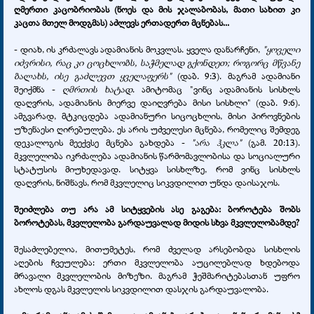
ღმერთი კაცობრიობას (ნოეს და მის ჯალაბობას, მათი სახით კი
კაცთა მთელ მოდგმას) აძლევს ერთადერთ მცნებას...
- დიახ, ის კრძალავს ადამიანის მოკვლას. ყველა დანარჩენი,
"ყოველი
იძვრისი, რაც კი ცოცხლობს, საჭმელად გქონდეთ; როგორც მწვანე
ბალახს, ისე გაძლევთ ყველაფერს"
(დაბ. 9:3). მაგრამ ადამიანი
შეიქმნა -
ღმრთის ხატად
. ამიტომაც "ვინც ადამიანის სისხლს
დაღვრის, ადამიანის მიერვე დაიღვრება მისი სისხლი" (დაბ. 9:6).
ამგვარად, მტკიცდება ადამიანური სიცოცხლის, მისი პიროვნების
უზენაესი ღირებულება. ეს არის უძველესი მცნება, რომელიც შემდეგ
დეკალოგის მეექვსე მცნება გახდება -
"არა ჰკლა"
(გამ. 20:13).
მკვლელობა იკრძალება ადამიანის წარმომავლობისა და სოციალური
სტატუსის მიუხედავად. სიტყვა სისხლზე, რომ ვინც სისხლს
დაღვრის, ნიშნავს, რომ მკვლელიც სიკვდილით უნდა დაისაჯოს.
შეიძლება თუ არა ამ სიტყვების ასე გაგება: ბოროტება შობს
ბოროტებას, მკვლელობა გარდაუვალად მიდის სხვა მკვლელობამდე?
შესაძლებელია, მითუმეტეს, რომ ძველად არსებობდა სისხლის
აღების ჩვეულება: ერთი მკვლელობა აუცილებლად ხდებოდა
მრავალი მკვლელობის მიზეზი. მაგრამ ჭეშმარიტებასთან უფრო
ახლოს დგას მკვლელის სიკვდილით დასჯის გარდაუვალობა.