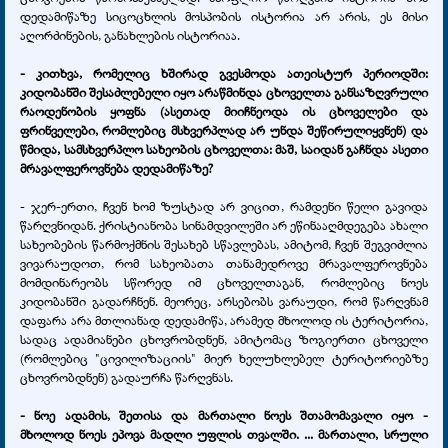
დედამიწაზე სიცოცხლის მოსპობის ისტორია არ არის, ეს მისი
აღორძინების, განახლების ისტორიაა.
- კითხვა, რომელიც ხშირად გვესმოდა ათეისტურ პერიოდში:
კიდობანში შესაძლებელი იყო არაწმინდა ცხოველთა განსაზღვრული
რაოდენობის ყოფნა (ასეთად მიიჩნეოდა ის ცხოველები და
ფრინველები, რომლებიც მსხვერპლად არ უნდა შეწირულიყვნენ) და
წმიდა, სამსხვერპლო სახეობის ცხოველთა: მაშ, საიდან გაჩნდა ასეთი
მრავალფეროვნება დედამიწაზე?
- ჯერ-ერთი, ჩვენ ხომ ზუსტად არ ვიცით, რამდენი წელი გავიდა
წარღვნიდან. ქრისტიანობა სინამდვილეში არ ეწინააღმდეგება ახალი
სახეობების წარმოქმნის შესახებ სწავლებას, ამიტომ, ჩვენ შეგვიძლია
ვივარაუდოთ, რომ სახეობათა თანამედროვე მრავალფეროვნება
მომდინარეობს სწორედ იმ ცხოველთაგან, რომლებიც ნოეს
კიდობანში გადარჩნენ. მეორეც, არსებობს ვარაუდი, რომ წარღვნამ
დაფარა არა მთლიანად დედამიწა, არამედ მხოლოდ ის ტერიტორია,
სადაც ადამიანები ცხოვრობდნენ, ამიტომაც ზოგიერთი ცხოველი
(რომლებიც "ცივილიზაციის" მიერ ხელუხლებელ ტერიტორიებზე
ცხოვრობდნენ) გადაურჩა წარღვნას.
- ნოე ადამის, შეთისა და მართალი ნოეს შთამომავალი იყო -
მხოლოდ ნოეს ეპოვა მადლი უფლის თვალში. ... მართალი, სრული