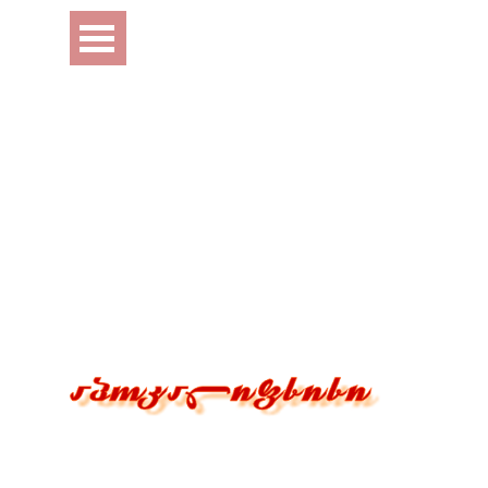
Перейти к контенту
Пропустить меню