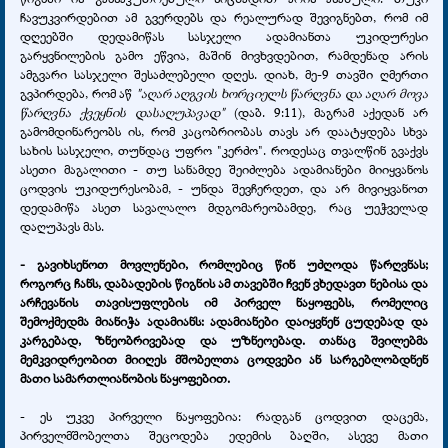
ჩავუკვირდებით ამ გვერდებს და რეალურად შევიგნებთ, რომ იმ
დღეებში დედამიწას სასჯელი ადამიანთა უკიდურესი
გარყვნილების გამო ეწვია, მაშინ მივხვდებით, რამდენად არის
ამგვარი სასჯელი შესაძლებელი დღეს. დიახ, მე-9 თავში ღმერთი
გვპირდება, რომ აწ
"აღარ აღგვის ხორციელს წარღვნა და აღარ მოვა
წარღვნა ქვეყნის დასაღუპავად"
(დაბ. 9:11), მაგრამ აქედან არ
გამომდინარეობს ის, რომ კაცობრიობას თავს არ დაატყდება სხვა
სახის სასჯელი, თუნდაც უფრო "კერძო". როდესაც თვალწინ გვაქვს
ასეთი მაგალითი - თუ სანამდე შეიძლება ადამიანები მიიყვანოს
ცოდვის უკიდურესობამ, - უნდა შევჩერდეთ, და არ მივიყვანოთ
დედამიწა ასეთ სავალალო მდგომარეობამდე, რაც უეჭველად
დაღუპავს მას.
- გავიხსენოთ მოვლენები, რომლებიც წინ უძღოდა წარღვნას;
როგორც ჩანს, დაბადების წიგნის ამ თავებში ჩვენ ვხედავთ ნებისა და
არჩევანის თავისუფლების იმ პირველ ნაყოფებს, რომელიც
შემოქმედმა მიანიჭა ადამიანს: ადამიანები დაიყვნენ ცუდებად და
კარგებად, ზნეობრივებად და უზნეოებად. თანაც შვილებმა
მემკვიდრეობით მიიღეს მშობელთა ცოდვები ან სარგებლობდნენ
მათი სამართლიანობის ნაყოფებით.
- ეს უკვე პირველი ნაყოფებია: რადგან ცოდვით დაცემა,
პირველმშობელთა შეცოდება ედემის ბაღში, ასევე მათი