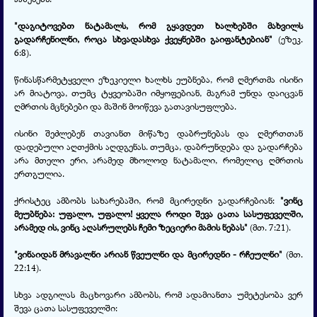
"დაგიტოვებთ ნატამალს, რომ გყავდეთ ხალხებში მახვილს
გადარჩენილნი, როცა სხვადასხვა ქვეყნებში გაიფანტებიან"
(ეზეკ.
6:8).
წინასწარმეტყველი ეზეკიელი ხალხს ეუბნება, რომ ღმერთმა ისინი
არ მიატოვა, თუმც ტყვეობაში იმყოფებიან, მაგრამ უნდა დაიცვან
ღმრთის მცნებები და მაშინ მოიწევა გათავისუფლება.
ისინი შეძლებენ თავიანთ მიწაზე დაბრუნებას და ღმერთთან
დადებული აღთქმის აღდგენას. თუმცა, დაბრუნდება და გადარჩება
არა მთელი ერი, არამედ მხოლოდ ნატამალი, რომელიც ღმრთის
ერთგულია.
ქრისტეც ამბობს სახარებაში, რომ მცირედნი გადარჩებიან:
"ვინც
მეუბნება: უფალო, უფალო! ყველა როდი შევა ცათა სასუფეველში,
არამედ ის, ვინც აღასრულებს ჩემი ზეციერი მამის ნებას"
(მთ. 7:21).
"ვინაიდან მრავალნი არიან წვეულნი და მცირედნი - რჩეულნი"
(მთ.
22:14).
სხვა ადგილას მაცხოვარი ამბობს, რომ ადამიანთა უმეტესობა ვერ
შევა ცათა სასუფეველში: