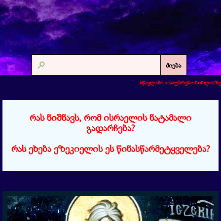
ძიება
სწავლანი >
საუბრები ბიბლიაზე
რას ნიშნავს, რომ ისრაელის ნატამალი
გადარჩება?
რას ეხება ეზეკიელის ეს წინასწარმეტყველება?