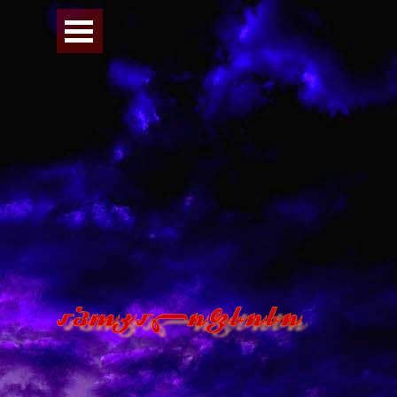
Перейти к контенту
Пропустить меню