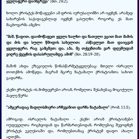
ყველაფერი დაინგრევა"
(მთ. 24:2).
ხოლო ქრისტეს მოწაფეები ამ დროს იერუსალიმში არ იყვნენ, არამედ
სახარების საქადაგებლად იყვნენ გასულნი, როგორც ეს მათ
მაცხოვარმა ამცნო:
"მაშ, წადით, დაიმოწაფეთ ყველა ხალხი და ნათელი ეცით მათ მამის
და ძის და სული წმიდის სახელით; ასწავლეთ მათ დაიცვან
ყველაფერი, რაც გამცნეთ; და, აჰა, მე თქვენთანა ვარ დღემუდამ
ვიღრე ქვეყნის დასასრულამდე. ამინ"
(მთ. 28:19-20).
მაშინ ახდა ეზეკიელის წინასწარმეტყველებაც: მთელი ისრაელი
თითქმის ამოწყდა, მაგრამ მცირე ნატამალი ქრისტიანთა სახით
გადარჩა.
ესენი ქრისტეს ის მიმდევრები არიან, რომელთა შესახებაც მოციქული
პავლე წერს:
"ამჯერადაც მადლისმიერი არჩევანით დარჩა ნატამალი"
(რომ. 11:5).
ამრიგად, ისრაელის ნატამალი - ესენი არიან ქრისტიანები
იუდეველთა რიცხვიდან და წარმართებიდან, რომლებიც შევიდნენ
ქრისტეს ეკლესიაში და, რომლებთანაც ქრისტემ დადო ახალი
აღთქმა.