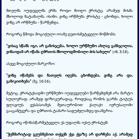
მთელმა იუდეველმა ერმა როდი მიიღო ქრისტე, არამედ მისმა
მხოლოდ ნატამალმა. ისინი, ვინც ირწმუნა ქრისტე - ცხონდა, ხოლო
ვინც არ ირწმუნა - წარწყმდა.
როგორც წმიდა მოციქული იოანე ღვთისმეტყველი მოწმობს:
"ვისაც სწამს იგი, არ განისჯება, ხოლო ურწმუნო ახლავ განსჯილია,
ვინაიდან არ იწამა ღმრთის მხოლოდშობილი ძის სახელი"
(ინ. 3:18).
ასევე მოციქული მარკოზი:
"ვინც იწამებს და ნათელს იღებს, ცხონდება, ვინც არა და,
განიკითხება"
(მკ. 16:16).
მეტიც, ქრისტესადმი ურწმუნო იუდეველები წარწყმდნენ არა მარტო
სულიერად, არამედ ფიზიკურადაც, როდესაც რომის ჯარმა ტიტუს
ფლავიუს ვესპასიანეს მეთაურობით ქალაქი იერუსალიმი
გააცამტვერა და ღმრთის ტაძარი საფუძვლამდე დაანგრია.
როგორც იწინასწარმეტყველა ეს უფალმა იესუ ქრისტემ:
"ჭეშმარიტად გეუბნებით თქვენ: ქვა ქვაზე არ დარჩება აქ, არამედ