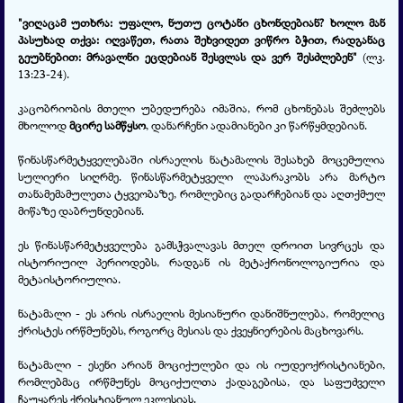
"ვიღაცამ უთხრა: უფალო, ნუთუ ცოტანი ცხონდებიან? ხოლო მან
პასუხად თქვა: იღვაწეთ, რათა შეხვიდეთ ვიწრო ბჭით, რადგანაც
გეუბნებით: მრავალნი ეცდებიან შესვლას და ვერ შესძლებენ"
(ლკ.
13:23-24).
კაცობრიობის მთელი უბედურება იმაშია, რომ ცხონებას შეძლებს
მხოლოდ
მცირე სამწყსო
, დანარჩენი ადამიანები კი წარწყმდებიან.
წინასწარმეტყველებაში ისრაელის ნატამალის შესახებ მოცემულია
სულიერი სიღრმე. წინასწარმეტყველი ლაპარაკობს არა მარტო
თანამემამულეთა ტყვეობაზე, რომლებიც გადარჩებიან და აღთქმულ
მიწაზე დაბრუნდებიან.
ეს წინასწარმეტყველება გამსჭვალავას მთელ დროით სივრცეს და
ისტორიუილ პერიოდებს, რადგან ის მეტაქრონოლოგიურია და
მეტაისტორიულია.
ნატამალი - ეს არის ისრაელის მესიანური დანიშნულება, რომელიც
ქრისტეს ირწმუნებს, როგორც მესიას და ქვეყნიერების მაცხოვარს.
ნატამალი - ესენი არიან მოციქულები და ის იუდეოქრისტიანები,
რომლებმაც ირწმუნეს მოციქულთა ქადაგებისა, და საფუძველი
ჩაუყარეს ქრისტიანულ ეკლესიას.