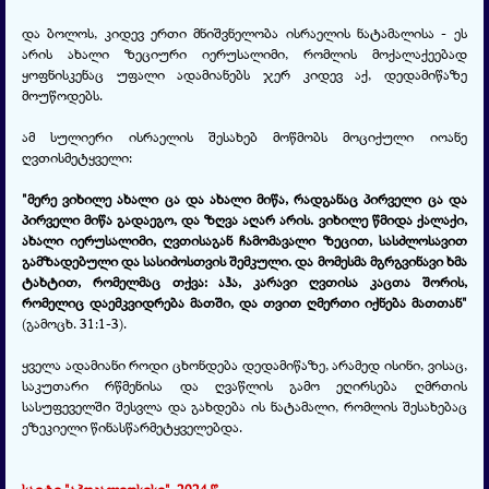
და ბოლოს, კიდევ ერთი მნიშვნელობა ისრაელის ნატამალისა - ეს
არის ახალი ზეციური იერუსალიმი, რომლის მოქალაქეებად
ყოფნისკენაც უფალი ადამიანებს ჯერ კიდევ აქ, დედამიწაზე
მოუწოდებს.
ამ სულიერი ისრაელის შესახებ მოწმობს მოციქული იოანე
ღვთისმეტყველი:
"მერე ვიხილე ახალი ცა და ახალი მიწა, რადგანაც პირველი ცა და
პირველი მიწა გადაეგო, და ზღვა აღარ არის. ვიხილე წმიდა ქალაქი,
ახალი იერუსალიმი, ღვთისაგან ჩამომავალი ზეცით, სასძლოსავით
გამზადებული და სასიძოსთვის შემკული. და მომესმა მგრგვინავი ხმა
ტახტით, რომელმაც თქვა: აჰა, კარავი ღვთისა კაცთა შორის,
რომელიც დაემკვიდრება მათში, და თვით ღმერთი იქნება მათთან"
(გამოცხ. 31:1-3).
ყველა ადამიანი როდი ცხონდება დედამიწაზე, არამედ ისინი, ვისაც,
საკუთარი რწმენისა და ღვაწლის გამო ეღირსება ღმრთის
სასუფეველში შესვლა და გახდება ის ნატამალი, რომლის შესახებაც
ეზეკიელი წინასწარმეტყველებდა.
საიტი "აპოკალიფსისი". 2024 წ.