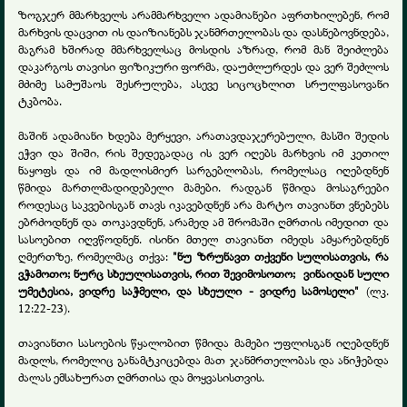
ზოგჯერ მმარხველს არამმარხველი ადამიანები აფრთხილებენ, რომ
მარხვის დაცვით ის დაიზიანებს ჯანმრთელობას და დასნებოვნდება,
მაგრამ ხშირად მმარხველსაც მოსდის აზრად, რომ მან შეიძლება
დაკარგოს თავისი ფიზიკური ფორმა, დაუძლურდეს და ვერ შეძლოს
მძიმე სამუშაოს შესრულება, ასევე სიცოცხლით სრულფასოვანი
ტკბობა.
მაშინ ადამიანი ხდება მერყევი, არათავდაჯერებული, მასში შედის
ეჭვი და შიში, რის შედეგადაც ის ვერ იღებს მარხვის იმ კეთილ
ნაყოფს და იმ მადლისმიერ სარგებლობას, რომელსაც იღებდნენ
წმიდა მართლმადიდებელი მამები. რადგან წმიდა მოსაგრეები
როდესაც საკვებისგან თავს იკავებდნენ არა მარტო თავიანთ ვნებებს
ებრძოდნენ და თოკავდნენ, არამედ ამ შრომაში ღმრთის იმედით და
სასოებით იღვწოდნენ. ისინი მთელ თავიანთ იმედს ამყარებდნენ
ღმერთზე, რომელმაც თქვა:
"ნუ ზრუნავთ თქვენი სულისათვის, რა
ვჭამოთო; ნურც სხეულისათვის, რით შევიმოსოთო; ვინაიდან სული
უმეტესია, ვიდრე საჭმელი, და სხეული - ვიდრე სამოსელი"
(ლკ.
12:22-23).
თავიანთი სასოების წყალობით წმიდა მამები უფლისგან იღებდნენ
მადლს, რომელიც განამტკიცებდა მათ ჯანმრთელობას და ანიჭებდა
ძალას ემსახურათ ღმრთისა და მოყვასისთვის.