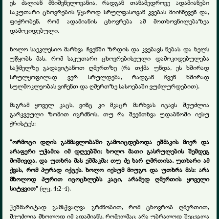
ეს ძალიან მნიშვნელოვანია, რადგან თანამედროვე ადამიანები
საკუთარი ცხოვრების წყაროდ სრულფასოვან კვებას მიიჩნევენ და,
ფიქრობენ, რომ ადამიანის ცხოვრება ამ მოთხოვნილებაზეა
დამოკიდებული.
ხოლო საეკლესიო მარხვა ჩვენში ზრდის და კვებავს ნებას და ხელს
უწყობს მას, რომ საკუთარი ცხოვრებისეული დამოკიდებულება
საჭმელზე გადავიტანოთ ღმერთზე (რა თქმა უნდა, ეს ხშირად
სრულყოფილად ვერ სრულდება, რადგან ჩვენ ხშირად
სულმოკლეობას ვიჩენთ და ღმერთზე სასოებაში ვუძლურდებით).
მაგრამ ყოველ კაცს, ვინც კი მკაცრ მარხვას იცავს შეუძლია
გარკვეული ზომით იგრძნოს, თუ რა შეემთხვა უდაბნოში იესუ
ქრისტეს:
"ორმოცი დღის განმავლობაში გამოიცდებოდა ეშმაკის მიერ და
არაფერი უჭამია იმ დღეებში; ხოლო მათი გასრულების შემდეგ
მოშივდა. და უთხრა მას ეშმაკმა: თუ ძე ხარ ღმრთისა, უთხარი ამ
ქვას, რომ პურად იქცეს. ხოლო იესუმ მიუგო და უთხრა მას: არა
მხოლოდ პურით იცოცხლებს კაცი, არამედ ღმერთის ყოველი
სიტყვით"
(ლკ. 4:2-4).
ჭეშმარიტად გამსჭვალვა გრძნობით, რომ ცხოვრობ ღმერთით,
შეუძლია მხოლოდ იმ ადამიანს, რომელმაც არა უბრალოდ შეცვალა