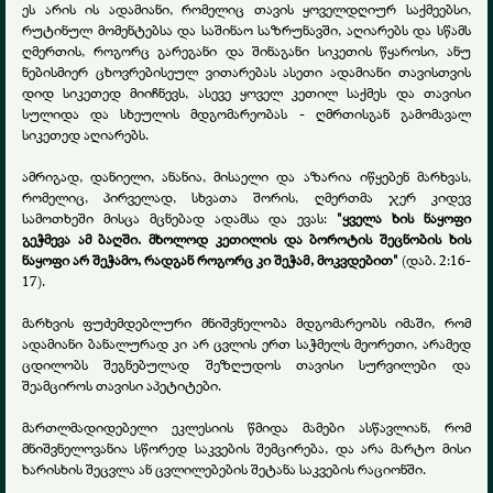
ეს არის ის ადამიანი, რომელიც თავის ყოველდღიურ საქმეებსი,
რუტინულ მომენტებსა და საშინაო საზრუნავში, აღიარებს და სწამს
ღმერთის, როგორც გარეგანი და შინაგანი სიკეთის წყაროსი, ანუ
ნებისმიერ ცხოვრებისეულ ვითარებას ასეთი ადამიანი თავისთვის
დიდ სიკეთედ მიიჩნევს, ასევე ყოველ კეთილ საქმეს და თავისი
სულიდა და სხეულის მდგომარეობას - ღმრთისგან გამომავალ
სიკეთედ აღიარებს.
ამრიგად, დანიელი, ანანია, მისაელი და აზარია იწყებენ მარხვას,
რომელიც, პირველად, სხვათა შორის, ღმერთმა ჯერ კიდევ
სამოთხეში მისცა მცნებად ადამსა და ევას:
"ყველა ხის ნაყოფი
გეჭმევა ამ ბაღში. მხოლოდ კეთილის და ბოროტის შეცნობის ხის
ნაყოფი არ შეჭამო, რადგან როგორც კი შეჭამ, მოკვდებით"
(დაბ. 2:16-
17).
მარხვის ფუძემდებლური მნიშვნელობა მდგომარეობს იმაში, რომ
ადამიანი ბანალურად კი არ ცვლის ერთ საჭმელს მეორეთი, არამედ
ცდილობს შეგნებულად შეზღუდოს თავისი სურვილები და
შეამციროს თავისი აპეტიტები.
მართლმადიდებელი ეკლესიის წმიდა მამები ასწავლიან, რომ
მნიშვნელოვანია სწორედ საკვების შემცირება, და არა მარტო მისი
ხარისხის შეცვლა ან ცვლილებების შეტანა საკვების რაციონში.