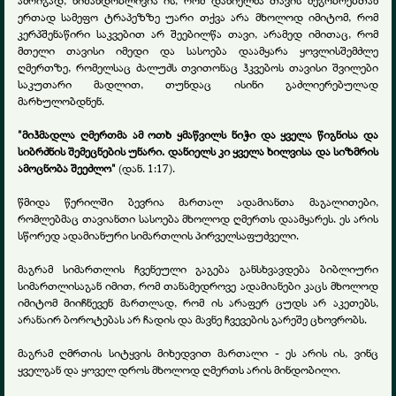
ამრიგად, ნიშანდობლივია ის, რომ დანიელმა თავის მეგობრებთან
ერთად სამეფო ტრაპეზზე უარი თქვა არა მხოლოდ იმიტომ, რომ
კერპშენაწირი საკვებით არ შეებილწა თავი, არამედ იმითაც, რომ
მთელი თავისი იმედი და სასოება დაამყარა ყოვლისშემძლე
ღმერთზე, რომელსაც ძალუძს თვითონაც ჰკვებოს თავისი შვილები
საკუთარი მადლით, თუნდაც ისინი გაძლიერებულად
მარხულობდნენ.
"მიჰმადლა ღმერთმა ამ ოთხ ყმაწვილს ნიჭი და ყველა წიგნისა და
სიბრძნის შემეცნების უნარი. დანიელს კი ყველა ხილვისა და სიზმრის
ამოცნობა შეეძლო"
(დან. 1:17).
წმიდა წერილში ბევრია მართალ ადამიანთა მაგალითები,
რომლებმაც თავიანთი სასოება მხოლოდ ღმერთს დაამყარეს. ეს არის
სწორედ ადამიანური სიმართლის პირველსაფუძველი.
მაგრამ სიმართლის ჩვენეული გაგება განსხვავდება ბიბლიური
სიმართლისაგან იმით, რომ თანამედროვე ადამიანები კაცს მხოლოდ
იმიტომ მიიჩნევენ მართლად, რომ ის არაფერ ცუდს არ აკეთებს,
არანაირ ბოროტებას არ ჩადის და მავნე ჩვევების გარეშე ცხოვრობს.
მაგრამ ღმრთის სიტყვის მიხედვით მართალი - ეს არის ის, ვინც
ყველგან და ყოველ დროს მხოლოდ ღმერთს არის მინდობილი.