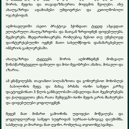
შორის, მეფისა და თავადაზნაურთა მოდგმის შვილები, ანუ
ახალგაზრდა ადამიანები უმდიდრესი და კეთილშობილი
ოჯახებიდან.
აღმოსავლეთში ასეთი პრაქტიკა ჰქონდათ: ტყვედ აჰყავდათ
ელიტარული ახალგაზრდობა და მათგან ზრდიდნენ დიდებულებს,
მეცნიერებს, მხედართმთავრებს, რომლებიც ნებით თუ უნებლიედ
დაინტერესებულნი იყვნენ მათი სახელმწიფოს დამამარცხებელი
იმპერიის გაძლიერებაში.
ახალგაზრდა ტყვეეებს შორის აღმოჩნდნენ მომავალი
წინასწარმეტყველი დანიელი და მისი მეგობრები: ანანია, მისაელი და
აზარია.
ამ ყმაწვილებმა თავიანთი სილამაზითა და გონიერებით მოხიბლეს
ბაბილონის მეფე, და მანაც ბრძანა ისინი სამეფო კარზე
დაეტოვებინათ; 3 წლის განმავლობაში ასწავლიდა მათ მეცნიერებებს
და ქალდეველთა ენას, რათა შემდეგში ისინი მეფის კარის მსახურები
და დიდებულები ყოფილიყვნენ.
მეფემ მათ მიმართ გამოიჩინა უდიდესი მოწყალება და
ყოველდღიურად სამეფო სუფრიდან სურსათ-სანოვაგე დაუნიშნა,
სასმელად კი მიართვა მათ ღვინო, რომელსაც თვითონვე სვამდა.