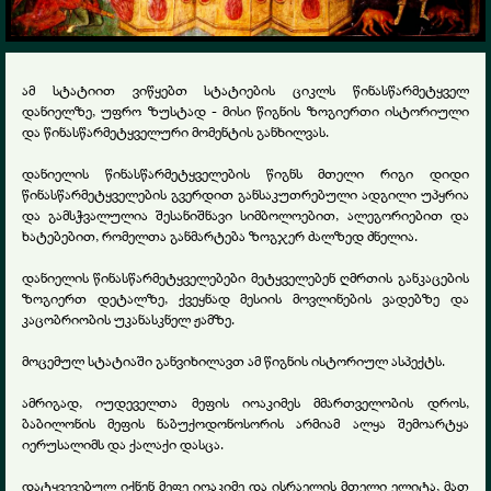
ამ სტატიით ვიწყებთ სტატიების ციკლს წინასწარმეტყველ
დანიელზე, უფრო ზუსტად - მისი წიგნის ზოგიერთი ისტორიული
და წინასწარმეტყველური მომენტის განხილვას.
დანიელის წინასწარმეტყველების წიგნს მთელი რიგი დიდი
წინასწარმეტყველების გვერდით განსაკუთრებული ადგილი უპყრია
და გამსჭვალულია შესანიშნავი სიმბოლოებით, ალეგორიებით და
ხატებებით, რომელთა განმარტება ზოგჯერ ძალზედ ძნელია.
დანიელის წინასწარმეტყველებები მეტყველებენ ღმრთის განკაცების
ზოგიერთ დეტალზე, ქვეყნად მესიის მოვლინების ვადებზე და
კაცობრიობის უკანასკნელ ჟამზე.
მოცემულ სტატიაში განვიხილავთ ამ წიგნის ისტორიულ ასპექტს.
ამრიგად, იუდეველთა მეფის იოაკიმეს მმართველობის დროს,
ბაბილონის მეფის ნაბუქოდონოსორის არმიამ ალყა შემოარტყა
იერუსალიმს და ქალაქი დასცა.
დატყვევებულ იქნენ მეფე იოაკიმე და ისრაელის მთელი ელიტა, მათ