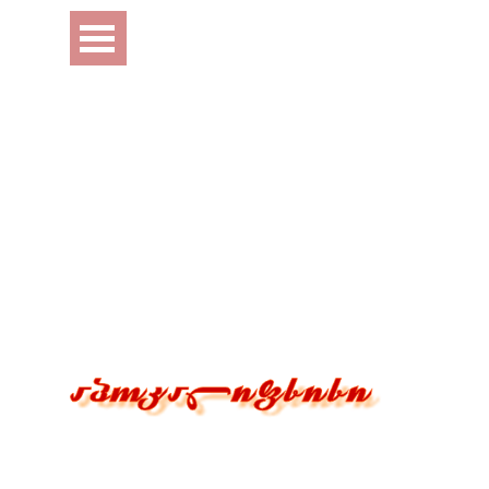
Перейти к контенту
Пропустить меню