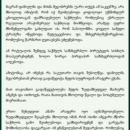
მაგრამ დანიელმა და მისმა მეგობრებმა უარი თქვეს ამ საკვებზე, არა
მხოლოდ იმიტომ, რომ იქ შეიძლებოდა ყოფილიყო უწმინდურ
ცხოველთაგან დამზადებული საჭმლები, რომლებიც ებრაული
რჯულით არაქოშერულ საჭმლად მიიჩნეოდა, არამედ უფრო
მნიშვნელოვანი გახლდათ ის, რომ ბაბილონში, ყოველი სამეფო
ტრაპეზა იწყებოდა შეფუცვებითა და მსხვერპლშეწირვებით,
რომლებიც წარმართ ღვთაებებს ეძღვნებოდა.
ამ რიტუალის შემდეგ საჭმელს სამსხვერპლო პირუტყვის სისხლს
მოაპკურებდნენ, ხოლო ხორცი პირდაპირ სამსხვერპლოდან
აიღებოდა.
ამიტომაც, არ ინებეს რა საკუთარი თავის შებილწვა, დანიელმა
მეგობრებთან ერთად გადაწყვიტა მეფის სუფრიდან არაფერი ეჭამა.
მათ თავიანთი გადაწყვეტილება მეფის ზედამხედველ მსახურს
ამცნეს და ითხოვეს, რათა მათთვის მხოლოდ წყალი და ბოსტნეული
მიერთმიათ.
ერთი შეხედვით ამაში არაფერი იყო აღმაშფოთებელი,
ზედამხედველი შეაცბუნა მხოლოდ იმან, რომ ისინი ამგვარი მწირი
საჭმლის გამო შეიძლებოდა გამხდარიყვნენ და გარეგანი
მომხიბლაობა დაეკარგათ იმ ყმაწვილებთან შედარებით, რომლებიც