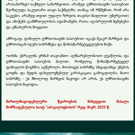
არასამარხვო საჭმელი სამარხვოთი, არამედ ღმრთისადმი სასოებით
შეიზღუდა საკუთარი თავი საჭმელში. თანაც იმ რწმენით, რომ არა
საკვები, არამედ თვით უფალი ზრდის თავისი მადლით (ენერგიით)
და ანიჭებს ჯანმრთელობას ადამიანებს, რათა აღასრულონ მცნებები
და ემსახუროს მოყვასთ.
ამრიგად, დანიელი ღმრთისადმი სასოებით იცავს მკაცრ მარხვას და
ღმრთისგან იღებს სიბრძნესა და წინასწარმეტყველების ნიჭს.
ოთხმა ებრაელმა ყრმამ თავიანთი აღმსარებლობითი ღვაწლისა და
ღმრთისადმი სასოების ძალით, რომელიც წინასწარმეტყველ
დანიელის წიგნშია აღწერილი, მოიპოვეს სიბრძნე, სხვადასხვა ენების
ცოდნა და მეფის დახელოვნებულ კარისკაცთა გამოცდილბა. მათი
სიბრძნე - ეს მხოლოდ მარხვის ნაყოფი არ არის, ეს ღმრთისადმი
სასოების ნაყოფია.
მართლმადიდებლური წყაროების მიხედვით
მასალა
მომზადებულია საიტ "აპოკალიფსისის" რედ. მიერ. 202
5
წ.