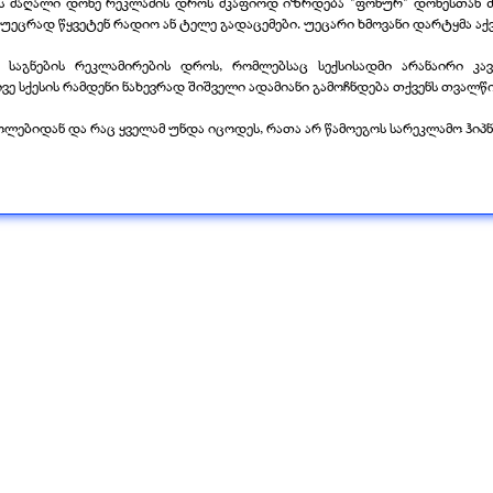
ს მაღალი დონე რეკლამის დროს მკაფიოდ იზრდება "ფონურ" დონესთან შე
ეცრად წყვეტენ რადიო ან ტელე გადაცემები. უეცარი ხმოვანი დარტყმა აქ
 საგნების რეკლამირების დროს, რომლებსაც სექსისადმი არანაირი კავ
ივე სქესის რამდენი ნახევრად შიშველი ადამიანი გამოჩნდება თქვენს თვალწ
რგოლებიდან და რაც ყველამ უნდა იცოდეს, რათა არ წამოეგოს სარეკლამო ჰიპ