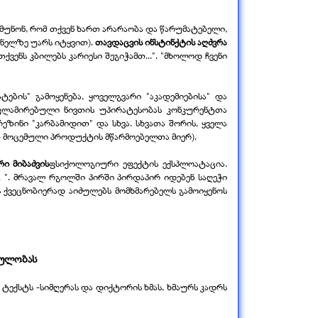
მუნონ, რომ თქვენ ხართ არარაობა და წარუმატებელი,
ონელზე უარს იტყვით).
თავდაცვის ინსტინქტის აღძვრა
ენს კბილებს კარიესი შეგიჭამთ...". "მხოლოდ ჩვენი
ტების" გამოყენება, ყოველგვარი "აკადემიებისა" და
კლამირებული ნივთის უპირატესობას კონკურენტთა
ზინი "კარბამიდით" და სხვა. სხვათა შორის, ყველა
ვით მოცემული პროდუქტის მწარმოებელთა მიერ).
ი მიბაძვის
ფსიქოლოგიური ეფექტის ექსპლოატაცია.
. ". მრავალ რგოლში პირში პირდაპირ იდებენ საღეჭი
ეს ქვეცნობიერად აიძულებს მომხმარებელს გამოიყენოს
კულობას
ტექსტს -
სიმღერას და დიქტორის ხმას, ხმაურს კადრს