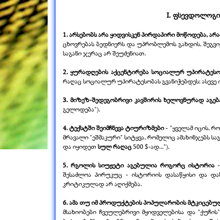
I. ფსევდოლოგი
1. არსებობს არა ყიდვისკენ პირდაპირი მოწოდება, ა
ცხოვრებას ბედნიერს და უპრობლემოს გახდის, შეგვი
საგანი ჯერაც არ შეუძენიათ.
2. ყურადღების აქცენტირება სოციალურ უპირატესო
რაღაც სოციალურ
უპირატესობას
გვანიჭებდეს; ასევე
3. მიზეზ-
შედეგობრივი კავშირის ხელოვნურად აგებ
გელოდება").
4. ტექსტში შეიმჩნევა ტიურიზმები
-
"ყველამ იცის, რო
მრავალი "ეშმაკური" სიტყვა, რომელიც ამახინჯებს საგ
და იყიდეთ
სულ რაღაც
500 $-
ად...").
5. რგოლის სიუჟეტი აგებულია როგორც ისტორია
შესაძლოა პირუკუც -
ისტორიის დასაწყისი და და
კრიტიკულად არ აღიქმება.
6. ამა თუ იმ პროდუქტების პოპულარობის მტკიცებუ
მსახიობები ჩვეულებრივი მყიდველებისა და "ქუჩის