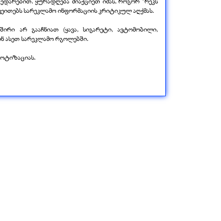
დარებით. ყურადღება მიაქციეთ იმას, როგორ "რეკს
ვეითებს სარეკლამო ინფორმაციის კრიტიკულ აღქმას.
შირი არ გააჩნიათ (ყავა, სიგარეტი, ავტომობილი,
ინ ასეთ სარეკლამო რგოლებში.
ნოტიზაციას.