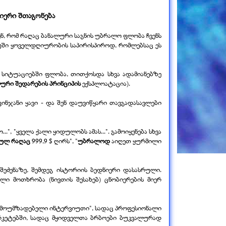
იერი შთაგონება
ნ, რომ რაღაც ბანალური საგნის უბრალო ფლობა ჩვენს
ქუში ყოველდღიურობის საპირისპიროდ, რომლებსაც ეს
ლ სიტუაციებში ფლობა, თითქოსდა სხვა ადამიანებზე
ური შედარების
პრინციპის
ექსპლოატაცია).
ინჯანი ყავი -
და შენ დაუვიწყარი თავგადასავლები
...", "ყველა ქალი ყიდულობს ამას...". გამოიყენება სხვა
სულ რაღაც
999,9 $ ღირს", "
უბრალოდ
აიღეთ ყურმილი
შეძენაზე, შემდეგ ისტორიის ბედნიერი დასასრული.
ი მოთხრობა (ნივთის შესახებ) ცნობიერების მიერ
რ მოუმზადებელი ინტერვიუთი", სადაც პროფესიონალი
არკეტებში, სადაც მყიდველთა ბრბოები ბუკვალურად