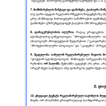
"იტაცებენ" თაროებზე გამოფენილ საქონელს და ა. შ. (
7. მომხმარებლის შანტაჟი და დაშინება, ტიპიური შ
თუ უარს იტყვით რეკლამის რჩევების მიდევნებაზე (მ
ცრუ ან წმიდად ჰიპოთეტური საშიშროების დემონსტრი
ტამპონები უზრუნველყოფენ ქალების 100 პროცენტიან დ
8. დამაჯერებლობის ილუზია
. რაღაც გრაფიკების,
სტომატოლოგ-
გინეკოლოგთა "პროფესიონალური ას
ანალოგიურ პროდუქტთან შედარებით ("გათეთრების კ
"პროფესიონალური ასოციაცია" და "აკადემია" ან რეკ
9. მცდელობა აიძულონ რეკლამირებული ნივთის მ
"დოქტორ-
სტომატოლოგის" მოწოდება სარეკლამო 
რეზინის
ორ ბალიშს
, წვნიანში აგდებენ არა ერთ, არ
ორჯერ მეტი საქონელი, ანუ დახარჯოს უფრო მეტი თა
II. ფს
10. ვხედავთ ტექსტს რეკლამირებული საქონლის მუდ
მიღმა, ორ ან სამ ხმას ერთდროულად (საინფორმაციო