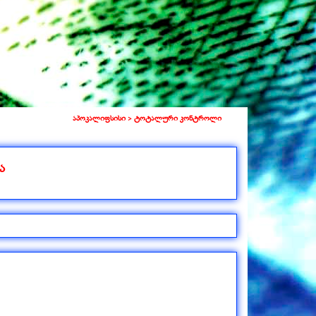
აპოკალიფსისი >
ტოტალური კონტროლი
ა