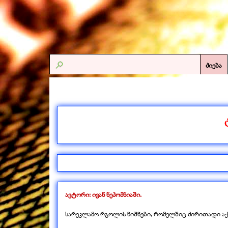
ძიება
ავტორი: ივან ნეპომნიაში.
სარეკლამო რგოლის ნიშნები, რომელშიც ძირითადი აქ