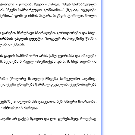
აქონელი -
ცუდია, ჩვენი -
კარგი. "სხვა სამზარეულო
, "ჩვენი სამზარეული კომბაინი..." (მუსიკა იცვლება
პერსი..." ფონად ისმის პატარა ბავშვის ტირილი, ხოლო
გარემო, მბრუნავი სპირალები, კორიდორები და სხვა.
ვირაბის გავლის ეფექტი
. ზოგჯერ რამოდენიმე წამში,
ობით ქმნიან.
გადის სამშობიარო არხს (ანუ გვირაბს) და იბადება
აკეთებს პირველ ჩასუნთქვას და ა. შ. სხვა თეორიის
აბი (როგორც ნათელი) ჩნდება სარეკლამო საგანიც.
შე თქვენი ცხოვრება წარმოუდგენელია. ქვეცნობიერება
ცენაზე აიძულონ მას გააკეთოს ნებისმიერი მოძრაობა,
 აქტივაციის შემდეგ.
განი არ გაქვს) მკაფიო და ღია ფერებამდე, როდესაც