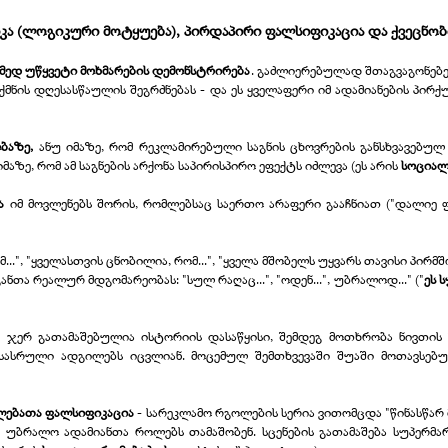
კა (ლოგიკური მოტყუება), პირდაპირი ფალსიფიკაცია და ქვეცნობ
რამედ უწყვეტი მოხმარების დემონსტრირება
. გაძლიერებულად შთაგვაგონებე
ქმნის დღესასწაულის შეგრძნებას -
და ეს ყველაფერი იმ ადამიანების პირ
ბაზე,
ანუ იმაზე, რომ რეკლამირებული საგნის ცხოვრების განსხვავებუ
 იმაზე, რომ ამ საგნების არქონა საპირისპირო ეფექტს იძლევა (ეს არის
სოციალ
ა
იმ მოვლენებს შორის, რომლებსაც საერთო არაფერი გააჩნიათ ("დალიე ფ
მ...", "ყველასთვის ცნობილია, რომ...", "ყველა მშობელს უყვარს თავისი პირმშო
ანთა რეალურ მდგომარეობას: "სულ რაღაც...", "ოდენ...", უბრალოდ..." ("
ეს 
-
ჯერ გათამაშებულია ისტორიის დასაწყისი, შემდეგ მოთხრობა ნივთის 
სასრული ადგილებს იცვლიან. მოცემულ შემთხვევაში შუაში მოთავსებულ
ლებათა ფალსიფიკაცია
-
სარეკლამო რგოლების სერია ვითომცდა "წინასწა
" უბრალო ადამიანთა როლებს თამაშობენ. სცენების გათამაშება სუპერმ