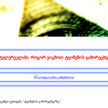
ტელერეკლამა: როგორ ვიცნოთ ტვინების გამორეცხვ
ცენტი კეთდება "ტვინების გამორეცხვაზე":