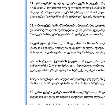
11. გამოიყენება ფსიქოლოგიური ღუზის ეფექტი (ნლ
კომბაინი..." (ერთდროულად ფონად მიდის საგანგაშო 
მშვიდი ტონალობებით, ეკრანზე ჩნდებიან მხიარული სა
სიტყვებზე "ჯონსონ ბეიბის პამპერსი" პატარა მხია
12. გამოიყენება სამგანზომილებიანი გვირაბის გავლ
ეს ჰიპნოტიზაციის მეთოდებია. ერთ-
ერთი ყველაზე
ზოგჯერ რამოდენიმე კადრში მაყურებელი თითქოსდა 
საფუძველი აქ ერთსა და იმავე დროს საკმაოდ რთულ
ტანჯვის შემდეგ, რომელიც დაკავშირებულია დედის კ
მიხედვით -
ფიზიკური სიკვდილის დროს სული უეჭველ
ერთი სიტყვით,
გვირაბის გავლა
, -
არქეტიპური და
სიმბოლიზმი ძალზედ მარტივია -
საქონელი, რომლის 
ღებულობს ამ გზავნილს და ინსტრუქციაც მუშაობას ი
ხოლო მბრუნავი სპირალები თავიდანვე ყოველთვის 
რომელიც ჰიპნოტური ტრანსიდან გამოსვლის შემდეგ აღ
13. გამოიყენება ფერებით თამაში
-
ფერმკრთალი შავ-
აჩვენებენ სარეკლამო ნივთის ბედნიერ მფლობელებს, 