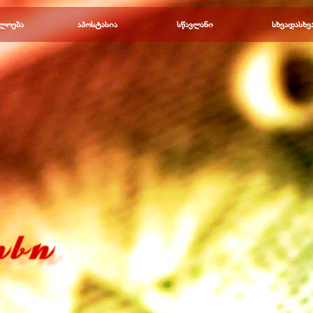
Пропустить меню
ლოება
▼
აპოსტასია
▼
სწავლანი
▼
სხვადასხვ
▼