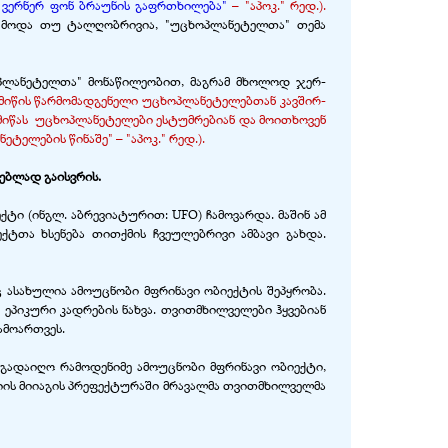
 ვერნერ ფონ ბრაუნის გაფრთხილება"
– "აპოკ." რედ.).
ე მოდა თუ ტალღობრივია, "უცხოპლანეტელთა" თემა
პლანეტელთა" მონაწილეობით, მაგრამ მხოლოდ ჯერ-
ამიწის წარმომადგენელი უცხოპლანეტელებთან კავშირ-
მიწას უცხოპლანეტელები ესტუმრებიან და მოითხოვენ
ელების წინაშე" – "აპოკ." რედ.).
ებლად გაისვრის.
ი (ინგლ. აბრევიატურით: UFO) ჩამოვარდა. მაშინ ამ
ქტთა ხსენება თითქმის ჩვეულებრივი ამბავი გახდა.
 ასახულია ამოუცნობი მფრინავი ობიექტის შეპყრობა.
პიკური კადრების ნახვა. თვითმხილველები ჰყვებიან
ამოართვეს.
გადაიღო რამოდენიმე ამოუცნობი მფრინავი ობიექტი,
ნიის მიიაგის პრეფექტურაში მრავალმა თვითმხილველმა