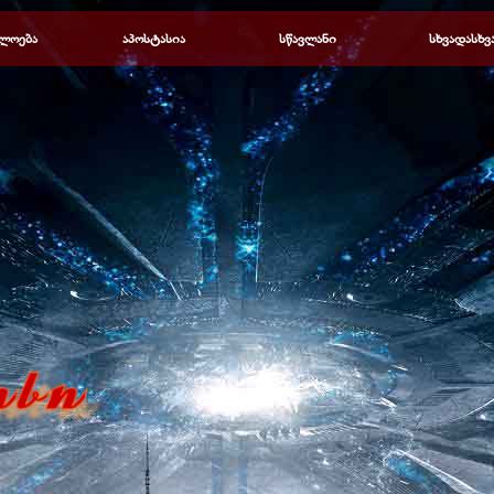
Пропустить меню
ლოება
▼
აპოსტასია
▼
სწავლანი
▼
სხვადასხვ
▼