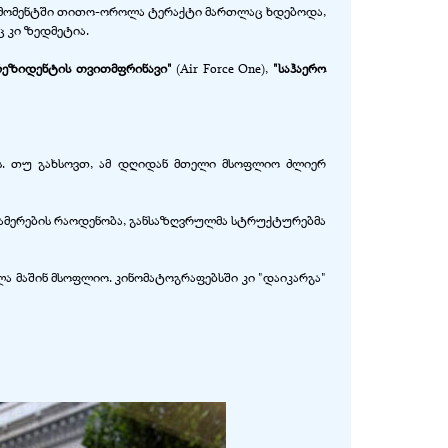
იმ მომენტში თითო-ოროლა ტერაქტი მართლაც ხდებოდა,
 კი ზედმეტია.
რეზიდენტის თვითმფრინავი"
(Air Force One),
"საჰაერო
ბს. თუ გახსოვთ, ამ დღიდან მთელი მსოფლიო ძლიერ
ო კამერების რაოდენობა, განსაზღვრულმა სტრუქტურებმა
ალა მაშინ მსოფლიო. კინომატოგრაფებსში კი "დაიკარგა"