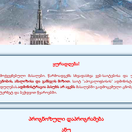
ყურადღება!
მოქვეყნებული მასალები, წარმოადგენს სხვადასხვა ვებ-
საიტებისა და 
ცნობის, ანალიზისა და განსჯის მიზით
. საიტ "აპოკალიფსისის" ადმინის
ედულებას.
ადმინისტრაცია პასუხს არ აგებს
მასალებში გადმოცემული ცნობე
ნტერნეტ და ბეჭდვით წყაროებში.
პროგნოზული დაპროგრამება
ანუ