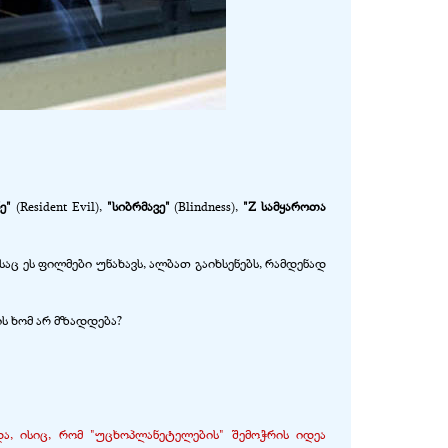
ე"
(Resident Evil),
"სიბრმავე"
(Blindness),
"Z სამყაროთა
საც ეს ფილმები უნახავს, ალბათ გაიხსენებს, რამდენად
ს ხომ არ მზადდება?
და, ისიც, რომ "უცხოპლანეტელების" შემოჭრის იდეა