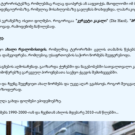
 ტერორისტებზე, რომლებმაც რაღაც დაიპყრეს ან ააფეთქეს. მსოფლიოში 
ენდენციურობაზე, რომელიც მოსახლეობაზე გავლენას მოახდენდა, ლაპარაკიც
ნ ეკრანებზე ისეთი ფილმები, როგორიცაა
"კერკეტი კაკალი"
(Die Hard),
"პ
გროვად, რამოდენიმე ნაწილებად.
ე.
იყო
ახალი რეალობისთვის
, რომელშიც ტერორიზმი ცვლის თამაშის წესე
ა დამკვიდრება, რომლებიც უსაფრთოების საჭირო ნორმებს შეეფერებოდა.
 საგნების აღმოსაჩენად, გაიზარდა ქუჩებში და ნაგებობებში სათვალთვალ
მოწერებზე გარკვეულ პიროვნებათა საეჭვო ქცევის შემთხვევებში.
 და ჩვენც შევეჩვიეთ ახალ ნორმებს და უკვე აღარ გვახსოვს, როგორ შეიცვ
ეპიზოდურად.
ლღა გახდა ფილმები ეპიდემიებზე.
ებს 1990-2000-იან და ჩვენთან ახლოს მდებარე 2010-იან წლებში...