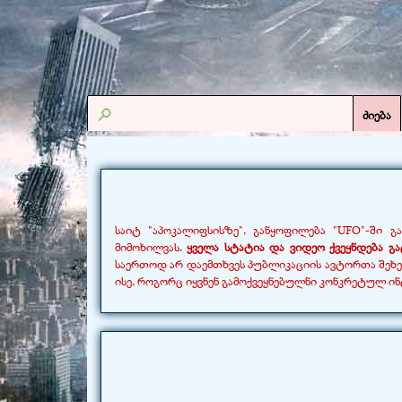
ძიება
საიტ "აპოკალიფსისზე", განყოფილება "UFO"-
ში გა
მიმოხილვას.
ყველა სტატია და ვიდეო ქვეყნდება გა
საერთოდ არ დაემთხვეს პუბლიკაციის ავტორთა შეხ
ისე, როგორც იყვნენ გამოქვეყნებულნი კონკრეტულ ი