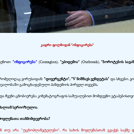
კადრი ფილმიდან "ინფიცირება"
სენოთ:
"ინფიცირება"
(Contagion),
"ეპიდემია"
(Outbreak),
"ბოროტების სავან
ა რომელიღაც ვირუსიდან:
"დივერგენტი", "V ნიშნავს ვენდეტას"
და სხვები.
ვი
 რეალობაში გამოცხადებული პანდემიის პირველ თვეებს.
და ჩვენი ცნობიერება კინემატოგრაფის საშუალებით მომდევნო ეტაპებისთვი
 ძალიან სერიოზულია.
 მოვლენათა თანმიმდევრობა?
ენ თუ არა "უცხოპლანეტელები", რა სახის მოვლენასთან გვაქვს საქმე 