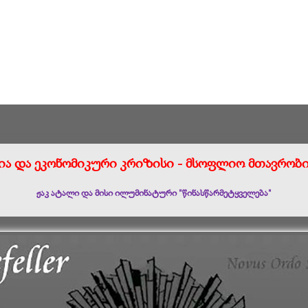
ია და ეკონომიკური კრიზისი
- მსოფლიო მთავრობი
ჟაკ ატალი და მისი ილუმინატური "წინასწარმეტყველება"