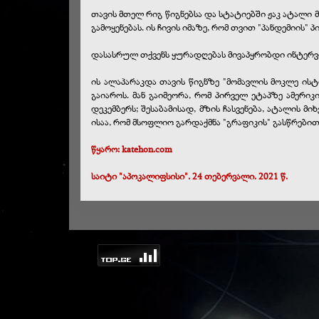
თავის მთელ რიგ წიგნებსა და სტატიებში ჟაკ ატალი 
გამოყენებას. ის ჩივის იმაზე, რომ თვით "პანდემიი
დასასრულ თქვენს ყურადღებას მივაპყრობდი ინტერვიუ
ის ალაპარაკდა თავის წიგნზე "მომავლის მოკლე ის
გაიაროს. მან გაიმეორა, რომ პირველ ეტაპზე ამერი
დეკემბერს; შესაბამისად, მზის ჩასვენება, ატალის 
ისაა, რომ მსოფლიო გარდაქმნა "გრაფიკის" გასწრებ
წყარო
: katehon.com
საიტი "აპოკალიფსისი". 24 თებერვალი. 2021 წ.