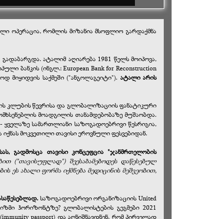
ილი ოპერაცია, რომლის მიზანია მსოფლიო გარდაქმნა
 გადაბარგდა. ატალიმ აღიარება 1981 წელს მოიპოვა,
ი ბანკის (ინგლ.: European Bank for Reconstruction
დ მიყიდვის საქმეში ("ანგოლაგეიტი").
ატალი არის
რგის კლუბის წევრისა და გლობალიზაციის ფანატიკური
მომხსენებლის მოადგილის თანამდებობაზე მუშაობდა.
 ყველაზე სამართლიანი საზოგადოებრივი წესრიგია,
 იქნას მოკვეთილი თავისი ეროვნული ფესვებიდან.
ას, გადმოსცა თავისი კონცეფცია "ჯანმრთელობის
ით ("თავისუფლად") შეესაბამებოდეს დაწესებულ
 ეს ახალი ფორმა იქმნება მედიცინის მეშვეობით,
ასაწესებლად.
საზოგადოებრივი ორგანიზაციის
United
ო ფაშიზმი ჰორიზონტზე? გლობალისტების გეგმები 2021
mmunity passport) და აღნიშნავდნენ, რომ პირველად