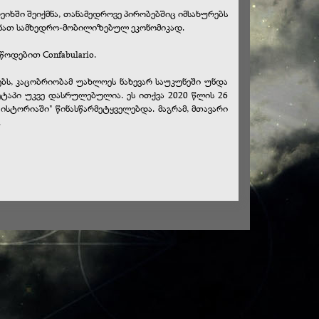
ეიხში შეიქმნა, თანამედროვე პირობებშიც იმსახურებს
ექმნათ სამხედრო-მობილიზებულ ეკონომიკად.
ოდებით Confabulario.
ბს, კაცობრიობამ უახლოეს ნახევარ საუკუნეში უნდა
 ეტაპი უკვე დასრულებულია. ეს ითქვა 2020 წლის 26
 ისტორიაში" წინასწარმეტყველებდა. მაგრამ, მთავარი
.