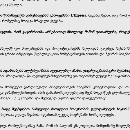
 ჟაკ ატალიმ.
 წინანდელმა განცხადებამ გამოცემაში L’Express.
შეგახსენებთ, თუ რომ
 რომელმაც მოიცვა მრავალი ქვეყანა.
ავლის, რომ კაცობრიობა არსებითად მხოლოდ მაშინ ვითარდება, როდეს
ახელმწიფო მოღვაწეებმა და პოლიტიკოსებმა ხელიდან გაუშვეს შესანი
გრიპი იძლეოდა (პუბლიკაციის მომენტისთვის ერთისა და მეორის პიკები 
 ადამიანებს ალტრუიზმის აუცილებლობაში, ვიდრე ნებისმიერი ჰუმანიტ
ბის მზადყოფნა წასულიყვნენ მსხვერპლზე და თვითშეზღუდვაზე "კაცობრიო
 მომდევნო გარდაუვალი მოვლენისთვის შეიქმნას კონტროლისა და თავ
ნი გადანაწილებისთვის. ამის განსახორციელებლად ჩვენ მოგვიწევს გლობა
აგის - ვ. კ.) შექმნა, და შედეგად, გლობალური დაბეგვრისაც".
რო მალე შევძლებთ ნამდვილი მსოფლიო მთავრობის ფუნდამენტის ჩაყრას
ოსაა კლაუს შვაბის იდეასთან, უკვე ცხოვრებაში ხორციელდება.
რვიუ, რომლებიდანაც ჩანს, რომ ის ძალიან კმაყოფილია მიმდინარე მოვლე