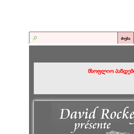
ძიება
მსოფლიო პანდემ