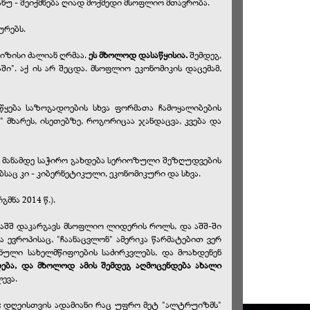
ანუ - შეიქმნება ღიად მოქმედი მსოფლიო მთავრობა.
ურებს.
იზისი ძალიან ღრმაა.
ეს მხოლოდ დასაწყისია.
შემდეგ,
". აქ ის არ შეცდა. მსოფლიო ეკონომიკის დაცემამ,
წყება საზოგადოების სხვა ფორმათა ჩამოყალიბების
მხარეს, ისეთებზე, როგორიცაა ჯანდაცვა, კვება და
ი". მანამდე საჭირო გახდება სერიოზული შეზღუდვების
ც კი - კიბერნეტიკული, ეკონომიკური და სხვა.
ნა 2014 წ.).
) აშშ დაკარგავს მსოფლიო ლიდერის როლს, და აშშ-ში
ევროპისაც, "ჩაანაცვლონ" ამერიკა წარმატებით ვერ
ული სახელმწიფოების საძირკვლებს, და მოახდენენ
ბა, და მხოლოდ ამის შემდეგ აღმოცენდება ახალი
ევა.
:
დღეისთვის ადამიანი რაც უფრო მეტ "ალტრუიზმს"