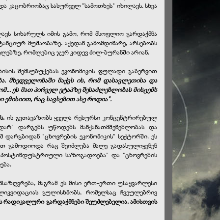
და კაცობრიობაც სასურველ "სამოთხეს" იხილავს. სხვა
ავს სიხარულს იმის გამო, რომ მსოფლიო გარდაქმნა
ტანციურ მუშაობაზე. აქედან გამომდინარე, არსებობს
ველებზე, რომლებიც ჯერ კიდევ ძილ-ბურანში არიან.
ისის შემსუბუქებას ეკონომიკის ფულადი გაბერვით
ბა. მხედველობაში მაქვს ის, რომ დასავლეთისა და
მ... ეს მათ პირველ ეტაპზე შესაძლებლობას მისცემს
ემისიით, რაც სავსებით ასე როდია".
ს.
ის გვთავაზობს ყველა რესურსი კონცენტრირებულ
კვდარ" დარგებს უწოდებს მანქანათმშენებლობას და
 დარგბიდან "ცხოვრების ეკონომიკის" სექტორში. ეს
ბით გამოდიოდა რაც შეიძლება მალე გადასულიყვნენ
 "პოსტინდუსტრიული საზოგადოება" და "ცხოვრების
ება.
ანსაზღვრება, მაგრამ ეს მისი ერთ-ერთი უსაყვარლესი
 ლიკვიდაციას გულისხმობს, რომელსაც ჩვეულებრივ
ს რადიკალური გარდაქმნები შეუძლებელია. ამისთვის