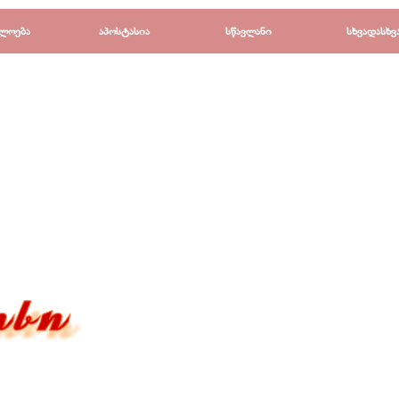
Пропустить меню
ლოება
▼
აპოსტასია
▼
სწავლანი
▼
სხვადასხვ
▼