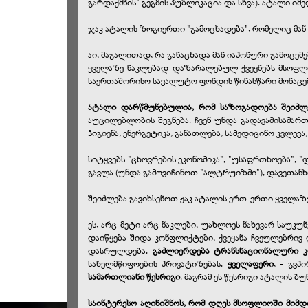
გარდაქმნის" გეგმის პუბლიკაცია და სხვა). ატალი იმ
ჯაკ ატალის ზოგიერთი "გამოცხადება", რომელიც მან
აი, მაგალითად, რა განაცხადა მან იაპონური გამოცემ
ყველაზე ნაკლებად დაზარალებულ ქვეყნებს მსოფლიო
საერთაშორისო სავალუტო ფონდის წინასწარი მონაცემ
ატალი დარწმუნებულია, რომ საზოგადოება შეიძ
აუცილებლობის შეგნება. ჩვენ უნდა გადავამისამარ
ჰიგიენა, ენერგეტიკა, განათლება, სამედიცინო კვლევ
სიტყვებს "ცხოვრების ეკონომიკა", "უსაფრთხოება", 
გავლა (უნდა გამოვიჩინოთ "ალტრუიზმი"), დავეთანხ
შეიძლება გავიხსენოთ ჟაკ ატალის ერთ-ერთი ყველაზე
ეს, არც მეტი არც ნაკლები, უახლოეს ნახევარ საუკ
დაიწყება შიდა კონფლიქტები, ქვეყანა ჩვეულებრივ
დასრულდება.
გაძლიერდება ტრანსნაციონალური კო
სახელმწიფოების პრივატიზებას.
ყველაფერი
, - გვპ
სამართლიანი წესრიგი
. მაგრამ ეს წესრიგი ატალის ბ
საინტერესო აღინიშნოს, რომ დღეს მსოფლიოში მიმდ