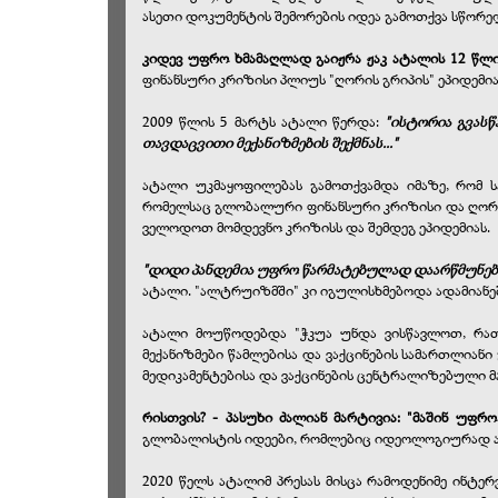
ასეთი დოკუმენტის შემორების იდეა გამოთქვა სწორედ
კიდევ უფრო ხმამაღლად გაიჟრა ჟაკ ატალის 12 წლის
ფინანსური კრიზისი პლიუს "ღორის გრიპის" ეპიდემია,
2009 წლის 5 მარტს ატალი წერდა:
"ისტორია გვასწ
თავდაცვითი მექანიზმების შექმნას..."
ატალი უკმაყოფილებას გამოთქვამდა იმაზე, რომ ს
რომელსაც გლობალური ფინანსური კრიზისი და ღორის 
ველოდოთ მომდევნო კრიზისს და შემდეგ ეპიდემიას.
"დიდი პანდემია უფრო წარმატებულად დაარწმუნებს
ატალი. "ალტრუიზმში" კი იგულისხმებოდა ადამიანე
ატალი მოუწოდებდა "ჭკუა უნდა ვისწავლოთ, რათა
მექანიზმები წამლებისა და ვაქცინების სამართლია
მედიკამენტებისა და ვაქცინების ცენტრალიზებული მარ
რისთვის? - პასუხი ძალიან მარტივია: "მაშინ უფ
გლობალისტის იდეები, რომლებიც იდეოლოგიურად ახლ
2020 წელს ატალიმ პრესას მისცა რამოდენიმე ინტე