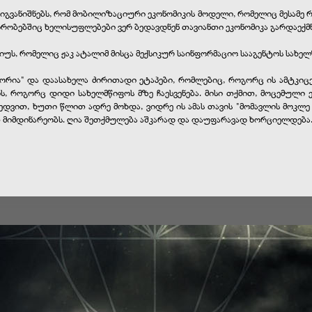
მიგვანიშნებს, რომ მობილიზაციური ეკონომიკის მოდელი, რომელიც მესამე რ
ს" პირობებშიც ხელისუფლებები ვერ ბედავდნენ თავიანთი ეკონომიკა გარდა
ს, რომელიც ჟაკ ატალიმ მისცა მექსიკურ საინფორმაციო სააგენტოს სახელწ
ტორია" და დაასახელა ძირითადი ეტაპები, რომლებიც, როგორც ის ამტკიცე
კის, როგორც დიდი სახელმწიფოს მზე ჩაესვენება. მისი თქმით, მოცემული
მიხედვით, ხუთი წლით ადრე მოხდა, ვიდრე ის ამას თავის "მომავლის მოკლე
ით მიმდინარეობს. ღია შეთქმულება აშკარად და დაუფარავად ხორციელდება