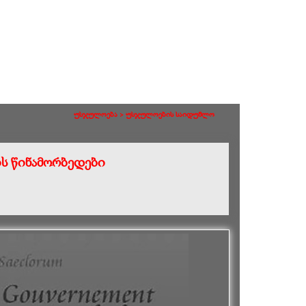
უსჯულოება >
უსჯულოების საიდუმლო
ს წინამორბედები