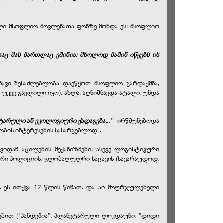
ელი მსოფლიო მოვლენათა ფონზე მოხდა ეს: მსოფლიო
აც მას მართლაც ეშინია: მხოლოდ მაშინ იწყებს ის
შნავი შესაძლებლობა დაეწყოთ მსოფლიო გარდაქმნა,
უკვე გავლილი იყო). ახლა, აღნიშნავდა ატალი, უნდა
არული ან ეკოლოგიური ქადაგება..."
- ირწმუნებოდა
ბის ინტერესების სასარგებლოდ".
იდან აცილების მექანიზმები, ასევე ლოგისტიკური
ლური პოლიციის, გლობალულრი საცავის (სავარაუდოდ,
".
ეს ითქვა 12 წლის წინათ. და აი მოურჯულებელი
ნებით ("პანდემია", პლანეტარული ლოკდაუნი, "დიდი