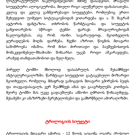
ლიტერატურული ნაკლოვანებებით: მძიმე დასაწყისი, მრავალი
სიუჟეტური ალოგიკურობა, მთელი რიგი აღუწერელი დახასიათება,
კვლავ და კვლავ განმეორებადი სიუჟეტები, რომლებიც ერთი
შეხედვით უიმედო სიტუაციებიდან ვითარდება და ა. შ. მაგრამ
ავტორის ფანტაზია, თხრობის წარმტაცობა და სიუჟეტის
განვითარების სწრაფი ტემპი ფარავს მრავალრიცხოვან
ნაკლოვანებას, ასე რომ, ისინი, სავარაუდოდ, მკითხველის
ყურადღების მიღმა დარჩება. ჩვენი აზრით, წიგნის მთავარი
საშიშროება იმაშია, რომ მისი ძირითადი და ბავშვებისთვის
მომაკვდინებელ-შხამიანი შინაარსი უცებ როდი აშკარავდება,
არამედ თანდათანობით და ნელ-ნელა.
პირველ ტომში მხოლოდ დასასრულს არის შესამჩნევი
ანტიკლერიკალიზმი. წარმტაცი სიუჟეტით გატაცებული მოზარდი
მკითხველი, რომელიც მძაფრად განიცდის მთავარი გმირების ბედს
და თავგადასავალს, ვერ შეამჩნევს ამას და გააგრძელებს კითხვას.
მეორე ტომში მას უკვე გადაეშლება ამბოხი ღმრთის წინააღმდეგ,
მესამეში კი ამაზრზენი მკრეხელობები და გამხრწნელი ამორალიზმი.
ტრილოგიის სიუჟეტი
ტრილოგიის მთავარი გმირია - 12 წლის გოგონა ლაირა (რუსულ