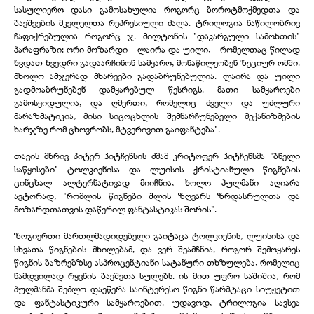
სასულიერო დასი გამოსახულია როგორც ბოროტმოქმედთა და
ბავშვების მკვლელთა რეპრესიული ძალა. ტრილოგია ნაწილობრივ
ჩაფიქრებულია როგორც ჯ. მილტონის "დაკარგული სამოხთის"
პარაფრაზი: ორი მოზარდი - ლაირა და უილი, - რომელთაც წილად
ხვდათ ხვედრი გადაარჩინონ სამყარო, მონაწილეობენ ზეციურ ომში.
მხოლო ამჯერად მხარეები გადაბრუნებულია. ლაირა და უილი
გადმოაბრუნებენ დამყარებულ წესრიგს. მათი სამყაროები
გამოსყიდულია, და ღმერთი, რომელიც ძველი და უძლური
მარაზმატიკია, მისი სიცოცხლის შემნარჩუნებელი მექანიზმების
ხარჯზე რომ ცხოვრობს, მტვერივით გაიფანტება".
თავის მხრივ პიტერ ჰიტჩენსის ძმამ კრიტოფერ ჰიტჩენსმა "ბნელი
საწყისები" ტოლკიენისა და ლუისის ქრისტიანული წიგნების
ცინცხალ ალტერნატივად მიიჩნია, ხოლო პულმანი აღიარა
ავტორად, "რომლის წიგნები შლის ზღვარს ზრდასრულთა და
მოზარდთათვის დაწერილ ფანტასტიკას შორის".
ზოგიერთი მართლმადიდებელი გაიტაცა ტოლკიენის, ლუისისა და
სხვათა წიგნების მხილებამ, და ვერ შეამჩნია, როგორ შემოყარეს
წიგნის ბაზრებზსე ასპროცენტიანი სატანური თხზულება, რომელიც
ნამდვილად რყვნის ბავშვთა სულებს. ის მით უფრო საშიშია, რომ
პულმანმა შეძლო დაეწერა საინტერესო წიგნი წარმტაცი სიუჟეტით
და ფანტასტიკური სამყაროებით. უდავოდ, ტრილოგია სავსეა