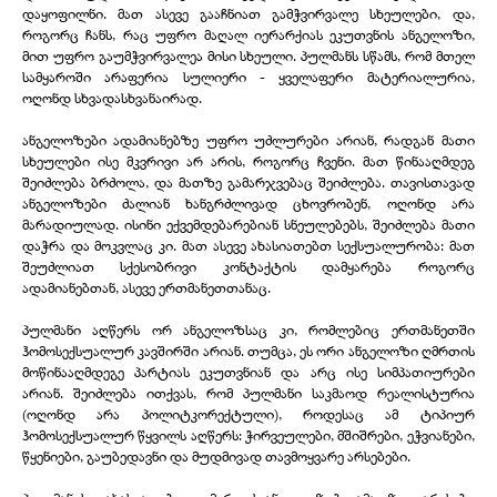
დაყოფილნი. მათ ასევე გააჩნიათ გამჭვირვალე სხეულები, და,
როგორც ჩანს, რაც უფრო მაღალ იერარქიას ეკუთვნის ანგელოზი,
მით უფრო გაუმჭვირვალეა მისი სხეული. პულმანს სწამს, რომ მთელ
სამყაროში არაფერია სულიერი - ყველაფერი მატერიალურია,
ოღონდ სხვადასხვანაირად.
ანგელოზები ადამიანებზე უფრო უძლურები არიან, რადგან მათი
სხეულები ისე მკვრივი არ არის, როგორც ჩვენი. მათ წინააღმდეგ
შეიძლება ბრძოლა, და მათზე გამარჯვებაც შეიძლება. თავისთავად
ანგელოზები ძალიან ხანგრძლივად ცხოვრობენ, ოღონდ არა
მარადიულად. ისინი ექვემდებარებიან სნეულებებს, შეიძლება მათი
დაჭრა და მოკვლაც კი. მათ ასევე ახასიათებთ სექსუალურობა: მათ
შეუძლიათ სქესობრივი კონტაქტის დამყარება როგორც
ადამიანებთან, ასევე ერთმანეთთანაც.
პულმანი აღწერს ორ ანგელოზსაც კი, რომლებიც ერთმანეთში
ჰომოსექსუალურ კავშირში არიან. თუმცა, ეს ორი ანგელოზი ღმრთის
მოწინააღმდეგე პარტიას ეკუთვნიან და არც ისე სიმპათიურები
არიან. შეიძლება ითქვას, რომ პულმანი საკმაოდ რეალისტურია
(ოღონდ არა პოლიტკორექტული), როდესაც ამ ტიპიურ
ჰომოსექსუალურ წყვილს აღწერს: ჭირვეულები, მშიშრები, ეჭვიანები,
წყენიები, გაუბედავნი და მუდმივად თავმოყვარე არსებები.