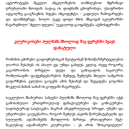
ავტორიტეტს მცველი ანგელოზების თანხლებით მფრინავი
ღრუბლიანი მთიდან, სადაც ის დიდხანს ცხოვრობდა, უსაფრთხო
ადგილზე გააგზავნის, ხდება ინციდენტი, - კაფსულა ჩამოვარდება
და დაიმსხვრევა, ხოლო უკვე დიდი ხნის მხცოვან სკლეროზში
ჩავარდნილი "ძველი დღეთა" უკვალოდ გაიფანტება ატმოსფეროში.
კლერიკოსები პულმანს მხოლოდ შავ ფერებში ჰყავს
დახატული
რომანის გმირები ჯადოქრებისგან შეიტყობენ წინასწარმერტველებას
ლაირას შესახებ: ის ახალი ევა უნდა გახდეს, კვლავ, ისევე როგორც
კაცობრიობის პირველი დედა და განიცადოს საცთური,
რომლისადმი დაქვემდებარების შემდეგ შეძლებს მთელი სამყაროს
გადარჩენას. ეკლესია გაიგებს ამის შესახებ და შეეცდება გოგონას
მოკვლას მანამ, სანამ ის ცოდვაში ჩავარდება.
საეკლესიო მსახურთა სახეები პულმანს მხოლოდ შავ ფერებში აქვს
გამოსახული: ერთდროულად ფანატიკურები და ცინიკურები,
სადისტურად სასტიკები, მაგრამ ამავდროულად ბრიყვი, უხეში და
უხეიროები. გაუგებარია, როგორ შეძლეს ასეთმა წარუმატებელმა და
სულელმა ადამიანებმა მსოფლიოს მართვა. ერთადერთი მეტ-
ნაკლებად ადამიანური კლერიკოსი - ეს არის "მოსკოვიტელი"