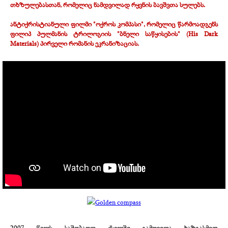
თხზულებასთან, რომელიც ნამდვილად რყვნის ბავშვთა სულებს.
ანტიქრისტიანული ფილმი "ოქროს კომპასი", რომელიც წარმოადგენს
ფილიპ პულმანის ტრილოგიის "ბნელი საწყისების" (His Dark
Materials) პირველი რომანის ეკრანიზაციას.
2007 წელს საშობაოდ ქსელში გამოვიდა ხაზგასმით