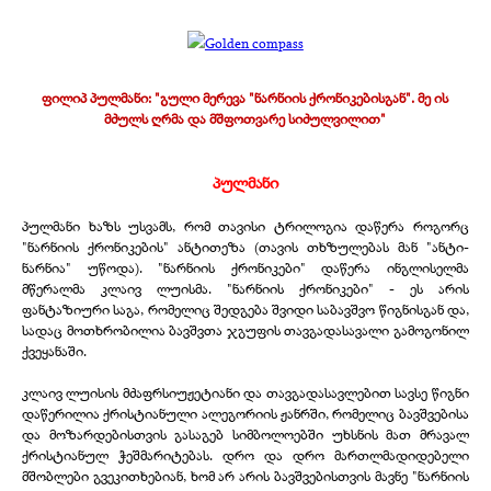
ფილიპ პულმანი: "გული მერევა "ნარნიის ქრონიკებისგან". მე ის
მძულს ღრმა და მშფოთვარე სიძულვილით"
პულმანი
პულმანი ხაზს უსვამს, რომ თავისი ტრილოგია დაწერა როგორც
"ნარნიის ქრონიკების" ანტითეზა (თავის თხზულებას მან "ანტი-
ნარნია" უწოდა). "ნარნიის ქრონიკები" დაწერა ინგლისელმა
მწერალმა კლაივ ლუისმა. "ნარნიის ქრონიკები" - ეს არის
ფანტაზიური საგა, რომელიც შედგება შვიდი საბავშვო წიგნისგან და,
სადაც მოთხრობილია ბავშვთა ჯგუფის თავგადასავალი გამოგონილ
ქვეყანაში.
კლაივ ლუისის მძაფრსიუჟეტიანი და თავგადასავლებით სავსე წიგნი
დაწერილია ქრისტიანული ალეგორიის ჟანრში, რომელიც ბავშვებისა
და მოზარდებისთვის გასაგებ სიმბოლოებში უხსნის მათ მრავალ
ქრისტიანულ ჭეშმარიტებას. დრო და დრო მართლმადიდებელი
მშობლები გვეკითხებიან, ხომ არ არის ბავშვებისთვის მავნე "ნარნიის