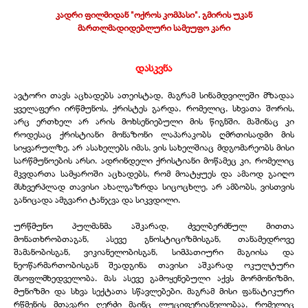
კადრი ფილმიდან "ოქროს კომპასი". გმირის უკან
მართლმადიდებლური სამეუფო კარი
დასკვნა
ავტორი თავს აცხადებს ათეისტად, მაგრამ სინამდვილეში მზადაა
ყველაფერი ირწმუნოს, ქრისტეს გარდა, რომელიც, სხვათა შორის,
არც ერთხელ არ არის მოხსენიებული მის წიგნში. მაშინაც კი
როდესაც ქრისტიანი მონაზონი ლაპარაკობს ღმრთისადმი მის
სიყვარულზე, არ ასახელებს იმას, ვის სახელშიაც მდგომარეობს მისი
სარწმუნოების არსი. ადრინდელი ქრისტიანი მოწამეც კი, რომელიც
მკვდართა სამყაროში აცხადებს, რომ მოატყუეს და ამაოდ გაიღო
მსხვერპლად თავისი ახალგაზრდა სიცოცხლე, არ ამბობს, ვისთვის
განიცადა ამგვარი ტანჯვა და სიკვდილი.
ურწმუნო პულმანმა აშკარად, ძველბერძნულ მითთა
მონათხრობთაგან, ასევე გნოსტიციზმისგან, თანამედროვე
შამანობისგან, ვიკიანელობისგან, სიმპათიური მაგიისა და
ნეოწარმართობისგან შეადგინა თავისი აშკარად ოკულტური
მსოფლმხედველობა. მას ასევე გამოყენებული აქვს მორმონიზმი,
მუნიზმი და სხვა სექტათა სწავლებები. მაგრამ მისი ფანატიკური
რწმენის მთავარი ღერძი მაინც ლუციფერიანელობაა, რომელიც