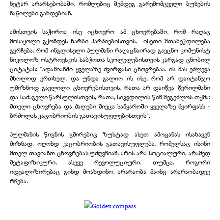
ნეტარ არარსებობაში, რომლებიც შემდეგ გარემომცველი ბუნების
ნაწილები გახდებიან.
ამისთვის საჭიროა ისე იცხოვრო ამ ცხოვრებაში, რომ რაღაც
მოსაყოლი გქონდეს ხარბი ჰარპიებისთვის. ისეთი შთაბეჭდილება
გვრჩება, რომ ინგლისელი პულმანი რაღაცნაირად გაეცნო კომუნისტ
ნიკოლოზ ოსტროვსკის საბჭოთა სკოლელებისთვის კარგად ცნობილ
ციტატას: "ადამიანში ყველაზე ძვირფასი ცხოვრებაა. ის მას ეძლევა
მხოლოდ ერთხელ, და უნდა გალიო ის ისე, რომ არ დაიტანჯო
უმიზნოდ გავლილი ცხოვრებისთვის, რათა არ დაიწვა წვრილმანი
და საძაგელი წარსულისთვის, რათა, სიკვდილის წინ შეგეძლოს თქმა:
მთელი ცხოვრება და ძალები მიეცა სამყაროში ყველაზე ძვირფასს -
ბრძოლას კაცობრიობის გათავისუფლებისთვის".
პულმანის წიგნის გმირებიც ზუსტად ასეთ ამოცანას ისახავენ
მიზნად. ოღონდ კაცობრიობის გათავისუფლება, რომელსაც ისინი
მთელ თავიანთ ცხოვრებას უძღვნიან, არის არა სოციალური, არამედ
მეტაფიზიკური, ასევე რევოლუციური. თუმცა, როგორი
იდეალიზირებაც გინდ მოახდინო, არარაობა მაინც არარაობადვე
რჩება.