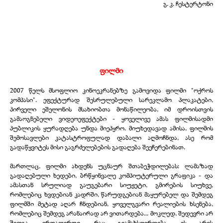
გ. კ. ჩესტერტონი
ფილმი
2007 წელს მსოფლიო კინოეკრანებზე გამოვიდა ფილმი "ოქროს
კომპასი". ეფექტურად შესრულებული სარეკლამო პლაკატები,
პირველი ეშელონის მსახიობთა მონაწილეობა, იმ დროისთვის
გამაოგნებელი ვიდეოეფექტები - ყოველივე ამას ფილმისადმი
პუბლიკის ყურადღება უნდა მიეპყრო. მიუხედავად ამისა, ფილმის
შემოსავლები კატასტროფულად დაბალი აღმოჩნდა, ასე რომ
გადაწყვიტეს მისი გაგრძელებების გადაღება შეეჩერებინათ.
მართლაც, ფილმი ახდენს უცნაურ შთაბეჭდილებას: ლამაზად
გადაღებული ხედები, ბრწყინვალე კომპიუტერული გრაფიკა - და
ამასთან სრულიად გაუგებარი სიუჟეტი, გმირების სიუხვე,
რომლებიც ხვდებიან კადრში, წარუდგებიან მაყურებელ და შემდეგ
ფილმში მეტად აღარ ჩნდებიან, ყოველგვარი რეალიების ხსენება,
რომლებიც შემდეგ არანაირად არ ვითარდება... მოკლედ, შედევრი არ
შედგა. ერთადერთი, რაც გვამახსოვრდება, ეს არის