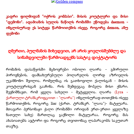
კადრი ფილმიდან "ოქროს კომპასი". მისის კოუტლერი და მისი
"დემონი". ადამიანის სულის ნაწილს რომანში ეწოდება daemon -
ინგლისურად ეს სიტყვა წარმოითქმის ისევე, როგორც demon, ანუ
დემონი
ღმერთი, პულმანის მიხედვით, არ არის ყოვლისშემძლე და
სინამდვილეში წარმოადგენს სასტიკ დიქტატორს
რომანის დასაწყისში მცხოვრები ობოლი ლაირა - გმირული
პიროვნების, დამსახურებული პოლარელის ლორდ აზრიელის
უკანნონო შვილია, რომელმაც ის გათხოვილი ქალისგან - მისის
კოუტლეერისგან გააჩინა, რის შემდეგაც მოჰკლა მისი ქმარი.
შევნიშნავთ, რომ ყველა სახელი - მეტყველია. ლაირა
(Lyra -
ქართული ტრანსკრიფციით - "ლაირა")
ინგლისურად თითქმის ისევე
წარმოითქმის, როგორც liar (ქართ. ტრანსკრ. "ლაია")- მატყუარა.
მთავარი პერსონაჟი ქალი (რომანში ორიდან ერთ-ერთი ყველაზე
ნათელი სახე) მართლაც გაქნილი მატყუარაა, როგორც მას
ახასიათებს ავტორი და როგორც თვითონაც ლაპარაკობს საკუთარ
თავზე.